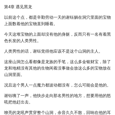
第4章 遇见黑龙
以前这个点，都是辛勤劳动一天的谢钰躺在洞穴里面的宝物
上面数着他的宝物直到睡着。
今天这堆宝物的上面却没有他的身躯，反而只有一名有着黑
色长发的人类男性。
人类男性的话，谢钰觉得他应该不是这个山洞的主人。
这座山洞怎么看都像是龙族的手笔，这么多金银财宝，除了
龙和地精没有其他的生物闲着没事做会放这么多的宝物放在
山洞里面。
况且这个男人一点魔力都波动都没有，怎么可能会是他的。
谢钰咦了一声，他快步走向那名男性的地方，想要用他的怒
吼把他赶出去。
嘹亮的龙吼声贯穿整个山洞，余音久久不散，回响在他的耳