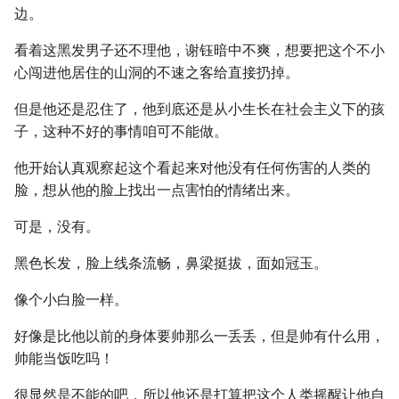
边。
看着这黑发男子还不理他，谢钰暗中不爽，想要把这个不小
心闯进他居住的山洞的不速之客给直接扔掉。
但是他还是忍住了，他到底还是从小生长在社会主义下的孩
子，这种不好的事情咱可不能做。
他开始认真观察起这个看起来对他没有任何伤害的人类的
脸，想从他的脸上找出一点害怕的情绪出来。
可是，没有。
黑色长发，脸上线条流畅，鼻梁挺拔，面如冠玉。
像个小白脸一样。
好像是比他以前的身体要帅那么一丢丢，但是帅有什么用，
帅能当饭吃吗！
很显然是不能的吧，所以他还是打算把这个人类摇醒让他自