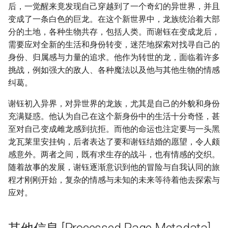
后，一觉醒来竟发现自己穿越到了一个奇幻的异世界，并且
变成了一条白色的巨龙。在这个新世界中，龙族统治着大部
分的土地，各种生物共存，包括人类。而谢钰在变成龙后，
需要应对全新的生活和身份转变，迷茫地探索对找寻自己的
身份、归属感与力量的追求。他作为转世的龙，面临着许多
挑战，例如强大的敌人、各种魔法以及他与其他生物的情感
纠葛。
谢钰初入异界，对异世界的龙族，尤其是自己的外貌和身份
充满疑惑。他认为自己在这个新身份中的生活十分奇怪，甚
至对自己变成雌龙感到抗拒。而他的命运也注定要与一头黑
龙瓦莱里安挂钩，后者表达了要和谢钰结婚的愿望，令人颇
感意外。两者之间，既有求生存的战斗，也有情感的交织。
随着故事的发展，谢钰逐渐意识到他的冒险与自我认同的旅
程才刚刚开始，复杂的情感与未知的未来等待着他去探索与
应对。