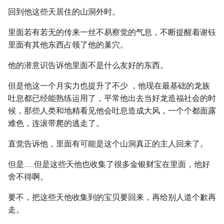
回到他这些天居住的山洞外时。
里面若有若无的传来一丝不易察觉的气息，不断提醒着谢钰
里面有其他东西占领了他的巢穴。
他的潜意识告诉他里面不是什么友好的东西。
但是他这一个月实力也提升了不少 ，他现在最基础的龙族
吐息都已经能熟练运用了，平常他出去当好龙造福社会的时
候，那些人类和地精看见他会吐息造成大风，一个个都面露
难色，连滚带爬的逃走了。
直觉告诉他，里面有可能是这个山洞真正的主人回来了。
但是……但是这些天他也收集了很多金银财宝在里面，他好
舍不得啊。
要不，把这些天他收集到的宝贝要回来，再给别人道个歉再
走。