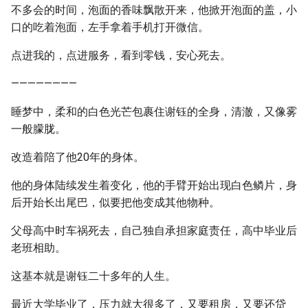
不多会的时间，泡面的香味飘散开来，他掀开泡面的盖，小
口的吃着泡面，左手拿着手机打开微信。
点进我的，点进服务，看到零钱，安心死去。
————————
睡梦中，柔和的白色光芒包裹住谢钰的全身，清澈，又像雾
一般朦胧。
改造着陪了他20年的身体。
他的身体陆续发生着变化，他的手臂开始出现白色鳞片，身
后开始长出尾巴，似要把他变成其他物种。
父母高中时车祸死去，自己独自承担家庭责任，高中毕业后
老班相助。
这基本就是谢钰二十多年的人生。
最近大学毕业了，压力就大很多了，又要租房，又要还贷