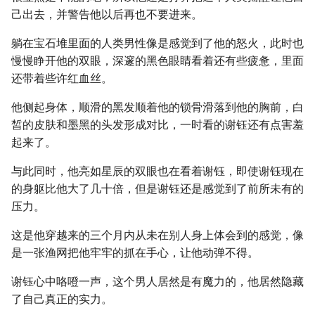
己出去，并警告他以后再也不要进来。
躺在宝石堆里面的人类男性像是感觉到了他的怒火，此时也
慢慢睁开他的双眼，深邃的黑色眼睛看着还有些疲惫，里面
还带着些许红血丝。
他侧起身体，顺滑的黑发顺着他的锁骨滑落到他的胸前，白
皙的皮肤和墨黑的头发形成对比，一时看的谢钰还有点害羞
起来了。
与此同时，他亮如星辰的双眼也在看着谢钰，即使谢钰现在
的身躯比他大了几十倍，但是谢钰还是感觉到了前所未有的
压力。
这是他穿越来的三个月内从未在别人身上体会到的感觉，像
是一张渔网把他牢牢的抓在手心，让他动弹不得。
谢钰心中咯噔一声，这个男人居然是有魔力的，他居然隐藏
了自己真正的实力。