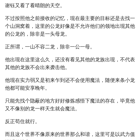
谢钰又看了看晴朗的天空。
不过按照他之前接收的记忆，现在最主要的目标还是去找一
个山洞窝着，这里的公龙好像是不允许他们的领地出现其他
的公龙的，除非是一头母龙。
正所谓，一山不容二龙，除非一公一母。
他出现在这里这么久，还没有看见其他的龙族出现，不代表
其他的龙族不会出来袭击他。
他现在实力弱又是初来乍到还不会使用魔法，随便来条小龙
他都可能安享晚年。
只能先找个隐蔽的地方好好修炼感悟下魔法的存在，毕竟他
又不像别的龙一样天生就会魔法。
反正苟住就行。
而且这个世界不像原来的世界那么和谐，这里可是以武力值