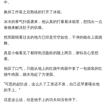
中。
换掉工作装之后熟练的打开了冰箱。
冰冷的寒气扑面袭来，他认真的打量着冰箱里，想找出一点
食物来解决肚子的饥饿。
然而眼睛看过去的地方已经是空空如也，干净的能在上面跳
舞。
真是小偷看见了都得热泪盈眶的随上两百，谢钰在心里想
着。
他叹了口气，只能从地上的红烧牛肉面中拿了一包袋装的红
烧牛肉面，烧水泡起了方便面。
“可恶的赵扒皮，这么久了工资还不发，自己迟早要嘎在他
的手上。”
话是这么说，但是他手上的功夫却没有停下。