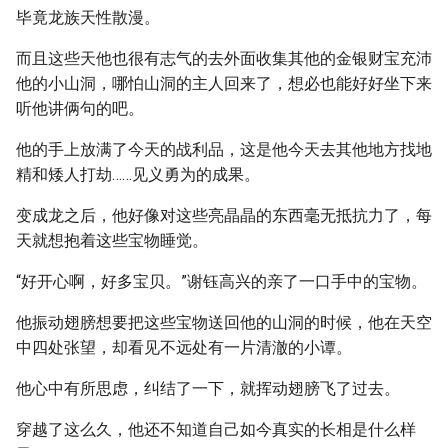
毕竟龙族天性散漫。
而且这些天他也很有志气的去外面收集其他的金银财宝充沛
他的小山洞，哪怕山洞的主人回来了，想必也能好好坐下来
听他讲俩句的吧。
他的手上放满了今天的战利品，这是他今天去其他地方找地
精和矮人打劫……见义勇为的成果。
变成龙之后，他好像对这些亮晶晶的东西毫无抵抗力了，每
天就想抱着这些宝物睡觉。
“好开心啊，好多宝贝。”谢钰高兴的亲了一口手中的宝物。
他振动翅膀想要把这些宝物送回他的山洞的时候，他在天空
中四处张望，却看见不远处有一片清澈的小谭。
他心中有所思虑，纠结了一下，就挥动翅膀飞了过去。
穿越了这么久，他还不知道自己如今真实的长相是什么样