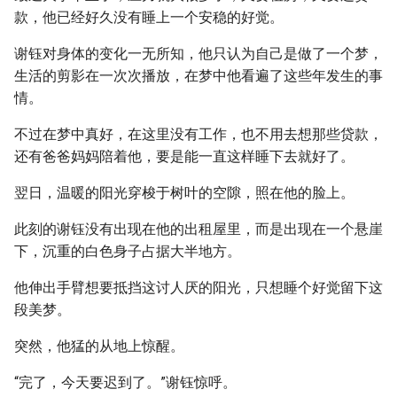
款，他已经好久没有睡上一个安稳的好觉。
谢钰对身体的变化一无所知，他只认为自己是做了一个梦，
生活的剪影在一次次播放，在梦中他看遍了这些年发生的事
情。
不过在梦中真好，在这里没有工作，也不用去想那些贷款，
还有爸爸妈妈陪着他，要是能一直这样睡下去就好了。
翌日，温暖的阳光穿梭于树叶的空隙，照在他的脸上。
此刻的谢钰没有出现在他的出租屋里，而是出现在一个悬崖
下，沉重的白色身子占据大半地方。
他伸出手臂想要抵挡这讨人厌的阳光，只想睡个好觉留下这
段美梦。
突然，他猛的从地上惊醒。
“完了，今天要迟到了。”谢钰惊呼。