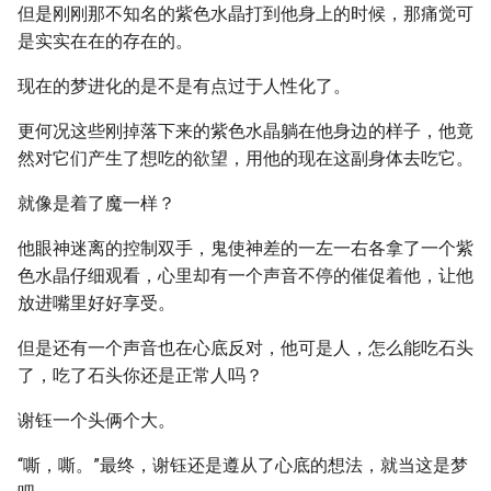
但是刚刚那不知名的紫色水晶打到他身上的时候，那痛觉可
是实实在在的存在的。
现在的梦进化的是不是有点过于人性化了。
更何况这些刚掉落下来的紫色水晶躺在他身边的样子，他竟
然对它们产生了想吃的欲望，用他的现在这副身体去吃它。
就像是着了魔一样？
他眼神迷离的控制双手，鬼使神差的一左一右各拿了一个紫
色水晶仔细观看，心里却有一个声音不停的催促着他，让他
放进嘴里好好享受。
但是还有一个声音也在心底反对，他可是人，怎么能吃石头
了，吃了石头你还是正常人吗？
谢钰一个头俩个大。
“嘶，嘶。”最终，谢钰还是遵从了心底的想法，就当这是梦