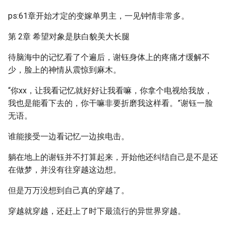
ps:61章开始才定的变嫁单男主，一见钟情非常多。
第 2章 希望对象是肤白貌美大长腿
待脑海中的记忆看了个遍后，谢钰身体上的疼痛才缓解不
少，脸上的神情从震惊到麻木。
“你xx，让我看记忆就好好让我看嘛，你拿个电视给我放，
我也是能看下去的，你干嘛非要折磨我这样看。”谢钰一脸
无语。
谁能接受一边看记忆一边挨电击。
躺在地上的谢钰并不打算起来，开始他还纠结自己是不是还
在做梦，并没有往穿越这边想。
但是万万没想到自己真的穿越了。
穿越就穿越，还赶上了时下最流行的异世界穿越。