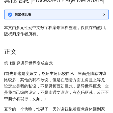
其他信息 [Processed Page Metadata]
附加信息表
本文由多元性别中文数字档案馆归档整理，仅供存档使用。
版权归原作者所有。
正文
第 1章 穿进异世界变成白龙
(首先咱这是变嫁文，然后主角比较自私，里面是情感纠缠
比较多，其他的我不敢说，但是在感情方面主角是上等龙，
设定全是我的私设，不是男频西幻巨龙，是异世界巨龙，全
是我自己编的设定，不是南通文谢谢，有点玛丽苏，反正不
带脑子看就行，女频。)
夏季的一个傍晚，忙碌了一天的谢钰拖着疲惫身体回到家