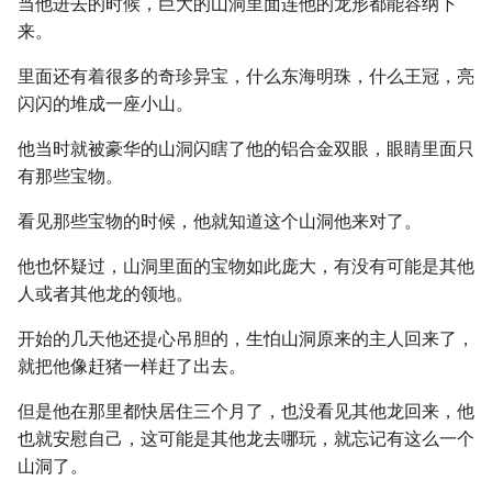
当他进去的时候，巨大的山洞里面连他的龙形都能容纳下
来。
里面还有着很多的奇珍异宝，什么东海明珠，什么王冠，亮
闪闪的堆成一座小山。
他当时就被豪华的山洞闪瞎了他的铝合金双眼，眼睛里面只
有那些宝物。
看见那些宝物的时候，他就知道这个山洞他来对了。
他也怀疑过，山洞里面的宝物如此庞大，有没有可能是其他
人或者其他龙的领地。
开始的几天他还提心吊胆的，生怕山洞原来的主人回来了，
就把他像赶猪一样赶了出去。
但是他在那里都快居住三个月了，也没看见其他龙回来，他
也就安慰自己，这可能是其他龙去哪玩，就忘记有这么一个
山洞了。