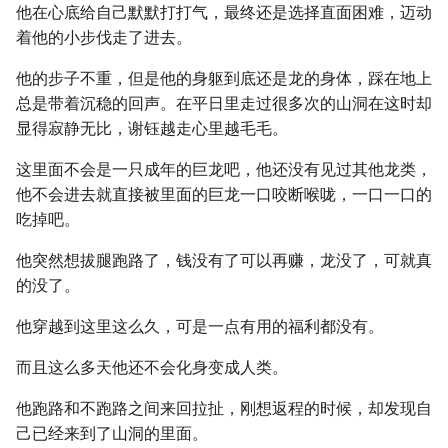
他在心底给自己默默打打气，最终还是选择直面困难，迈动
着他的小步伐走了进去。
他的步子不重，但是他的身躯到底还是龙的身体，踩在地上
总是带着沉稳的回声。在平日里走过很多次的山洞在这时却
显得寂静无比，谢钰越走心里越毛毛。
这里面不会是一只成年的巨龙吧，他还没有见过其他龙类，
他不会进去就直接被里面的巨龙一口咬断喉咙，一口一口的
吃掉吧。
他突然想拔腿跑路了，钱没有了可以再赚，龙没了，可就真
的没了。
他穿越到这里这么久，可是一点有用的福利都没有。
而且这么多天他还不会化身变成人类。
他跑路和不跑路之间来回拉扯，刚想返程的时候，却发现自
己已经来到了山洞的里面。