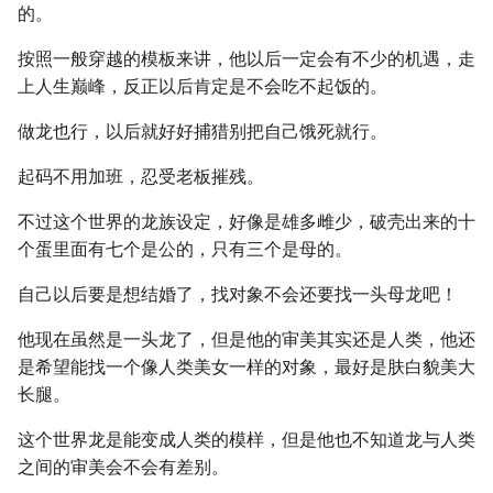
的。
按照一般穿越的模板来讲，他以后一定会有不少的机遇，走
上人生巅峰，反正以后肯定是不会吃不起饭的。
做龙也行，以后就好好捕猎别把自己饿死就行。
起码不用加班，忍受老板摧残。
不过这个世界的龙族设定，好像是雄多雌少，破壳出来的十
个蛋里面有七个是公的，只有三个是母的。
自己以后要是想结婚了，找对象不会还要找一头母龙吧！
他现在虽然是一头龙了，但是他的审美其实还是人类，他还
是希望能找一个像人类美女一样的对象，最好是肤白貌美大
长腿。
这个世界龙是能变成人类的模样，但是他也不知道龙与人类
之间的审美会不会有差别。