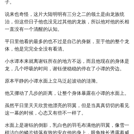
子。
说来也奇怪，这片大陆明明有三分之二的领土是由龙族统
治，但这些日子他也没见过其他的龙族，所以他对他的长相
一直没有一个清醒的认知。
平日里他看的最多的也不过是自己的身躯，至于他的整个龙
体，他是完完全全没有看清。
小水谭本来就离谢钰所在的地方不远，而且他现在的身体是
龙，几个呼吸的时间，谢钰便稳稳的停在了小谭的旁边。
原本平静的小谭水面上立马泛起波动的涟漪。
他又挪动了几步的距离，让整个身体暴露在小谭的水面上。
虽然平日里天天欣赏他漂亮的羽翼，但是当真真切切的看见
这一幕的时候，心态又有些不一样了。
水面上是谢钰的倒影，乳白色的羽毛布满他的羽翼，像雪一
样洁白的鳞片错落有致的安在他的身上，眼角狭长透露着威