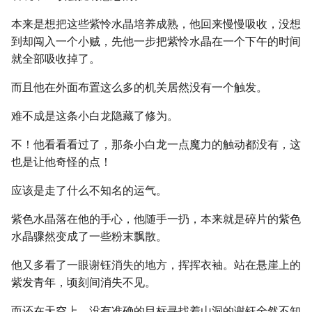
本来是想把这些紫怜水晶培养成熟，他回来慢慢吸收，没想
到却闯入一个小贼，先他一步把紫怜水晶在一个下午的时间
就全部吸收掉了。
而且他在外面布置这么多的机关居然没有一个触发。
难不成是这条小白龙隐藏了修为。
不！他看看看过了，那条小白龙一点魔力的触动都没有，这
也是让他奇怪的点！
应该是走了什么不知名的运气。
紫色水晶落在他的手心，他随手一扔，本来就是碎片的紫色
水晶骤然变成了一些粉末飘散。
他又多看了一眼谢钰消失的地方，挥挥衣袖。站在悬崖上的
紫发青年，顷刻间消失不见。
而还在天空上，没有准确的目标寻找着山洞的谢钰全然不知