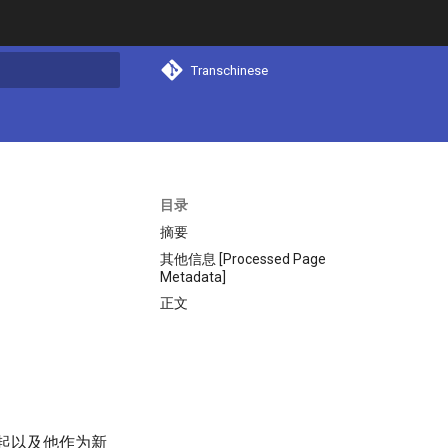
Transchinese
搜索
目录
摘要
其他信息 [Processed Page
Metadata]
正文
起以及他作为新