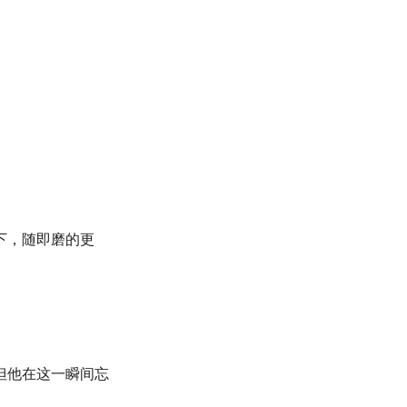
下，随即磨的更
但他在这一瞬间忘