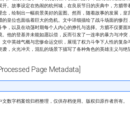
展开。故事设定在热闹的杭州城，在良辰节日的庆典中，方腊带
理念，绘制出一幅前景美好的蓝图。然而，随着故事的发展，皇
腊的皇位也面临着巨大的危机。文中详细描绘了战斗场面的惨烈
斗争，以及在动荡时期每个人内心的挣扎与选择。方腊不仅要面
境。他的登基并未能如愿以偿，反而引发了一连串的暴力与冲突
。文中英雄气概与悲惨命运交织，展现了权力斗争下人性的复杂
突袭，火光冲天，混乱的场景下描写了各种角色的英雄主义与绝
cessed Page Metadata]
中文数字档案馆归档整理，仅供存档使用。版权归原作者所有。