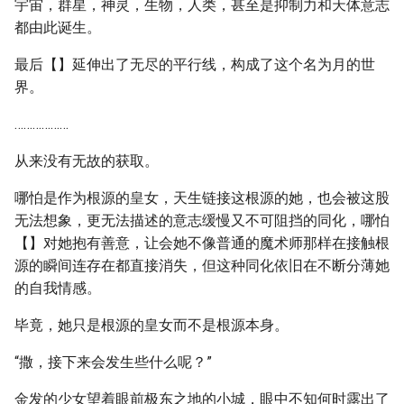
宇宙，群星，神灵，生物，人类，甚至是抑制力和天体意志
都由此诞生。
最后【】延伸出了无尽的平行线，构成了这个名为月的世
界。
………………
从来没有无故的获取。
哪怕是作为根源的皇女，天生链接这根源的她，也会被这股
无法想象，更无法描述的意志缓慢又不可阻挡的同化，哪怕
【】对她抱有善意，让会她不像普通的魔术师那样在接触根
源的瞬间连存在都直接消失，但这种同化依旧在不断分薄她
的自我情感。
毕竟，她只是根源的皇女而不是根源本身。
“撒，接下来会发生些什么呢？”
金发的少女望着眼前极东之地的小城，眼中不知何时露出了