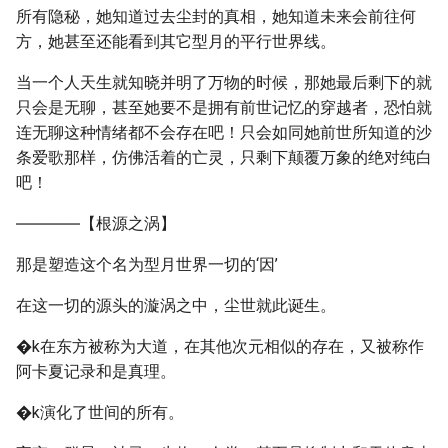
所有隐秘，她知道过去尘封的真相，她知道未来会前往何
方，她甚至还能看到其它型月的平行世界线。
当一个人天生就知晓并明了万物的时候，那她最后剩下的就
只会是无聊，甚至她要不是拥有前世记忆的穿越者，恐怕就
连无聊这种情绪都不会存在吧！只会如同她前世所知道的沙
条爱歌那样，仿佛活着的亡灵，只剩下颠覆万象的绝对纯白
吧！
――――【根源之涡】
那是塑造这个名为型月世界一切的‘因’
在这一切的源头的漩涡之中，尘世就此诞生。
�k在东方被称为大道，在其他次元相似的存在，又被称作
阿卡夏记录和是真理。
�k演化了世间的所有。