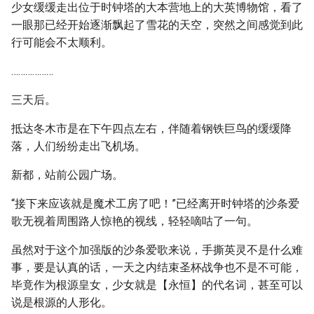
少女缓缓走出位于时钟塔的大本营地上的大英博物馆，看了
一眼那已经开始逐渐飘起了雪花的天空，突然之间感觉到此
行可能会不太顺利。
………………
三天后。
抵达冬木市是在下午四点左右，伴随着钢铁巨鸟的缓缓降
落，人们纷纷走出飞机场。
新都，站前公园广场。
“接下来应该就是魔术工房了吧！”已经离开时钟塔的沙条爱
歌无视着周围路人惊艳的视线，轻轻嘀咕了一句。
虽然对于这个加强版的沙条爱歌来说，手撕英灵不是什么难
事，要是认真的话，一天之内结束圣杯战争也不是不可能，
毕竟作为根源皇女，少女就是【永恒】的代名词，甚至可以
说是根源的人形化。