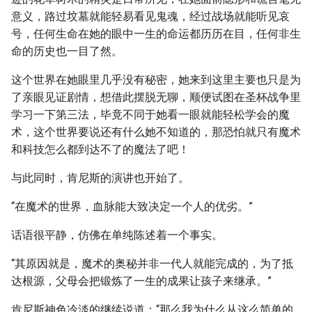
意义，路过坟墓就能轻易看见鬼魂，经过战场就能听见哀
号，任何生命在她的眼中一生的命运都历历在目，任何非生
命的历史也一目了然。
这个世界在她眼里几乎没有秘密，她来到这里主要也只是为
了亲眼见证剧情，想借此摆脱无聊，顺便试图在圣杯战争里
学习一下第三法，毕竟不同于她看一眼就能轻松学会的魔
术，这个世界要说还有什么她不知道的，那恐怕就只有魔术
和科技怎么都到达不了的魔法了吧！
与此同时，肯尼斯的演讲也开始了。
“在魔术的世界，血脉能大致决定一个人的优劣。”
话语很平静，仿佛在单纯陈述着一个事实。
“其原因就是，魔术的奥秘并非一代人就能完成的，为了抵
达根源，父母会把锻炼了一生的成果让孩子来继承。”
肯尼斯神色冷淡的继续说道：“那么我为什么从这么简单的