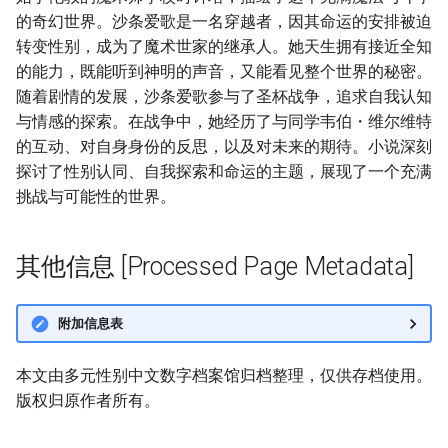
的奇幻世界。沙条爱歌是一名穿越者，因其命运的安排被迫
转变性别，成为了魔术世家的继承人。她天生拥有接近全知
的能力，既能听到神明的声音，又能看见整个世界的秘密。
随着剧情的发展，沙条爱歌参与了圣杯战争，追求自我认知
与情感的探索。在战争中，她经历了与同学韦伯・维尔维特
的互动、对自身身份的反思，以及对未来的期待。小说深刻
探讨了性别认同、自我探索和命运的主题，展现了一个充满
挑战与可能性的世界。
其他信息 [Processed Page Metadata]
附加信息表
本文由多元性别中文数字档案馆归档整理，仅供存档使用。
版权归原作者所有。