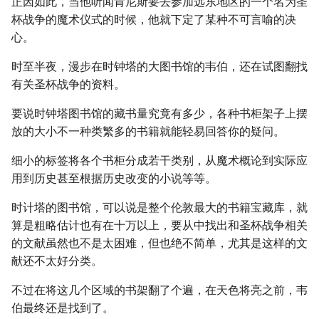
正因如此，当他听闻肯尼斯要去参加远东地区的一个名为圣
杯战争的魔术仪式的时候，他就下定了某种不可言喻的决
心。
时至半夜，漫步在时钟塔的大图书馆的韦伯，还在试图翻找
有关圣杯战争的资料。
要说时钟塔图书馆的藏书量究竟有多少，各种书柜架子上摆
放的大小不一种类繁多的书籍就能轻易回答你的疑问。
细小的标签将各个书柜分成若干类别，从魔术概论到实际应
用到历史甚至根据历史改变的小说等等。
时计塔的图书馆，可以说是整个伦敦最大的书籍宝藏库，就
算是粗略估计也有在十万以上，要从中找出和圣杯战争相关
的文献虽然也不是太困难，但也绝不简单，尤其是这样的文
献还不太好分类。
不过在将这几个区域的书架翻了个遍，在天色将亮之前，韦
伯最终还是找到了。