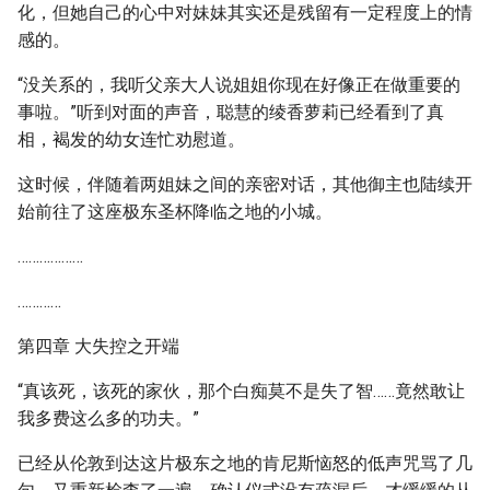
化，但她自己的心中对妹妹其实还是残留有一定程度上的情
感的。
“没关系的，我听父亲大人说姐姐你现在好像正在做重要的
事啦。”听到对面的声音，聪慧的绫香萝莉已经看到了真
相，褐发的幼女连忙劝慰道。
这时候，伴随着两姐妹之间的亲密对话，其他御主也陆续开
始前往了这座极东圣杯降临之地的小城。
………………
…………
第四章 大失控之开端
“真该死，该死的家伙，那个白痴莫不是失了智……竟然敢让
我多费这么多的功夫。”
已经从伦敦到达这片极东之地的肯尼斯恼怒的低声咒骂了几