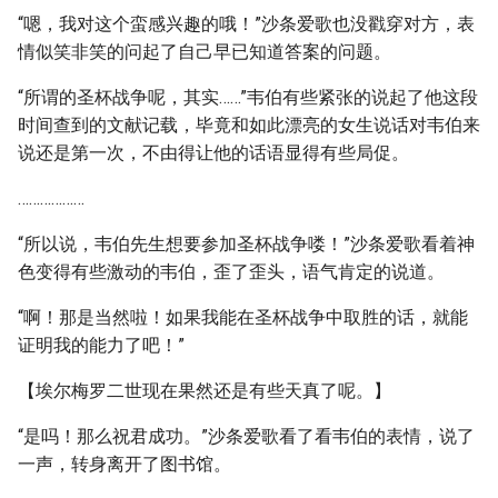
“嗯，我对这个蛮感兴趣的哦！”沙条爱歌也没戳穿对方，表
情似笑非笑的问起了自己早已知道答案的问题。
“所谓的圣杯战争呢，其实……”韦伯有些紧张的说起了他这段
时间查到的文献记载，毕竟和如此漂亮的女生说话对韦伯来
说还是第一次，不由得让他的话语显得有些局促。
………………
“所以说，韦伯先生想要参加圣杯战争喽！”沙条爱歌看着神
色变得有些激动的韦伯，歪了歪头，语气肯定的说道。
“啊！那是当然啦！如果我能在圣杯战争中取胜的话，就能
证明我的能力了吧！”
【埃尔梅罗二世现在果然还是有些天真了呢。】
“是吗！那么祝君成功。”沙条爱歌看了看韦伯的表情，说了
一声，转身离开了图书馆。