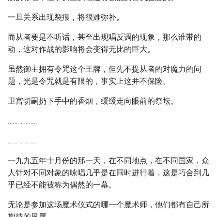
一旦关系出现裂痕，将很难弥补。
而从者要是不听话，甚至出现唱反调的现象，那么谁带的
动，这对作战的影响将会变得无比的巨大。
虽然御主拥有令咒这个王牌，但先不提从者的对魔力的问
题，光是令咒就是有限的，事实上这并不保险。
卫宫切嗣扔下手中的香烟，缓缓走向眼前的祭坛。
………………
………………
一九九五年十月份的那一天，在不同地点，在不同国家，众
人针对不同对象的咏唱几乎是在同时进行着，这是巧合到几
乎已经不能被称为偶然的一幕。
无论是参加这场魔术仪式的哪一个魔术师，他们都有自己所
期待的夙愿。