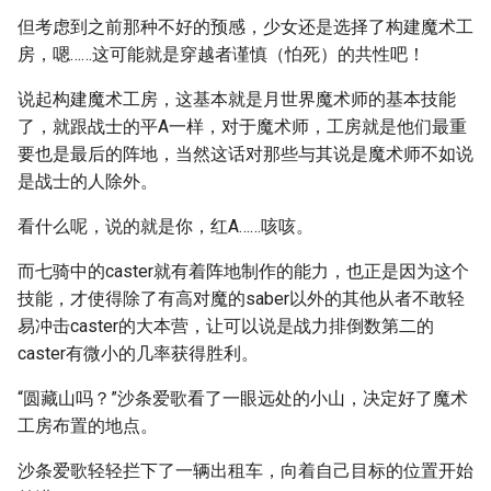
但考虑到之前那种不好的预感，少女还是选择了构建魔术工
房，嗯……这可能就是穿越者谨慎（怕死）的共性吧！
说起构建魔术工房，这基本就是月世界魔术师的基本技能
了，就跟战士的平A一样，对于魔术师，工房就是他们最重
要也是最后的阵地，当然这话对那些与其说是魔术师不如说
是战士的人除外。
看什么呢，说的就是你，红A……咳咳。
而七骑中的caster就有着阵地制作的能力，也正是因为这个
技能，才使得除了有高对魔的saber以外的其他从者不敢轻
易冲击caster的大本营，让可以说是战力排倒数第二的
caster有微小的几率获得胜利。
“圆藏山吗？”沙条爱歌看了一眼远处的小山，决定好了魔术
工房布置的地点。
沙条爱歌轻轻拦下了一辆出租车，向着自己目标的位置开始