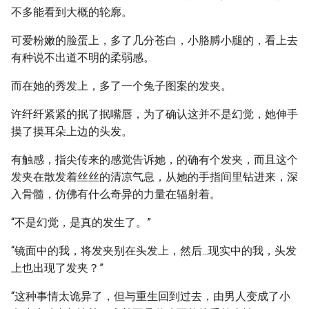
不多能看到大概的轮廓。
可爱粉嫩的脸蛋上，多了几分苍白，小胳膊小腿的，看上去
有种说不出道不明的柔弱感。
而在她的秀发上，多了一个兔子图案的发夹。
许纤纤紧紧的抿了抿嘴唇，为了确认这并不是幻觉，她伸手
摸了摸耳朵上边的头发。
有触感，指尖传来的感觉告诉她，的确有个发夹，而且这个
发夹在散发着丝丝的清凉气息，从她的手指间里钻进来，深
入骨髓，仿佛有什么奇异的力量在辐射着。
“不是幻觉，是真的发生了。”
“镜面中的我，将发夹别在头发上，然后...现实中的我，头发
上也出现了发夹？”
“这种事情太诡异了，但与重生回到过去，由男人变成了小