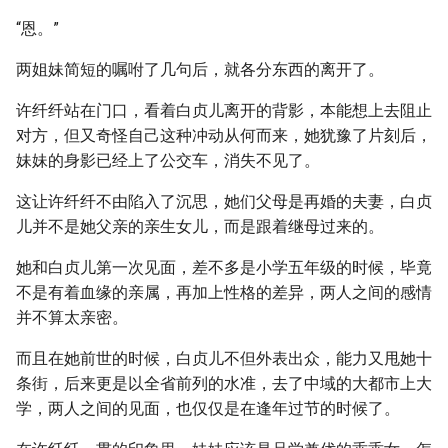
“恩。”
两姐妹简短的嘱咐了几句后，就各分东西的离开了。
许纤纤站在门口，看着白贞儿离开的背影，本能想上去阻止
对方，但又奇怪自己这种冲动从何而来，她犹豫了片刻后，
妹妹的身影已经上了公交车，消失不见了。
这让许纤纤不由陷入了沉思，她们父母是再婚的夫妻，白贞
儿并不是她父亲的亲生女儿，而是跟着继母过来的。
她和白贞儿第一次见面，差不多是小学五年级的时候，毕竟
不是有着血缘的亲属，再加上性格的差异，两人之间的感情
并不算太亲密。
而且在她前世的时候，白贞儿不但外表出众，能力又甩她十
条街，后来更是以全省前列的水准，去了中域的大都市上大
学，两人之间的见面，也仅仅是在逢年过节的时候了。