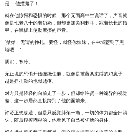
是……他撞鬼了！
就在他惊愕和恐惧的时候，那个无面高中生说话了，声音就
像是七老八十的老奶奶，但却更加尖利刺耳，宛若长长的指
甲，在黑板上使劲摩擦的声音。
“桀桀，无谓的挣扎。要怪，就怪你妹妹，在中域惹到了黑
塔吧……”
阴沉，寒冷。
无止境的恐惧开始缠绕住他，就像是被藤条束缚的鸡崽子，
越是挣扎勒的也就越疼。
对方只是轻轻的向前走了一步，但却给许贤一种诡异的视觉
差，这一步居然直接跨到了他的面前来。
许贤正想躲避，但是只感觉脖颈一痛，一切的体力都全部消
失，随后模模糊糊的，他看见了自己被切断的身体。