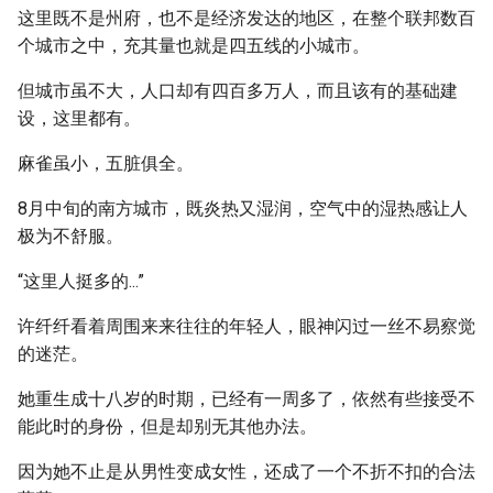
这里既不是州府，也不是经济发达的地区，在整个联邦数百
个城市之中，充其量也就是四五线的小城市。
但城市虽不大，人口却有四百多万人，而且该有的基础建
设，这里都有。
麻雀虽小，五脏俱全。
8月中旬的南方城市，既炎热又湿润，空气中的湿热感让人
极为不舒服。
“这里人挺多的...”
许纤纤看着周围来来往往的年轻人，眼神闪过一丝不易察觉
的迷茫。
她重生成十八岁的时期，已经有一周多了，依然有些接受不
能此时的身份，但是却别无其他办法。
因为她不止是从男性变成女性，还成了一个不折不扣的合法