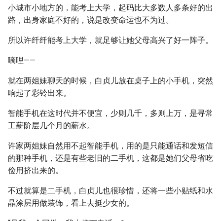
小城市小地方的，能考上大学，起码比大多数人多条好的出
路，出身家庭不好的，说是改变命运也不为过。
所以许纤纤能考上大学，就足够让她父母高兴了好一阵子。
嘀哩——
就在两姐妹聊天的时候，白贞儿放在桌子上的小手机，突然
响起了彩铃出来。
智能手机在这时代并不便宜，少则几千，多则上万，是寻常
工薪阶层几个月的薪水。
许家两姐妹自然用不起智能手机，用的是只能通话和发短信
的那种手机，还是有些老旧的二手机，这都是她们父母省吃
俭用挤出来的。
不过就算是二手机，白贞儿也很珍惜，还将一些小贴纸和水
晶涂层用做装饰，看上去挺少女的。