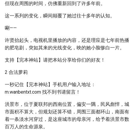
但现在周围的时间，仿佛重新回到了许多年前。
这一系列的变化，瞬间颠覆了她过往十多年的认知。
唰——
许贤抬起头，电视机里播放的内容，还是理应是七年前热播
的肥皂剧，突如其来的光线变化，映的她小脸惨白一片。
支持【完本神站】请把本站分享给你们的好友！
2 合法萝莉
一秒记住【完本神站】手机用户输入地址：
m.wanbentxt.com 找不到书请留言！
洪景市，位于夏联邦的西南位置，偏安一隅，民风彪悍，城
市面积不算大，但规划还算不错，周围三面都环山，南面有
着一条淡水河穿过，是这座城市的母亲河，给予着洪景市数
百万人的生命源泉。