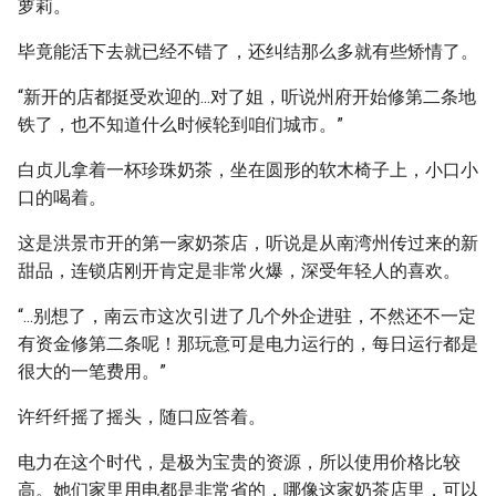
萝莉。
毕竟能活下去就已经不错了，还纠结那么多就有些矫情了。
“新开的店都挺受欢迎的...对了姐，听说州府开始修第二条地
铁了，也不知道什么时候轮到咱们城市。”
白贞儿拿着一杯珍珠奶茶，坐在圆形的软木椅子上，小口小
口的喝着。
这是洪景市开的第一家奶茶店，听说是从南湾州传过来的新
甜品，连锁店刚开肯定是非常火爆，深受年轻人的喜欢。
“...别想了，南云市这次引进了几个外企进驻，不然还不一定
有资金修第二条呢！那玩意可是电力运行的，每日运行都是
很大的一笔费用。”
许纤纤摇了摇头，随口应答着。
电力在这个时代，是极为宝贵的资源，所以使用价格比较
高。她们家里用电都是非常省的，哪像这家奶茶店里，可以