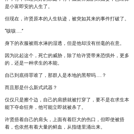
是小富即安的人生了。
但现在，许贤原本的人生轨迹，被突如其来的事件打破了。
“咳咳……”
身下的衣服被雨水淋的湿透，但是他却没有丝毫的在意。
因为比起这个，死亡的威胁，除了给许贤带来恐惧外，更多
的，还是一种求生的本能。
自己到底得罪谁了，那群人是本地的黑帮吗……？
而且那是什么新式武器？
仅仅只是擦个边，自己的肩膀就被打穿了，要不是在求生本
能下夺命狂奔，他可能立即就被杀了。
许贤捂着自己的肩头，上面有着巨大的伤口，但即使被捂
着，也依然有着大量的鲜血，从指缝里涌出来。