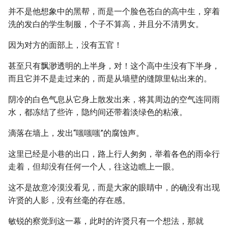
并不是他想象中的黑帮，而是一个脸色苍白的高中生，穿着
洗的发白的学生制服，个子不算高，并且分不清男女。
因为对方的面部上，没有五官！
甚至只有飘渺透明的上半身，对！这个高中生没有下半身，
而且它并不是走过来的，而是从墙壁的缝隙里钻出来的。
阴冷的白色气息从它身上散发出来，将其周边的空气连同雨
水，都冻结了些许，隐约间还带着淡绿色的粘液。
滴落在墙上，发出“嗤嗤嗤”的腐蚀声。
这里已经是小巷的出口，路上行人匆匆，举着各色的雨伞行
走着，但却没有任何一个人，往这边瞧上一眼。
这不是故意冷漠没看见，而是大家的眼睛中，的确没有出现
许贤的人影，没有丝毫的存在感。
敏锐的察觉到这一幕，此时的许贤只有一个想法，那就