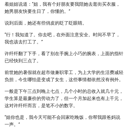
着姐姐说道：“姐，我有个好朋友要我陪她去逛街买衣服，
她男朋友快要生日了，你懂的。”
说到后面，她还有些俏皮的眨了眨眼睛。
“行！我知道了。你去吧，在外面注意安全。时间不早了，
我也该去打工了。”
许纤纤翻了下手，看了别在手腕上小巧的腕表，上面的指针
已经快到三点了。
前世她的暑假就在超市做兼职零工，为上大学的生活费减轻
负担，今生哪怕是变成了女生，这些事情都依然没有例外。
一般是下午三点到晚上七点，几个小时的总收入就几十元，
学生算是最廉价的劳动力了，但一个月加起来也有上千元，
这对许纤纤而言，是笔不小的数字。
“姐你也是，我今天可能不会回家吃晚饭，你帮我跟爸妈说
一声。”