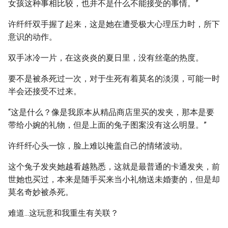
女孩这种事相比较，也并不是什么不能接受的事情。”
许纤纤双手握了起来，这是她在遭受极大心理压力时，所下
意识的动作。
双手冰冷一片，在这炎炎的夏日里，没有丝毫的热度。
要不是被杀死过一次，对于生死有着莫名的淡漠，可能一时
半会还接受不过来。
“这是什么？像是我原本从精品商店里买的发夹，那本是要
带给小婉的礼物，但是上面的兔子图案没有这么明显。”
许纤纤心头一惊，脸上难以掩盖自己的情绪波动。
这个兔子发夹她越看越熟悉，这就是最普通的卡通发夹，前
世她也买过，本来是随手买来当小礼物送未婚妻的，但是却
莫名奇妙被杀死。
难道...这玩意和我重生有关联？