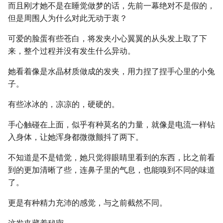
而且刚才她不是在睡觉做梦的话，先前一幕绝对不是假的，
但是周围人为什么对此无动于衷？
可爱的脸蛋有些苍白，将发夹小心翼翼的从头发上取了下
来，整个过程并没有发生什么异动。
她看着像是水晶材质做成的发夹，用力捏了捏手心里的小兔
子。
有些冰冰的，凉凉的，硬硬的。
手心触碰在上面，似乎有种莫名的力量，就像是电流一样钻
入身体，让她浑身都微微颤抖了两下。
不知道是不是错觉，她只觉得眼睛里看到的东西，比之前看
到的更加清晰了些，连鼻子里的气息，也能嗅到不同的味道
了。
更是有种精力充沛的感觉，与之前截然不同。