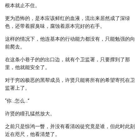
根本就止不住。
更为恐怖的，是本应该鲜红的血液，流出来居然成了深绿
色，还带着腥臭味，腐蚀着原本完好的右手。
这样的情况下，他连基本的行动能力都没有，只能勉强的向
前爬去。
在这条小巷子的的出口边，就有个卫监署，只要撑到了那
里，他就能安全了。
对于穷凶极恶的黑帮成员，许贤只能将所有的希望寄托在卫
监署上了。
“你…怎么…”
许贤的瞳孔猛然放大。
之前只是惊鸿一瞥，并没有看清凶徒究竟是谁，但此时此刻
近在咫尺，他看清楚了。