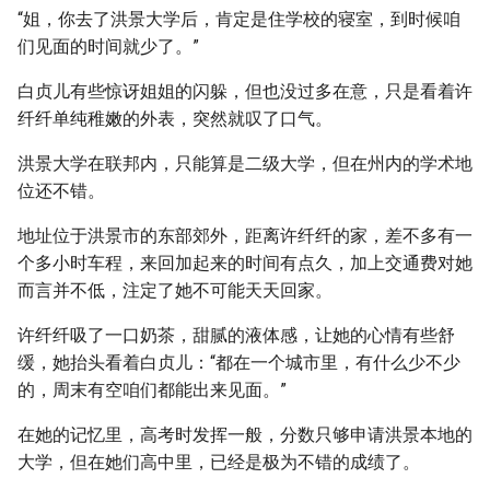
“姐，你去了洪景大学后，肯定是住学校的寝室，到时候咱
们见面的时间就少了。”
白贞儿有些惊讶姐姐的闪躲，但也没过多在意，只是看着许
纤纤单纯稚嫩的外表，突然就叹了口气。
洪景大学在联邦内，只能算是二级大学，但在州内的学术地
位还不错。
地址位于洪景市的东部郊外，距离许纤纤的家，差不多有一
个多小时车程，来回加起来的时间有点久，加上交通费对她
而言并不低，注定了她不可能天天回家。
许纤纤吸了一口奶茶，甜腻的液体感，让她的心情有些舒
缓，她抬头看着白贞儿：“都在一个城市里，有什么少不少
的，周末有空咱们都能出来见面。”
在她的记忆里，高考时发挥一般，分数只够申请洪景本地的
大学，但在她们高中里，已经是极为不错的成绩了。