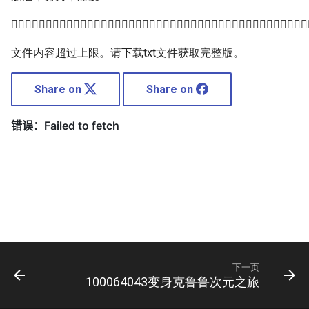

文件内容超过上限。请下载txt文件获取完整版。
Share on
Share on
下一页
100064043变身克鲁鲁次元之旅