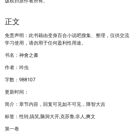
版权归原作者所有。
正文
免责声明：此书籍由变身百合小说吧搜集、整理，仅供交流
学习使用，请勿用于任何盈利性用途。
书名：神會之書
作者：吟虫
字数：988107
更新时间：
简介：章节内容，回复可见如不可见，降智大吉
标签：性转,搞笑,脑洞大开,克苏鲁,非人,爽文
第一卷