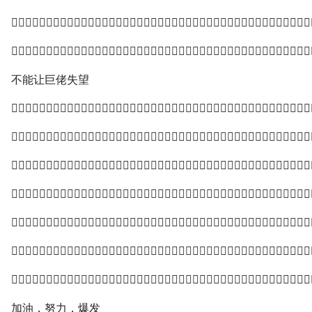


不能让巨佬失望







加油，努力，爆发