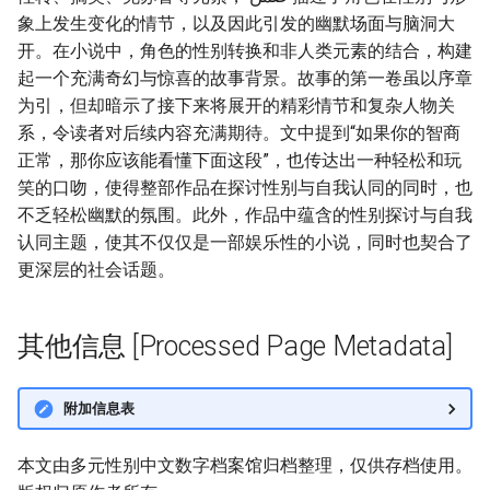
象上发生变化的情节，以及因此引发的幽默场面与脑洞大
开。在小说中，角色的性别转换和非人类元素的结合，构建
起一个充满奇幻与惊喜的故事背景。故事的第一卷虽以序章
为引，但却暗示了接下来将展开的精彩情节和复杂人物关
系，令读者对后续内容充满期待。文中提到“如果你的智商
正常，那你应该能看懂下面这段”，也传达出一种轻松和玩
笑的口吻，使得整部作品在探讨性别与自我认同的同时，也
不乏轻松幽默的氛围。此外，作品中蕴含的性别探讨与自我
认同主题，使其不仅仅是一部娱乐性的小说，同时也契合了
更深层的社会话题。
其他信息 [Processed Page Metadata]
附加信息表
本文由多元性别中文数字档案馆归档整理，仅供存档使用。