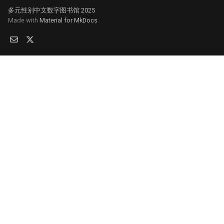
多元性别中文数字图书馆 2025
Made with
Material for MkDocs