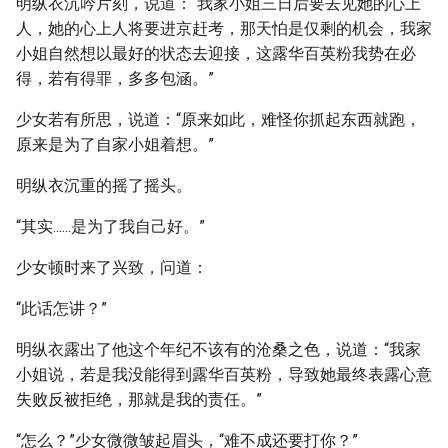
明纵衣沉吟片刻，说道：“我家小姐三日后要去见她的心上
人，她的心上人将要进京赶考，那天怕是仅剩的机会，我家
小姐自然想以最好的状态去迎接，这露华百英粉我势在必
得，若有得罪，多多包涵。”
少女若有所思，说道：“原来如此，难怪你抓起东西就跑，
原来是为了自家小姐着想。”
明纵衣沉重的摇了摇头。
“其实......是为了我自己好。”
少女顿时来了兴致，问道：
“此话怎讲？”
明纵衣露出了他这个年纪不该有的沧桑之色，说道：“我家
小姐说，若是我没能得到露华百英粉，导致她最终表露心意
失败反被拒绝，那就是我的责任。”
“怎么？”少女微微皱起眉头，“难不成还要打你？”