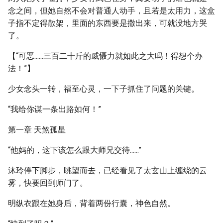
念之间，但她自然不会对普通人动手，且若是太用力，这盒
子指不定得散架，里面的东西要是撒出来，可就没地方哭
了。
【“可恶......三百二十斤的威慑力就如此之大吗！得想个办
法！”】
少女念头一转，福至心灵，一下子抓住了问题的关键。
“我给你谋一条出路如何！”
第一章 天煞孤星
“他妈的，这下该怎么跟大师兄交待......”
沐玲停下脚步，眺望而去，已经看见了太玄山上缠绕的云
雾，快要回到师门了。
明纵衣跟在她身后，背着两份行囊，神色自然。