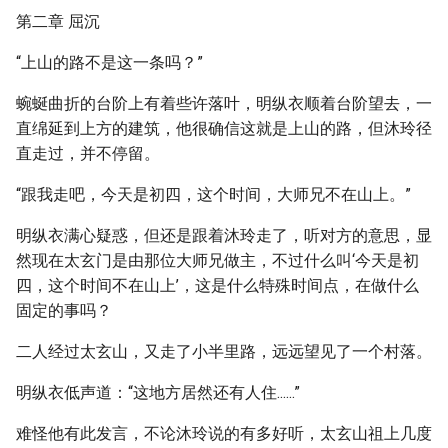
第二章 屈沉
“上山的路不是这一条吗？”
蜿蜒曲折的台阶上有着些许落叶，明纵衣顺着台阶望去，一
直绵延到上方的建筑，他很确信这就是上山的路，但沐玲径
直走过，并不停留。
“跟我走吧，今天是初四，这个时间，大师兄不在山上。”
明纵衣满心疑惑，但还是跟着沐玲走了，听对方的意思，显
然现在太玄门是由那位大师兄做主，不过什么叫‘今天是初
四，这个时间不在山上’，这是什么特殊时间点，在做什么
固定的事吗？
二人经过太玄山，又走了小半里路，远远望见了一个村落。
明纵衣低声道：“这地方居然还有人住......”
难怪他有此发言，不论沐玲说的有多好听，太玄山祖上几度