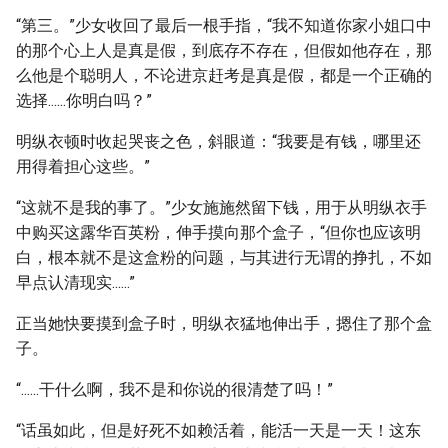
“第三。”少女收回了最后一根手指，“我不知道你家小姐口中
的那个心上人是真是假，到底存不存在，但假如他存在，那
么他是个聪明人，不论进京赶考是真是假，都是一个正确的
选择......你明白吗？”
明纵衣顿时收起哭丧之色，斜眼道：“我要是有钱，哪里还
用得着担心这些。”
“这就不是我的事了。”少女施施然留下钱，用于从明纵衣手
中购买这露华百英粉，伸手摸向那个盒子，“但你也应该明
白，根本就不是这盒粉的问题，与其进行无谓的挣扎，不如
早点认清现实......”
正当她快要摸到盒子时，明纵衣猛地伸出手，摁住了那个盒
子。
“......干什么啊，我不是和你说的很清楚了吗！”
“话虽如此，但是好死不如赖活着，能活一天是一天！这东