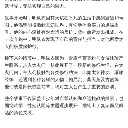
武世界，无法实现自己的潜力。
故事开始时，明纵衣因其天赋在平凡的生活中感到窘迫和号
召，他渴望能投胎到玄幻世界，真切地体验实力的迅猛提
升。他的内心深处有对命运的反抗，曾向命运发出挑战。在
一次奔跑中，明纵衣发现了自己的责任与担当，对他所爱之
人的极度保护欲。
接下来的情节中，明纵衣因为一盒露华百英粉与女侠沐玲产
生联系，步入太玄门，从此展开了一段新的修行生活。在太
玄门内，主人公接触到各类修行功法，比如太玄神功、璀璨
经等，还遇到各种各样的人物，如屈沉、萧天荒及古然等，
他们或是师长或是前辈，均对主人公产生了重要的影响。
整个故事不仅涵盖了少年对自我认知和命运挑战的探索，也
围绕武学、性别认同等主题逐步展开，描绘出了复杂而又鲜
活的角色关系。