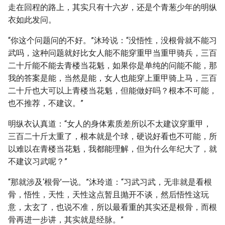
走在回程的路上，其实只有十六岁，还是个青葱少年的明纵
衣如此发问。
“你这个问题问的不好。”沐玲说：“没悟性，没根骨就不能习
武吗，这种问题就好比女人能不能穿重甲当重甲骑兵，三百
二十斤能不能去青楼当花魁，如果你是单纯的问能不能，那
我的答案是能，当然是能，女人也能穿上重甲骑上马，三百
二十斤也大可以上青楼当花魁，但能做好吗？根本不可能，
也不推荐，不建议。”
明纵衣认真道：“女人的身体素质差所以不太建议穿重甲，
三百二十斤太重了，根本就是个球，硬说好看也不可能，所
以难以在青楼当花魁，我都能理解，但为什么年纪大了，就
不建议习武呢？”
“那就涉及‘根骨’一说。”沐玲道：“习武习武，无非就是看根
骨，悟性，天性，天性这点暂且抛开不谈，然后悟性这玩
意，太玄了，也说不准，所以最看重的其实还是根骨，而根
骨再进一步讲，其实就是经脉。”