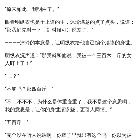
“原来如此......我明白了。”
眼看明纵衣也是个上道的主，沐玲满意的点了点头，说道：
“那我们先对一下，到时候可别说差了。”
————沐玲的本意是，让明纵衣给他自己编个凄惨的身世。
明纵衣沉声道：“那我就和他说，我被一个三百六十斤的女
人盯上了！”
“......？”
“不够吗？那四百斤！”
“不......不不不，为什么是体重变重了，我不是这个意思啊，
我的意思是，让你的身世凄惨些，更引人同情。”
“五百斤！”
“完全没在听人说话啊！你脑子里就只有这个吗！你以为被