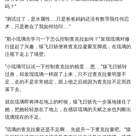
吗？”
“测试过了，是水属性……只是爸爸妈妈还没有教导我任何忍
术，只是教会了我如何结印……”
“那小琉璃先学习一下怎么控制查克拉如何？”发现琉璃对修
行提起了兴趣，猿飞日斩便将查克拉凝聚至脚底，在琉璃的
注视下走上了墙壁。
“小琉璃可以试一下控制查克拉的精度……恩……”猿飞日斩转
过身，却发现琉璃一样跟了上来，只不过查克拉量明显不
足，走的不是非常稳定，跟上他之后就因为查克拉不足而跌
落下去。
就在琉璃即将摔在地上的时候，猿飞日斩先一步落地接住了
她，把她轻轻放在了地上，在感叹琉璃的天赋之余也判断出
琉璃现在的不足。
“琉璃的查克拉量还是不足啊……先提升一下查克拉量吧。”猿