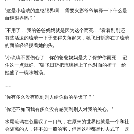
“这是小琉璃的血继限界啊……需要火影爷爷解释一下什么是
血继限界吗？”
“不用了……我的爸爸妈妈就是因为这个而死……”看着刚刚还
有些活泼的琉璃一下子变得失落起来，猿飞日斩蹲在了琉璃
的面前轻轻摸着她的头。
“小琉璃不要伤心了，你的爸爸妈妈是为了保护你而死……记
住这一点就好。”猿飞日斩把琉璃抱上了他对面的椅子，给
她盛了一碗味增汤。
……
“你有多久没有吃到别人给你做的早饭了？”
“你还不如问我有多久没有感受到别人对我的关心。”
水尾琉璃在心里叹了一口气，在原来的世界她就是一个和社
会隔离的人，还不如一般的宅，但是这些都是过去式了，既