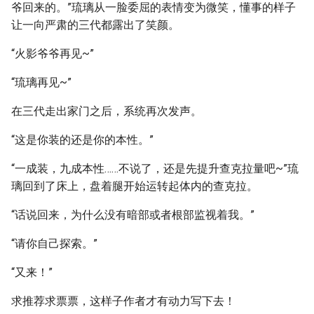
爷回来的。”琉璃从一脸委屈的表情变为微笑，懂事的样子
让一向严肃的三代都露出了笑颜。
“火影爷爷再见~”
“琉璃再见~”
在三代走出家门之后，系统再次发声。
“这是你装的还是你的本性。”
“一成装，九成本性……不说了，还是先提升查克拉量吧~”琉
璃回到了床上，盘着腿开始运转起体内的查克拉。
“话说回来，为什么没有暗部或者根部监视着我。”
“请你自己探索。”
“又来！”
求推荐求票票，这样子作者才有动力写下去！