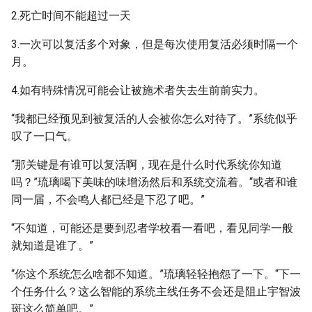
2.死亡时间不能超过一天
3.一次可以复活多个对象，但是每次使用复活必须时隔一个
月。
4.如有特殊情况可能会让被施术者失去生前前实力。
“我都已经预见到被复活的人会被你怎么对待了。”系统似乎
叹了一口气。
“那关键是有谁可以复活啊，现在是什么时代系统你知道
吗？”琉璃喝下美味的味增汤然后和系统交流着。“或者和谁
同一届，不会鸣人都已经是下忍了吧。”
“不知道，可能还是要到忍者学校看一看吧，看见同学一般
就知道是谁了。”
“你这个系统怎么啥都不知道。”琉璃轻轻抱怨了一下。“下一
个任务什么？这么智能的系统主线任务不会还是阻止宇智波
斑这么简单吧。”