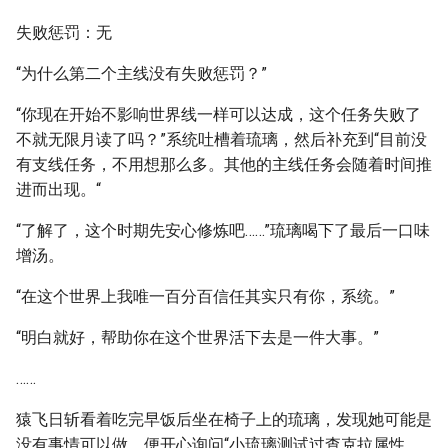
失败惩罚：无
“为什么第二个主线没有失败惩罚？”
“你现在开始不影响世界线一样可以达成，这个任务失败了
不就无限月读了吗？”系统吐槽着琉璃，然后补充到“目前没
有支线任务，不用想那么多。其他的主线任务会随着时间推
进而出现。“
“了解了，这个时期先安心修炼吧……”琉璃喝下了最后一口味
增汤。
“在这个世界上我唯一百分百信任其实只有你，系统。”
“明白就好，帮助你在这个世界活下去是一件大事。”
……
猿飞日斩看着吃完早饭后坐在椅子上的琉璃，发现她可能是
没有事情可以做，便开心询问“小琉璃测试过查克拉属性