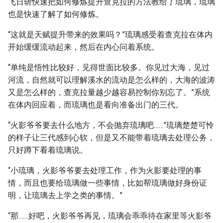
飞日斩快速把如何修炼提升查克拉的方法教给了琉璃，琉璃
也是快速了解了如何修炼。
“这就是天赋提升带来的效果吗？”琉璃感受着查克拉在体内
开始缓缓流动起来，然后在内心问着系统。
“单纯是悟性比较好，见得世面比较多。你见过大海，见过
河流，自然就可以理解溪水的流动是怎么样的，大海的波涛
又是怎么样的，查克拉量越少越容易控制你别忘了。”系统
在体内回应着，而琉璃也是看向准备出门的三代。
“火影爷爷要去什么地方，不会抛弃琉璃吧……”琉璃楚楚可怜
的样子让三代感到心软，但是又不能带着琉璃去处理公务，
只好蹲下看着琉璃说。
“小琉璃，火影爷爷要去处理工作，作为火影要处理的事
情，而且也要给琉璃做一些事情，比如帮琉璃做好身份证
明，让琉璃去上学之类的事情。”
“那……好吧，火影爷爷再见，琉璃会乖乖待在家里等火影爷