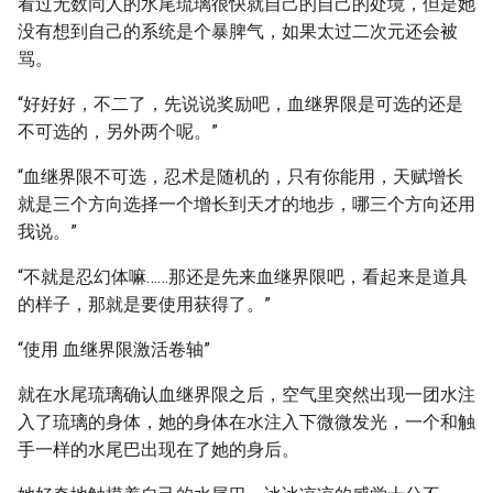
看过无数同人的水尾琉璃很快就自己的自己的处境，但是她
没有想到自己的系统是个暴脾气，如果太过二次元还会被
骂。
“好好好，不二了，先说说奖励吧，血继界限是可选的还是
不可选的，另外两个呢。”
“血继界限不可选，忍术是随机的，只有你能用，天赋增长
就是三个方向选择一个增长到天才的地步，哪三个方向还用
我说。”
“不就是忍幻体嘛……那还是先来血继界限吧，看起来是道具
的样子，那就是要使用获得了。”
“使用 血继界限激活卷轴”
就在水尾琉璃确认血继界限之后，空气里突然出现一团水注
入了琉璃的身体，她的身体在水注入下微微发光，一个和触
手一样的水尾巴出现在了她的身后。