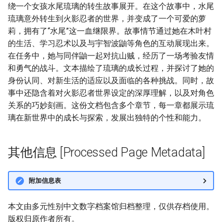
绕一个女孩水尾琉璃的转生故事展开。在这个故事中，水尾
琉璃意外转生到火影忍者的世界，并变成了一个可爱的萝
莉，拥有了“水尾”这一血继限界。故事情节通过她在木叶村
的生活、学习忍术以及与宇智波鼬等角色的互动展现出来。
在任务中，她与同伴鼬一起对抗山贼，经历了一场考验友情
和勇气的战斗。文本描绘了琉璃的成长过程，并探讨了她的
身份认同、对新生活的适应以及面临的各种挑战。同时，故
事中还隐含着对火影忍者世界设定的深厚理解，以及对角色
关系的巧妙刻画。这份文档包含多个章节，每一章都展示琉
璃在新世界中的成长与探索，发展出独特的个性和能力。
其他信息 [Processed Page Metadata]
附加信息表
本文由多元性别中文数字档案馆归档整理，仅供存档使用。
版权归原作者所有。