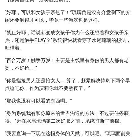
“好耶，可以和女孩子亲热了！”琉璃倒是没有介意剩下的介
绍还要解锁才可以，毕竟一些游戏也是这样。
“禁止好耶，话说都变成女孩子你为什么还想着和女孩子亲
热，还是触手PLAY？”系统很快就看穿了水尾琉璃的想法，
吐槽着。
“百合万岁！触手万岁！主要是主线里有身份的男人都有老
婆，不好抢……”
“你是指抢男人还是抢女人……算了，赶紧解决掉剩下两个早
点睡吧你，作为萝莉你就不要熬夜了。”
“那我也没有可以看的东西啊。”
“身为系统我有和你原来的世界沟通的方法，不过要任务获
得。”赶在水尾琉璃第二次好耶之前，系统打断了前摇。
“我要查询一下现在这幅身体的天赋，可以吧。”琉璃面前关