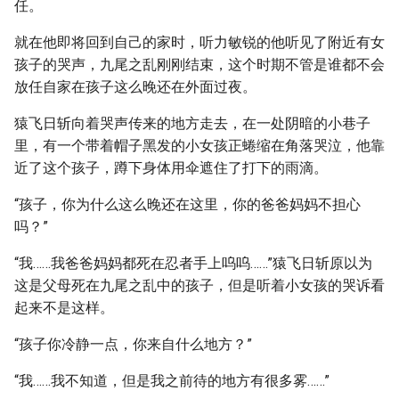
任。
就在他即将回到自己的家时，听力敏锐的他听见了附近有女
孩子的哭声，九尾之乱刚刚结束，这个时期不管是谁都不会
放任自家在孩子这么晚还在外面过夜。
猿飞日斩向着哭声传来的地方走去，在一处阴暗的小巷子
里，有一个带着帽子黑发的小女孩正蜷缩在角落哭泣，他靠
近了这个孩子，蹲下身体用伞遮住了打下的雨滴。
“孩子，你为什么这么晚还在这里，你的爸爸妈妈不担心
吗？”
“我……我爸爸妈妈都死在忍者手上呜呜……”猿飞日斩原以为
这是父母死在九尾之乱中的孩子，但是听着小女孩的哭诉看
起来不是这样。
“孩子你冷静一点，你来自什么地方？”
“我……我不知道，但是我之前待的地方有很多雾……”