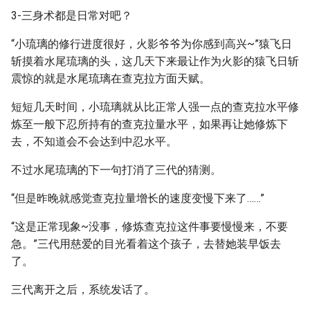
3-三身术都是日常对吧？
“小琉璃的修行进度很好，火影爷爷为你感到高兴~”猿飞日
斩摸着水尾琉璃的头，这几天下来最让作为火影的猿飞日斩
震惊的就是水尾琉璃在查克拉方面天赋。
短短几天时间，小琉璃就从比正常人强一点的查克拉水平修
炼至一般下忍所持有的查克拉量水平，如果再让她修炼下
去，不知道会不会达到中忍水平。
不过水尾琉璃的下一句打消了三代的猜测。
“但是昨晚就感觉查克拉量增长的速度变慢下来了……”
“这是正常现象~没事，修炼查克拉这件事要慢慢来，不要
急。”三代用慈爱的目光看着这个孩子，去替她装早饭去
了。
三代离开之后，系统发话了。