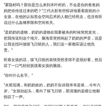
“雾隐村吗？那你是怎么来到木叶村的，不会是你的爸爸妈
妈把你传送过来的吧？”三代火影有些惊讶地看着面前的小
女孩，在他的认知里会空间忍术的人都已经死去，也没有听
说过什么血继界限和空间有关。
“是奶奶的遗物，奶奶的遗物在我要被杀的时候突然发光，
把我传送到这个地方。脑海里突然响起了奶奶的声音，说是
让我去找叫做猿飞日斩的人，我们这一家都应该让他负
责。”
听着女孩的话，猿飞日斩的表情突然变得不是很好看，然后
叹了一口气轻轻抚摸着女孩的脑袋。
“你叫什么名字。”
“水尾琉璃，和奶奶姓的，奶奶不告诉我爷爷是谁……今年六
岁。”女孩抬起头，看向了猿飞日斩，那清澈的蓝瞳让他都
惊叹了一声。