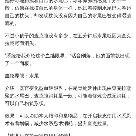
她好奇地触摸着自己的水尾巴，冰冰凉凉的感觉十分不一
般，仿佛在抚摸自己的身体一样，她试着控制水尾巴去卷起
自己的枕头，却发现枕头没有因为自己的水尾巴被变得湿漉
漉的。
不过小孩子的查克拉没有多少，在五分钟后水尾就因为查克
拉耗尽而消失。
“系统给我介绍这个血继限界。”话音刚落，她的面前就出现
了一个面板。
血继界限：水尾
介绍：器官变化型血继限界，在尾骨处延伸出现由查克拉凝
聚的水尾巴，查克拉消耗量一般，可随着修炼变成无消耗，
可以自己构筑形状。
效果：可以协助本人结印和拿物品，在开启状态使用水系忍
术有着增幅，减少水系忍术消耗，提升查克拉量。
【该条目在第一次突破后解锁】