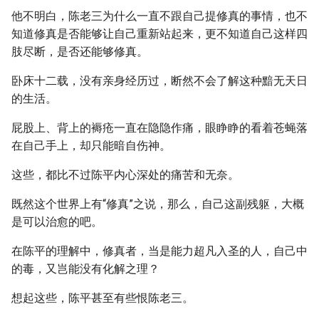
他不明白，陈老三为什么一直不跟自己提修真的事情，也不
知道修真是否能够让自己重新站起来，更不知道自己这样四
肢尽断，是否还能够修真。
卧床十二载，没有亲身经历过，断然不会了解这种黯无天日
的生活。
屁股上、背上的褥疮一直在隐隐作痛，眼睁睁的看着苍蝇落
在自己手上，却只能暗自伤神。
这些，都比不过陈平内心深处的痛苦和无奈。
既然这个世界上有“修真”之说，那么，自己这副残躯，大概
是可以治愈的吧。
在陈平的理解中，修真者，当是能力超凡入圣的人，自己中
的毒，又岂能没有化解之理？
想起这些，陈平甚至有些恨陈老三。