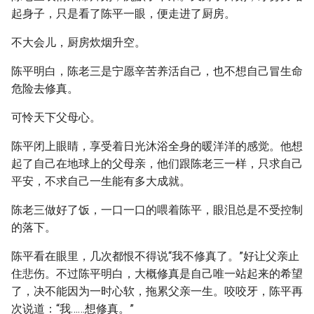
起身子，只是看了陈平一眼，便走进了厨房。
不大会儿，厨房炊烟升空。
陈平明白，陈老三是宁愿辛苦养活自己，也不想自己冒生命
危险去修真。
可怜天下父母心。
陈平闭上眼睛，享受着日光沐浴全身的暖洋洋的感觉。他想
起了自己在地球上的父母亲，他们跟陈老三一样，只求自己
平安，不求自己一生能有多大成就。
陈老三做好了饭，一口一口的喂着陈平，眼泪总是不受控制
的落下。
陈平看在眼里，几次都恨不得说“我不修真了。”好让父亲止
住悲伤。不过陈平明白，大概修真是自己唯一站起来的希望
了，决不能因为一时心软，拖累父亲一生。咬咬牙，陈平再
次说道：“我……想修真。”