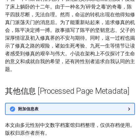
了床上躺卧的十二年。由于一种名为‘碎骨之毒’的奇毒，陈
平四肢尽断，无法自理。然而，命运的转机出现在他得知修
真门派荡天门的消息后。为了能重新站起来，追求修真的机
会，陈平决定搏一搏。故事描写了陈平的坚韧意志、父子的
深厚情谊及初入修真界的不安与期待。同时，这一过程也揭
示了修真之路的艰险，诸如生死考验、九死一生等情节让读
者感受到修真的艰辛与伟大。小说在架构上不仅探讨了生命
的意义和成就自我的希望，还有跨性别者追求自我认同的主
题。
其他信息 [Processed Page Metadata]
附加信息表
本文由多元性别中文数字档案馆归档整理，仅供存档使用。
版权归原作者所有。