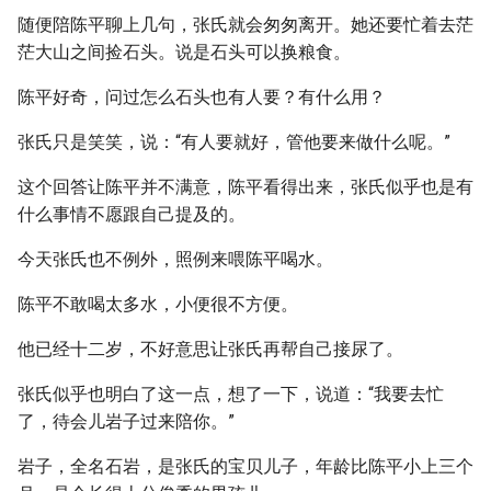
随便陪陈平聊上几句，张氏就会匆匆离开。她还要忙着去茫
茫大山之间捡石头。说是石头可以换粮食。
陈平好奇，问过怎么石头也有人要？有什么用？
张氏只是笑笑，说：“有人要就好，管他要来做什么呢。”
这个回答让陈平并不满意，陈平看得出来，张氏似乎也是有
什么事情不愿跟自己提及的。
今天张氏也不例外，照例来喂陈平喝水。
陈平不敢喝太多水，小便很不方便。
他已经十二岁，不好意思让张氏再帮自己接尿了。
张氏似乎也明白了这一点，想了一下，说道：“我要去忙
了，待会儿岩子过来陪你。”
岩子，全名石岩，是张氏的宝贝儿子，年龄比陈平小上三个