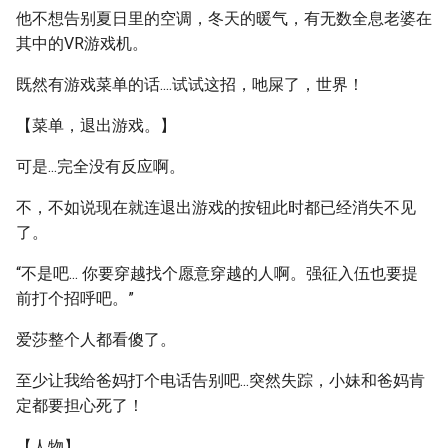
他不想告别夏日里的空调，冬天的暖气，有无数全息老婆在
其中的VR游戏机。
既然有游戏菜单的话....试试这招，吔屎了，世界！
【菜单，退出游戏。】
可是...完全没有反应啊。
不，不如说现在就连退出游戏的按钮此时都已经消失不见
了。
“不是吧... 你要穿越找个愿意穿越的人啊。强征入伍也要提
前打个招呼吧。”
爱莎整个人都看傻了。
至少让我给爸妈打个电话告别吧...突然失踪，小妹和爸妈肯
定都要担心死了！
【人物】