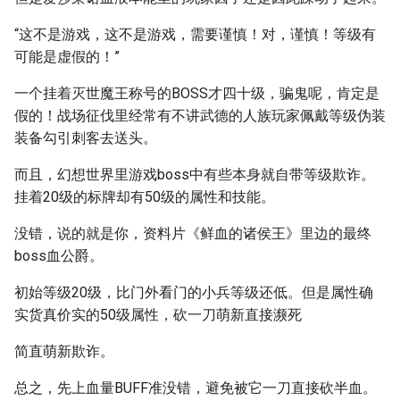
“这不是游戏，这不是游戏，需要谨慎！对，谨慎！等级有
可能是虚假的！”
一个挂着灭世魔王称号的BOSS才四十级，骗鬼呢，肯定是
假的！战场征伐里经常有不讲武德的人族玩家佩戴等级伪装
装备勾引刺客去送头。
而且，幻想世界里游戏boss中有些本身就自带等级欺诈。
挂着20级的标牌却有50级的属性和技能。
没错，说的就是你，资料片《鲜血的诸侯王》里边的最终
boss血公爵。
初始等级20级，比门外看门的小兵等级还低。但是属性确
实货真价实的50级属性，砍一刀萌新直接濒死
简直萌新欺诈。
总之，先上血量BUFF准没错，避免被它一刀直接砍半血。