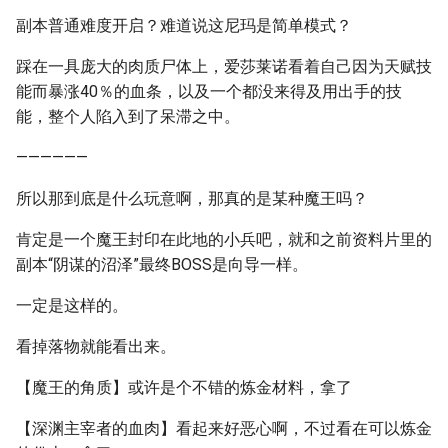
副本普通难度开启？难道说这尼玛是简单模式？
踩在一具庞大的肉质尸体上，爱莎莱诺看着自己因为天赋技
能而暴涨40％的血条，以及一个都没来得及用出手的技
能，整个人陷入到了呆滞之中。
——————
所以那到底是什么玩意啊，那真的是某种魔王吗？
肯定是一个魔王封印在此地的小兵吧，就和之前资料片里的
副本“阴谋的沼泽”最终BOSS是向导一样。
一定是这样的。
看掉落物就能看出来。
【魔王的角质】或许是个不错的炼金材料，拿了
【深渊主宰者的血肉】看起来好恶心啊，不过看在可以炼金