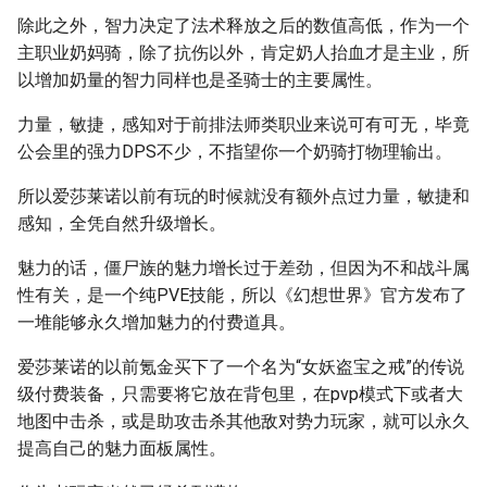
除此之外，智力决定了法术释放之后的数值高低，作为一个
主职业奶妈骑，除了抗伤以外，肯定奶人抬血才是主业，所
以增加奶量的智力同样也是圣骑士的主要属性。
力量，敏捷，感知对于前排法师类职业来说可有可无，毕竟
公会里的强力DPS不少，不指望你一个奶骑打物理输出。
所以爱莎莱诺以前有玩的时候就没有额外点过力量，敏捷和
感知，全凭自然升级增长。
魅力的话，僵尸族的魅力增长过于差劲，但因为不和战斗属
性有关，是一个纯PVE技能，所以《幻想世界》官方发布了
一堆能够永久增加魅力的付费道具。
爱莎莱诺的以前氪金买下了一个名为“女妖盗宝之戒”的传说
级付费装备，只需要将它放在背包里，在pvp模式下或者大
地图中击杀，或是助攻击杀其他敌对势力玩家，就可以永久
提高自己的魅力面板属性。