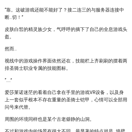
“靠。这破游戏还能不能好了？接二连三的与服务器连接中
断...切！”
皮肤白皙的精灵族少女，气呼呼的摘下了自己的全息游戏头
盔。
然而...
视线中的游戏操作界面依然还在，技能栏上齐刷刷的摆着两
排圣骑士职业专属的技能图标。
“.....”
爱莎莱诺迷茫的看着自己拿在手里的游戏VR设备，以及身
上一套似乎根本不存在重量的圣骑士铠甲，心情可以全部用
问号来代替。
周围的环境同样也是某个古老僻静的山洞。
不过和游戏内的场景有很大不同，最显著的特点就是...墙壁