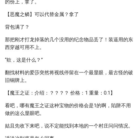
的份上，拿了。
【恶魔之鳞】可以代替金属？拿了
背包满了？
那把刚才打龙掉落的几个没用的纪念物品丢了！装逼用的东
西穿越可用不上。
“欸，这是什么？”
翻找材料的爱莎突然将视线停留在一个最显眼，最古怪的破
旧铜牌上。
【魔王之证：介绍：？？？？ 价格：1 重量：0.1】
看吧，哪有魔王之证这种宝物的价格会是1的啊，陷阱不用
做的这么显眼吧。
姑且先收下来吧，说不定能找到本地的一个村庄问问情况。