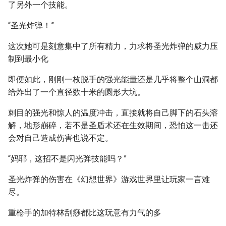
了另外一个技能。
“圣光炸弹！”
这次她可是刻意集中了所有精力，力求将圣光炸弹的威力压
制到最小化
即便如此，刚刚一枚脱手的强光能量还是几乎将整个山洞都
给炸出了一个直径数十米的圆形大坑。
刺目的强光和惊人的温度冲击，直接就将自己脚下的石头溶
解，地形崩碎，若不是圣盾术还在生效期间，恐怕这一击还
会对自己造成伤害也说不定。
“妈耶，这招不是闪光弹技能吗？”
圣光炸弹的伤害在《幻想世界》游戏世界里让玩家一言难
尽。
重枪手的加特林刮痧都比这玩意有力气的多