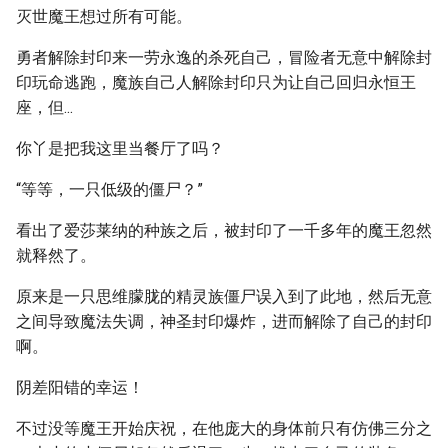
灭世魔王想过所有可能。
勇者解除封印来一劳永逸的杀死自己，冒险者无意中解除封
印玩命逃跑，魔族自己人解除封印只为让自己回归永恒王
座，但...
你丫是把我这里当餐厅了吗？
“等等，一只低级的僵尸？”
看出了爱莎莱纳的种族之后，被封印了一千多年的魔王忽然
就释然了。
原来是一只思维朦胧的精灵族僵尸误入到了此地，然后无意
之间导致魔法失调，神圣封印爆炸，进而解除了自己的封印
啊。
阴差阳错的幸运！
不过没等魔王开始庆祝，在他庞大的身体前只有仿佛三分之