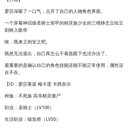
爱莎深吸了一口气，点开了自己的人物角色界面。
一个穿着神话级圣骑士装甲的精灵族少女的三维静态立绘立
刻映入眼帘
唉，既来之则安之吧。
既然无法退出，自己再怎么干着急眼下也没办法了。
最重要的是确认自己的角色技能还能不能正常使用，属性还
在不在。
【ID：爱莎莱诺 梅卡莲 卡西奈尔
种族：不死族 高等精灵僵尸
职业：圣骑士（LV100）
生活职业：锻造师（LV50）