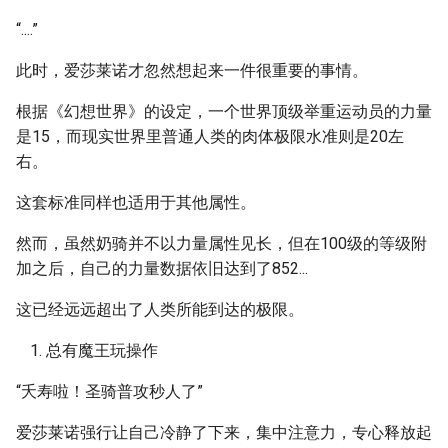
“....”
此时，爱莎莱诺才忽然想起来一件很重要的事情。
根据《幻想世界》的设定，一个世界顶级举重运动员的力量
是15，而现实世界里普通人类的肉体极限水准则是20左
右。
这套标准同样也适用于其他属性。
然而，虽然奶骑并不以力量属性见长，但在100级的等级附
加之后，自己的力量数据依旧达到了852...
这已经远远超出了人类所能到达的极限。
总有魔王玩操作
“夭寿啦！圣骑普攻秒人了”
爱莎莱诺强行让自己冷静了下来，集中注意力，专心释放起