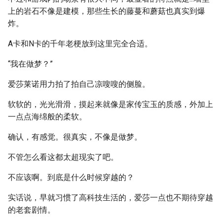
上的岩石不像是建模，那些生长的藤蔓和蘑菇也真实到爆
炸。
A卡和N卡的千年老梗放到这里完全合适。
“我在做梦？”
爱莎莱诺用力拍了拍自己凉嗖嗖的侧脸。
软软的，光光滑滑，摸起来就像是家传宝玉的质感，外加上
一点点海绵般的柔软。
确认，有感觉。很真实，不像是做梦。
不管怎么看这都太超现实了吧。
不应该啊。到底是什么时候穿越的？
实话说，早就习惯了高科技生活的，爱莎一点也不期待穿越
的老套剧情。