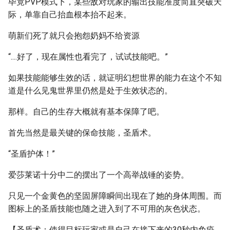
毕竟PVP模式下，某些敌对玩家的输出技能准度简直突破天
际，单靠自己抬血根本抬不起来。
萌新们死了就只会抱怨奶妈不给资源
“....好了，现在属性也看完了，试试技能吧。”
如果技能能够生效的话，就证明幻想世界的能力在这个不知
道是什么见鬼世界里仍然是处于生效状态的。
那样。自己的生存大概就有基本保障了吧。
首先当然是最关键的保命技能，圣盾术。
“圣盾护体！”
爱莎莱诺十分中二的摆出了一个高举战锤的姿势。
只见一个金黄色的坚固屏障瞬间出现在了她的身体周围。而
图标上的圣盾技能也随之进入到了不可用的灰色状态。
【圣盾术：使得目标玩家或是自己在接下来的30秒内免疫