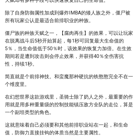
天赋却有多种手段可以快速恢复自己的生命值。
除了自身防御属性加成到爆炸IMBA的矮人族之外，僵尸被
所有玩家公认是最适合前排职业的种族。
僵尸族的种族天赋之一，【腐肉再生】的效果，可以让玩家
在脱离战斗后5秒开始算起，每1秒可回复最大生命值的
5％，当生命值低于50％时，该效果的恢复力加倍。在生效
期间若是遭到攻击则会停止效果，并获得40％全伤害抗
性，持续1秒。
简直就是个前排神技。和蛮魔那种硬抗的铁憨憨完全不在一
个维度里。
在幻想世界这款游戏里，圣骑士除了奶人之外，最重要的作
用就是用多种重量级的控制技能镇压敌方全队的走位，算是
一个副坦类型的角色。
这就意味着自己必须要和其他前排职业站在一起，和生命
值，防御力直接挂钩的体质当然是主要属性。