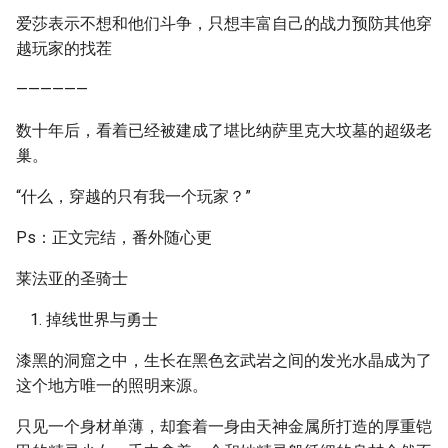
爱莎表示不想和他们斗争，只想丰富自己的战力预防其他穿
越玩家的找茬
——————
数十年后，看着已经被建成了堪比纳萨里克大坟墓的超级老
巢。
“什么，穿越的只有我一个玩家？”
Ps：正文完结，番外随心更
莱法亚的圣骑士
掉线世界与勇士
漆黑的洞窟之中，生长在黑色玄武岩之间的发光水晶成为了
这个地方唯一的照明来源。
只见一个身材单薄，却套着一身由天神金属所打造的厚重铠