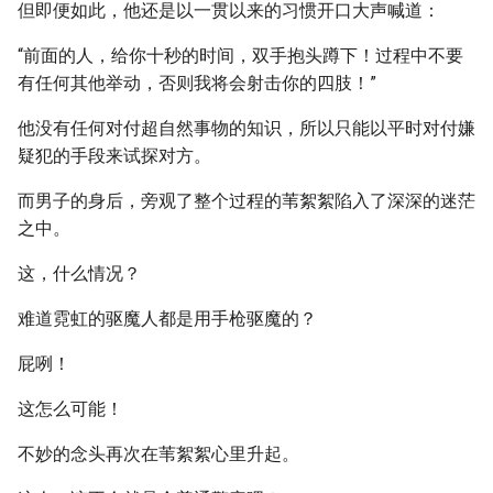
但即便如此，他还是以一贯以来的习惯开口大声喊道：
“前面的人，给你十秒的时间，双手抱头蹲下！过程中不要
有任何其他举动，否则我将会射击你的四肢！”
他没有任何对付超自然事物的知识，所以只能以平时对付嫌
疑犯的手段来试探对方。
而男子的身后，旁观了整个过程的苇絮絮陷入了深深的迷茫
之中。
这，什么情况？
难道霓虹的驱魔人都是用手枪驱魔的？
屁咧！
这怎么可能！
不妙的念头再次在苇絮絮心里升起。