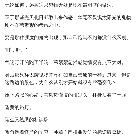
无论如何，远离这只鬼物无疑是现在最明智的做法。
至于那些光天化日都敢出来作恶，丝毫不畏惧太阳光的鬼物
则不在苇絮絮的考虑之中。
要是那种强度的鬼物出现，那自己跑与不跑都没什么区别。
“呼，呼。”
气喘吁吁的跑了半晌，苇絮絮忽然感觉情况有点不太对。
身后那只标识牌鬼物并没有如自己想象的一样追过来，但是
这路边的景色，为什么从刚才开始就没有丝毫变化？
压下紧张的心绪，苇絮絮谨慎的扭过头，往身后看了一眼。
昏黄的路灯。
陌生又熟悉的标识牌。
嘴角咧着怪异的笑容，冲着自己扭曲发笑的标识牌鬼物。