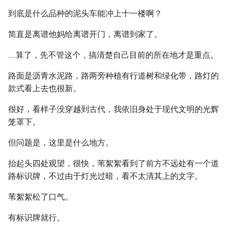
到底是什么品种的泥头车能冲上十一楼啊？
简直是离谱他妈给离谱开门，离谱到家了。
.....算了，先不管这个，搞清楚自己目前的所在地才是重点。
路面是沥青水泥路，路两旁种植有行道树和绿化带，路灯的
款式看上去也很新。
很好，看样子没穿越到古代，我依旧身处于现代文明的光辉
笼罩下。
但问题是，这里是什么地方。
抬起头四处观望，很快，苇絮絮看到了前方不远处有一个道
路标识牌，不过由于灯光过暗，看不太清其上的文字。
苇絮絮松了口气。
有标识牌就行。