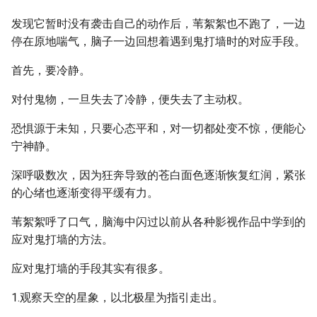
发现它暂时没有袭击自己的动作后，苇絮絮也不跑了，一边
停在原地喘气，脑子一边回想着遇到鬼打墙时的对应手段。
首先，要冷静。
对付鬼物，一旦失去了冷静，便失去了主动权。
恐惧源于未知，只要心态平和，对一切都处变不惊，便能心
宁神静。
深呼吸数次，因为狂奔导致的苍白面色逐渐恢复红润，紧张
的心绪也逐渐变得平缓有力。
苇絮絮呼了口气，脑海中闪过以前从各种影视作品中学到的
应对鬼打墙的方法。
应对鬼打墙的手段其实有很多。
1.观察天空的星象，以北极星为指引走出。