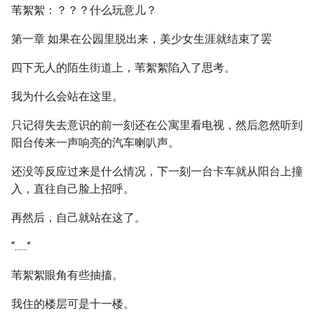
苇絮絮：？？？什么玩意儿？
第一章 如果在公园里脱出来，美少女生涯就结束了罢
四下无人的陌生街道上，苇絮絮陷入了思考。
我为什么会站在这里。
只记得失去意识的前一刻还在公寓里看电视，然后忽然听到
阳台传来一声响亮的汽车喇叭声。
还没等反应过来是什么情况，下一刻一台卡车就从阳台上撞
入，直往自己脸上招呼。
再然后，自己就站在这了。
“......”
苇絮絮眼角有些抽搐。
我住的楼层可是十一楼。