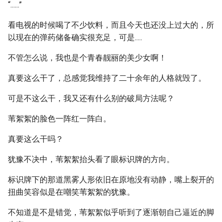
“......”
看电视的时候喝了不少饮料，而且今天也还没上过大的，所
以现在的弹药储备确实很充足，可是.....
不管怎么说，我也是个青春靓丽的美少女啊！
真要这么干了，总感觉我维持了二十余年的人格就毁了。
可是不这么干，我又还有什么别的破局方法呢？
苇絮絮的脸色一阵红一阵白。
真要这么干吗？
犹豫不决中，苇絮絮抬头看了眼标识牌的方向。
标识牌下的那道黑雾人形依旧在原地没有动静，嘴上裂开的
扭曲笑容似是在嘲笑苇絮絮的犹豫。
不知道是不是错觉，苇絮絮似乎听到了逐渐朝自己逼近的脚