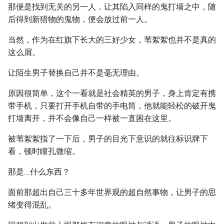
那便是找到无关的另一人，让其陷入同样的鬼打墙之中，随
后得到新猎物的鬼物，便会放过前一人。
当然，作为在红旗下长大的三好少女，苇絮絮也并不是真的
这么屑。
让陌生男子替换自己并不是毫无理由。
原因很简单，这个一看就是社会精英的男子，身上肯定有携
带手机，只要打开手机自带的手电筒，他就能轻松的破开鬼
打墙离开，并不会像自己一样被一直困在这里。
被苇絮絮指了一下后，男子的目光下意识的就往标识牌下
看，顿时瞳孔微缩。
那是....什么东西？
面前那超出自己三十多年世界观的超自然事物，让男子的思
绪变得混乱。