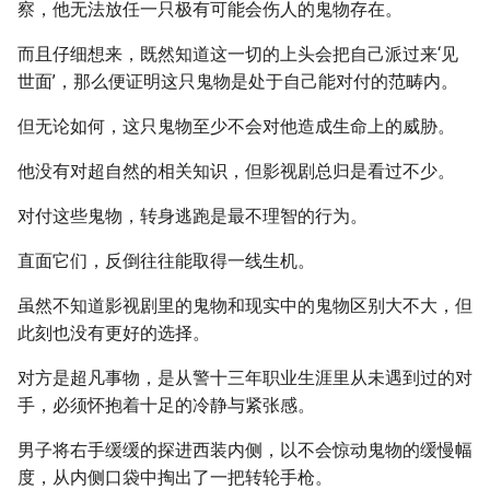
察，他无法放任一只极有可能会伤人的鬼物存在。
而且仔细想来，既然知道这一切的上头会把自己派过来‘见
世面’，那么便证明这只鬼物是处于自己能对付的范畴内。
但无论如何，这只鬼物至少不会对他造成生命上的威胁。
他没有对超自然的相关知识，但影视剧总归是看过不少。
对付这些鬼物，转身逃跑是最不理智的行为。
直面它们，反倒往往能取得一线生机。
虽然不知道影视剧里的鬼物和现实中的鬼物区别大不大，但
此刻也没有更好的选择。
对方是超凡事物，是从警十三年职业生涯里从未遇到过的对
手，必须怀抱着十足的冷静与紧张感。
男子将右手缓缓的探进西装内侧，以不会惊动鬼物的缓慢幅
度，从内侧口袋中掏出了一把转轮手枪。