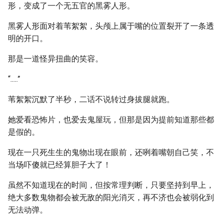
形，变成了一个无五官的黑雾人形。
黑雾人形面对着苇絮絮，头颅上属于嘴的位置裂开了一条透
明的开口。
那是一道怪异扭曲的笑容。
“.....”
苇絮絮沉默了半秒，二话不说转过身拔腿就跑。
她爱看恐怖片，也爱去鬼屋玩，但那是因为提前知道那些都
是假的。
现在一只死生生的鬼物出现在眼前，还咧着嘴朝自己笑，不
当场吓傻就已经算胆子大了！
虽然不知道现在的时间，但按常理判断，只要坚持到早上，
绝大多数鬼物都会被无敌的阳光消灭，再不济也会被弱化到
无法动弹。