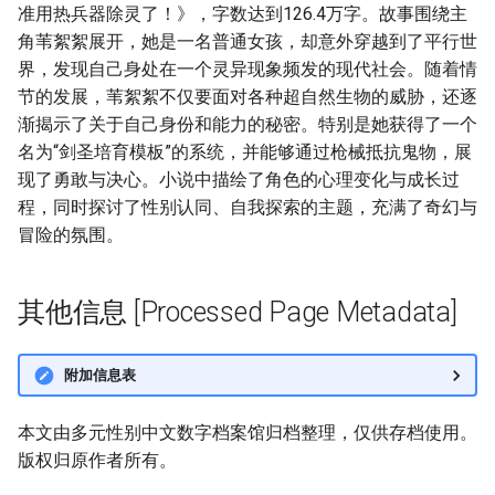
准用热兵器除灵了！》，字数达到126.4万字。故事围绕主
角苇絮絮展开，她是一名普通女孩，却意外穿越到了平行世
界，发现自己身处在一个灵异现象频发的现代社会。随着情
节的发展，苇絮絮不仅要面对各种超自然生物的威胁，还逐
渐揭示了关于自己身份和能力的秘密。特别是她获得了一个
名为“剑圣培育模板”的系统，并能够通过枪械抵抗鬼物，展
现了勇敢与决心。小说中描绘了角色的心理变化与成长过
程，同时探讨了性别认同、自我探索的主题，充满了奇幻与
冒险的氛围。
其他信息 [Processed Page Metadata]
附加信息表
本文由多元性别中文数字档案馆归档整理，仅供存档使用。
版权归原作者所有。