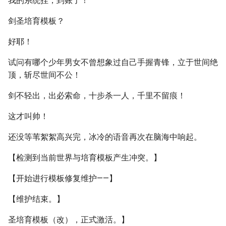
我的系统挂，到账了！
剑圣培育模板？
好耶！
试问有哪个少年男女不曾想象过自己手握青锋，立于世间绝
顶，斩尽世间不公！
剑不轻出，出必索命，十步杀一人，千里不留痕！
这才叫帅！
还没等苇絮絮高兴完，冰冷的语音再次在脑海中响起。
【检测到当前世界与培育模板产生冲突。】
【开始进行模板修复维护——】
【维护结束。】
圣培育模板（改），正式激活。】