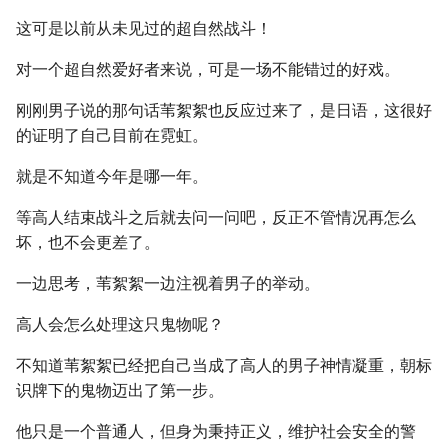
这可是以前从未见过的超自然战斗！
对一个超自然爱好者来说，可是一场不能错过的好戏。
刚刚男子说的那句话苇絮絮也反应过来了，是日语，这很好
的证明了自己目前在霓虹。
就是不知道今年是哪一年。
等高人结束战斗之后就去问一问吧，反正不管情况再怎么
坏，也不会更差了。
一边思考，苇絮絮一边注视着男子的举动。
高人会怎么处理这只鬼物呢？
不知道苇絮絮已经把自己当成了高人的男子神情凝重，朝标
识牌下的鬼物迈出了第一步。
他只是一个普通人，但身为秉持正义，维护社会安全的警