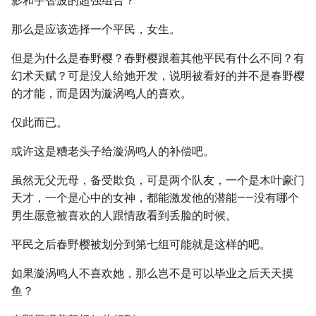
影和宇智波的超强组合？
那么是应该选择一个平民，女生。
但是为什么是春野樱？春野樱跟着其他平民有什么不同？有
幻术天赋？可是没人给她开发，说明被看好的并不是春野樱
的才能，而是因为漩涡鸣人的喜欢。
仅此而已。
或许这是糟老头子给漩涡鸣人的补偿吧。
虽然无父无母，备受欺负，可是两个队友，一个是木叶豪门
天才，一个是心中的女神，都能激发他的潜能——没有哪个
男生愿意被喜欢的人跟情敌看到丢脸的时候。
平民之后春野樱被划分到第七组可能就是这样的吧。
如果漩涡鸣人不喜欢她，那么岂不是可以毕业之后天天摸
鱼？