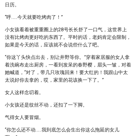
日历。
“呼……今天就要吃烤肉了！”
小女孩看着被重重圈上的28号长长舒了一口气，这世界上
没有比烤肉更好吃的东西了。平时的话，老妈肯定会限制，
如果是今天的话，应该就不会说些什么了吧。
“你这丫头快点出去，别让井野等你。”穿着家居服的女人拿
着洗碗布走出厨房，一看到发呆的春野樱，眉头一皱，对着
她喊道，“对了，带几只玫瑰回来！要大红的！我跟山中太
太说好你去拿的，哎，家里的花该换一下了。”
女人这样念叨着。
小女孩还是纹丝不动，还扣了一下脚。
气得女人要冒烟。
“你怎么还不动……我到底怎么会生出你这么拖延的女儿