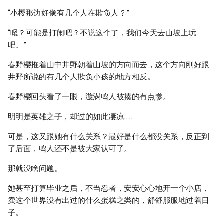
“小樱那边好像有几个人在欺负人？”
“嗯？可能是打闹吧？不说这个了，我们今天去山坡上玩
吧。”
春野樱推着山中井野朝着山坡的方向而去，这个方向刚好跟
井野所说的有几个人欺负小孩的地方相反。
春野樱回头看了一眼，漩涡鸣人被揍的有点惨。
明明是英雄之子，却过的如此凄凉……
可是，这又跟她有什么关系？最好是什么都没关系，反正到
了后面，鸣人还不是被大家认可了。
那就没啥问题。
她甚至打算毕业之后，不当忍者，安安心心地开一个小店，
卖这个世界没有出过的什么蛋糕之类的，舒舒服服地过着日
子。