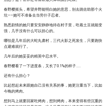
春野樱摇头，希望井野能明白她的意思，别去跳佐助那个火
坑——她可不准备去当劳什子忍者。
熟悉剧情的她只要安安静静地待在村子里，吃着土豆就能变
强，几乎没有什么可以担心的。
哪怕是几年后的大蛇丸袭村，三代火影之死发生，只要跑快
点避难就行了。
几年后的她妥妥的精英中忍水平。
春野樱看了一下进度条，又长了0.1%的样子……
还有什么担心？
比起想起未来跟她自己没有关系的事，她更注重当下，比如
今晚的烤肉。
想到马上就要回家吃烤肉，想到烤肉，本来变得有些沉重的