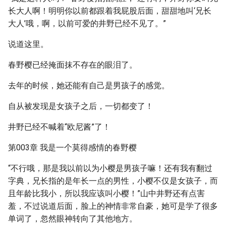
长大人啊！明明你以前都跟着我屁股后面，甜甜地叫‘兄长
大人’哦，啊，以前可爱的井野已经不见了。”
说道这里。
春野樱已经掩面抹不存在的眼泪了。
去年的时候，她还能有自己是男孩子的感觉。
自从被发现是女孩子之后，一切都变了！
井野已经不喊着“欧尼酱”了！
第003章 我是一个莫得感情的春野樱
“不行哦，那是我以前以为小樱是男孩子嘛！还有我有翻过
字典，兄长指的是年长一点的男性，小樱不仅是女孩子，而
且年龄比我小，所以我应该叫小樱！”山中井野还有点害
羞，不过说道后面，脸上的神情非常自豪，她可是学了很多
单词了，忽然眼神转向了其他地方。