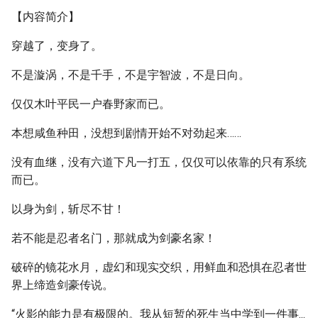
【内容简介】
穿越了，变身了。
不是漩涡，不是千手，不是宇智波，不是日向。
仅仅木叶平民一户春野家而已。
本想咸鱼种田，没想到剧情开始不对劲起来……
没有血继，没有六道下凡一打五，仅仅可以依靠的只有系统
而已。
以身为剑，斩尽不甘！
若不能是忍者名门，那就成为剑豪名家！
破碎的镜花水月，虚幻和现实交织，用鲜血和恐惧在忍者世
界上缔造剑豪传说。
“火影的能力是有极限的。我从短暂的死生当中学到一件事...