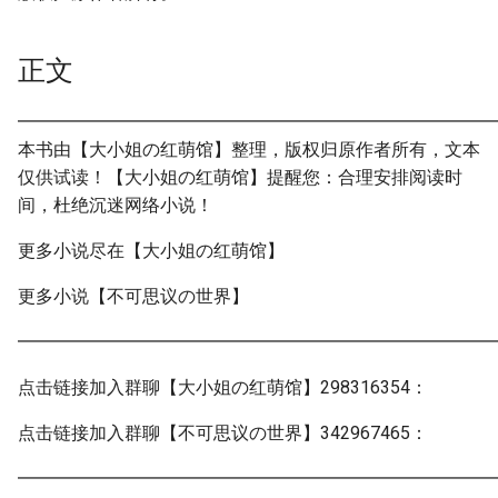
正文
━━━━━━━━━━━━━━━━━━━━━━━━━━━
本书由【大小姐の红萌馆】整理，版权归原作者所有，文本
仅供试读！【大小姐の红萌馆】提醒您：合理安排阅读时
间，杜绝沉迷网络小说！
更多小说尽在【大小姐の红萌馆】
更多小说【不可思议の世界】
━━━━━━━━━━━━━━━━━━━━━━━━━━━
点击链接加入群聊【大小姐の红萌馆】298316354：
点击链接加入群聊【不可思议の世界】342967465：
━━━━━━━━━━━━━━━━━━━━━━━━━━━