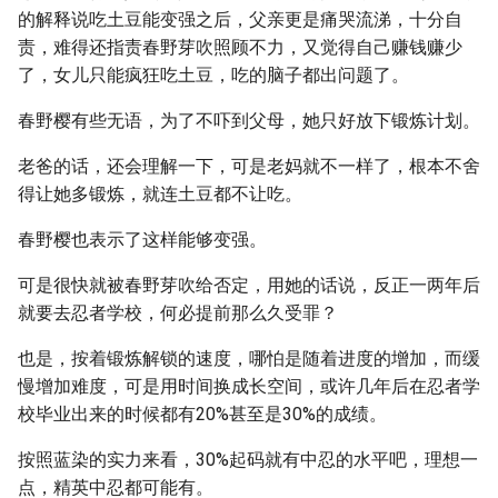
的解释说吃土豆能变强之后，父亲更是痛哭流涕，十分自
责，难得还指责春野芽吹照顾不力，又觉得自己赚钱赚少
了，女儿只能疯狂吃土豆，吃的脑子都出问题了。
春野樱有些无语，为了不吓到父母，她只好放下锻炼计划。
老爸的话，还会理解一下，可是老妈就不一样了，根本不舍
得让她多锻炼，就连土豆都不让吃。
春野樱也表示了这样能够变强。
可是很快就被春野芽吹给否定，用她的话说，反正一两年后
就要去忍者学校，何必提前那么久受罪？
也是，按着锻炼解锁的速度，哪怕是随着进度的增加，而缓
慢增加难度，可是用时间换成长空间，或许几年后在忍者学
校毕业出来的时候都有20%甚至是30%的成绩。
按照蓝染的实力来看，30%起码就有中忍的水平吧，理想一
点，精英中忍都可能有。