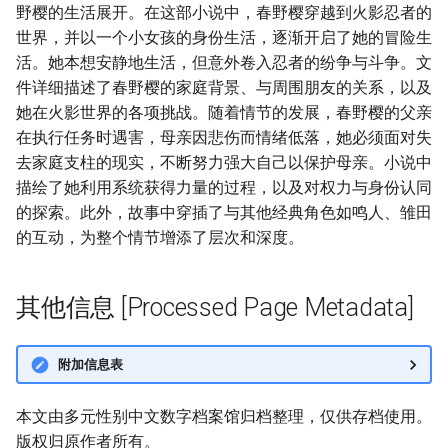
野樱的生活展开。在这部小说中，春野樱穿越到火影忍者的
世界，并以一个小女孩的身份生活，逐渐开启了她的冒险生
活。她本想安静地生活，但意外卷入忍者的纷争与斗争。文
件详细描述了春野樱的家庭背景、与周围朋友的关系，以及
她在火影世界的各项挑战。随着情节的发展，春野樱的父亲
在执行任务时遇害，母亲因悲伤而情绪低落，她必须面对失
去家庭支柱的现实，不断努力强大自己以保护母亲。小说中
描绘了她利用系统获得力量的过程，以及对权力与身份认同
的探索。此外，故事中穿插了与其他经典角色如鸣人、雏田
的互动，为整个情节增添了层次和深度。
其他信息 [Processed Page Metadata]
附加信息表
本文由多元性别中文数字档案馆归档整理，仅供存档使用。
版权归原作者所有。