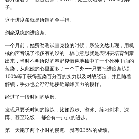
子。
这个进度条就是所谓的金手指。
剑豪系统的进度条。
一个月前，她费劲测试查克拉的时候，系统突然出现，用机
械的声音说了很多有的没的，核心意思就是表明要培育剑豪
出来，当时不明所以的春野樱懵逼地抽中了一个死神里面的
蓝染，从此她的心里面多了一个手办——只要把进度条练到
100%等于获得蓝染百分百的实力以及对战经验，并且随着
解锁，手办也会渐渐地接近巅峰实力的模样。
经过了一段时间的琢磨。
发现只要长时间的锻炼，比如跑步、游泳、练习剑术、深
蹲、甚至吃饭……都会有一点点的进步。
第一天跑了两个小时的慢跑，就有0.35%的成绩。