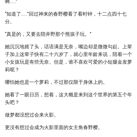
啊……”
“知道了……”回过神来的春野樱看了看时钟，十二点四十七
分。
“真是的，又要去陪井野那个熊孩子玩。”
她沉沉地摇了头，话语满是无奈，嘴边却是微微勾起。上辈
子加上这辈子快有二十六岁了，就心里年龄来说，陪着一个
小女孩玩是有些无奈。但是，谁不喜欢可爱的小短腿金发萝
莉呢？
哪怕她也是一个萝莉，不过那仅限于身体上的。
她看了一眼日历，想着，这大概是来到这个世界的第五个年
头吧？
做梦都没想过会来火影。
更没有想过会成为火影里面的女主角春野樱。