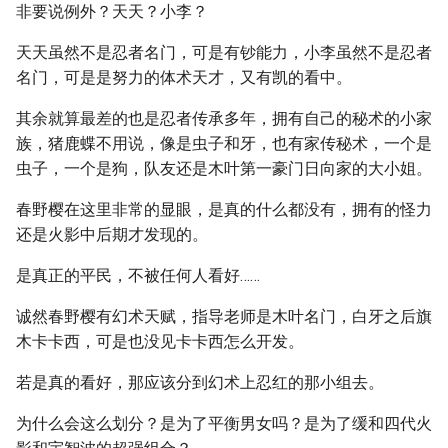
非要说例外？天天？小李？
天天虽然不是忍者名门，可是有钞能力，小李虽然不是忍者
名门，可是是努力的体术天才，又有凯的看中。
其余就算最差的也是忍者传承多年，拥有自己的秘术的小家
族，猪鹿蝶不用说，像是虫子和牙，也有家传秘术，一个是
虫子，一个是狗，队友还是木叶第一豪门日向家的大小姐。
春野樱在这里非常的显眼，是真的什么都没有，拥有的怪力
还是火影中后期才发现的。
是真正的平民，不被任何人看好……
诚然春野樱有幻术天赋，指导老师是木叶名门，白牙之后旗
木卡卡西，可是也没见卡卡西怎么开发。
若是真的看好，那应该分到幻术上忍红的那小组去。
为什么会这么划分？是为了平衡男女吗？是为了缓和四代火