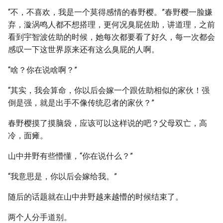
“不，不喜欢，我是一个莫得感情的春野樱。”春野樱一脸嫌
弃，漩涡鸣人都不想搭理，更何况臭屁佐助，讲道理，之前
看到宇智波佐助的时候，她每次都要看了好久，每一次都会
感叹一下这世界原来还有这么臭屁的人啊。
“啥？你在说啥啊？”
“其实，我会算命，你以后会嫁一个跟佐助相似的家伙！强
倒是强，就是出手不像传统忍者的家伙？”
春野樱摸了摸脑袋，应该可以这样说的吧？父母双亡，高
冷，面瘫。
山中井野有些懵懂，“你在说什么？”
“我意思是，你以后会嫁给我。”
随后的话题就在山中井野越来越懵的时候结束了。
两个人分手道别。