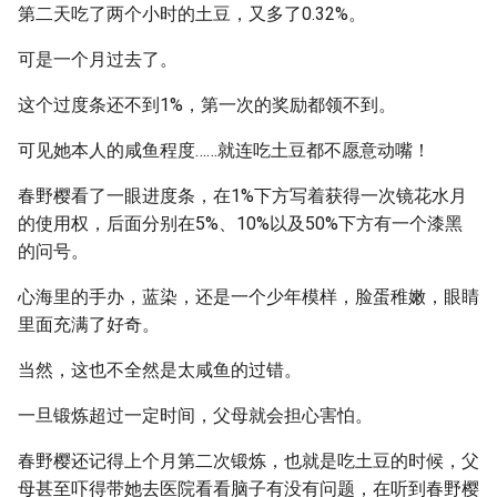
第二天吃了两个小时的土豆，又多了0.32%。
可是一个月过去了。
这个过度条还不到1%，第一次的奖励都领不到。
可见她本人的咸鱼程度……就连吃土豆都不愿意动嘴！
春野樱看了一眼进度条，在1%下方写着获得一次镜花水月
的使用权，后面分别在5%、10%以及50%下方有一个漆黑
的问号。
心海里的手办，蓝染，还是一个少年模样，脸蛋稚嫩，眼睛
里面充满了好奇。
当然，这也不全然是太咸鱼的过错。
一旦锻炼超过一定时间，父母就会担心害怕。
春野樱还记得上个月第二次锻炼，也就是吃土豆的时候，父
母甚至吓得带她去医院看看脑子有没有问题，在听到春野樱