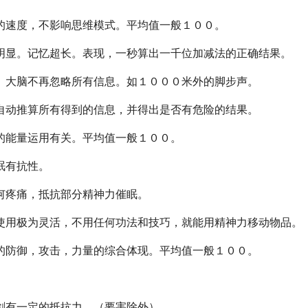
的速度，不影响思维模式。平均值一般１００。
明显。记忆超长。表现，一秒算出一千位加减法的正确结果。
。大脑不再忽略所有信息。如１０００米外的脚步声。
自动推算所有得到的信息，并得出是否有危险的结果。
的能量运用有关。平均值一般１００。
眠有抗性。
何疼痛，抵抗部分精神力催眠。
使用极为灵活，不用任何功法和技巧，就能用精神力移动物品。
的防御，攻击，力量的综合体现。平均值一般１００。
。
剑有一定的抵抗力。（要害除外）