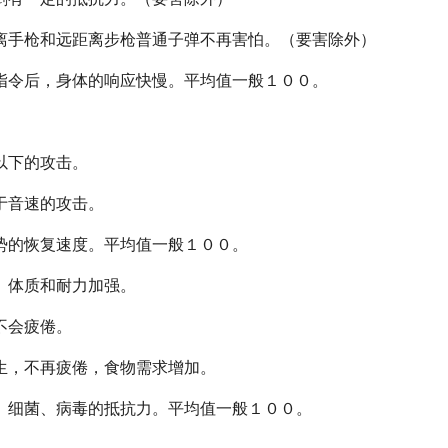
离手枪和远距离步枪普通子弹不再害怕。（要害除外）
指令后，身体的响应快慢。平均值一般１００。
。
以下的攻击。
于音速的攻击。
势的恢复速度。平均值一般１００。
。体质和耐力加强。
不会疲倦。
生，不再疲倦，食物需求增加。
、细菌、病毒的抵抗力。平均值一般１００。