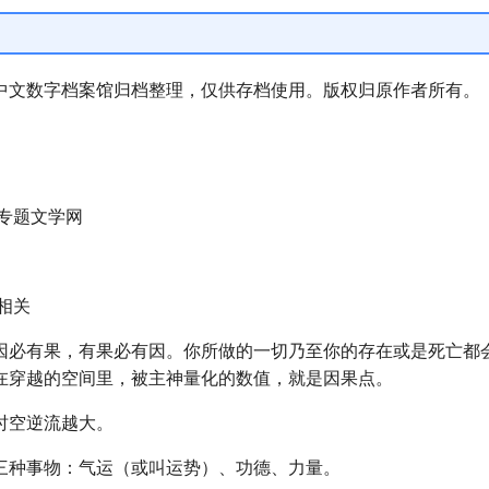
中文数字档案馆归档整理，仅供存档使用。版权归原作者所有。
说专题文学网
相关
因必有果，有果必有因。你所做的一切乃至你的存在或是死亡都
在穿越的空间里，被主神量化的数值，就是因果点。
时空逆流越大。
三种事物：气运（或叫运势）、功德、力量。