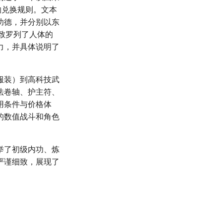
的兑换规则。文本
功德，并分别以东
致罗列了人体的
力，并具体说明了
服装）到高科技武
法卷轴、护主符、
用条件与价格体
的数值战斗和角色
举了初级内功、炼
严谨细致，展现了