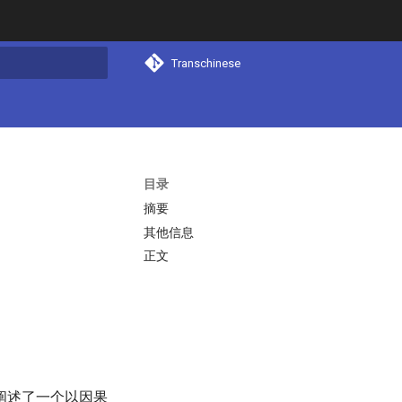
Transchinese
搜索
目录
摘要
其他信息
正文
阐述了一个以因果