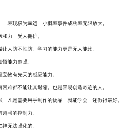
）：表现极为幸运，小概率事件成功率无限放大。
亲和力，受人拥护。
谋让人防不胜防。学习的能力更是无人能比。
领悟能力超强。
是宝物有先天的感应能力。
何困难都不能让其退缩。也是容易创造奇迹的人。
强，凡是需要用手制作的物品，就能学会，还做得最好。
有超强的控制力。
主神无法强化的。