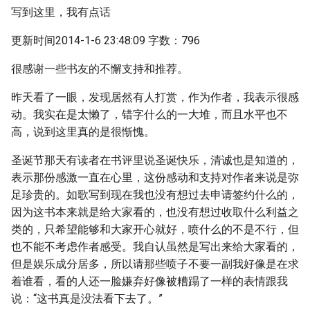
写到这里，我有点话
更新时间2014-1-6 23:48:09 字数：796
很感谢一些书友的不懈支持和推荐。
昨天看了一眼，发现居然有人打赏，作为作者，我表示很感
动。我实在是太懒了，错字什么的一大堆，而且水平也不
高，说到这里真的是很惭愧。
圣诞节那天有读者在书评里说圣诞快乐，清诚也是知道的，
表示那份感激一直在心里，这份感动和支持对作者来说是弥
足珍贵的。如歌写到现在我也没有想过去申请签约什么的，
因为这书本来就是给大家看的，也没有想过收取什么利益之
类的，只希望能够和大家开心就好，喷什么的不是不行，但
也不能不考虑作者感受。我自认虽然是写出来给大家看的，
但是娱乐成分居多，所以请那些喷子不要一副我好像是在求
着谁看，看的人还一脸嫌弃好像被糟蹋了一样的表情跟我
说：“这书真是没法看下去了。”