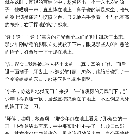
就在这时，围观的百姓之中，忽然挤出一个十六七岁的孩
子，他哎呀一声，直直摔在地上，鼻子碰的满是灰尘，稚气
的脸上满是痛苦与愤愤之色。只见他右手拿着一个与他齐高
的布卦，右手撑地的站了起来。
“铮！铮！！铮！”雪亮的刀光自护卫们的鞘中跳跃了出来。
那少年刚站稳的脚跟立刻就软了下来，眼见那些人凶神恶煞
的样子，好悬没一下子跪在地上。
“误....误会....我是被...被人挤出来的！...真，真的！”他一面后
退一面摆手，牙齿上下咯咯的打颤。忽然，他脑后碰到了一
个冷冷硬硬的东西，那寒气叫他毫毛倒竖。
“小子，你这叫地狱无门自来投！”一道凄厉的刀风刮下，那
少年吓得双腿一软，居然直接跪倒在了地上，不过倒是意外
的躲开了这一刀。
“师傅，哇啊，救命啊.....”那少年倒在地上看见了那落空的一
刀，吓得竟哭出声来，手中那布卦也不要了，只顾自己逃
命。就在这少年闻着伤心，见者流泪的哭声中，白公子悠然