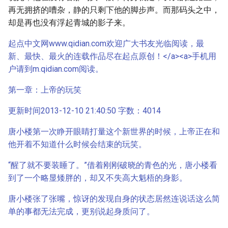
再无拥挤的嘈杂，静的只剩下他的脚步声。而那码头之中，
却是再也没有浮起青城的影子来。
起点中文网www.qidian.com欢迎广大书友光临阅读，最
新、最快、最火的连载作品尽在起点原创！</a><a>手机用
户请到m.qidian.com阅读。
第一章：上帝的玩笑
更新时间2013-12-10 21:40:50 字数：4014
唐小楼第一次睁开眼睛打量这个新世界的时候，上帝正在和
他开着不知道什么时候会结束的玩笑。
“醒了就不要装睡了。”借着刚刚破晓的青色的光，唐小楼看
到了一个略显矮胖的，却又不失高大魁梧的身影。
唐小楼张了张嘴，惊讶的发现自身的状态居然连说话这么简
单的事都无法完成，更别说起身质问了。