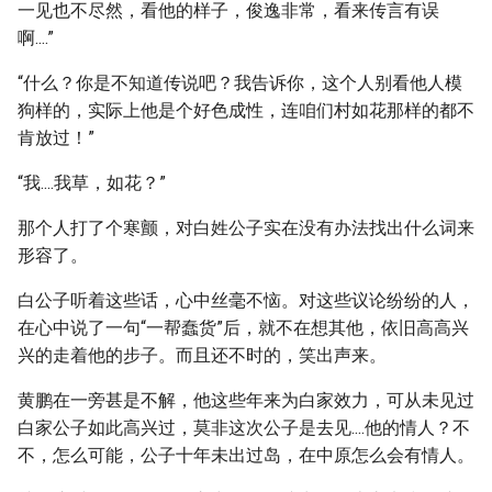
一见也不尽然，看他的样子，俊逸非常，看来传言有误
啊....”
“什么？你是不知道传说吧？我告诉你，这个人别看他人模
狗样的，实际上他是个好色成性，连咱们村如花那样的都不
肯放过！”
“我....我草，如花？”
那个人打了个寒颤，对白姓公子实在没有办法找出什么词来
形容了。
白公子听着这些话，心中丝毫不恼。对这些议论纷纷的人，
在心中说了一句“一帮蠢货”后，就不在想其他，依旧高高兴
兴的走着他的步子。而且还不时的，笑出声来。
黄鹏在一旁甚是不解，他这些年来为白家效力，可从未见过
白家公子如此高兴过，莫非这次公子是去见....他的情人？不
不，怎么可能，公子十年未出过岛，在中原怎么会有情人。