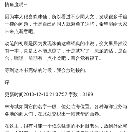
情角度哟~
因为本人很喜欢诛仙，所以看过不少同人文，发现很多千篇
一律的问题，于是自己的同人就避免了这些，希望能给大家
带来点新意吧。
动笔的初衷是因为发现诛仙这样经典的小说，变文里居然没
有一本，真是太不能原谅了，于是就写了，流派的话，是百
合，嘿嘿，前期有一点小柔吧，百合党有福了....
等到这本书完结的时候，我会放链接的。
序
更新时间2013-12-10 21:37:57 字数：3189
林海城如同它的名字一般，位处临海位置。各种海洋业务与
各地的商人们，在此处交织出一幅繁华的画卷。
在这里，很有可能一个低头猛走的不起眼老头，放到外处就