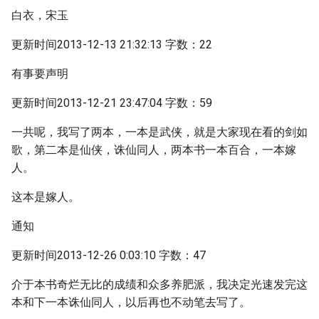
白衣，宋玉
更新时间2013-12-13 21:32:13 字数：22
有事要声明
更新时间2013-12-21 23:47:04 字数：59
一共呢，我写了两本，一本是武侠，就是大家现在看的剑如
歌，第二本是仙侠，诛仙同人，两本书一本百合，一本嫁
人。
这本是嫁人。
通知
更新时间2013-12-26 0:03:10 字数：47
介于本书奇烂无比的成绩和众多养肥派，我决定光速发完这
本和下一本诛仙同人，以后再也不动笔去写了。