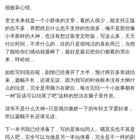
很败坏心情。
变文本来就是一个小群体的文章，看的人很少，能支持正版
的也不多，养肥然后什么也不支持的也很多，俺不是那些像
小羊那样的大神，也没有想过靠变文吃饭，写这么多，天天
付出时间，不求什么的，目的只是很纯洁的喜欢而已，当然
了能给你们感动就最棒了，最好是最后把你们都看的哭出
来，咩哈哈.....
如歌写到现在呢，剧情已经展开了大半，预计两百多章就结
束，篇幅不长，还请见谅。因为我写的时候根本没有大纲什
么的玩意，完全是用脑力在硬抗，每次完结一个小故事都有
一种“应该可以结尾了吧”这样的想法在脑子里作祟。
清爷不是什么大神~只是偶尔傲娇一下的年轻文字爱好者，
所以篇幅不长还请见谅。
下一本书我已经准备了，写的是诛仙同人。嗯其实也不算是
同人吧，完全可以当做是另一本仙侠看，完全是不一样的剧