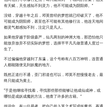
有天赋，天生感知不到灵力，他不可能成为阴阳师。”
没错，穿越十年之后，邓英曾经的梦想就已经破灭了，他不
可能成为阴阳师，甚至也不可能有其他修行法，他连天地间
都灵气都感知不到，注定只是凡人。
如果他穿越于阶级森严，仙凡两别的神洲大地，那恐怕他只
能放弃放弃不切实际的梦想，选择平平凡凡做普通人度过一
生了。
不过偏偏他穿越到了东瀛，这个号称有八百万神明，连普通
人都能随便见到妖魔的地方。
既然正道行不通，歪门邪道也可以，邓英不想慢慢老去，最
终只能成为黄土。
“于是他继续寻找着，寻找那些那些能够让他成仙成神，或
哪怕是成妖成魔的方法，他查了许多的古籍。”
传说中，有一位易者，把自己的卜算之术写成妖魔书，再通