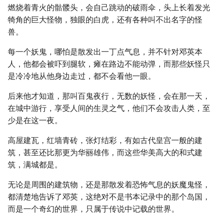
燃烧着青火的骷髅头，会自己跳动的破雨伞，头上长着发光
犄角的巨大怪物，独眼的白虎，还有各种叫不出名字的怪
兽。
每一个妖鬼，哪怕是散发出一丁点气息，并不针对邓英本
人，他都会被吓到腿软，瘫在路边不能动弹，而那些妖怪只
是冷冷地从他身边走过，都不会看他一眼。
后来他才知道，那叫百鬼夜行，无数的妖怪，会在那一天，
在城中游行，享受人间的生灵之气，他们不会攻击人类，至
少是在这一夜。
高屋建瓦，红墙青砖，张灯结彩，有如古代皇宫一般的建
筑，甚至还比那更为华丽雄伟，而这些华美高大的和式建
筑，满城都是。
无论是周围的建筑物，还是那散发着恐怖气息的妖魔鬼怪，
都清楚地告诉了邓英，这绝对不是书本记录中的那个岛国，
而是一个奇幻的世界，只属于传说中记载的世界。