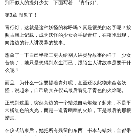
到不似人的提灯少女，下面写着……“青行灯”。
第3章 闹鬼了！
青行灯，这就是这种妖怪的称呼吗？真是很美的名字呢？按
照古籍上记载，成为妖怪的少女会手提青灯，在夜晚出现，
向路边的行人讲灵异的故事。
想象了一下自己半夜三更去给别人讲灵异故事的样子，少女
苦笑了，她只是想得到永生而已，跟陌生人讲故事是要干什
么呢？
而且，为什么一定要提着青灯呢，甚至还以此物来命名妖
怪，说起来，自己确实在仪式最后看见了青色的火焰呢。
正想到这里，突然旁边的一个蜡烛自动燃烧了起来，不是平
常橘红色的火光，而是一道青幽幽的火焰，正是最后的那根
蜡烛。
在仪式结束后，她把所有残留的东西，书本与蜡烛，全都带