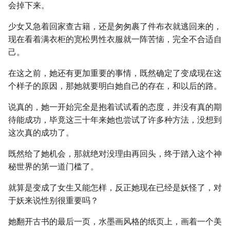
会掉下来。
少女又急着回家查古籍，还是匆匆裹了件布衣就逃回来的，
现在看着满衣柜的宽松男性衣服就一阵苦恼，完全不合适自
己。
在这之前，她还有更加重要的事情，既然确定了变成现在这
个样子的原因，那她就要明白她自己的存在，和以后的路。
说真的，她一开始完全是抱着试试看的态度，并没有真的期
待能成功，毕竟这三十年来她也尝试了许多种方法，没想到
这次真的成功了。
既然给了她机会，那就绝对没理由再回头，终于踏入这个神
秘世界的第一道门槛了。
就算是变成了女生又能怎样，反正她现在已经是妖怪了，对
于妖来说性别很重要吗？
她翻开古书的最后一页，水墨画风格的纸页上，画着一个美