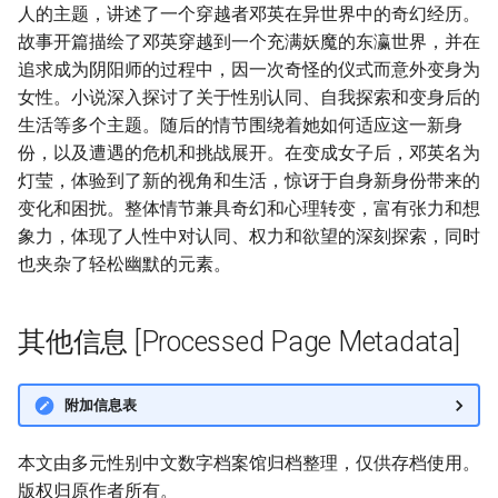
人的主题，讲述了一个穿越者邓英在异世界中的奇幻经历。
故事开篇描绘了邓英穿越到一个充满妖魔的东瀛世界，并在
追求成为阴阳师的过程中，因一次奇怪的仪式而意外变身为
女性。小说深入探讨了关于性别认同、自我探索和变身后的
生活等多个主题。随后的情节围绕着她如何适应这一新身
份，以及遭遇的危机和挑战展开。在变成女子后，邓英名为
灯莹，体验到了新的视角和生活，惊讶于自身新身份带来的
变化和困扰。整体情节兼具奇幻和心理转变，富有张力和想
象力，体现了人性中对认同、权力和欲望的深刻探索，同时
也夹杂了轻松幽默的元素。
其他信息 [Processed Page Metadata]
附加信息表
本文由多元性别中文数字档案馆归档整理，仅供存档使用。
版权归原作者所有。