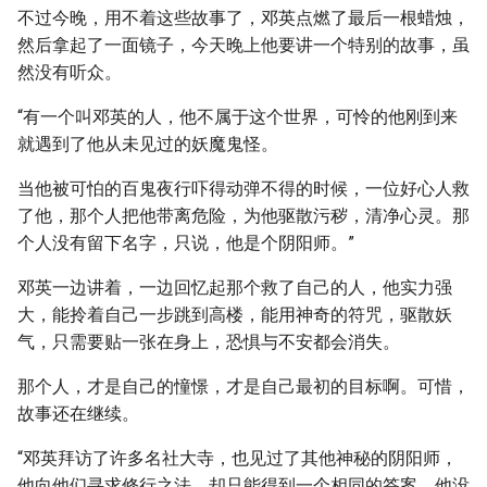
不过今晚，用不着这些故事了，邓英点燃了最后一根蜡烛，
然后拿起了一面镜子，今天晚上他要讲一个特别的故事，虽
然没有听众。
“有一个叫邓英的人，他不属于这个世界，可怜的他刚到来
就遇到了他从未见过的妖魔鬼怪。
当他被可怕的百鬼夜行吓得动弹不得的时候，一位好心人救
了他，那个人把他带离危险，为他驱散污秽，清净心灵。那
个人没有留下名字，只说，他是个阴阳师。”
邓英一边讲着，一边回忆起那个救了自己的人，他实力强
大，能拎着自己一步跳到高楼，能用神奇的符咒，驱散妖
气，只需要贴一张在身上，恐惧与不安都会消失。
那个人，才是自己的憧憬，才是自己最初的目标啊。可惜，
故事还在继续。
“邓英拜访了许多名社大寺，也见过了其他神秘的阴阳师，
他向他们寻求修行之法，却只能得到一个相同的答案，他没