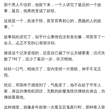
那个男人不信邪，他留下来，一个人讲完了最后的一个故
事，最后，他果然变成了妖怪。
这就是一个，执迷不悟，甚至背离初心的，愚蠢的人的故
事。”
故事就此讲完了，似乎什么事情也没有发生嘛，邓英等了一
会儿，忐忑不安的心渐渐冷却。
难道这个记录是假的，还是自己漏了什么关键要素，仪式失
败了?对了，还少了最后一步，吹灭蜡烛。
轻轻一口气，蜡烛灭了，室内变得一片黑暗，伸手不见五
指。
然后，邓英终于感觉到了，气氛变了，他不在处于平常人
家，身边仿佛危机四伏，无数的妖魔鬼怪仿佛就在身边，仿
佛就看着他。
这种感觉，就像多年前第一次看见百鬼夜行时，那种寒入骨