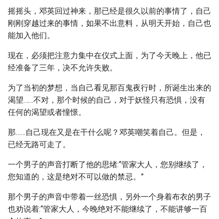
摇摇头，邓英回过神来，那已经是很久以前的事情了，自己
刚刚穿越过来的事情，如果不出意料，从明天开始，自己也
能加入他们。
现在，必须把注意力集中在仪式上面，为了今天晚上，他已
经准备了三年，决不允许失败。
为了当初的梦想，当自己看见那百鬼夜行时，所诞生出来的
渴望……不对，那个时候的自己，对于妖怪只有恐惧，没有
任何的渴望或者憧憬。
那……自己现在又是在干什么呢？邓英嘲笑着自己。但是，
已经无路可走了。
一个男子的声音打断了他的思绪:“管家大人，您别继续了，
您知道的，这是绝对不可以做的禁忌。”
那个男子的声音中带着一丝恐惧，另外一个身着布衣的男子
也劝说着:“管家大人，今晚绝对不能继续了，不能讲够一百