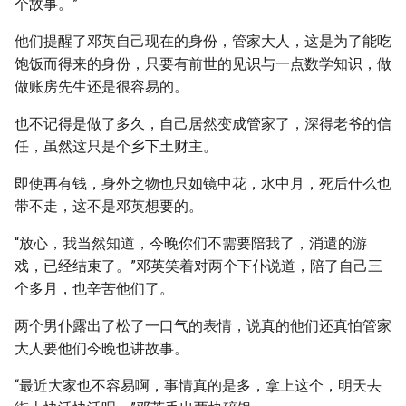
个故事。”
他们提醒了邓英自己现在的身份，管家大人，这是为了能吃
饱饭而得来的身份，只要有前世的见识与一点数学知识，做
做账房先生还是很容易的。
也不记得是做了多久，自己居然变成管家了，深得老爷的信
任，虽然这只是个乡下土财主。
即使再有钱，身外之物也只如镜中花，水中月，死后什么也
带不走，这不是邓英想要的。
“放心，我当然知道，今晚你们不需要陪我了，消遣的游
戏，已经结束了。”邓英笑着对两个下仆说道，陪了自己三
个多月，也辛苦他们了。
两个男仆露出了松了一口气的表情，说真的他们还真怕管家
大人要他们今晚也讲故事。
“最近大家也不容易啊，事情真的是多，拿上这个，明天去