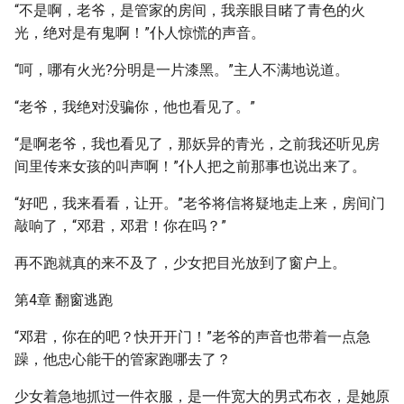
“不是啊，老爷，是管家的房间，我亲眼目睹了青色的火
光，绝对是有鬼啊！”仆人惊慌的声音。
“呵，哪有火光?分明是一片漆黑。”主人不满地说道。
“老爷，我绝对没骗你，他也看见了。”
“是啊老爷，我也看见了，那妖异的青光，之前我还听见房
间里传来女孩的叫声啊！”仆人把之前那事也说出来了。
“好吧，我来看看，让开。”老爷将信将疑地走上来，房间门
敲响了，“邓君，邓君！你在吗？”
再不跑就真的来不及了，少女把目光放到了窗户上。
第4章 翻窗逃跑
“邓君，你在的吧？快开开门！”老爷的声音也带着一点急
躁，他忠心能干的管家跑哪去了？
少女着急地抓过一件衣服，是一件宽大的男式布衣，是她原