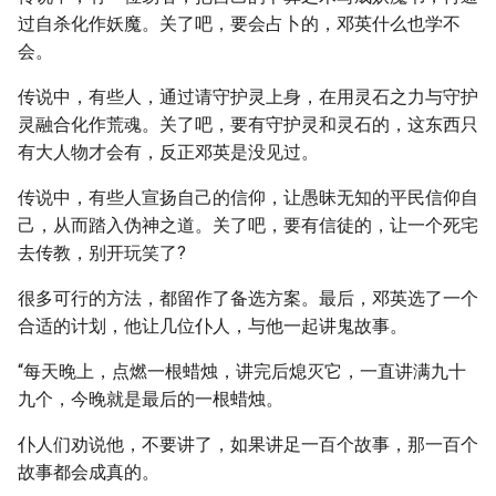
过自杀化作妖魔。关了吧，要会占卜的，邓英什么也学不
会。
传说中，有些人，通过请守护灵上身，在用灵石之力与守护
灵融合化作荒魂。关了吧，要有守护灵和灵石的，这东西只
有大人物才会有，反正邓英是没见过。
传说中，有些人宣扬自己的信仰，让愚昧无知的平民信仰自
己，从而踏入伪神之道。关了吧，要有信徒的，让一个死宅
去传教，别开玩笑了?
很多可行的方法，都留作了备选方案。最后，邓英选了一个
合适的计划，他让几位仆人，与他一起讲鬼故事。
“每天晚上，点燃一根蜡烛，讲完后熄灭它，一直讲满九十
九个，今晚就是最后的一根蜡烛。
仆人们劝说他，不要讲了，如果讲足一百个故事，那一百个
故事都会成真的。