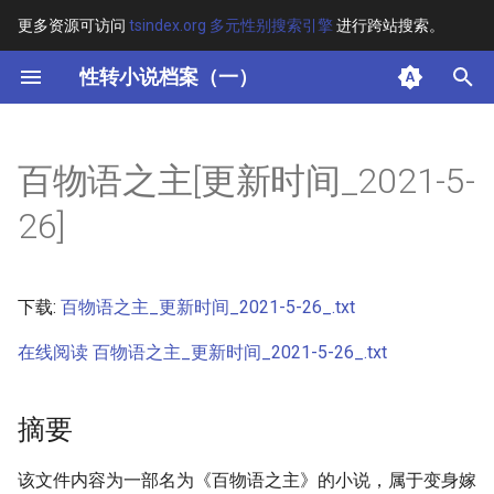
更多资源可访问
tsindex.org 多元性别搜索引擎
进行跨站搜索。
键
性转小说档案（一）
入
摘要
以
百物语之主[更新时间_2021-5-
开
其他信息 [Processed Page
26]
Metadata]
始
搜
正文
下载:
百物语之主_更新时间_2021-5-26_.txt
索
在线阅读 百物语之主_更新时间_2021-5-26_.txt
摘要
该文件内容为一部名为《百物语之主》的小说，属于变身嫁