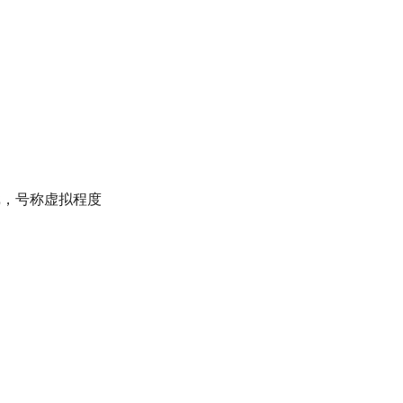
戏，号称虚拟程度