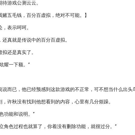
期待游戏公测云云。
我赌五毛钱，百分百虚拟，绝对不可能。】
论，表示呵呵。
，还真就是传说中的百分百虚拟。
虚拟还是真实了。
炫耀一下额。”
说说而已，他已经预感到这款游戏的不正常，可不想当什么出头
刻，许秋没有找到他想看到的内容，心里有几分烦躁。
色功能和说明。”
建立角色过程也就算了，你着没有删除功能，就很过分。”