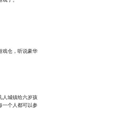
游戏仓，听说豪华
凡人城镇给六岁孩
每一个人都可以参