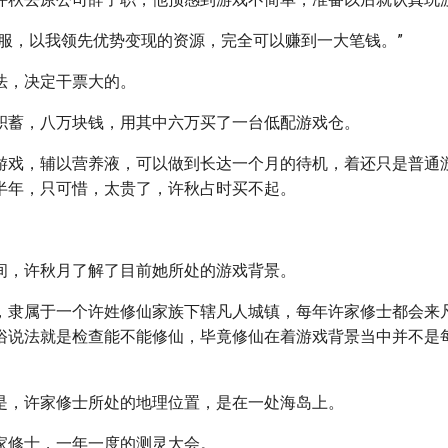
开服，以我领先优势变现的资源，完全可以赚到一大笔钱。”
法，决定干票大的。
积蓄，八万块钱，用其中六万买了一台低配游戏仓。
游戏，辅以营养液，可以做到长达一个月的待机，着还只是普通
半年，只可惜，太贵了，许秋占时买不起。
间，许秋月了解了目前她所处的游戏背景。
，隶属于一个许姓修仙家族下辖凡人城镇，每年许家修士都会来
俗说法就是检查能不能修仙，毕竟修仙在着游戏背景当中并不是
是，许家修士所处的地理位置，是在一处海岛上。
家修士，一年一度的测灵大会。