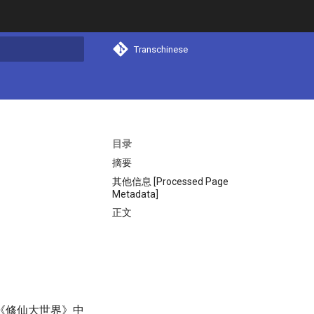
Transchinese
搜索
目录
摘要
其他信息 [Processed Page
Metadata]
正文
《修仙大世界》中