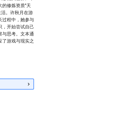
的修炼资质"天
生活。许秋月在游
长过程中，她参与
识，开始尝试自己
察与思考。文本通
应了游戏与现实之