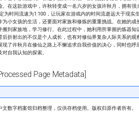
险。在这款游戏中，许秋转变成一名六岁的女孩许秋月，拥有强大
定为时间流速为1:100，让玩家在游戏内的时间流逝远大于现实
作为小女孩的生活，还要面对家族和修炼的重重挑战。在她的成
并搬到家族地，学习修行。在此过程中，她利用所掌握的炼器知
背后折射出的不仅是个人成长，也有对修仙界复杂人际关系的观
展现了许秋月在修仙之路上不懈追求自我价值的决心，同时也呼
及对自我认知的探索。
cessed Page Metadata]
中文数字档案馆归档整理，仅供存档使用。版权归原作者所有。