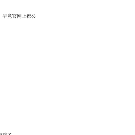
，毕竟官网上都公
游戏了。