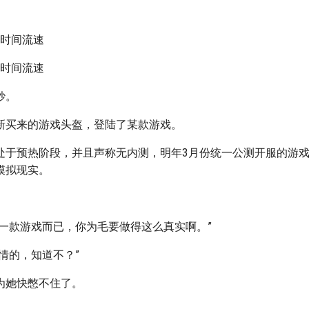
的时间流速
的时间流速
妙。
新买来的游戏头盔，登陆了某款游戏。
处于预热阶段，并且声称无内测，明年3月份统一公测开服的游
模拟现实。
是一款游戏而已，你为毛要做得这么真实啊。”
情的，知道不？”
为她快憋不住了。