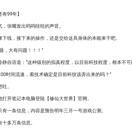
有99年】
气，张嘴发出呜呜哇哇的声音。
择下线，接下来的操作，还是交给这具身体的本能来干吧。
题，大有问题！！！”
冷静自语道：“这种级别的拟真程度，以目前科技程度，根本不可
:100时间流速，着技术确定是目前科技该弄出来的吗？”
想吐。
他打开笔记本电脑登陆【修仙大世界】官网。
只有一条信息，内容是预告明年三月一号游戏公测。
有十多万条信息。