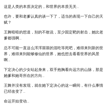
这是人类的本质决定的，和世界的本质无关…
也许，要和老爹认真的谈一下了，适当的表现一下自己的天
赋？
王舞暗暗的想道，别的不敢说，至少固定靶的射击，她比老
爹都强啊…
总不可能一直这么浑浑噩噩的混吃等死吧，难得来到新的世
界，难得来到能够修仙的世界，她也想去看看世界的风景
啊…
下定决心的少女站起身来，双手抱胸看向远方的山脉，那是
她爹和她哥所在的方向…
王舞并没有发现，就在她下定决心的这一瞬间，有什么事情
已经改变了…
命运开始变动…