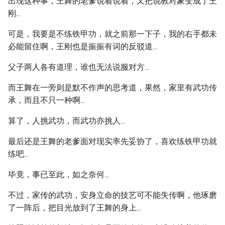
出现这种事，王舞的老爹说着说着，又把说教对象变成了王
刚...
可是，我要是不练铁甲功，就之前那一下子，我的右手都未
必能留住啊，王刚也是振振有词的反驳道...
父子两人各有道理，谁也无法说服对方...
而王舞在一旁则是默不作声的思考道，果然，家里有武功传
承，而且不只一种啊...
算了，人挑武功，而武功亦挑人...
最后还是王舞的老爹面对现实率先妥协了，喜欢练铁甲功就
练吧...
毕竟，事已至此，如之奈何...
不过，家传的武功，安身立命的技艺可不能失传啊，他琢磨
了一阵后，把目光放到了王舞的身上...