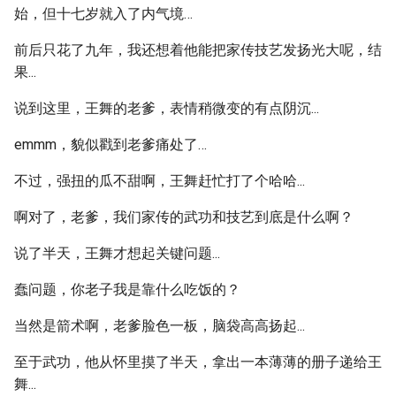
始，但十七岁就入了内气境…
前后只花了九年，我还想着他能把家传技艺发扬光大呢，结
果...
说到这里，王舞的老爹，表情稍微变的有点阴沉...
emmm，貌似戳到老爹痛处了…
不过，强扭的瓜不甜啊，王舞赶忙打了个哈哈...
啊对了，老爹，我们家传的武功和技艺到底是什么啊？
说了半天，王舞才想起关键问题...
蠢问题，你老子我是靠什么吃饭的？
当然是箭术啊，老爹脸色一板，脑袋高高扬起...
至于武功，他从怀里摸了半天，拿出一本薄薄的册子递给王
舞...