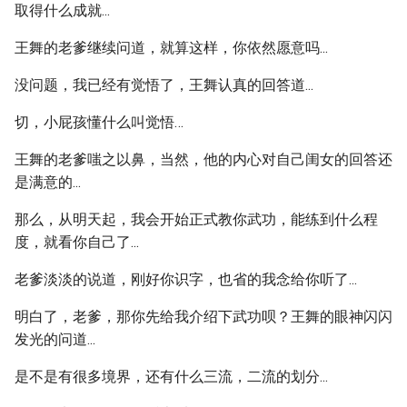
取得什么成就...
王舞的老爹继续问道，就算这样，你依然愿意吗...
没问题，我已经有觉悟了，王舞认真的回答道...
切，小屁孩懂什么叫觉悟…
王舞的老爹嗤之以鼻，当然，他的内心对自己闺女的回答还
是满意的...
那么，从明天起，我会开始正式教你武功，能练到什么程
度，就看你自己了...
老爹淡淡的说道，刚好你识字，也省的我念给你听了...
明白了，老爹，那你先给我介绍下武功呗？王舞的眼神闪闪
发光的问道...
是不是有很多境界，还有什么三流，二流的划分...