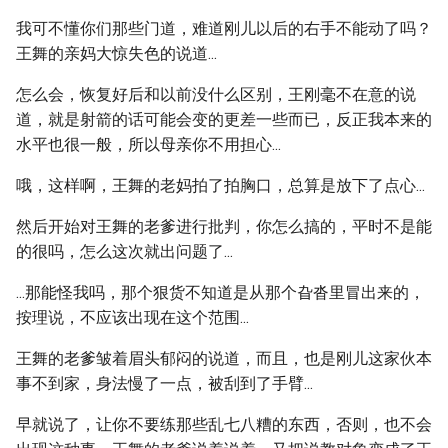
我可不懂你们那些门道，难道刚儿以后的右手不能动了吗？
王舞的亲妈大惊失色的说道...
怎么会，恢复好后和以前没什么区别，王刚毫不在意的说
道，就是射箭的话可能会变的更差一些而已，反正我本来的
水平也很一般，所以母亲你不用担心...
哦，这样啊，王舞的老妈拍了拍胸口，总算是放下了点心...
然后开始对王舞的老爹进行批判，你怎么搞的，平时不是能
的很吗，怎么这次就出问题了...
...那能怪我吗，那个狠货不知道是从那个旮沓里冒出来的，
按理说，不应该出现在这个范围...
王舞的老爹皱着眉头郁闷的说道，而且，也是刚儿这家伙本
事不到家，身法慢了一点，被刮到了手臂...
早就说了，让你不要练那些乱七八糟的东西，否则，也不会