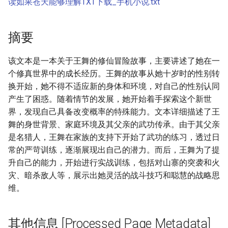
读如果苍天能够理解TXT下载_手机小说.txt
摘要
该文本是一本关于王舞的修仙冒险故事，主要讲述了她在一
个修真世界中的成长经历。王舞的故事从她十岁时的性别转
换开始，她不得不适应新的身体和环境，对自己的性别认同
产生了困惑。随着情节的发展，她开始着手探索这个新世
界，发现自己具备改变概率的特殊能力。文本详细描述了王
舞的身世背景、家庭环境及其父亲的武功传承。由于其父亲
是名猎人，王舞在家族的支持下开始了武功的练习，透过日
常的严苛训练，逐渐展现出自己的潜力。而后，王舞为了提
升自己的能力，开始进行实战训练，包括对山寨的突袭和火
灾、暗杀敌人等，展示出她灵活的战斗技巧和聪慧的战略思
维。
其他信息 [Processed Page Metadata]