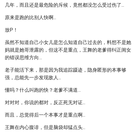
几年，而且还是最危险的斥候，竟然都没怎么受过伤了...
原来是跑的比别人快啊...
放P！
虽然不知道自己小女儿是怎么知道自己过去的，料想不是她
妈就是她哥泄露的，但这不是重点，王舞的老爹得纠正闺女
的错误思维方向…
老子能活下来，那是因为我追踪蹑迹，隐身匿形的本事够
强，总能先一步发现敌人...
懂吗？什么叫跑的快？老爹不满道…
对对对，你说的都对，反正死无对证...
而且，总觉得后一个本事才是重点啊...
王舞在内心腹诽，但是脑袋却猛点头...