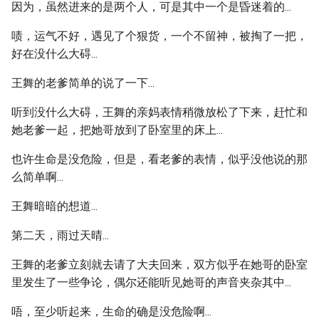
因为，虽然进来的是两个人，可是其中一个是昏迷着的...
啧，运气不好，遇见了个狠货，一个不留神，被掏了一把，
好在没什么大碍...
王舞的老爹简单的说了一下...
听到没什么大碍，王舞的亲妈表情稍微放松了下来，赶忙和
她老爹一起，把她哥放到了卧室里的床上...
也许生命是没危险，但是，看老爹的表情，似乎没他说的那
么简单啊...
王舞暗暗的想道...
第二天，雨过天晴...
王舞的老爹立刻就去请了大夫回来，双方似乎在她哥的卧室
里发生了一些争论，偶尔还能听见她哥的声音夹杂其中...
唔，至少听起来，生命的确是没危险啊...