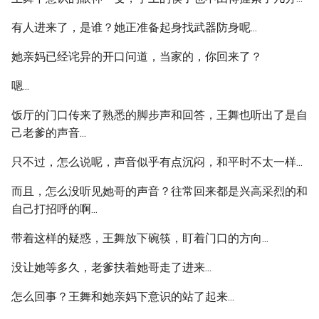
有人进来了，是谁？她正准备起身找武器防身呢...
她亲妈已经诧异的开口问道，当家的，你回来了？
嗯...
饭厅的门口传来了熟悉的脚步声和回答，王舞也听出了是自
己老爹的声音...
只不过，怎么说呢，声音似乎有点沉闷，和平时不太一样...
而且，怎么没听见她哥的声音？往常回来都是兴高采烈的和
自己打招呼的啊...
带着这样的疑惑，王舞放下碗筷，盯着门口的方向...
没让她等多久，老爹扶着她哥走了进来...
怎么回事？王舞和她亲妈下意识的站了起来...