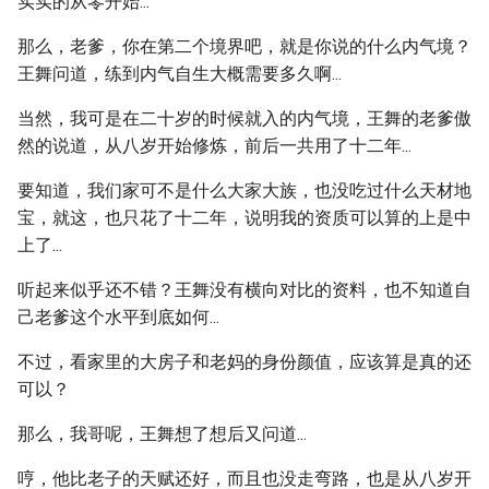
实实的从零开始...
那么，老爹，你在第二个境界吧，就是你说的什么内气境？
王舞问道，练到内气自生大概需要多久啊...
当然，我可是在二十岁的时候就入的内气境，王舞的老爹傲
然的说道，从八岁开始修炼，前后一共用了十二年...
要知道，我们家可不是什么大家大族，也没吃过什么天材地
宝，就这，也只花了十二年，说明我的资质可以算的上是中
上了...
听起来似乎还不错？王舞没有横向对比的资料，也不知道自
己老爹这个水平到底如何...
不过，看家里的大房子和老妈的身份颜值，应该算是真的还
可以？
那么，我哥呢，王舞想了想后又问道...
哼，他比老子的天赋还好，而且也没走弯路，也是从八岁开