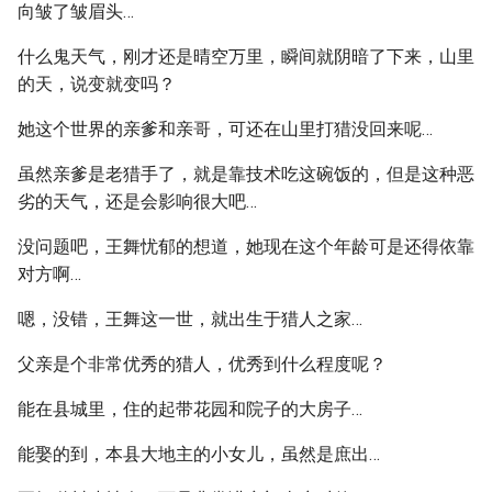
向皱了皱眉头…
什么鬼天气，刚才还是晴空万里，瞬间就阴暗了下来，山里
的天，说变就变吗？
她这个世界的亲爹和亲哥，可还在山里打猎没回来呢…
虽然亲爹是老猎手了，就是靠技术吃这碗饭的，但是这种恶
劣的天气，还是会影响很大吧…
没问题吧，王舞忧郁的想道，她现在这个年龄可是还得依靠
对方啊…
嗯，没错，王舞这一世，就出生于猎人之家…
父亲是个非常优秀的猎人，优秀到什么程度呢？
能在县城里，住的起带花园和院子的大房子…
能娶的到，本县大地主的小女儿，虽然是庶出…