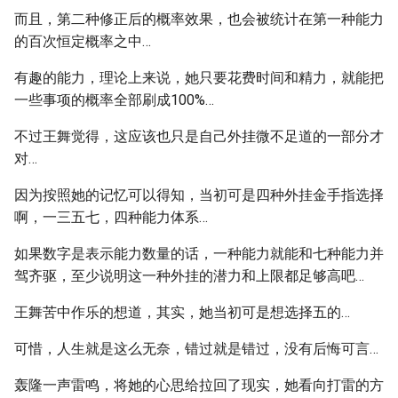
而且，第二种修正后的概率效果，也会被统计在第一种能力
的百次恒定概率之中…
有趣的能力，理论上来说，她只要花费时间和精力，就能把
一些事项的概率全部刷成100%…
不过王舞觉得，这应该也只是自己外挂微不足道的一部分才
对…
因为按照她的记忆可以得知，当初可是四种外挂金手指选择
啊，一三五七，四种能力体系…
如果数字是表示能力数量的话，一种能力就能和七种能力并
驾齐驱，至少说明这一种外挂的潜力和上限都足够高吧…
王舞苦中作乐的想道，其实，她当初可是想选择五的…
可惜，人生就是这么无奈，错过就是错过，没有后悔可言…
轰隆一声雷鸣，将她的心思给拉回了现实，她看向打雷的方