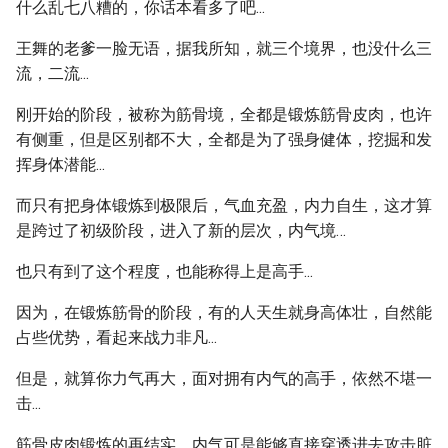
什么乱七八糟的，你话本看多了吧...
王舞的老爹一脸无语，据我所知，就三个境界，也没什么三
流，二流...
刚开始的阶段，被称为筋骨境，全都是锻炼筋骨皮肉，也许
有侧重，但是区别都不大，全都是为了强身健体，挖掘和发
挥身体潜能...
而只有把身体锻炼到极限后，气血充盈，内力自生，这才算
是跨过了初级阶段，进入了新的层次，内气境…
也只有到了这个程度，也能称得上是高手...
因为，在锻炼筋骨的阶段，有的人天生就身高体壮，自然能
占些优势，看起来战力非凡...
但是，就算你力气再大，面对拥有内气的高手，依然不堪一
击...
筋骨皮肉锻炼的再结实，内气可是能够直接穿透进去攻击脏