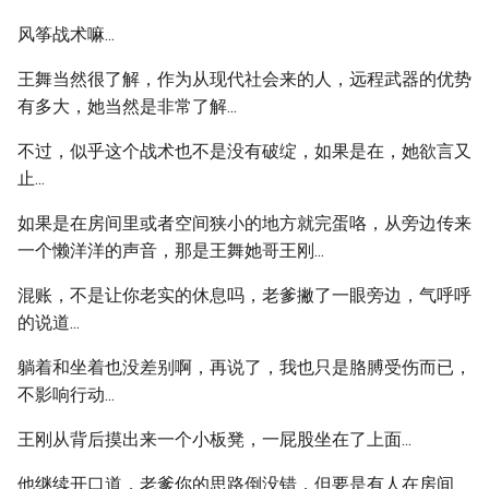
风筝战术嘛...
王舞当然很了解，作为从现代社会来的人，远程武器的优势
有多大，她当然是非常了解...
不过，似乎这个战术也不是没有破绽，如果是在，她欲言又
止...
如果是在房间里或者空间狭小的地方就完蛋咯，从旁边传来
一个懒洋洋的声音，那是王舞她哥王刚...
混账，不是让你老实的休息吗，老爹撇了一眼旁边，气呼呼
的说道...
躺着和坐着也没差别啊，再说了，我也只是胳膊受伤而已，
不影响行动...
王刚从背后摸出来一个小板凳，一屁股坐在了上面...
他继续开口道，老爹你的思路倒没错，但要是有人在房间