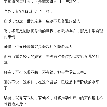
要知道封建社会，可是非常讲究门当户对的…
当然，其实现代社会也一样…
所以，她这一世的亲爹，应该不是普通的猎人…
嗯，毕竟是能修真修仙的世界，有武功存在，那是非常合理
的事情…
可惜，也许她亲爹就是会武功的隐藏高人…
但有点重男轻女的她爹，并没有准备传授武功给女儿的打
算…
好在，至少吃喝不愁，还有钱让她去学堂认认字…
远的不说，这条件，在这个县城，已经是中产阶级的水平
了…
毕竟，就算有武功，有仙术，能够推动生产力的东西也用不
到普通人身上…