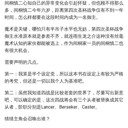
间桐慎二心知自己的异常变化会引起怀疑，但也顾不得那么
多，间桐慎二今年六岁，距离第四次圣杯战争仅有不到一年
时间，怎么样都要在这段时间内成为一名御主。
魔术是关键，哪怕只有半吊子水平也无妨，第四次圣杯战争
御主水准原本就是参差不齐，就连雨生龙之介这种没有丝毫
魔术认知的家伙都能被选上，作为间桐家一员的间桐慎二也
有很大机会。
需要声明的几点。
第一：我算是半个设定党，所以这本书在设定上有较为严格
的考究，但还是一切以我个人为基准吧。
第二：虽然我知道四战是比较老套的世界了，尽量写出新意
吧，可以确定的是，这次四战将会有三个从者被替换成其它
从者，阶职分别是Lancer、Berseker、Caster。
猜猜主角会召唤出谁？