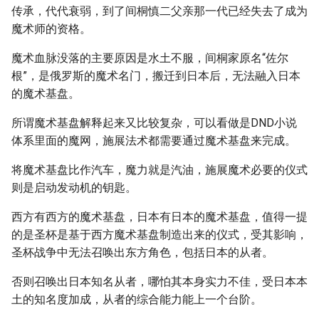
传承，代代衰弱，到了间桐慎二父亲那一代已经失去了成为
魔术师的资格。
魔术血脉没落的主要原因是水土不服，间桐家原名“佐尔
根”，是俄罗斯的魔术名门，搬迁到日本后，无法融入日本
的魔术基盘。
所谓魔术基盘解释起来又比较复杂，可以看做是DND小说
体系里面的魔网，施展法术都需要通过魔术基盘来完成。
将魔术基盘比作汽车，魔力就是汽油，施展魔术必要的仪式
则是启动发动机的钥匙。
西方有西方的魔术基盘，日本有日本的魔术基盘，值得一提
的是圣杯是基于西方魔术基盘制造出来的仪式，受其影响，
圣杯战争中无法召唤出东方角色，包括日本的从者。
否则召唤出日本知名从者，哪怕其本身实力不佳，受日本本
土的知名度加成，从者的综合能力能上一个台阶。