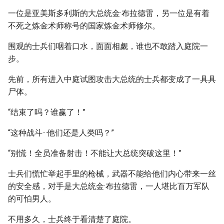
一位是亚美斯多利斯的大总统金·布拉德雷，另一位是有着
不死之炼金术师称号的国家炼金术师修尔。
围观的士兵们咽着口水，面面相觑，谁也不敢踏入庭院一
步。
先前，所有进入中庭试图攻击大总统的士兵都变成了一具具
尸体。
“结束了吗？谁赢了！”
“这种战斗···他们还是人类吗？”
“别慌！全员准备射击！不能让大总统突破这里！”
士兵们慌忙举起手里的枪械，武器不能给他们内心带来一丝
的安全感，对手是大总统金·布拉德雷，一人堪比百万军队
的可怕男人。
不用多久，士兵终于看清楚了庭院。