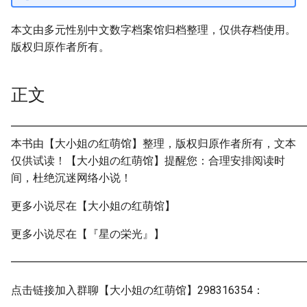
本文由多元性别中文数字档案馆归档整理，仅供存档使用。
版权归原作者所有。
正文
━━━━━━━━━━━━━━━━━━━━━━━━━━━
本书由【大小姐の红萌馆】整理，版权归原作者所有，文本
仅供试读！【大小姐の红萌馆】提醒您：合理安排阅读时
间，杜绝沉迷网络小说！
更多小说尽在【大小姐の红萌馆】
更多小说尽在【『星の栄光』】
━━━━━━━━━━━━━━━━━━━━━━━━━━━
点击链接加入群聊【大小姐の红萌馆】298316354：