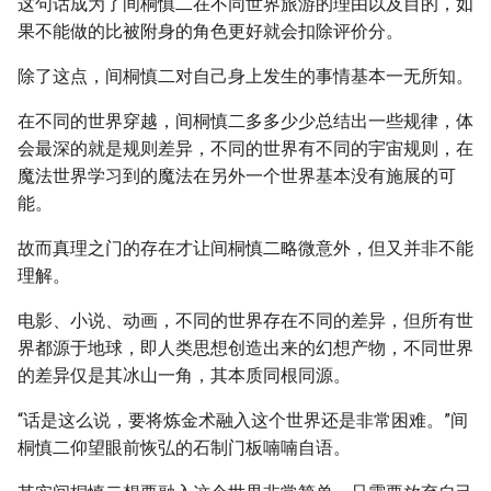
这句话成为了间桐慎二在不同世界旅游的理由以及目的，如
果不能做的比被附身的角色更好就会扣除评价分。
除了这点，间桐慎二对自己身上发生的事情基本一无所知。
在不同的世界穿越，间桐慎二多多少少总结出一些规律，体
会最深的就是规则差异，不同的世界有不同的宇宙规则，在
魔法世界学习到的魔法在另外一个世界基本没有施展的可
能。
故而真理之门的存在才让间桐慎二略微意外，但又并非不能
理解。
电影、小说、动画，不同的世界存在不同的差异，但所有世
界都源于地球，即人类思想创造出来的幻想产物，不同世界
的差异仅是其冰山一角，其本质同根同源。
“话是这么说，要将炼金术融入这个世界还是非常困难。”间
桐慎二仰望眼前恢弘的石制门板喃喃自语。