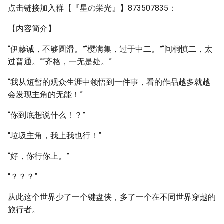
点击链接加入群【『星の栄光』】873507835：
【内容简介】
“伊藤诚，不够圆滑。”“樱满集，过于中二。”“间桐慎二，太
过普通。”“齐格，一无是处。”
“我从短暂的观众生涯中领悟到一件事，看的作品越多就越
会发现主角的无能！”
“你到底想说什么！？”
“垃圾主角，我上我也行！”
“好，你行你上。”
“？？？”
从此这个世界少了一个键盘侠，多了一个在不同世界穿越的
旅行者。