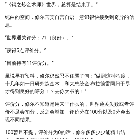
“《钢之炼金术师》世界，总算是结束了。”
纯白的空间，修尔苦笑自言自语，意识很快接受到奇异的信
息。
“世界通关评分：71（良好）。”
“获得5点评价分。”
“目前持有11评价分。”
虽说早有预料，修尔仍然忍不住骂了句：“做到这种程度，
十几年如一日研究炼金术，和大总统金·布拉德雷同归于尽
才得到良好的评分！？去你大爷的！”
评价分，修尔不知道是用来干什么的，世界通关失败或者评
价不足会扣分，反之会增加，评价分在100分以及0分会出
现不同结果。
100暂且不提，评价分为0的话，修尔多多少少能猜出结