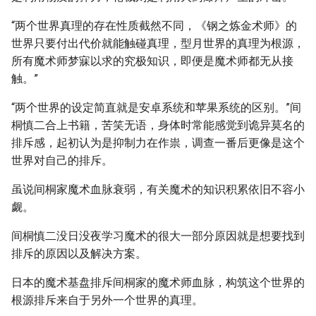
“两个世界真理的存在性质截然不同，《钢之炼金术师》的
世界只要付出代价就能触碰真理，型月世界的真理为根源，
所有魔术师梦寐以求的究极知识，即便是魔术师都无从接
触。”
“两个世界的设定简直就是安卓系统和苹果系统的区别。”间
桐慎二合上书籍，苦笑无语，身体时常能感觉到诡异莫名的
排斥感，起初认为是抑制力在作祟，调查一番后更像是这个
世界对自己的排斥。
虽说间桐家魔术血脉衰弱，有关魔术的知识积累依旧不容小
觑。
间桐慎二没日没夜学习魔术的很大一部分原因就是想要找到
排斥的原因以及解决方案。
日本的魔术基盘排斥间桐家的魔术师血脉，构筑这个世界的
根源排斥来自于另外一个世界的真理。