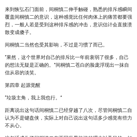
来到恢弘石门面前，间桐慎二伸手触碰，熟悉的排斥感瞬间
覆盖间桐慎二的意识，这种感觉比任何肉体上的痛苦都要强
烈，一般人若是受到这种排斥感的冲击，意识估计会直接溃
散变成傻子。
间桐慎二当然也受其影响，不过是习惯了而已。
“果然，这个世界对自己的排斥比一年前衰弱了很多，自己
的想法无疑是正确的。”间桐慎二苍白的脸庞浮现出一抹自
信从容的淡笑。
第四章 起源觉醒
“垃圾主角，我上我也行。”
距离说出这句话间桐慎二已经穿越了八次，尽管间桐慎二自
认为不是键盘侠，实际上对自己说出这句话多少感觉有些力
不从心。