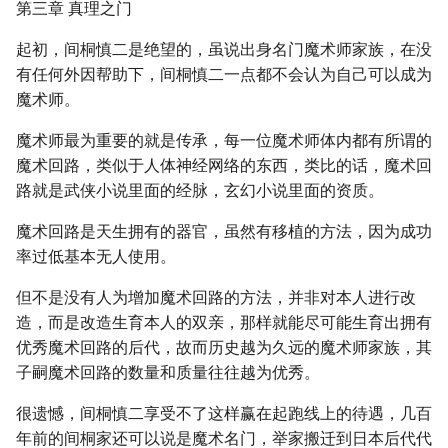
第三章 真理之门
起初，间桐慎二是绝望的，虽说出身名门魔术师家族，在没
有任何外因帮助下，间桐慎二一点都不会认为自己可以成为
魔术师。
魔术师最为重要的就是传承，每一位魔术师体内都有所谓的
魔术回路，类似于人体神经网络的东西，类比的话，魔术回
路就是武侠小说里面的经脉，玄幻小说里面的资质。
魔术回路是天生拥有的器官，虽然有移植的方法，因为成功
率过低基本无人使用。
但不是没有人为增加魔术回路的方法，并非对本人进行改
造，而是改造生育本人的双亲，那样就能尽可能生育出拥有
优秀魔术回路的后代，故而历史越为久远的魔术师家族，其
子嗣魔术回路的数量和质量往往越为优秀。
很遗憾，间桐慎二享受不了这样赢在起跑线上的待遇，几百
年前的间桐家还可以说是魔术名门，举家搬迁到日本后代代