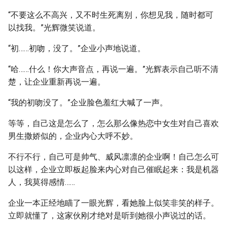
“不要这么不高兴，又不时生死离别，你想见我，随时都可
以找我。”光辉微笑说道。
“初……初吻，没了。”企业小声地说道。
“哈……什么！你大声音点，再说一遍。”光辉表示自己听不清
楚，让企业重新再说一遍。
“我的初吻没了。”企业脸色羞红大喊了一声。
等等，自己这是怎么了，怎么那么像热恋中女生对自己喜欢
男生撒娇似的，企业内心大呼不妙。
不行不行，自己可是帅气、威风凛凛的企业啊！自己怎么可
以这样，企业立即板起脸来内心对自己催眠起来：我是机器
人，我莫得感情……
企业一本正经地瞄了一眼光辉，看她脸上似笑非笑的样子。
立即就懂了，这家伙刚才绝对是听到她很小声说过的话。