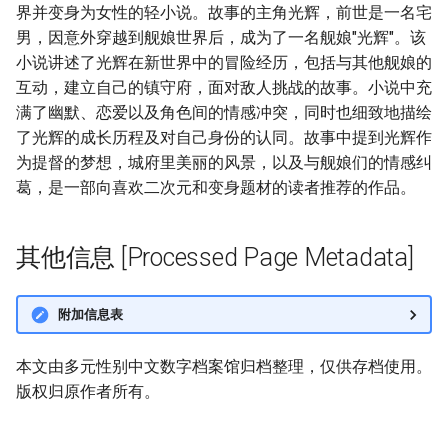
界并变身为女性的轻小说。故事的主角光辉，前世是一名宅
男，因意外穿越到舰娘世界后，成为了一名舰娘"光辉"。该
小说讲述了光辉在新世界中的冒险经历，包括与其他舰娘的
互动，建立自己的镇守府，面对敌人挑战的故事。小说中充
满了幽默、恋爱以及角色间的情感冲突，同时也细致地描绘
了光辉的成长历程及对自己身份的认同。故事中提到光辉作
为提督的梦想，城府里美丽的风景，以及与舰娘们的情感纠
葛，是一部向喜欢二次元和变身题材的读者推荐的作品。
其他信息 [Processed Page Metadata]
附加信息表
本文由多元性别中文数字档案馆归档整理，仅供存档使用。
版权归原作者所有。