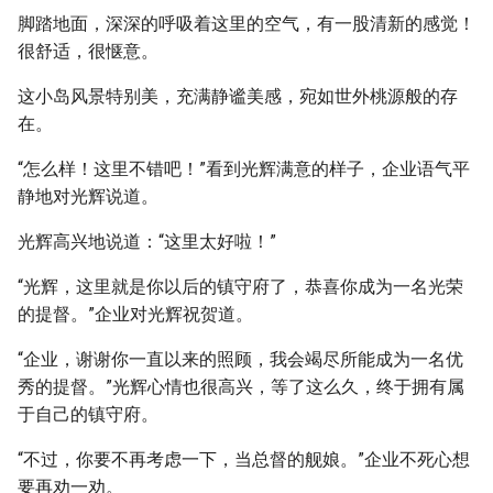
脚踏地面，深深的呼吸着这里的空气，有一股清新的感觉！
很舒适，很惬意。
这小岛风景特别美，充满静谧美感，宛如世外桃源般的存
在。
“怎么样！这里不错吧！”看到光辉满意的样子，企业语气平
静地对光辉说道。
光辉高兴地说道：“这里太好啦！”
“光辉，这里就是你以后的镇守府了，恭喜你成为一名光荣
的提督。”企业对光辉祝贺道。
“企业，谢谢你一直以来的照顾，我会竭尽所能成为一名优
秀的提督。”光辉心情也很高兴，等了这么久，终于拥有属
于自己的镇守府。
“不过，你要不再考虑一下，当总督的舰娘。”企业不死心想
要再劝一劝。