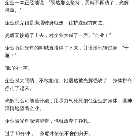
企业一本正经地说：“既然那么坚持，我就不再劝了，光辉
保重。”
企业说完很是潇洒转身就走，往护送舰方向去。
光辉直接追了上去，对企业大喊了一声。“企业！”
企业听到光辉的叫喊直接停了下来，并慢慢地转过身。“干
嘛！”
“啾”的一声。
企业瞪大眼睛，不敢相信。她居然被光辉强吻了，身体拼命
挣扎了起来。
光辉怎么可能放开她，用尽力气死死抱住企业的身体，眼神
深情地望着企业。
企业被光辉深情望着，也就放弃了挣扎。
过了10分钟，二条船才依依不舍的分开。