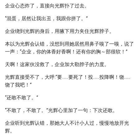
企业心态炸了，直接向光辉扑了过去。
“混蛋，居然让我出丑，我跟你拼了。”
企业绕到光辉的身后，用腋下用力夹住光辉脖子。
本以为光辉会认错，没想到用她居然用鼻子嗅了一嗅，说了
一声：“企业，你的体香好香啊！还有你的胸～部很软！”
天啊！这家伙没救了，企业加大勒脖子的力度。
光辉直接受不了，大呼:“要……要死了！投……投降啊！饶……
饶了我吧！”
“还敢不敢了。”
“不敢了，不敢了。”光辉心里加了一句：下次还敢。
企业听到光辉认错，那她大人不计小人过，慢慢地放开光
辉。