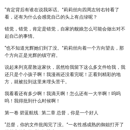
“肯定背后有谁在说我坏话。”莉莉丝向四周左转右转看了
看，还有为什么会感觉自己的头上有点绿呢？
错觉，错觉，肯定是错觉，自家的舰娘怎么可能会做出对不
起自己的事情。
“也不知道光辉她们到了没。”莉莉丝向着一个方向望去，那
个方向正是光辉的镇守府。
说起来列克星敦这家伙，居然给我留下这么多文件给我，我
还只是个小孩子啊！我漫画还没看完呢！正看到精彩的地
方，就被拉到这里来埋头苦干。
我看看还有多少啊！我滴天啊！怎么还有一大半啊！呜呜
呜！我得批到什么时候啊！
第一卷 碧蓝航线 : 第二章 总督，你是一个好人
“总督，你的文件批阅完了没。”一名性感成熟的御姐打开了