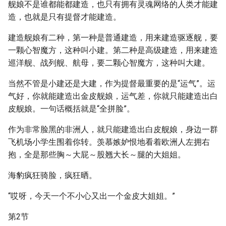
舰娘不是谁都能都建造，也只有拥有灵魂网络的人类才能建
造，也就是只有提督才能建造。
建造舰娘有二种，第一种是普通建造，用来建造驱逐舰，要
一颗心智魔方，这种叫小建。第二种是高级建造，用来建造
巡洋舰、战列舰、航母，要二颗心智魔方，这种叫大建。
当然不管是小建还是大建，作为提督最重要的是“运气”。运
气好，你就能建造出金皮舰娘，运气差，你就只能建造出白
皮舰娘。一句话概括就是“全拼脸”。
作为非常脸黑的非洲人，就只能建造出白皮舰娘，身边一群
飞机场小学生围着你转。羡慕嫉妒恨地看着欧洲人左拥右
抱，全是那些胸～大屁～股翘大长～腿的大姐姐。
海豹疯狂骑脸，疯狂晒。
“哎呀，今天一个不小心又出一个金皮大姐姐。”
第2节