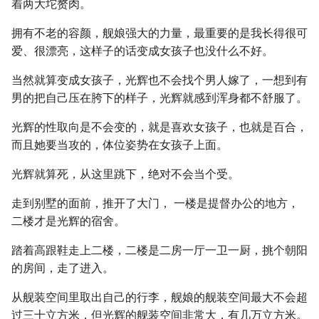
着两大坨赘肉。
拥有不老的容颜，舰娘强大的力量，最重要的是我长得很可
爱、很漂亮，这样子的话变成女孩子也没什么不好。
当然就算变成女孩子，光辉也不会找个男人嫁了，一想到有
男的把自己压在胯下的样子，光辉就感到浑身都不舒服了。
光辉的性取向是不会变的，就是喜欢女孩子，也就是百合，
而且她要当攻的，体位姿势在女孩子上面。
光辉就算死，从这里跳下，绝对不会当个受。
走到别墅的面前，推开了大门， 一楼是提督办公的地方，
二楼才是光辉的宿舍。
踏着高跟鞋走上二楼，二楼是二房一厅一卫一厨，挑个朝阳
的房间，走了进入。
从舰装空间里取出自己的行李，舰娘的舰装空间最大不会超
过三十立方米，但光辉的舰装空间非常大，有几万立方米。