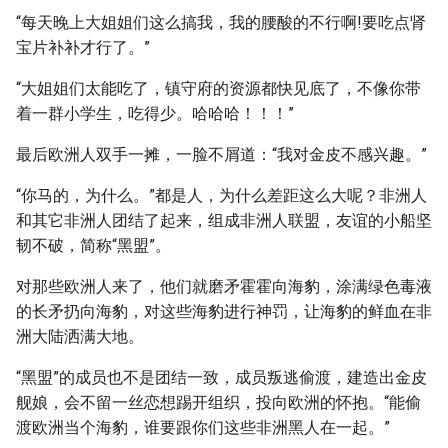
“每天晚上大姐姐们这么搞我，我的腰酸的不行啊!要吃点肾
宝片补补才行了。”
“大姐姐们太能吃了，镇守府的资源都快见底了，不像你带
着一群小学生，吃得少。哈哈哈！！！”
最后欧洲人双手一摊，一脸不屑道：“我对金皮不感兴趣。”
“你马的，为什么。”都是人，为什么差距这么大呢？非洲人
和其它非洲人团结了起来，组成非洲人联盟，友谊的小船坚
韧不破，简称“黑盟”。
对那些欧洲人来了，他们就磨矛霍霍向海豹，涂满绿色毒液
的长矛扔向海豹，对这些海豹进行神罚，让海豹的鲜血在非
洲大陆洒满大地。
“黑盟”的成员也不是团结一致，成员叛逃偷渡，建造出金皮
舰娘，会不留一丝恋想踢开组织，投向欧洲的怀抱。“能偷
渡欧洲当个海豹，谁要跟你们这些非洲黑人在一起。”