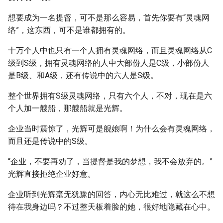
想要成为一名提督，可不是那么容易，首先你要有“灵魂网
络”，这东西，可不是谁都拥有的。
十万个人中也只有一个人拥有灵魂网络，而且灵魂网络从C
级到S级，拥有灵魂网络的人中大部份人是C级，小部份人
是B级、和A级，还有传说中的六人是S级。
整个世界拥有S级灵魂网络，只有六个人，不对，现在是六
个人加一艘船，那艘船就是光辉。
企业当时震惊了，光辉可是舰娘啊！为什么会有灵魂网络，
而且还是传说中的S级。
“企业，不要再劝了，当提督是我的梦想，我不会放弃的。”
光辉直接拒绝企业好意。
企业听到光辉毫无犹豫的回答，内心无比难过，就这么不想
待在我身边吗？不过整天板着脸的她，很好地隐藏在心中。