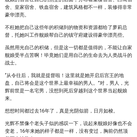
舍、皇家宿舍、铁血宿舍，建筑风格都不一样，装修得非常
豪华漂亮。
不枉她把自己这些年的积储到的物资和资源都给了萝莉总
督，托她叫工作舰娘帮自己的镇守府建设得豪华漂亮些。
虽然用光自己的积储，但是这一切都是值得的，不能让自家
舰娘受半点苦啊！毕竟她们是用自己的生命去为人类战斗的
战士。
“从令往后，我就是提督啦！这里就是她开启后宫王的地
盘，自己将会是这个世界上最幸福的男人。”对，男人，光
辉前世是一名宅男，没想到死后穿越到这个世界当起舰娘
来。
想想时间都过去16年了，真是光阴似箭，日月如梭。
光辉不禁像个老头子似的感叹一下，说起来舰娘好像也不会
变老，16年来她的样子都是一样，没有变过，胸前仍然顶