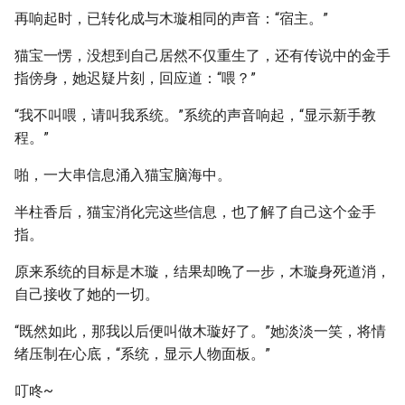
再响起时，已转化成与木璇相同的声音：“宿主。”
猫宝一愣，没想到自己居然不仅重生了，还有传说中的金手
指傍身，她迟疑片刻，回应道：“喂？”
“我不叫喂，请叫我系统。”系统的声音响起，“显示新手教
程。”
啪，一大串信息涌入猫宝脑海中。
半柱香后，猫宝消化完这些信息，也了解了自己这个金手
指。
原来系统的目标是木璇，结果却晚了一步，木璇身死道消，
自己接收了她的一切。
“既然如此，那我以后便叫做木璇好了。”她淡淡一笑，将情
绪压制在心底，“系统，显示人物面板。”
叮咚~