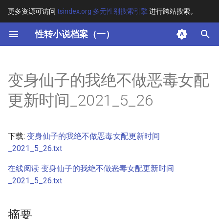
更多资源可访问
tsindex.org 多元性别搜索引擎
进行跨站搜索。
键
性转小说档案（一）
入
摘要
以
变身仙子的我绝不做恶毒女配
开
其他信息 [Processed Page
更新时间_2021_5_26
Metadata]
始
搜
正文
下载:
变身仙子的我绝不做恶毒女配更新时间
索
_2021_5_26.txt
在线阅读 变身仙子的我绝不做恶毒女配更新时间
_2021_5_26.txt
摘要