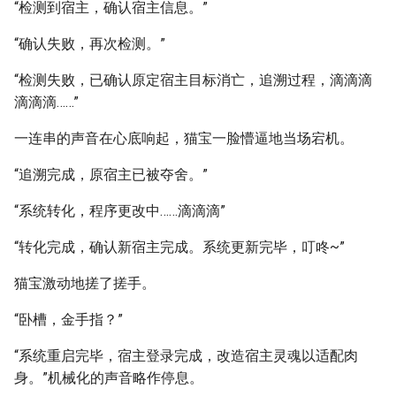
“检测到宿主，确认宿主信息。”
“确认失败，再次检测。”
“检测失败，已确认原定宿主目标消亡，追溯过程，滴滴滴
滴滴滴……”
一连串的声音在心底响起，猫宝一脸懵逼地当场宕机。
“追溯完成，原宿主已被夺舍。”
“系统转化，程序更改中……滴滴滴”
“转化完成，确认新宿主完成。系统更新完毕，叮咚~”
猫宝激动地搓了搓手。
“卧槽，金手指？”
“系统重启完毕，宿主登录完成，改造宿主灵魂以适配肉
身。”机械化的声音略作停息。