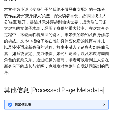
本文件为小说《变身仙子的我绝不做恶毒女配》的一部分，
该作品属于‘变身嫁人’类型，深受读者喜爱。故事围绕主人
公‘猫宝’展开，讲述其意外穿越到仙侠世界，成为修仙门派
太虚宫的女弟子木璇，经历了身份的重大转变。在这次变身
过程中，木璇面临着身世的谜团、未婚夫的婚约及自身修炼
的挑战。文本中描绘了她在感知身体变化后的惊愕与挣扎，
以及慢慢适应新身份的过程。故事中融入了诸多玄幻修仙元
素，如系统设定、灵力修炼、婚约纠葛等，以及木璇与周围
角色的复杂关系。通过细腻的描写，读者可以看到主人公在
新身份下的成长与觉醒，也引发对性别与自我认同深刻的思
考。
其他信息 [Processed Page Metadata]
附加信息表