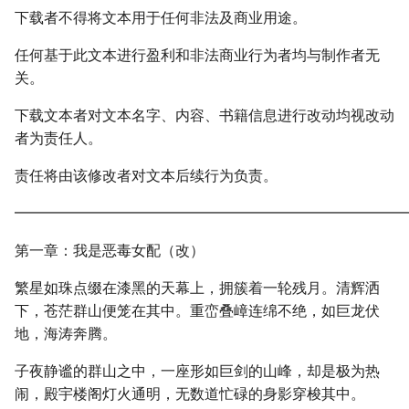
下载者不得将文本用于任何非法及商业用途。
任何基于此文本进行盈利和非法商业行为者均与制作者无
关。
下载文本者对文本名字、内容、书籍信息进行改动均视改动
者为责任人。
责任将由该修改者对文本后续行为负责。
━━━━━━━━━━━━━━━━━━━━━━━━━━━
第一章：我是恶毒女配（改）
繁星如珠点缀在漆黑的天幕上，拥簇着一轮残月。清辉洒
下，苍茫群山便笼在其中。重峦叠嶂连绵不绝，如巨龙伏
地，海涛奔腾。
子夜静谧的群山之中，一座形如巨剑的山峰，却是极为热
闹，殿宇楼阁灯火通明，无数道忙碌的身影穿梭其中。