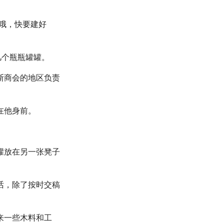
哦，快要建好
几个瓶瓶罐罐。
斯商会的地区负责
在他身前。
罐放在另一张凳子
话，除了按时交稿
来一些木料和工