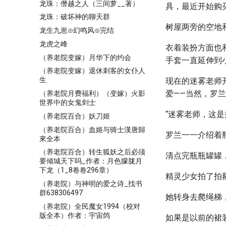
龙珠：僭越之人（三间萝__著）
具，最近开始购
龙珠：破坏神的聊天群
树屋两旁的空地
龙生九崽⊙幻鸣风⊙完结
龙虎之峰
衣着装扮方面也
（养老院变嫁）月华下的约会
手套一直延伸到
（养老院变嫁）退休刺客的女仆人
生
现在的迷雾老师
爱——当然，罗
（养老院月费福利）（变嫁）火影
世界中的女鬼剑士
“迷雾老师，这是
（养老院百合）妖刀姬
（养老院百合）血姬与骑士漢唐歸
罗兰一一介绍着
來全本
（养老院百合）转生狐妖之后必须
清点完瓶瓶罐罐
要倾城天下吗_作者：月色朦胧月
下龙（1_8卷卷296章）
精灵少女拍了拍
（养老院）与神明的爱之诗_找书
群638306497
她转身去爬绳梯
（养老院）全民魔女1994（校对
版全本）作者：宇宙鸽
如果是以前的裙