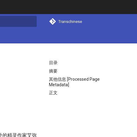
Transchinese
搜索
目录
摘要
其他信息 [Processed Page
Metadata]
正文
处的精灵作家艾弥