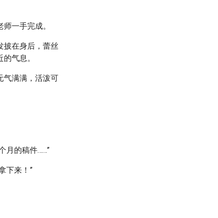
老师一手完成。
发披在身后，蕾丝
近的气息。
元气满满，活泼可
月的稿件……”
拿下来！”