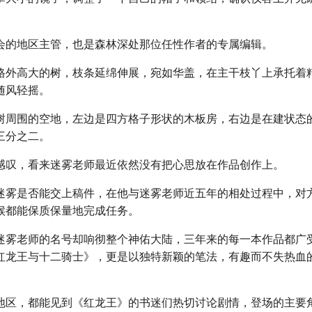
会的地区主管，也是森林深处那位任性作者的专属编辑。
格外高大的树，枝条延绵伸展，宛如华盖，在主干枝丫上承托着
随风轻摇。
树周围的空地，左边是四方格子形状的木板房，右边是在建状态
三分之二。
感叹，看来迷雾老师最近依然没有把心思放在作品创作上。
迷雾是否能交上稿件，在他与迷雾老师近五年的相处过程中，对
候都能保质保量地完成任务。
迷雾老师的名号却响彻整个神佑大陆，三年来的每一本作品都广
红龙王与十二骑士》，更是以独特新颖的笔法，有趣而不失热血
地区，都能见到《红龙王》的书迷们热切讨论剧情，登场的主要