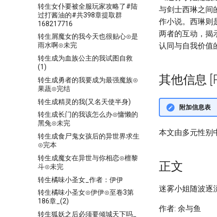
转生女仆要被全服玩家攻略了#陆
与剑士西琳之间
过打酱油的#共398章提取群
作小说。西琳则
168217716
两者的互动，揭
转生屑魔女的我今天也很贴心⊙是
认同与自我价值
雨水啊⊙未完
转生成为血族公主的我试图自救
(1)
其他信息 [Pro
转生成勇者的我要成为最强魔族⊙
果蔬⊙完结
转生成精灵的我(又名天使半身)
附加信息表
转生成长门的我该怎么办⊙慵懒的
黑兔⊙未完
本文由多元性别
转生成食尸鬼女孩后的异世界求生
⊙完本
转生成魔女在异世与你相恋⊙檀黎
正文
斗⊙未完
转生橘味小圣女_作者：伊伊
迷雾小姐随波逐
转生橘味小圣女⊙伊伊⊙至卷3第
186章_(2)
作者: 余与鱼
转生狐妖之后必须要倾城天下吗_