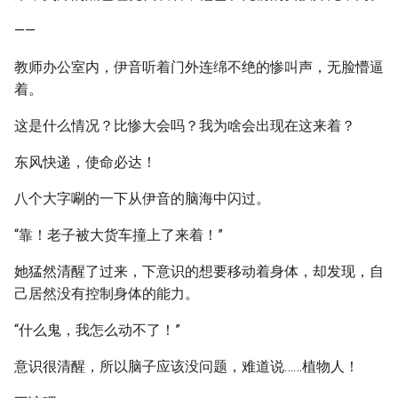
——
教师办公室内，伊音听着门外连绵不绝的惨叫声，无脸懵逼
着。
这是什么情况？比惨大会吗？我为啥会出现在这来着？
东风快递，使命必达！
八个大字唰的一下从伊音的脑海中闪过。
“靠！老子被大货车撞上了来着！”
她猛然清醒了过来，下意识的想要移动着身体，却发现，自
己居然没有控制身体的能力。
“什么鬼，我怎么动不了！”
意识很清醒，所以脑子应该没问题，难道说……植物人！