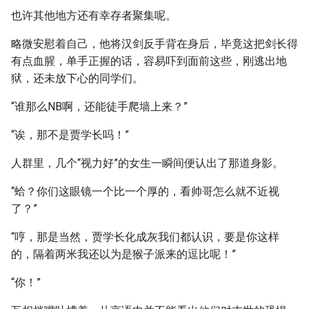
也许其他地方还有幸存者聚集呢。
略微安慰着自己，他将汉剑反手背在身后，毕竟这把剑长得
有点血腥，单手正握的话，容易吓到面前这些，刚逃出地
狱，还未放下心的同学们。
“谁那么NB啊，还能徒手爬墙上来？”
“诶，那不是贾学长吗！”
人群里，几个“视力好”的女生一瞬间便认出了那道身影。
“蛤？你们这眼镜一个比一个厚的，看帅哥怎么就不近视
了？”
“哼，那是当然，贾学长化成灰我们都认识，要是你这样
的，隔着两米我还以为是猴子派来的逗比呢！”
“你！”