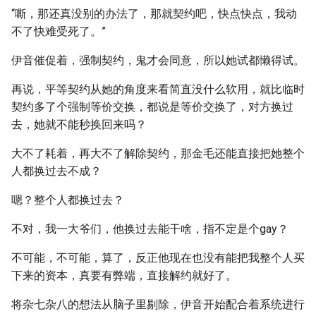
“嘶，那还真没别的办法了，那就契约吧，快点快点，我动
不了快难受死了。”
伊音催促着，强制契约，鬼才会同意，所以她试都懒得试。
再说，平等契约从她的角度来看简直没什么软用，就比临时
契约多了个强制等价交换，都说是等价交换了，对方换过
去，她就不能秒换回来吗？
大不了耗着，再大不了解除契约，那金毛还能直接把她整个
人都换过去不成？
嗯？整个人都换过去？
不对，我一大爷们，他换过去能干啥，指不定是个gay？
不可能，不可能，算了，反正他现在也没有能把我整个人买
下来的资本，真要有弊端，直接解约就好了。
将杂七杂八的想法从脑子里剔除，伊音开始配合着系统进行