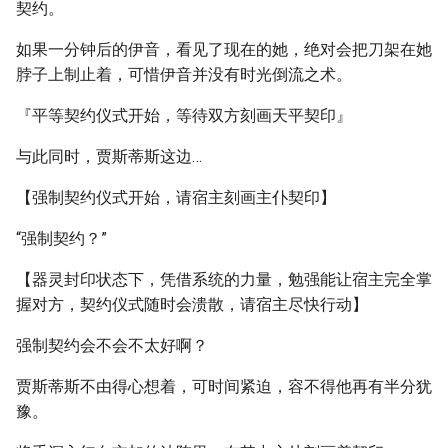
契约。
如果一分钟后的伊音，看见了现在的她，绝对会把刀架在她
脖子上制止着，可惜伊音并没有时光倒流之术。
『平等契约仪式开始，等待双方刻画天平契印』
与此同时，贾斯蒂斯这边…
【强制契约仪式开始，请宿主刻画主仆契印】
“强制契约？”
【器灵封印状态下，凭借系统的力量，勉强能让宿主完全掌
握对方，契约仪式随时会溃散，请宿主尽快行动】
强制契约会不会不太好啊？
贾斯蒂斯不由得心想着，可时间紧迫，容不得他再有半分犹
豫。