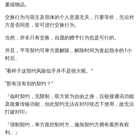
量或物品。
交换行为与宿主及宿体的个人意愿无关，只要等价，无论对
方是否同意，皆可进行交换行为。
当然，并非只有交换，自愿的赠予行为也是可行的。
并且，平等契约可单方面解除，解除时间为发起指令的1小
时后。
“看样子这契约风险似乎并不是很大呢。”
“那有没有别的契约？”
『临时契约，无限制，双方皆为自由之身，仅链接通讯功能
及能量传输功能，但此契约无法在封印状态下使用，故无法
打破封印』
『强制契约，单方面控制对方，施加契约方拥有着所有权
利。』