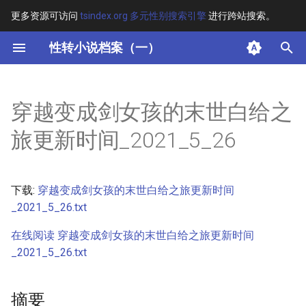
更多资源可访问
tsindex.org 多元性别搜索引擎
进行跨站搜索。
键
性转小说档案（一）
入
摘要
以
穿越变成剑女孩的末世白给之
开
其他信息 [Processed Page
旅更新时间_2021_5_26
Metadata]
始
搜
正文
下载:
穿越变成剑女孩的末世白给之旅更新时间
索
_2021_5_26.txt
在线阅读 穿越变成剑女孩的末世白给之旅更新时间
_2021_5_26.txt
摘要