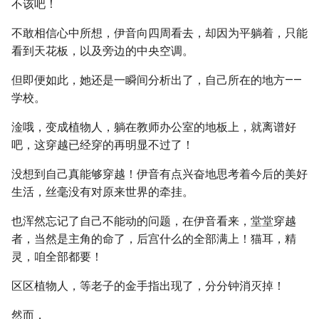
不该吧！
不敢相信心中所想，伊音向四周看去，却因为平躺着，只能
看到天花板，以及旁边的中央空调。
但即便如此，她还是一瞬间分析出了，自己所在的地方——
学校。
淦哦，变成植物人，躺在教师办公室的地板上，就离谱好
吧，这穿越已经穿的再明显不过了！
没想到自己真能够穿越！伊音有点兴奋地思考着今后的美好
生活，丝毫没有对原来世界的牵挂。
也浑然忘记了自己不能动的问题，在伊音看来，堂堂穿越
者，当然是主角的命了，后宫什么的全部满上！猫耳，精
灵，咱全部都要！
区区植物人，等老子的金手指出现了，分分钟消灭掉！
然而，