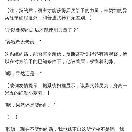
【注：契约后，宿主才能获得异兵给予的力量，未契约的异
兵除坚硬程度外，和普通武器并无差别。】
“所以要契约之后才能使用力量了？”
“容我考虑考虑。”
这系统的话，能否完全亲信，贾斯蒂斯觉得还有待观察，所
以在对方给予的已知条件下，他皱着眉，权衡着利弊。
“嗯，果然还是……”
【破例友情提示，据系统扫描显示，该异兵器灵为，身高一
米五的红发小萝莉。】
“嗯，果然还是契约吧！”
【……】
“咳咳，现在不契约的话，我也逃不出这所学校不是吗，我