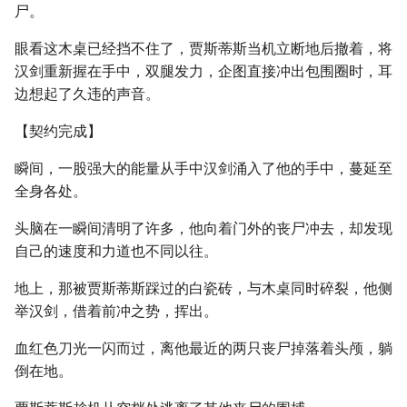
尸。
眼看这木桌已经挡不住了，贾斯蒂斯当机立断地后撤着，将
汉剑重新握在手中，双腿发力，企图直接冲出包围圈时，耳
边想起了久违的声音。
【契约完成】
瞬间，一股强大的能量从手中汉剑涌入了他的手中，蔓延至
全身各处。
头脑在一瞬间清明了许多，他向着门外的丧尸冲去，却发现
自己的速度和力道也不同以往。
地上，那被贾斯蒂斯踩过的白瓷砖，与木桌同时碎裂，他侧
举汉剑，借着前冲之势，挥出。
血红色刀光一闪而过，离他最近的两只丧尸掉落着头颅，躺
倒在地。