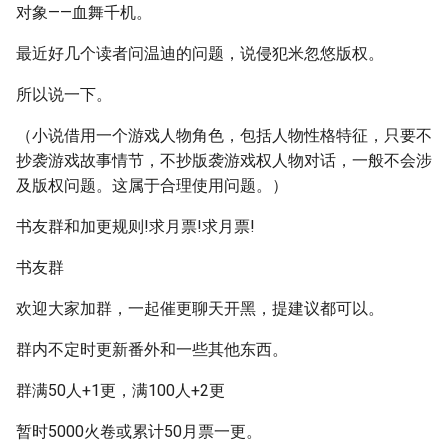
对象——血舞千机。
最近好几个读者问温迪的问题，说侵犯米忽悠版权。
所以说一下。
（小说借用一个游戏人物角色，包括人物性格特征，只要不
抄袭游戏故事情节，不抄版袭游戏权人物对话，一般不会涉
及版权问题。这属于合理使用问题。）
书友群和加更规则!求月票!求月票!
书友群
欢迎大家加群，一起催更聊天开黑，提建议都可以。
群内不定时更新番外和一些其他东西。
群满50人+1更，满100人+2更
暂时5000火卷或累计50月票一更。