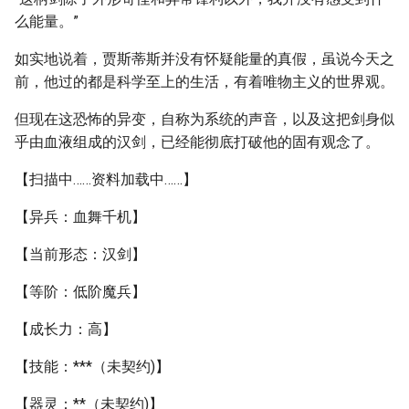
么能量。”
如实地说着，贾斯蒂斯并没有怀疑能量的真假，虽说今天之
前，他过的都是科学至上的生活，有着唯物主义的世界观。
但现在这恐怖的异变，自称为系统的声音，以及这把剑身似
乎由血液组成的汉剑，已经能彻底打破他的固有观念了。
【扫描中……资料加载中……】
【异兵：血舞千机】
【当前形态：汉剑】
【等阶：低阶魔兵】
【成长力：高】
【技能：***（未契约)】
【器灵：**（未契约)】