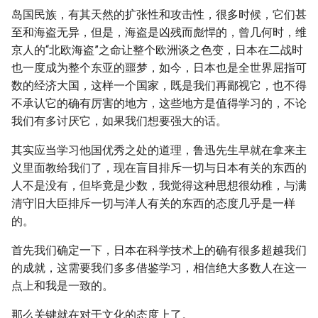
岛国民族，有其天然的扩张性和攻击性，很多时候，它们甚
至和海盗无异，但是，海盗是凶残而彪悍的，曾几何时，维
京人的“北欧海盗”之命让整个欧洲谈之色变，日本在二战时
也一度成为整个东亚的噩梦，如今，日本也是全世界屈指可
数的经济大国，这样一个国家，既是我们再鄙视它，也不得
不承认它的确有厉害的地方，这些地方是值得学习的，不论
我们有多讨厌它，如果我们想要强大的话。
其实应当学习他国优秀之处的道理，鲁迅先生早就在拿来主
义里面教给我们了，现在盲目排斥一切与日本有关的东西的
人不是没有，但毕竟是少数，我觉得这种思想很幼稚，与满
清守旧大臣排斥一切与洋人有关的东西的态度几乎是一样
的。
首先我们确定一下，日本在科学技术上的确有很多超越我们
的成就，这需要我们多多借鉴学习，相信绝大多数人在这一
点上和我是一致的。
那么关键就在对于文化的态度上了。