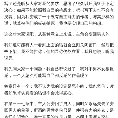
写？还是听从大家对我的要求，思考了很久以后我终于下定
决心：如果不能按照我自己的构想来，把书写下去也不会有
灵魂，因为我变成了一个没有自主能力的作者，与其那样的
话，就算被你们的板砖拍死，我也要实现自己的构想。
这么对大家说吧，从某种意义上来说，主角会变回男人的。
我知道可能有人一看到上面的话就会立刻关闭窗口，然后把
书下架，我不能拦你，但如果你仍然在看，我只想说：听我
说完。
我先问大家一个问题：我自己都说过了，我对不男不女很反
感，一个人怎么可能写自己都反感的作品呢？
答案只有一个：我不认为我的设定是恶心的，我也坚信，读
者如果肯认真看的话也不会觉得恶心。
在第三十七章中，主人公变回了男人，同时又永远失去了变
回男人的希望，所谓的男性身份只是一件强有力的外衣，是
虚幻而短暂的，唯一真实的只是力量。不能用来与人交往，