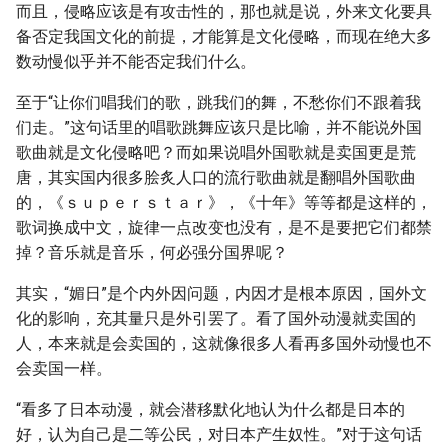
而且，侵略应该是有攻击性的，那也就是说，外来文化要具
备否定我国文化的前提，才能算是文化侵略，而现在绝大多
数动慢似乎并不能否定我们什么。
至于“让你们唱我们的歌，跳我们的舞，不愁你们不跟着我
们走。”这句话里的唱歌跳舞应该只是比喻，并不能说外国
歌曲就是文化侵略吧？而如果说唱外国歌就是卖国更是荒
唐，其实国内很多脍炙人口的流行歌曲就是翻唱外国歌曲
的，《ｓｕｐｅｒｓｔａｒ》，《十年》等等都是这样的，
歌词换成中文，旋律一点改变也没有，是不是要把它们都禁
掉？音乐就是音乐，何必强分国界呢？
其实，“媚日”是个内外因问题，内因才是根本原因，国外文
化的影响，充其量只是外引罢了。看了国外动漫就卖国的
人，本来就是会卖国的，这就像很多人看再多国外动慢也不
会卖国一样。
“看多了日本动漫，就会潜移默化地认为什么都是日本的
好，认为自己是二等公民，对日本产生奴性。”对于这句话