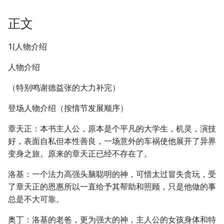
正文
1|人物介绍
人物介绍
（特别鸣谢德益张的大力补完）
登场人物介绍（按情节发展顺序）
章天正：本书主人公，原本是个平凡的大学生，机灵，演技
好，表面自私但本性善良，一场意外的车祸使他展开了异界
变身之旅。原来的章天正已经不存在了。
洛基：一个法力高强头脑聪明的神，可惜太过冒失贪玩，受
了章天正的恩惠所以一直给予其帮助和照顾，只是他做的事
总是不大可靠。
奥丁：洛基的老爸，更为强大的神，主人公的女孩身体和特