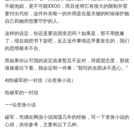
不能泡妞，更不可能XXOO，而且使用它有很大的限制并需
要付出代价，这件外衣唯一的作用是在最关键的时候保护她
自己和她所想要守护的人。
这样的设定，你还是要说我变态吗？如果是，那不用犹豫
了，现在就把书下架吧，反正这件事情迟早要发生的，我们
的思维根本不合。
而如果你认可我的设定或者暂且不反对，持观望态度，那就
请接着往下看，我会证明一件事：“我写的东西决不恶心。”
4|给破军的一封信（论变身小说）
给破军的一封信
——论变身小说
破军，凭偶在网游小说闯荡几年的经验，写一下变身小说的
心得，供你参考，主要有以下几种。