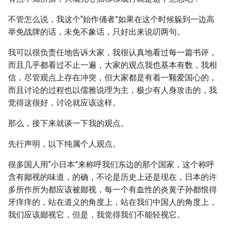
不管怎么说，我这个“始作俑者”如果在这个时候躲到一边高
举免战牌的话，未免不象话，只好出来说叨两句。
我可以很负责任地告诉大家，我很认真地看过每一篇书评，
而且几乎都看过不止一遍，大家的观点我也基本有数，我相
信，尽管观点上存在冲突，但大家都是有着一颗爱国心的，
而且讨论的过程也以儒雅说理为主，极少有人身攻击的，我
觉得这很好，讨论就应该这样。
那么，接下来就谈一下我的观点。
先行声明，以下纯属个人观点。
很多国人用“小日本”来称呼我们东边的那个国家，这个称呼
含有鄙视的味道，的确，不论是历史上还是现在，日本的许
多所作所为都应该被鄙视，每一个有血性的炎黄子孙都恨得
牙痒痒的，站在道义的角度上，站在我们中国人的角度上，
我们应该鄙视它，但是，我觉得我们不能轻视它。