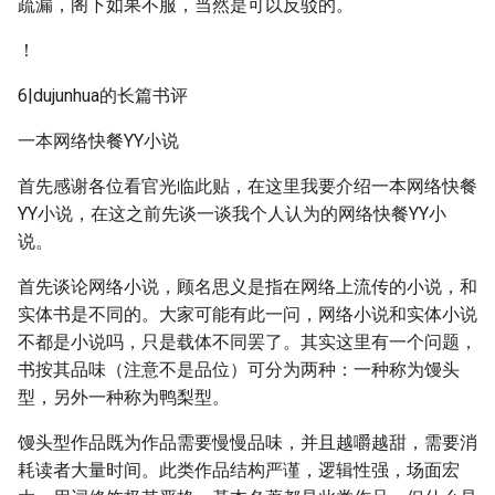
疏漏，阁下如果不服，当然是可以反驳的。
！
6|dujunhua的长篇书评
一本网络快餐YY小说
首先感谢各位看官光临此贴，在这里我要介绍一本网络快餐
YY小说，在这之前先谈一谈我个人认为的网络快餐YY小
说。
首先谈论网络小说，顾名思义是指在网络上流传的小说，和
实体书是不同的。大家可能有此一问，网络小说和实体小说
不都是小说吗，只是载体不同罢了。其实这里有一个问题，
书按其品味（注意不是品位）可分为两种：一种称为馒头
型，另外一种称为鸭梨型。
馒头型作品既为作品需要慢慢品味，并且越嚼越甜，需要消
耗读者大量时间。此类作品结构严谨，逻辑性强，场面宏