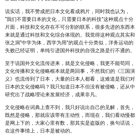
说实话，我不赞成把日本文化看成鸦片，同时我也认为，
“我们不需要日本的文化，只需要日本的科技”这种观点十分
片面，科技和文化存在不可分割的联系，很多先进的东西本
来就是通过科技和文化综合体现的。我觉得这种观点其实和
张之洞“中学为体，西学为用”的观点十分类似，洋务运动的
失败已经证明，单纯引进国外科技的自强之路是行不通的。
至于说国外文化流传进来，就是文化侵略，我更不能苟同，
文化传播和文化侵略根本就是两回事，不然我们的《三国演
义》也流传到了日本，大量的日本人都看，这难道是我们对
日本的文化侵略吗？我只知道日本不但没有被侵略，还从中
研究出了战略理论来发展经济，成果非凡。
文化侵略在词典上查不到，我只好说出自己的见解，首先，
既然是侵略，那就应该带有主动性，而现在，我们看动慢都
是网上下的，大家心里有数，那其实是盗版的，换句话说，
在这件事情上，日本是被动的。