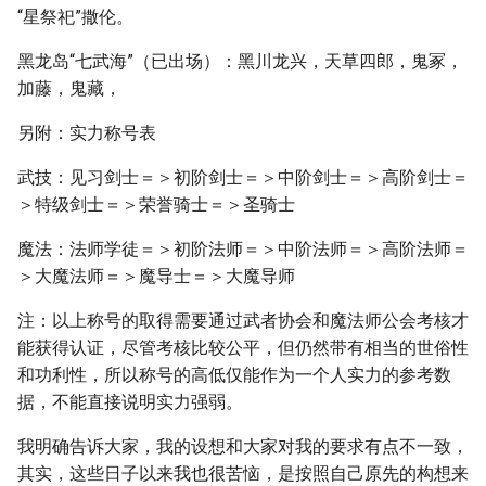
“星祭祀”撒伦。
黑龙岛“七武海”（已出场）：黑川龙兴，天草四郎，鬼冢，
加藤，鬼藏，
另附：实力称号表
武技：见习剑士＝＞初阶剑士＝＞中阶剑士＝＞高阶剑士＝
＞特级剑士＝＞荣誉骑士＝＞圣骑士
魔法：法师学徒＝＞初阶法师＝＞中阶法师＝＞高阶法师＝
＞大魔法师＝＞魔导士＝＞大魔导师
注：以上称号的取得需要通过武者协会和魔法师公会考核才
能获得认证，尽管考核比较公平，但仍然带有相当的世俗性
和功利性，所以称号的高低仅能作为一个人实力的参考数
据，不能直接说明实力强弱。
我明确告诉大家，我的设想和大家对我的要求有点不一致，
其实，这些日子以来我也很苦恼，是按照自己原先的构想来