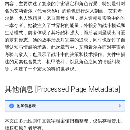
内容，主要讲述了复杂的宇宙设定和角色背景，特别是针对
名为艾莉希尔（代号356A）的角色进行深入刻画。艾莉希
尔是一名人造精灵，来自百烨文明，是人造精灵实验中的唯
一幸存者。她被注入了世界树的能量，外貌分为战斗模式和
生活模式，前者体现了其冷酷和强大，而后者则呈现出可爱
的萝莉形态。她的故事涉及对完美的追求，同时也探讨了自
我认知与情感的矛盾。此次章节中，艾莉希尔在面对宇宙的
考验与敌人，也展示了战斗中的决策和技术操作。文件中描
述的元素包含灵力、机甲战斗、以及角色之间的情感纠葛
等，构建了一个宏大的科幻世界观。
其他信息 [Processed Page Metadata]
附加信息表
本文由多元性别中文数字档案馆归档整理，仅供存档使用。
版权归原作者所有。