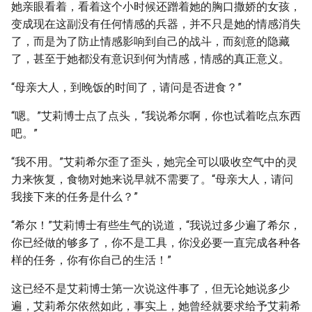
她亲眼看着，看着这个小时候还蹭着她的胸口撒娇的女孩，
变成现在这副没有任何情感的兵器，并不只是她的情感消失
了，而是为了防止情感影响到自己的战斗，而刻意的隐藏
了，甚至于她都没有意识到何为情感，情感的真正意义。
“母亲大人，到晚饭的时间了，请问是否进食？”
“嗯。”艾莉博士点了点头，“我说希尔啊，你也试着吃点东西
吧。”
“我不用。”艾莉希尔歪了歪头，她完全可以吸收空气中的灵
力来恢复，食物对她来说早就不需要了。“母亲大人，请问
我接下来的任务是什么？”
“希尔！”艾莉博士有些生气的说道，“我说过多少遍了希尔，
你已经做的够多了，你不是工具，你没必要一直完成各种各
样的任务，你有你自己的生活！”
这已经不是艾莉博士第一次说这件事了，但无论她说多少
遍，艾莉希尔依然如此，事实上，她曾经就要求给予艾莉希