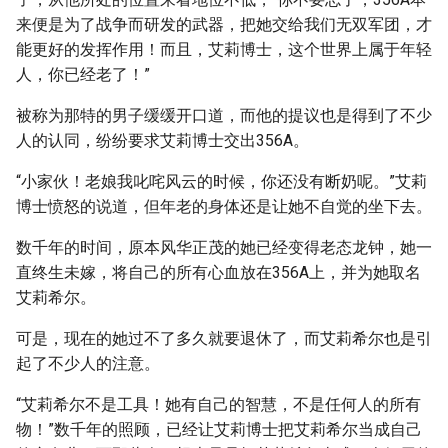
来便是为了战争而研发的武器，把她交给我们无双军团，才
能更好的发挥作用！而且，艾莉博士，这个世界上属于年轻
人，你已经老了！”
被称为那特的男子缓缓开口道，而他的提议也是得到了不少
人的认同，纷纷要求艾莉博士交出356A。
“小家伙！老娘我叱咤风云的时候，你还没有断奶呢。”艾莉
博士愤怒的说道，但年老的身体还是让她不自觉的坐下去。
数千年的时间，原本风华正茂的她已经变得老态龙钟，她一
直终生未嫁，将自己的所有心血放在356A上，并为她取名
艾莉希尔。
可是，现在的她过不了多久就要退休了，而艾莉希尔也是引
起了不少人的注意。
“艾莉希尔不是工具！她有自己的智慧，不是任何人的所有
物！”数千年的照顾，已经让艾莉博士把艾莉希尔当成自己