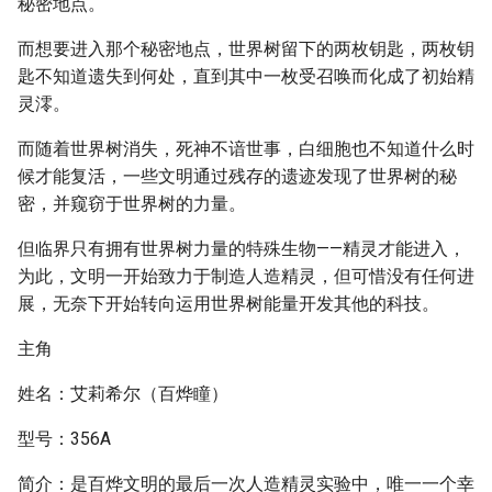
秘密地点。
而想要进入那个秘密地点，世界树留下的两枚钥匙，两枚钥
匙不知道遗失到何处，直到其中一枚受召唤而化成了初始精
灵澪。
而随着世界树消失，死神不谙世事，白细胞也不知道什么时
候才能复活，一些文明通过残存的遗迹发现了世界树的秘
密，并窥窃于世界树的力量。
但临界只有拥有世界树力量的特殊生物——精灵才能进入，
为此，文明一开始致力于制造人造精灵，但可惜没有任何进
展，无奈下开始转向运用世界树能量开发其他的科技。
主角
姓名：艾莉希尔（百烨瞳）
型号：356A
简介：是百烨文明的最后一次人造精灵实验中，唯一一个幸