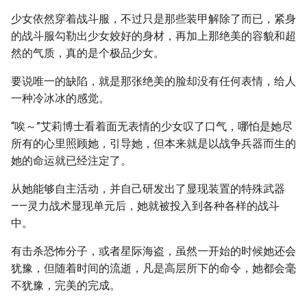
少女依然穿着战斗服，不过只是那些装甲解除了而已，紧身
的战斗服勾勒出少女姣好的身材，再加上那绝美的容貌和超
然的气质，真的是个极品少女。
要说唯一的缺陷，就是那张绝美的脸却没有任何表情，给人
一种冷冰冰的感觉。
“唉～”艾莉博士看着面无表情的少女叹了口气，哪怕是她尽
所有的心里照顾她，引导她，但本来就是以战争兵器而生的
她的命运就已经注定了。
从她能够自主活动，并自己研发出了显现装置的特殊武器
——灵力战术显现单元后，她就被投入到各种各样的战斗
中。
有击杀恐怖分子，或者星际海盗，虽然一开始的时候她还会
犹豫，但随着时间的流逝，凡是高层所下的命令，她都会毫
不犹豫，完美的完成。