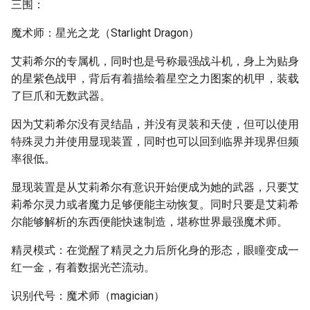
三围：
魔术师：星光之龙（Starlight Dragon）
艾莉希尔的专属机，同时也是号称最强战斗机，身上为贴身
的星紫色战甲，背后有着描绘着星空之力图案的机甲，装载
了巨爪和无数武器。
因为艾莉希尔没有灵结晶，并没有灵装和天使，但可以使用
特殊灵力并使用显现装置，同时也可以回到临界并现界但频
率很低。
显现装置是从艾莉希尔有意识开始便成为她的武器，只要艾
莉希尔灵力或者魔力足够便能主动恢复。同时只要是艾莉希
尔能够解析的东西便能快速制造，堪称世界最强魔术师。
精灵模式：在觉醒了精灵之力后所化身的形态，眼瞳变成一
红一金，有着数据光芒流动。
识别代号：魔术师（magician）