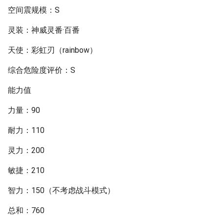
空间震规模：S
灵装：神威灵番·百番
天使：彩虹刃（rainbow）
综合危险度评价：S
能力值
力量：90
耐力：110
灵力：200
敏捷：210
智力：150（不考虑战斗模式）
总和：760