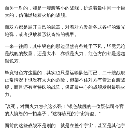
而另一对的，却是一艘艘略小的战舰，护送着最中间一个巨
大的，仿佛燃烧着火焰的战舰。
而双方都是展开自己的武器，对着对方发射各式各样的激光
炮弹，或者投放着形状奇特的机甲。
一来一往间，其中银色的那边显然有些处于下风，毕竟无论
是战舰的数量，还是大小，亦或是火力，红色方的都是远超
银色方。
毕竟银色方这里的，其实也只是运输队伍而已，二十艘战舰
正常情况下也没有太大的危险，但架不住对方有着近百艘战
舰，而且还有者特殊的战阵，保证最中心的战舰发射最强火
力。
“该死，对面火力怎么这么强！”银色战舰的一位疑似司令官
的人愤怒的一拍桌子，“这群该死的宇宙海盗。”
面前的这些战舰不是别的，就是在整个宇宙，甚至是其他宇