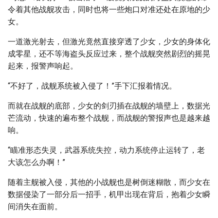
令着其他战舰攻击，同时也将一些炮口对准还处在原地的少
女。
一道激光射去，但激光竟然直接穿透了少女，少女的身体化
成零星，还不等海盗头反应过来，整个战舰突然剧烈的摇晃
起来，报警声响起。
“不好了，战舰系统被入侵了！”手下汇报着情况。
而就在战舰的底部，少女的剑刃插在战舰的墙壁上，数据光
芒流动，快速的遍布整个战舰，而战舰的警报声也是越来越
响。
“瞄准形态失灵，武器系统失控，动力系统停止运转了，老
大该怎么办啊！”
随着主舰被入侵，其他的小战舰也是树倒迷糊散，而少女在
数据侵染了一部分后一招手，机甲出现在背后，抱着少女瞬
间消失在面前。