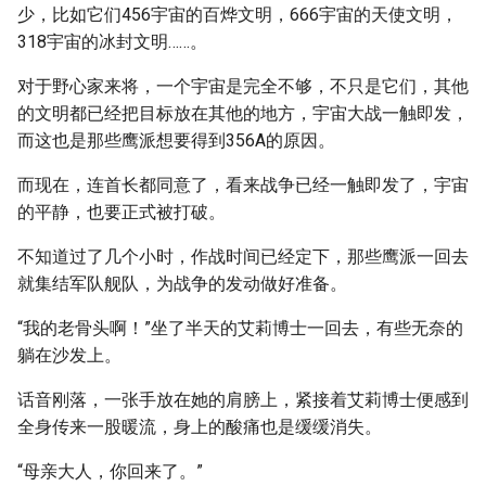
少，比如它们456宇宙的百烨文明，666宇宙的天使文明，
318宇宙的冰封文明……。
对于野心家来将，一个宇宙是完全不够，不只是它们，其他
的文明都已经把目标放在其他的地方，宇宙大战一触即发，
而这也是那些鹰派想要得到356A的原因。
而现在，连首长都同意了，看来战争已经一触即发了，宇宙
的平静，也要正式被打破。
不知道过了几个小时，作战时间已经定下，那些鹰派一回去
就集结军队舰队，为战争的发动做好准备。
“我的老骨头啊！”坐了半天的艾莉博士一回去，有些无奈的
躺在沙发上。
话音刚落，一张手放在她的肩膀上，紧接着艾莉博士便感到
全身传来一股暖流，身上的酸痛也是缓缓消失。
“母亲大人，你回来了。”