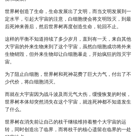
世界树创造了生命，生命发展出了文明，而当文明发展到一
定水平，引起大宇宙的注意，白细胞便会将文明毁灭，到最
后死神来善后，然后世界树再度创造生命，轮回不止。
这样的平衡不知道持续了多少岁月，直到有一天，来自其他
大宇宙的外来生物来到了这个宇宙，虽然白细胞成功将外来
生物销毁，但外来生物却让白细胞暴走，开始疯狂的毁灭宇
宙。
为了阻止白细胞，世界树和死神花费了巨大力气，付出了不
少代价，将白细胞消灭。
而就在大宇宙因为战斗波及而元气大伤，缓慢恢复的时候，
世界树本体却突然消失在这个宇宙，就连死神都不知道发生
了什么。
世界树在消失前让自己的枝干继续维持着整个大宇宙的运
转，同时创造出了临界，而将枝干的核心遗留在临界的一处