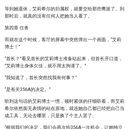
等到她退休，艾莉希尔的归属权，就要交给那些鹰派了。到
那时后，就真的没有任何人把她当人看了。
第四章 任务
而就在这个时候，客厅的屏幕中突然弹出一个画面，“艾莉
博士！”
“首长？”看见首长的艾莉博士准备站起来，但首长开口道，
“艾莉博士身体欠佳，就不用太拘谨了。”
“我知道了，首长突然找我有何事？”
“是有关356A的决定。”
听到这句话的艾莉博士一愣，顿时紧张的仔细听着，而艾莉
希尔依然面无表情的站在原地，就连她自己都已经把自己当
成工具，无论去哪里，只是换了个主人罢了。
“根据我们的决定，我们会再次给356A一次机会，让她独立