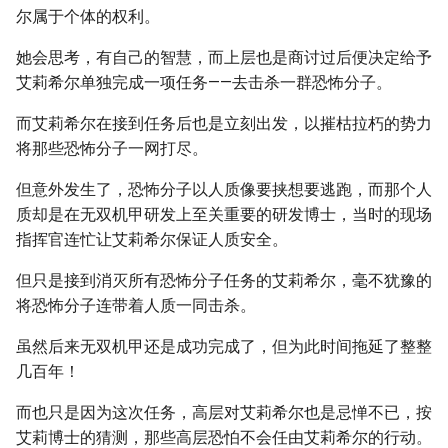
尔属于个体的权利。
她会思考，有自己的智慧，而上层也是商讨过后便决定给予
艾莉希尔单独完成一项任务——去击杀一群恐怖分子。
而艾莉希尔在接到任务后也是立刻出发，以摧枯拉朽的势力
将那些恐怖分子一网打尽。
但意外发生了，恐怖分子以人质像要挟想要逃跑，而那个人
质却是在无双机甲研发上至关重要的研发博士，当时的现场
指挥官连忙让艾莉希尔保证人质安全。
但只是接到消灭所有恐怖分子任务的艾莉希尔，毫不犹豫的
将恐怖分子连带着人质一同击杀。
虽然后来无双机甲还是成功完成了，但为此时间拖延了整整
几百年！
而也只是因为这次任务，高层对艾莉希尔也是忌惮不已，按
艾莉博士的猜测，那些高层恐怕不会任由艾莉希尔的行动。