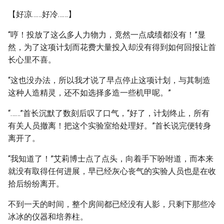
【好凉……好冷……】
“哼！投放了这么多人力物力，竟然一点成绩都没有！”显
然，为了这项计划而花费大量投入却没有得到如何回报让首
长心里不喜。
“这也没办法，所以我才说了早点停止这项计划，与其制造
这种人造精灵，还不如选择多造一些机甲呢。”
“……”首长沉默了数刻后叹了口气，“好了，计划终止，所有
有关人员撤离！把这个实验室给处理好。”首长说完便转身
离开了。
“我知道了！”艾莉博士点了点头，向着手下吩咐道，而本来
就没有取得任何进展，早已经灰心丧气的实验人员也是在收
拾后纷纷离开。
不到一天的时间，整个房间都已经没有人影，只剩下那些冷
冰冰的仪器和培养柱。