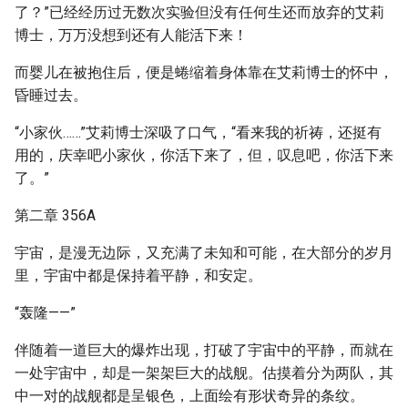
了？”已经经历过无数次实验但没有任何生还而放弃的艾莉
博士，万万没想到还有人能活下来！
而婴儿在被抱住后，便是蜷缩着身体靠在艾莉博士的怀中，
昏睡过去。
“小家伙……”艾莉博士深吸了口气，“看来我的祈祷，还挺有
用的，庆幸吧小家伙，你活下来了，但，叹息吧，你活下来
了。”
第二章 356A
宇宙，是漫无边际，又充满了未知和可能，在大部分的岁月
里，宇宙中都是保持着平静，和安定。
“轰隆——”
伴随着一道巨大的爆炸出现，打破了宇宙中的平静，而就在
一处宇宙中，却是一架架巨大的战舰。估摸着分为两队，其
中一对的战舰都是呈银色，上面绘有形状奇异的条纹。