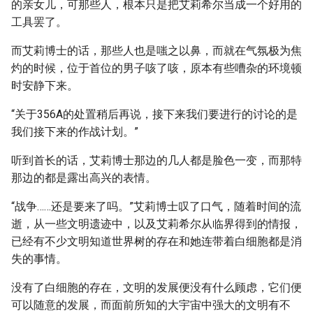
的亲女儿，可那些人，根本只是把艾莉希尔当成一个好用的
工具罢了。
而艾莉博士的话，那些人也是嗤之以鼻，而就在气氛极为焦
灼的时候，位于首位的男子咳了咳，原本有些嘈杂的环境顿
时安静下来。
“关于356A的处置稍后再说，接下来我们要进行的讨论的是
我们接下来的作战计划。”
听到首长的话，艾莉博士那边的几人都是脸色一变，而那特
那边的都是露出高兴的表情。
“战争……还是要来了吗。”艾莉博士叹了口气，随着时间的流
逝，从一些文明遗迹中，以及艾莉希尔从临界得到的情报，
已经有不少文明知道世界树的存在和她连带着白细胞都是消
失的事情。
没有了白细胞的存在，文明的发展便没有什么顾虑，它们便
可以随意的发展，而面前所知的大宇宙中强大的文明有不