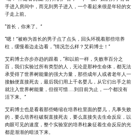
手进入房间中，而见到男子进入，一个看起来很是年轻的女
子走上前。
“首长，你来了。”
“嗯！”被称为首长的男子点了点头，回头环视着那些培养
柱，缓慢着边走边看，“情况怎么样？艾莉博士！”
艾莉博士亦步亦趋的跟着，“和以前一样，失败率百分之
百，我们实验过所有类型的人，无论是那种生命体，都无法
承受得了世界树能量的强大力量，那些成年人或者老年人一
接触便直接死去，最后我们用上千名婴儿，从它们出手之前
就注入世界树能量，但很可惜……到目前为止，一个都没有
活下来。”
艾莉博士也是看着那些蜷缩在培养柱里面的婴儿，凡事失败
的，要么培养柱破裂直接死去，要么直接失去生命反应，以
肉眼可见的速度，整个实验室的培养柱象征着生命反应的光
都是渐渐的暗淡下来。