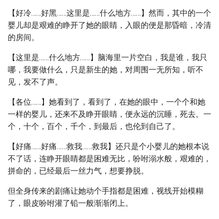
【好冷……好黑……这里是……什么地方……】然而，其中的一个
婴儿却是艰难的睁开了她的眼睛，入眼的便是那昏暗，冷清
的房间。
【这里是……什么地方……】脑海里一片空白，我是谁，我只
哪，我要做什么，只是新生的她，对周围一无所知，听不
见，发不了声。
【各位……】她看到了，看到了，在她的眼中，一个个和她
一样的婴儿，还来不及睁开眼睛，便永远的沉睡，死去。一
个，十个，百个，千个，到最后，也伦到自己了。
【好痛……好痛……救我……救我】还只是个小婴儿的她根本说
不了话，连睁开眼睛都是困难无比，吩咐溺水般，艰难的，
拼命的，已经最后一丝力气，想要挣脱。
但全身传来的剧痛让她动个手指都是困难，视线开始模糊
了，眼皮吩咐灌了铅一般渐渐闭上。