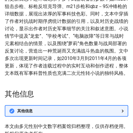
狙击步枪、标枪反坦克导弹、m21步枪和qbz－95冲锋枪的
详细数据，展现出浓厚的军事科技色彩。同时，文本中穿插
了作者对抗战时期俘虏统计数据的引用，以及对历史战绩的
讨论，显示出作者对历史军事细节的关注和叙述意图。小说
情节中提及“龙套”、“学校考试”、“电脑故障”等日常与战时
元素相结合的情景，以及围绕“萝莉”角色数量与战局部署的
反复讨论，营造出一种荒诞而又充满战斗热血的氛围。文中
多次出现更新时间记录，如2010年3月到2011年4月的各项
更新，体现了作者连载过程中的实时互动和创作进程，整体
文本既有军事科普性质也充满二次元性转小说的独特风格。
其他信息
其他信息
本文由多元性别中文数字档案馆归档整理，仅供存档使用。