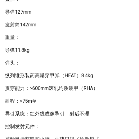
导弹127mm
发射筒142mm
重量：
导弹11.8kg
弹头：
纵列锥形装药高爆穿甲弹（HEAT）8.4kg
贯穿能力：>600mm滚轧均质装甲（RHA）
射程：>75m至
导引系统：红外线成像导引，射后不理
控制发射元件：