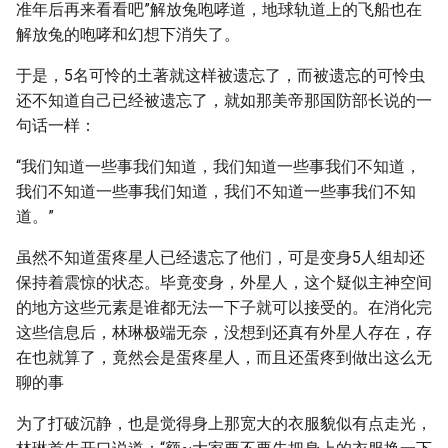
准年后再来看看吧”解放兔咆哮道，地球轨道上的飞船也在
解放兔的咆哮和幻想下消失了。
于是，5名可怜的土著就这样被遗忘了，而被遗忘的可怜虫
还不知道自己已经被遗忘了，就如那美帝那国防部长说的一
句话一样：
“我们知道一些事我们知道，我们知道一些事我们不知道，
我们不知道一些事我们知道，我们不知道一些事我们不知
道。”
虽然不知道蛋疼星人已经遗忘了他们，可是变身5人组却还
保持着震惊的状态。毕竟变身，外星人，这个疑似主神空间
的地方这些元素是谁都无法一下子就可以接受的。在消化完
这些信息后，林琳极端无奈，没想到还真有外星人存在，存
在也就算了，竟然会是蛋疼星人，而且还蛋疼到做出这么无
聊的事
为了打破沉静，也是觉得身上那宽大的衣服貌似有点走光，