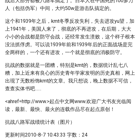
战后大部分都被八路军搞定了。日本人在中国死的100多万
人（包括伪军）中间，大约50w是游击队搞定的。
这个和1939年之后，kmt冬季反攻失利，失去进攻yu望，加
上1941年，美国人来了，彻底的不再进攻，在后期，大大
小小的会战都是防守会战，还经常发生溃败，这个样子根本
没法抓俘虏。可以说1939年前和1939年后的正面战场是完
全两样的，一个还有进攻，一个就是彻底的消极防守。
抗战的数据就是一团糟，特别是kmt的，数据统计乱七八
糟，加上近来有良心的历史青年学家发明的历史真相，网上
出现了无数粉饰kmt的文章。我只想说，晚上数据不可信，
查查实体书吧……
<ahref=http://www.>起点中文网www.欢迎广大书友光临阅
读，最新、最快、最火的连载作品尽在起点原创！
抗战八路军战绩统计表（图片）
更新时间2010-8-7 10:43:33 字数：24