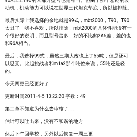
96A比上T90的大部分型号也是相当。但由于那个悲剧的发
动机，机动能力可以说在世界三代坦克垫底，所以被排除。
最后实际上我选择的余地就是99式，mbt2000，T90。T90
太丑了，我不喜欢，所以排除，mbt2000的具体性能没有一
个很好的说明，而且型号蛮多，好的不比豹2A6差，差的也
和96A相当。
最后，我选择99式，虽然三期大改也上了55吨，但是还可
以忍受。比起挑战者和m1a2那个吨位来说，55吨还是轻
的。
今天两更已经更好了
更新时间2011-4-5 13:22:20 字数：49
第二章不知道为什么去审核了……
估计可以吐出来，没有不和谐的地方
然后下午回学校，另外以后恢复一周三更