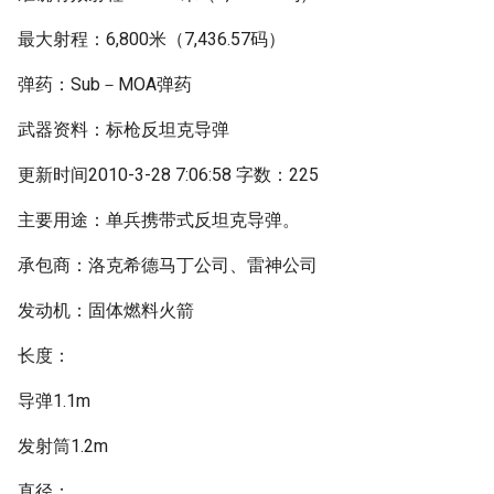
最大射程：6,800米（7,436.57码）
弹药：Sub－MOA弹药
武器资料：标枪反坦克导弹
更新时间2010-3-28 7:06:58 字数：225
主要用途：单兵携带式反坦克导弹。
承包商：洛克希德马丁公司、雷神公司
发动机：固体燃料火箭
长度：
导弹1.1m
发射筒1.2m
直径：