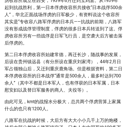
虏收容所成立在西安，1939年6月迁到宝鸡县。从1939年
起到抗战胜利，第一日本俘虏收容所共接收“日本战俘500余
人”，华北正面战场俘虏的日军极少，有资料说这个收容所
其实是“专收容八路军俘虏的日本兵——抗战的前期，八路军
没有形成战俘管理制度，俘虏的很多日本兵转送到了这。俘
虏收容所另有一些战俘是日军飞行员，是空袭大后方被击落
后俘虏的。
第二日本俘虏收容所始建常德，再迁长沙，随战事的发展，
后设在贵州镇远县（有分所设在重庆刘家湾），44年2月日
军占领独山后，又迁到重庆鹿角场。但是根据资料，第二日
本俘虏收容所的日本战俘“通常是500余人，最多时达到700
余人”（其中不都是日本军人，也有俘获的日本军属，日本
慰安妇以及替日军服务的商人、夫役等）。
由此可见，kmt的战报水分极大，总共两个俘虏营算上家属
什么的也只有1200人。
八路军在抗战的时候，大后方有大大小小几千上万的炮楼，