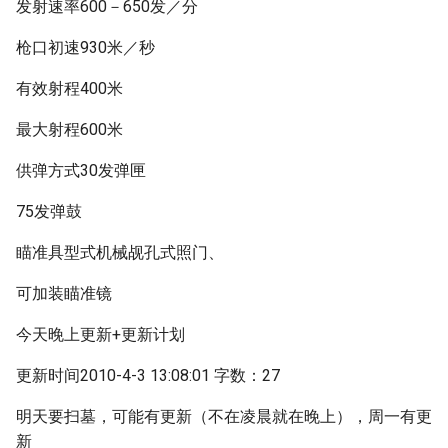
发射速率600－650发／分
枪口初速930米／秒
有效射程400米
最大射程600米
供弹方式30发弹匣
75发弹鼓
瞄准具型式机械觇孔式照门、
可加装瞄准镜
今天晚上更新+更新计划
更新时间2010-4-3 13:08:01 字数：27
明天要扫墓，可能有更新（不在凌晨就在晚上），周一有更
新