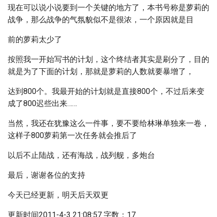
现在可以说小说要到一个关键的地方了，本书号称是萝莉的
战争，那么战争的气氛貌似不是很浓，一个原因就是目
前的萝莉太少了
按照我一开始写书的计划，这个终结者其实是刷分了，目的
就是为了下面的计划，那就是萝莉的人数就要暴增了，
达到800个。我最开始的计划就是直接800个，不过后来变
成了800迟些出来……
当然，我还在犹豫这么一件事，要不要给林琳单独来一卷，
这样子800萝莉第一次任务就会推后了
以后不止陆战，还有海战，战列舰，多炮台
最后，谢谢各位的支持
今天已经更新，明天后天双更
更新时间2011-4-3 21:08:57 字数：17