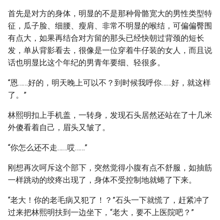
首先是对方的身体，明显的不是那种骨骼宽大的男性类型特
征，瓜子脸、细腰、瘦肩、非常不明显的喉结，可偏偏臀围
有点大，如果再结合对方留的那头已经快朝过背颈的短长
发，单从背影看去，很像是一位穿着牛仔装的女人，而且说
话也明显比这个年纪的男青年要细、轻很多。
“恩……好的，明天晚上可以不？到时候我呼你……好，就这样
了。”
林熙明扣上手机盖，一转身，发现石头居然还站在了十几米
外傻看着自己，眉头又皱了。
“你怎么还不走……哎……”
刚想再次呵斥这个部下，突然觉得小腹有点不舒服，如抽筋
一样跳动的绞疼出现了，身体不受控制地就蜷了下来。
“老大！你的老毛病又犯了！？”石头一下就慌了，赶紧冲了
过来把林熙明扶到一边坐下，“老大，要不上医院吧？”