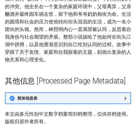
的冲突。他生长在一个复杂的家庭环境中，父母离异，父亲
酗酒并最终因车祸去世，留下他和爷爷奶奶相依为命。生活
的困境和社会的压力使他转向街头混混的生活，成为一名小
团伙的头领。然而，林熙明内心一直渴望被认同，反思着自
我身份与社会期望的矛盾。整部小说描绘了他如何在街头江
湖中拼搏，以及他逐渐意识到自己性别认同的过程。故事中
穿插了关于友情、家庭和自我探索的主题，刻画出复杂的人
物关系和心理变化。
其他信息 [Processed Page Metadata]
附加信息表
本文由多元性别中文数字档案馆归档整理，仅供存档使用。
版权归原作者所有。