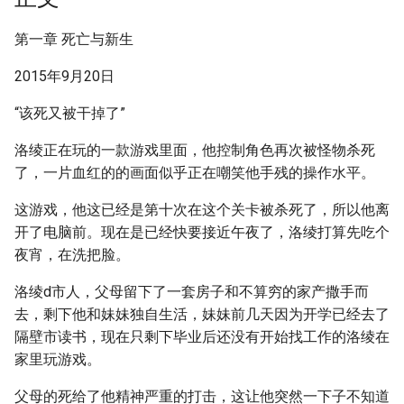
第一章 死亡与新生
2015年9月20日
“该死又被干掉了”
洛绫正在玩的一款游戏里面，他控制角色再次被怪物杀死
了，一片血红的的画面似乎正在嘲笑他手残的操作水平。
这游戏，他这已经是第十次在这个关卡被杀死了，所以他离
开了电脑前。现在是已经快要接近午夜了，洛绫打算先吃个
夜宵，在洗把脸。
洛绫d市人，父母留下了一套房子和不算穷的家产撒手而
去，剩下他和妹妹独自生活，妹妹前几天因为开学已经去了
隔壁市读书，现在只剩下毕业后还没有开始找工作的洛绫在
家里玩游戏。
父母的死给了他精神严重的打击，这让他突然一下子不知道