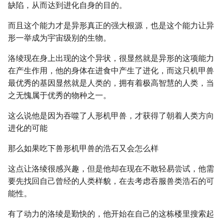
缺陷，从而达到进化自身的目的。
而且这个能力才是异形真正的强大根源，也是这个能力让异
形一举成为宇宙级别的生物。
洛绫现在身上出现的这个异状，很显然就是异形的这项能力
在产生作用，他的身体在进食中产生了进化，而这只机甲兽
最优秀的基因显然就是人类的，拥有着极高智慧的人类，当
之无愧属于优秀的物种之一。
这么说他是因为吞噬了人形机甲兽，才获得了朝着人类方向
进化的可能
那么如果吃下兽形机甲兽的浩石又会怎么样
这点让洛绫很感兴趣，但是他却在现在不敢轻易尝试，他需
要先找回自己曾经的人类样貌，在去考虑吞服兽类浩石的可
能性。
有了动力的洛绫是勤快的，他开始在自己的这栋楼里搜索起