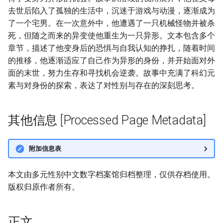
去世后陷入了孤独的生活中，沉迷于游戏与动漫，逐渐成为
了一个宅男。在一次意外中，他遭遇了一只机械怪物并被杀
死，但随之而来的异变使他重生为一只异形。文本包含多个
章节，描述了他变身后的恐惧与自我认知的挣扎，随着时间
的推移，他逐渐适应了自己作为异形的身份，并开始面对外
面的末世，努力生存和寻找机会逆袭。故事中充满了科幻元
素与对身份的探索，表达了对性别与存在的深刻思考。
其他信息 [Processed Page Metadata]
附加信息表
本文由多元性别中文数字档案馆归档整理，仅供存档使用。
版权归原作者所有。
正文