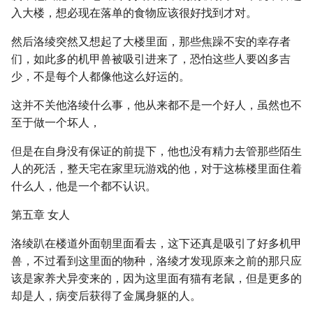
入大楼，想必现在落单的食物应该很好找到才对。
然后洛绫突然又想起了大楼里面，那些焦躁不安的幸存者
们，如此多的机甲兽被吸引进来了，恐怕这些人要凶多吉
少，不是每个人都像他这么好运的。
这并不关他洛绫什么事，他从来都不是一个好人，虽然也不
至于做一个坏人，
但是在自身没有保证的前提下，他也没有精力去管那些陌生
人的死活，整天宅在家里玩游戏的他，对于这栋楼里面住着
什么人，他是一个都不认识。
第五章 女人
洛绫趴在楼道外面朝里面看去，这下还真是吸引了好多机甲
兽，不过看到这里面的物种，洛绫才发现原来之前的那只应
该是家养犬异变来的，因为这里面有猫有老鼠，但是更多的
却是人，病变后获得了金属身躯的人。