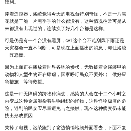
锋利。
捧着遥控器，洛绫觉得今天的电视台特别奇怪，不是一片雪
花就是干脆一片黑乎乎的什么都没有，这种情况往常可是从
来都没有出现过的，连续换了好几个台都是这样。
可是仍是有一个台没有黑屏，cv1这个台不论刮风下雨还是
天灾都会一直不间断，可是现在上面播出的消息，却让洛绫
一阵恐慌。
因为上面正在播放着世界各地的惨状，无数披着金属装甲的
动物和人型生物正在肆虐，国家呼吁民众不要外出，做好应
急措施，等待救援。
这是一种无障碍的跨物种病变，感染的人会在十二个小时之
内变成这种金属混杂着生物组织的怪物，这种怪物极度的危
险，遇到的民众应尽量避免与之接触，现在这种病变仍未能
找出形成原因
关掉了电视，洛绫跑到了窗边悄悄地朝外面看去，下面不复