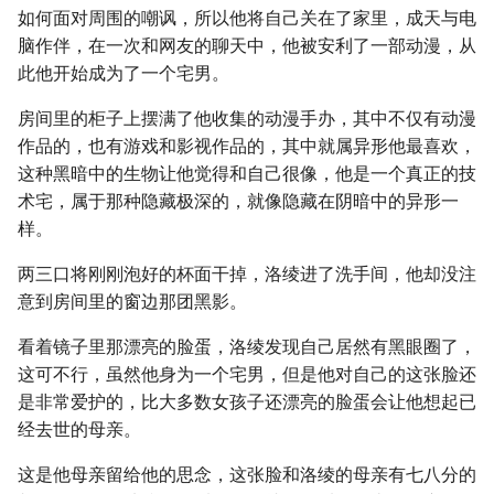
如何面对周围的嘲讽，所以他将自己关在了家里，成天与电
脑作伴，在一次和网友的聊天中，他被安利了一部动漫，从
此他开始成为了一个宅男。
房间里的柜子上摆满了他收集的动漫手办，其中不仅有动漫
作品的，也有游戏和影视作品的，其中就属异形他最喜欢，
这种黑暗中的生物让他觉得和自己很像，他是一个真正的技
术宅，属于那种隐藏极深的，就像隐藏在阴暗中的异形一
样。
两三口将刚刚泡好的杯面干掉，洛绫进了洗手间，他却没注
意到房间里的窗边那团黑影。
看着镜子里那漂亮的脸蛋，洛绫发现自己居然有黑眼圈了，
这可不行，虽然他身为一个宅男，但是他对自己的这张脸还
是非常爱护的，比大多数女孩子还漂亮的脸蛋会让他想起已
经去世的母亲。
这是他母亲留给他的思念，这张脸和洛绫的母亲有七八分的