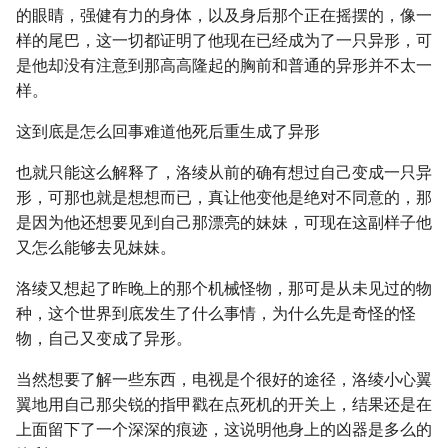
的眼睛，强健有力的身体，以及身后那个正在摇摆的，像一
样的尾巴，这一切都证明了他现在已经成为了一只异形，可
是他却没有注意到那高高隆起的胸前和普通的异形并不太一
样。
这到底是怎么回事难道他死后重生成了异形
也就只能这么解释了，洛绫从前的确有想过自己变成一只异
形，可那也就是想想而已，真让他变他是绝对不同意的，那
是因为他还想要见到自己那漂亮的妹妹，可现在这副样子他
又怎么能够去见妹妹。
洛绫又想起了昨晚上的那个机械怪物，那可是从未见过的物
种，这个世界到底发生了什么事情，为什么先是奇怪的怪
物，自己又变成了异形。
当然想要了解一些东西，电视是个很好的途径，洛绫小心翼
翼地用自己那尖锐的指甲戳在点死机的开关上，结果还是在
上面留下了一个深深的痕迹，这说明他身上的凶器是多么的