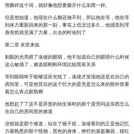
用撕碎这个词，就好像他想要撕开什么东西一样。
但是他知道，他现在什么都还做不到，所以他在等，他在等
到体力重新回来的那一刻，事实上也没过多久，他感觉到浑
身突然就充满了力量，出去的时候到了
第二章 末世来临
刺眼的光亮瞎了洛绫的眼睛，他不知道自己的眼睛什么时候
这么敏感了，难道跟刚刚环境比较黑有关系
等到眼睛终于能够适应光线了，洛绫才发现他还是在自己的
房间里，可是他背后的这个巨大的蛋壳是怎么来的那外形看
着怎么有点眼熟啊
他想起了了这不是异形的幼生体时的那个蛋壳吗这东西怎么
在自己的房间里的难道
没错就是那个难道，站在了镜子前，洛绫看到的正是他记忆
力最熟悉的那个怪物，黑色的身体，狰狞的盾盔脑袋，猩红