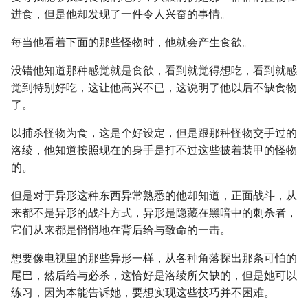
进食，但是他却发现了一件令人兴奋的事情。
每当他看着下面的那些怪物时，他就会产生食欲。
没错他知道那种感觉就是食欲，看到就觉得想吃，看到就感
觉到特别好吃，这让他高兴不已，这说明了他以后不缺食物
了。
以捕杀怪物为食，这是个好设定，但是跟那种怪物交手过的
洛绫，他知道按照现在的身手是打不过这些披着装甲的怪物
的。
但是对于异形这种东西异常熟悉的他却知道，正面战斗，从
来都不是异形的战斗方式，异形是隐藏在黑暗中的刺杀者，
它们从来都是悄悄地在背后给与致命的一击。
想要像电视里的那些异形一样，从各种角落探出那条可怕的
尾巴，然后给与必杀，这恰好是洛绫所欠缺的，但是她可以
练习，因为本能告诉她，要想实现这些技巧并不困难。