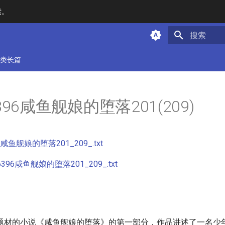
索。
键入以开始
类长篇
6396咸鱼舰娘的堕落201(209)
96咸鱼舰娘的堕落201_209_.txt
396咸鱼舰娘的堕落201_209_.txt
题材的小说《咸鱼舰娘的堕落》的第一部分，作品讲述了一名少