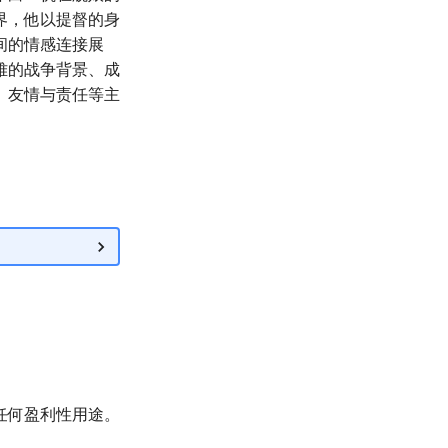
界，他以提督的身
间的情感连接展
难的战争背景、成
、友情与责任等主
任何盈利性用途。