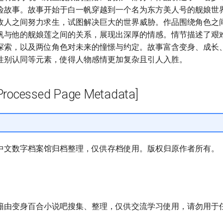
险故事。故事开始于白一帆穿越到一个名为东方美人号的舰娘世
敌人之间努力求生，试图解决巨大的世界威胁。作品围绕角色之
帆与他的舰娘莲之间的关系，展现出深厚的情感。情节描述了艰
探索，以及两位角色对未来的憧憬与约定。故事富含变身、成长
性别认同等元素，使得人物感情更加复杂且引人入胜。
cessed Page Metadata]
中文数字档案馆归档整理，仅供存档使用。版权归原作者所有。
籍由变身百合小说吧搜集、整理，仅供交流学习使用，请勿用于