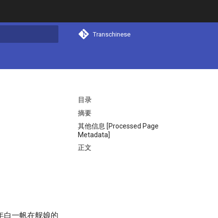
Transchinese
搜索
目录
摘要
其他信息 [Processed Page
Metadata]
正文
年白一帆在舰娘的