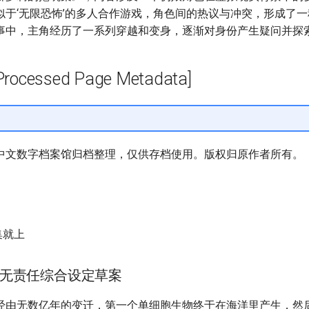
似于‘无限恐怖’的多人合作游戏，角色间的热议与冲突，形成了
事中，主角经历了一系列穿越和变身，逐渐对身份产生疑问并探
cessed Page Metadata]
中文数字档案馆归档整理，仅供存档使用。版权归原作者所有。
集就上
无责任综合设定草案
经由无数亿年的变迁，第一个单细胞生物终于在海洋里产生，然