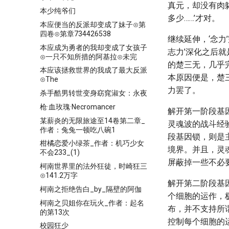
真元，却没有肉
本少纯爷们
多少……’才对。
本应便当的反派却变成了妹子⊙第
四卷⊙第章734426538
继续延伸，‘念力
本应成为勇者的我却变成了女孩子
志力’深化之后就
⊙一只不知所措的阿基拉⊙未完
的楚三无，几乎
本应该拯救世界的我成了最大反派
本原因便是，楚
⊙The
力罢了。
杀手酷男转世变身窈窕淑女：永夜
枪·血玫瑰·Necromancer
解开第一阶段基
某薪炎的无限旅途至14卷第二章_
灵魂波的战斗经
作者：兔兔一顿吃八碗1
段基因锁，则是
柑橘恋爱小绿茶_作者：机巧少女
境界。并且，灵
不会233_(1)
屏蔽掉一些不必
柯南世界里的法外狂徒，时崎狂三
⊙141.2万字
解开第二阶段基
柯南之拒绝告白_by_隔壁的阿伽
个细胞的运作，
柯南之贝姐你在玩火_作者：起名
布，并不支持所
的第13次
控制每个细胞的
校园狂少