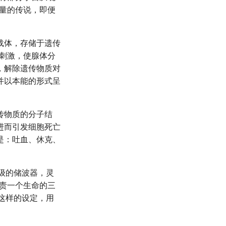
能量的传说，即便
载体，存储于遗传
部刺激，使腺体分
，解除遗传物质对
并以本能的形式呈
传物质的分子结
进而引发细胞死亡
是：吐血、休克、
级的储波器，灵
负责一个生命的三
这样的设定，用