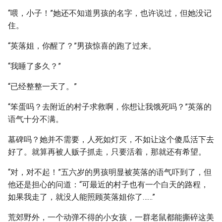
“喂，小子！”她还不知道男孩的名字，也许说过，但她没记
住。
“英落姐，你醒了？”男孩惊喜的跑了过来。
“我睡了多久？”
“已经整整一天了。”
“笨蛋吗？去附近的村子求救啊，你想让我饿死吗？”英落的
语气十分不满。
墓碑吗？她并不需要，人死如灯灭，不如让这个傻瓜活下去
好了。就算再被人贩子抓走，只要活着，那就还有希望。
“对，对不起！”五六岁的男孩明显被英落的语气吓到了，但
他还是担心的问道：“可最近的村子也有一个白天的路程，
如果我走了，就没人能照顾英落姐你了……”
荒郊野外，一个动弹不得的小女孩，一群老鼠都能撕碎这美