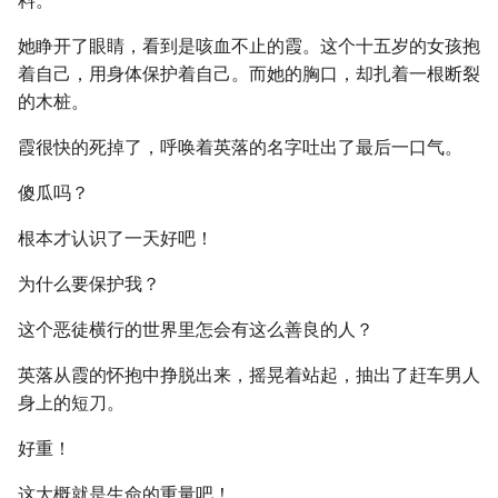
料。
她睁开了眼睛，看到是咳血不止的霞。这个十五岁的女孩抱
着自己，用身体保护着自己。而她的胸口，却扎着一根断裂
的木桩。
霞很快的死掉了，呼唤着英落的名字吐出了最后一口气。
傻瓜吗？
根本才认识了一天好吧！
为什么要保护我？
这个恶徒横行的世界里怎会有这么善良的人？
英落从霞的怀抱中挣脱出来，摇晃着站起，抽出了赶车男人
身上的短刀。
好重！
这大概就是生命的重量吧！