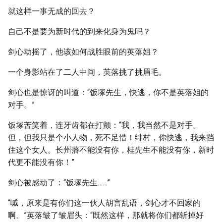
就这样一事无成的回去？
自己不是要为新时代的到来化身为鬼吗？
剑心动摇了，他该如何战胜眼前的英落姐？
一个身影站在了二人中间，英落挑了挑眉毛。
剑心也是惊讶的叫道：“饭塚先生，快逃，你不是英落姐的
对手。”
饭塚苦笑着，连牙齿都在打颤：“我，我当然不是对手。
但，但我只是个小人物，死不足惜！绯村，你快逃，我来挡
住这个女人。长州藩不能没有你，桂先生不能没有你，新时
代更不能没有你！”
剑心被感动了：“饭塚先生……”
“嘁，原来是有你们这一伙人胡言乱语，剑心才不回家的
啊。”英落皱了皱眉头：“既然这样，那就将你们都斩掉好