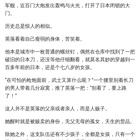
军舰，近百门大炮发出轰鸣与火光，打开了日本闭锁的大
门。
历史总是惊人的相似。
英落看着自己瘦弱的身体，苦笑着。
他本是城市中一枚普通的螺丝钉，偶然在仓库中找到了一把
破旧的日本刀，还没等他仔细翻看，就莫名其妙的穿越到一
百多年前的日本，还是个七八岁的女孩。
“在可怕的枪炮面前，武士又算什么呢？”一个腰里别着长刀
的男人带着几分寂寞，推了英落一把：“别看了，要上路
了！”
这人并不是英落的父亲或者亲人，而是人贩子。
她醒时就是被贩卖的身份，无父无母的孤女，天生的货品。
除她之外，这支队伍还有不少孩子，全都是女孩，只有一个