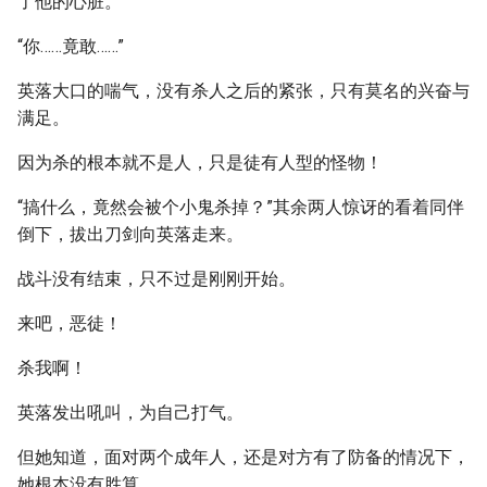
了他的心脏。
“你……竟敢……”
英落大口的喘气，没有杀人之后的紧张，只有莫名的兴奋与
满足。
因为杀的根本就不是人，只是徒有人型的怪物！
“搞什么，竟然会被个小鬼杀掉？”其余两人惊讶的看着同伴
倒下，拔出刀剑向英落走来。
战斗没有结束，只不过是刚刚开始。
来吧，恶徒！
杀我啊！
英落发出吼叫，为自己打气。
但她知道，面对两个成年人，还是对方有了防备的情况下，
她根本没有胜算。