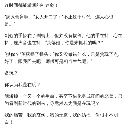
连时间都能斩断的神速剑！
“病入膏肓啊。”女人开口了：“不止这个时代，连人心也
是。”
剑心的手搭在了剑柄上，但并没有拔剑。他的手在抖，心在
抖，连声音也在抖：“英落姐，你是来抓我的吗？”
“抓你？”英落摇了摇头：“你又没做错什么，只是贪玩了点。
好了，跟我回去吧，师傅可是相当生气呢。”
贪玩？
你认为我是在玩？
我斩掉一个又一个的生命，甚至不惜化身成夜间的恶鬼，只
为看到新时代的到来，你竟然以为我是在玩吗？
我的痛苦，我的哀伤，我的无奈，我的彷徨，你根本不明
白！