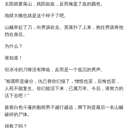
太阳就要落山，残阳如血，反而掩盖了血的颜色。
地狱大概也就是这个样子了吧。
山贼举起了刀，向男孩砍去。英落扑了上来，抱住男孩将他
挡在身后。
为什么？
谁知道！
但冰冷的刀锋没有降临，反而是一个低沉的男声。
“相遇即是缘分，仇已替你们报了，憎恨也罢，后悔也罢，
人死不能复生。你们能活下来，已属万幸。今后，请努力的
活下去吧！”
披着白色斗篷的魁梧男子越行越远，脚下则是最后一名山贼
破碎的尸体。
得救了吗？