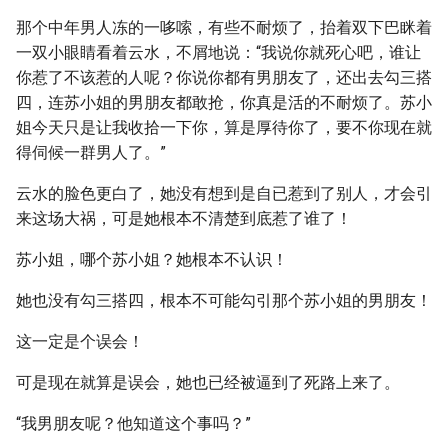
那个中年男人冻的一哆嗦，有些不耐烦了，抬着双下巴眯着
一双小眼睛看着云水，不屑地说：“我说你就死心吧，谁让
你惹了不该惹的人呢？你说你都有男朋友了，还出去勾三搭
四，连苏小姐的男朋友都敢抢，你真是活的不耐烦了。苏小
姐今天只是让我收拾一下你，算是厚待你了，要不你现在就
得伺候一群男人了。”
云水的脸色更白了，她没有想到是自已惹到了别人，才会引
来这场大祸，可是她根本不清楚到底惹了谁了！
苏小姐，哪个苏小姐？她根本不认识！
她也没有勾三搭四，根本不可能勾引那个苏小姐的男朋友！
这一定是个误会！
可是现在就算是误会，她也已经被逼到了死路上来了。
“我男朋友呢？他知道这个事吗？”