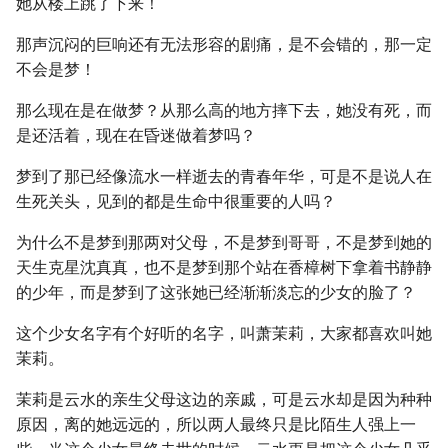
她从楼上跳了下来！
那声沉闷的巨响还有无法形容的剧痛，是不会错的，那一定
不会是梦！
那么现在是在做梦？从那么高的地方摔下去，她没有死，而
是还活着，现在在昏迷做着梦吗？
梦到了那已经像流水一样逝去的青春年华，可是不是说人在
生死关头，见到的都是生命中很重要的人吗？
为什么不是梦到那两对父母，不是梦到哥哥，不是梦到她的
天生克星沈真真，也不是梦到那个站在香樟树下拿着书静静
的少年，而是梦到了这张她已经渐渐淡忘的少女的脸了？
这个少女名字有个好听的名字，叫萧茉莉，大家都喜欢叫她
茉莉。
茉莉是云水的亲生父母这边的亲戚，可是云水却是因为种种
原因，离的她远远的，所以两人最终只是比陌生人强上一