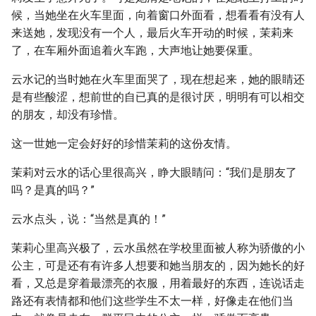
候，当她坐在火车里面，向着窗口外面看，想看看有没有人
来送她，发现没有一个人，最后火车开动的时候，茉莉来
了，在车厢外面追着火车跑，大声地让她要保重。
云水记的当时她在火车里面哭了，现在想起来，她的眼睛还
是有些酸涩，想前世的自已真的是很讨厌，明明有可以相交
的朋友，却没有珍惜。
这一世她一定会好好的珍惜茉莉的这份友情。
茉莉对云水的话心里很高兴，睁大眼睛问：“我们是朋友了
吗？是真的吗？”
云水点头，说：“当然是真的！”
茉莉心里高兴极了，云水虽然在学校里面被人称为骄傲的小
公主，可是还有有许多人想要和她当朋友的，因为她长的好
看，又总是穿着最漂亮的衣服，用着最好的东西，连说话走
路还有表情都和他们这些学生不太一样，好像走在他们当