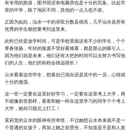
有专用的跑道，图书馆还有电脑房也是十分的完备。比起市
里的中学，除了地区不同，其他的一点儿也不差。
正因为如此，汕水一中的录取分数县很高，几乎汕水县所有
优秀的学生都想要考到这里来。
此时已经是放学时间，可是学校里面还有不少的学生，个个
青春张扬，年轻的脸庞不管好看难看，都是那么的吸引人，
因为他们就是未来，他们还有大把的时间可以去努力书写他
们的人生，他们的前程会很远很长！
云水看着这些学生，想着自已现在还是其中的一员，心情就
十分的激荡。
这一世一定要在这里好好学习，一定要在这里考上大学，再
不能像前世那样，看着和她一样在这里学习的同学个个考上
大学，她却只能北上打工！
茉莉觉的云水的眼神有些奇怪，不过她想云水本来就不是一
个普通的女孩子，再加上她之前受伤，不知道是不是和人发