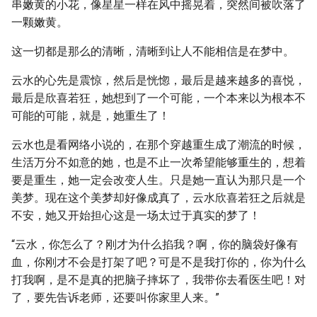
串嫩黄的小花，像星星一样在风中摇晃着，突然间被吹落了
一颗嫩黄。
这一切都是那么的清晰，清晰到让人不能相信是在梦中。
云水的心先是震惊，然后是恍惚，最后是越来越多的喜悦，
最后是欣喜若狂，她想到了一个可能，一个本来以为根本不
可能的可能，就是，她重生了！
云水也是看网络小说的，在那个穿越重生成了潮流的时候，
生活万分不如意的她，也是不止一次希望能够重生的，想着
要是重生，她一定会改变人生。只是她一直认为那只是一个
美梦。现在这个美梦却好像成真了，云水欣喜若狂之后就是
不安，她又开始担心这是一场太过于真实的梦了！
“云水，你怎么了？刚才为什么掐我？啊，你的脑袋好像有
血，你刚才不会是打架了吧？可是不是我打你的，你为什么
打我啊，是不是真的把脑子摔坏了，我带你去看医生吧！对
了，要先告诉老师，还要叫你家里人来。”