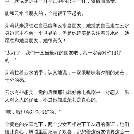
中，就像是走在一群平民中的公主一样，骄傲而高贵。
能和云水当朋友的，全是很了不起的。
茉莉从来没想过自已能和云水当朋友，她觉的自已走在云水
身边完本不像一个世界的，但是她确实是关注着云水的，她
愿意和她当朋友，她很高兴！
“太好了，我们一直当最好的朋友吧，我一定会对你很好
的！”
茉莉拉着云水的手，认真地说，一双眼睛映着夕阳的光芒，
十分的亮。
云水有些想笑，觉的后面那句就好像电视剧中一对恋人，男
人对女人的保证，不过她知道茉莉是真心的。
“嗯，我也会对你很好的。”
金黄色的夕阳之下，两个少女互相说下了友谊的保证，她们
彼此真心，胸膛里面充满了欢喜，都想着这份友情要这么一