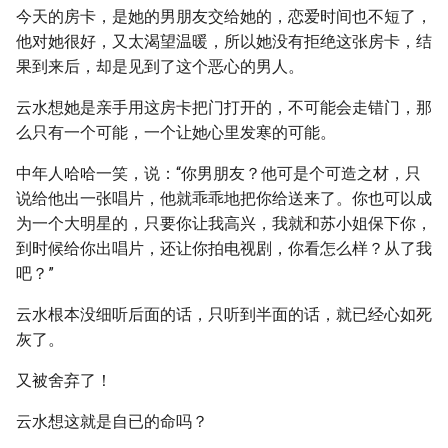
今天的房卡，是她的男朋友交给她的，恋爱时间也不短了，
他对她很好，又太渴望温暖，所以她没有拒绝这张房卡，结
果到来后，却是见到了这个恶心的男人。
云水想她是亲手用这房卡把门打开的，不可能会走错门，那
么只有一个可能，一个让她心里发寒的可能。
中年人哈哈一笑，说：“你男朋友？他可是个可造之材，只
说给他出一张唱片，他就乖乖地把你给送来了。你也可以成
为一个大明星的，只要你让我高兴，我就和苏小姐保下你，
到时候给你出唱片，还让你拍电视剧，你看怎么样？从了我
吧？”
云水根本没细听后面的话，只听到半面的话，就已经心如死
灰了。
又被舍弃了！
云水想这就是自已的命吗？