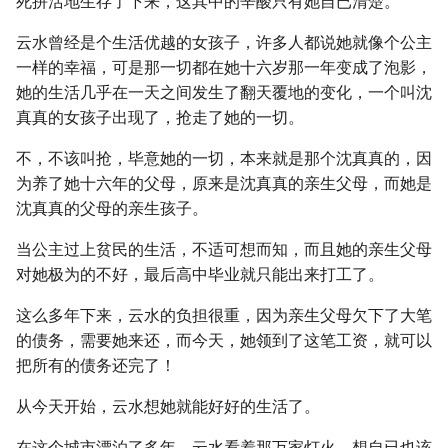
死拼活地生存了下来，这其中的辛酸只有她自已清楚。
云水曾经是个生活优越的女孩子，许多人都说她就像个公主
一样的幸福，可是那一切都在她十六岁那一年变成了泡影，
她的生活几乎在一天之间发生了翻天覆地的变化，一个叫沈
真真的女孩子出现了，抢走了她的一切。
不，不该叫抢，毕意她的一切，本来就是那个沈真真的，因
为养了她十六年的父母，原来是沈真真的亲生父母，而她是
沈真真的父母的亲生孩子。
当公主过上贫民的生活，不适可想而知，而且她的亲生父母
对她极为的不好，最后高中毕业就只能出来打工了。
这么多年下来，云水的负担很重，因为亲生父母欠下了大笔
的债务，需要她来还，而今天，她领到了这笔工资，就可以
把所有的债务还完了！
从今天开始，云水想她就能好好的生活了。
在这个城市漂泊了多年，云水看着那万家灯火，想自已也该