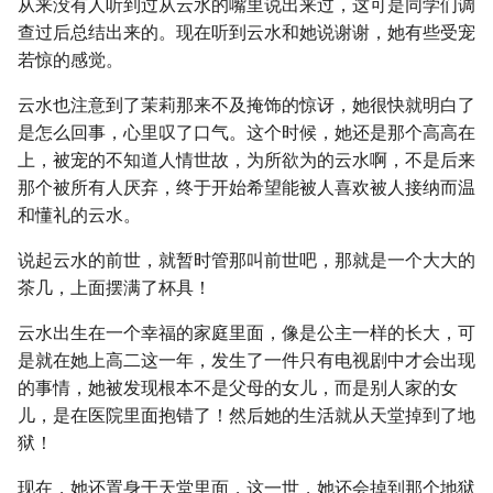
从来没有人听到过从云水的嘴里说出来过，这可是同学们调
查过后总结出来的。现在听到云水和她说谢谢，她有些受宠
若惊的感觉。
云水也注意到了茉莉那来不及掩饰的惊讶，她很快就明白了
是怎么回事，心里叹了口气。这个时候，她还是那个高高在
上，被宠的不知道人情世故，为所欲为的云水啊，不是后来
那个被所有人厌弃，终于开始希望能被人喜欢被人接纳而温
和懂礼的云水。
说起云水的前世，就暂时管那叫前世吧，那就是一个大大的
茶几，上面摆满了杯具！
云水出生在一个幸福的家庭里面，像是公主一样的长大，可
是就在她上高二这一年，发生了一件只有电视剧中才会出现
的事情，她被发现根本不是父母的女儿，而是别人家的女
儿，是在医院里面抱错了！然后她的生活就从天堂掉到了地
狱！
现在，她还置身于天堂里面，这一世，她还会掉到那个地狱