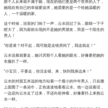
那个人从来就不属于她，现在的他们更是两个世界的人了，
她现在有自已的幸福要追求，她需要的是一个给她温暖的
人，一个温暖的家。
这个时候，浴室的门响了一声，云水回过了头，眼睛一下子
瞪大了，因为面前出现的不是她的男朋友，而是一个陌生的
男人！
“你是谁？对不起，我可能是走错房间了，我这就走！”
云水说着就要走，她讨厌那个人看她的眼光，好像要把她的
衣服扒了一样。
“小宝贝，不要走，你没走错。来，快到我身边来！”
云水的对面五米远的地方站着一个瘦小的中年男人，只在腰
上面围了一条浴巾，正色迷迷地看着云水。他一边说着话，
一边还向云水走了过来，手还向前伸着，好像要扑上来抱云
水一样。