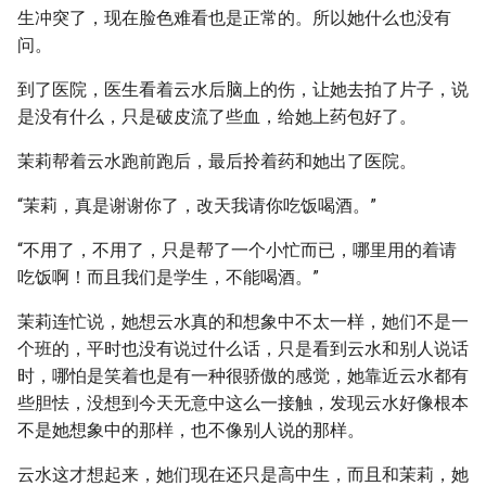
生冲突了，现在脸色难看也是正常的。所以她什么也没有
问。
到了医院，医生看着云水后脑上的伤，让她去拍了片子，说
是没有什么，只是破皮流了些血，给她上药包好了。
茉莉帮着云水跑前跑后，最后拎着药和她出了医院。
“茉莉，真是谢谢你了，改天我请你吃饭喝酒。”
“不用了，不用了，只是帮了一个小忙而已，哪里用的着请
吃饭啊！而且我们是学生，不能喝酒。”
茉莉连忙说，她想云水真的和想象中不太一样，她们不是一
个班的，平时也没有说过什么话，只是看到云水和别人说话
时，哪怕是笑着也是有一种很骄傲的感觉，她靠近云水都有
些胆怯，没想到今天无意中这么一接触，发现云水好像根本
不是她想象中的那样，也不像别人说的那样。
云水这才想起来，她们现在还只是高中生，而且和茉莉，她