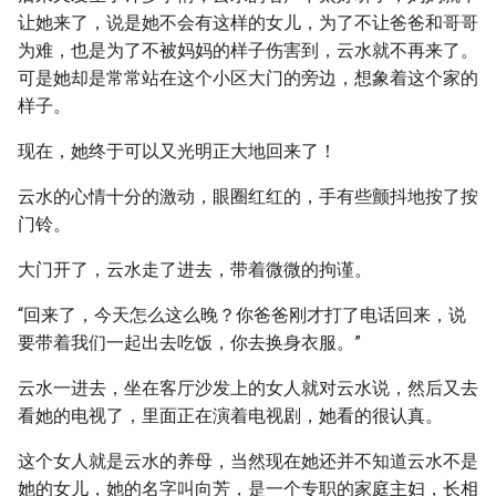
让她来了，说是她不会有这样的女儿，为了不让爸爸和哥哥
为难，也是为了不被妈妈的样子伤害到，云水就不再来了。
可是她却是常常站在这个小区大门的旁边，想象着这个家的
样子。
现在，她终于可以又光明正大地回来了！
云水的心情十分的激动，眼圈红红的，手有些颤抖地按了按
门铃。
大门开了，云水走了进去，带着微微的拘谨。
“回来了，今天怎么这么晚？你爸爸刚才打了电话回来，说
要带着我们一起出去吃饭，你去换身衣服。”
云水一进去，坐在客厅沙发上的女人就对云水说，然后又去
看她的电视了，里面正在演着电视剧，她看的很认真。
这个女人就是云水的养母，当然现在她还并不知道云水不是
她的女儿，她的名字叫向芳，是一个专职的家庭主妇，长相