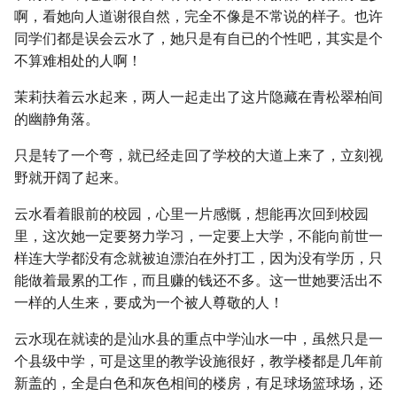
啊，看她向人道谢很自然，完全不像是不常说的样子。也许
同学们都是误会云水了，她只是有自已的个性吧，其实是个
不算难相处的人啊！
茉莉扶着云水起来，两人一起走出了这片隐藏在青松翠柏间
的幽静角落。
只是转了一个弯，就已经走回了学校的大道上来了，立刻视
野就开阔了起来。
云水看着眼前的校园，心里一片感慨，想能再次回到校园
里，这次她一定要努力学习，一定要上大学，不能向前世一
样连大学都没有念就被迫漂泊在外打工，因为没有学历，只
能做着最累的工作，而且赚的钱还不多。这一世她要活出不
一样的人生来，要成为一个被人尊敬的人！
云水现在就读的是汕水县的重点中学汕水一中，虽然只是一
个县级中学，可是这里的教学设施很好，教学楼都是几年前
新盖的，全是白色和灰色相间的楼房，有足球场篮球场，还