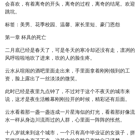
会喜欢，有着离奇的开头，离奇的过程，离奇的结尾。欢迎
跳坑。
标签：美男、花季校园、温馨、家长里短、豪门恩怨
第一章 杯具的死亡
二月底已经是春天了，可是冬天的寒冷却还没有走，凛冽的
风呼啦啦地吹了进来，吹的人的脸生疼。
云水从喧闹的酒吧里面走出来，手里面拿着刚刚领到的工
资，脸上露出了一丝淡淡的微笑。
此时已经是夜里九点钟了，不过对于这个不夜天的城市来
说，这才是夜生活帷幕刚刚拉开的时候，精彩还有后面。
云水看着那一盏一盏连成一片星海似的灯光，看着那好像流
水一样从身边川流而过的人群，心里面一阵阵的怅然。
十八岁就来到这个城市，一个只有高中毕业证的女孩子，拼