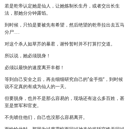
若是乾帝认定她是仙人，让她炼制长生丹，或者交出长生
法，那她分分钟露馅。
到时候，只怕是要被先有希望，然后绝望的乾帝拉出去五马
分尸……
对这个杀人如草芥的暴君，谢怜暂时并不打算打交道。
所以说，她必须脱身！
必须以最快的速度离开丰都！
等到自己安全之后，再去细细研究自己的“金手指”，到时候
说不定真的有成为仙人的一天。
但要脱身，也并不是那么容易的，现场还有这么多百姓，甚
至是禁军和官吏。
不先唬住他们，自己也没那么容易离开。