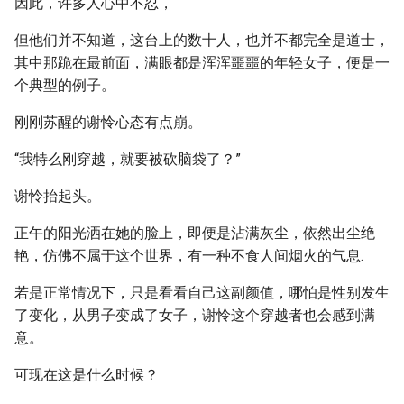
因此，许多人心中不忍，
但他们并不知道，这台上的数十人，也并不都完全是道士，
其中那跪在最前面，满眼都是浑浑噩噩的年轻女子，便是一
个典型的例子。
刚刚苏醒的谢怜心态有点崩。
“我特么刚穿越，就要被砍脑袋了？”
谢怜抬起头。
正午的阳光洒在她的脸上，即便是沾满灰尘，依然出尘绝
艳，仿佛不属于这个世界，有一种不食人间烟火的气息.
若是正常情况下，只是看看自己这副颜值，哪怕是性别发生
了变化，从男子变成了女子，谢怜这个穿越者也会感到满
意。
可现在这是什么时候？