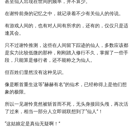
甚至仙人出现在世间的频率，并不算少。
在谢怜前身的记忆之中，就记录着不少有关仙人的传说。
有游戏人间的，也有对人间有所求的，还有的，仅仅只是适
逢其会。
只不过谢怜推测，这些在人间留下踪迹的仙人，多数应该都
是实力比较低微的那种，刚刚踏入修行不久，掌握了一些手
段，只能算是修行者，还不能称之为仙人。
但百姓们显然没有这种见识。
像是断首重生这等“赫赫有名”的仙术，已经称得上是他们想
象的极限。
所以一见谢怜竟然被斩首而不死，无头身接回头颅，再次活
了过来，相当一部分人立即就联想到了“仙人”！
“这姑娘定是真仙无疑啊！”