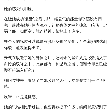
她的感受很明显。
在让她成功“复活”之后，那一缕云气的能量似乎还没有用
完，继续在她的体内流淌，让她身体之中的疲惫，暗伤，虚
弱全部一扫而空，就连精神，都好上了许多。
整个人的气质可以说是有脱胎换骨的变化，配合着她的这副
样貌，愈发显得出尘。
云气在改造了她的身体之后，还剩余的些许则是尽数涌入了
谢怜的双眸之中，此刻都有一种温热之感，但谢怜却是已经
顾不得深入研究了。
她回过神来，看到了向她膜拜的人们，立即察觉到一丝危机
感。
没错，正是危机感。
她的思维相比于过往，也变得敏捷了许多，瞬间就意识到了