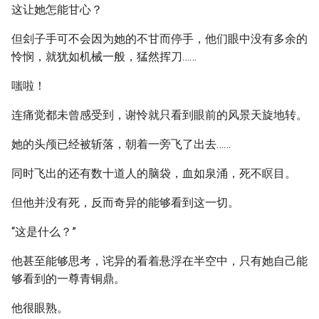
这让她怎能甘心？
但刽子手可不会因为她的不甘而停手，他们眼中没有多余的
怜悯，就犹如机械一般，猛然挥刀……
嗤啦！
连痛觉都未曾感受到，谢怜就只看到眼前的风景天旋地转。
她的头颅已经被斩落，朝着一旁飞了出去……
同时飞出的还有数十道人的脑袋，血如泉涌，死不瞑目。
但他并没有死，反而奇异的能够看到这一切。
“这是什么？”
他甚至能够思考，诧异的看着悬浮在半空中，只有她自己能
够看到的一尊青铜鼎。
他很眼熟。