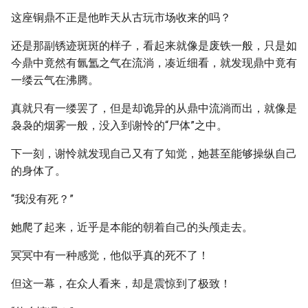
这座铜鼎不正是他昨天从古玩市场收来的吗？
还是那副锈迹斑斑的样子，看起来就像是废铁一般，只是如
今鼎中竟然有氤氲之气在流淌，凑近细看，就发现鼎中竟有
一缕云气在沸腾。
真就只有一缕罢了，但是却诡异的从鼎中流淌而出，就像是
袅袅的烟雾一般，没入到谢怜的“尸体”之中。
下一刻，谢怜就发现自己又有了知觉，她甚至能够操纵自己
的身体了。
“我没有死？”
她爬了起来，近乎是本能的朝着自己的头颅走去。
冥冥中有一种感觉，他似乎真的死不了！
但这一幕，在众人看来，却是震惊到了极致！