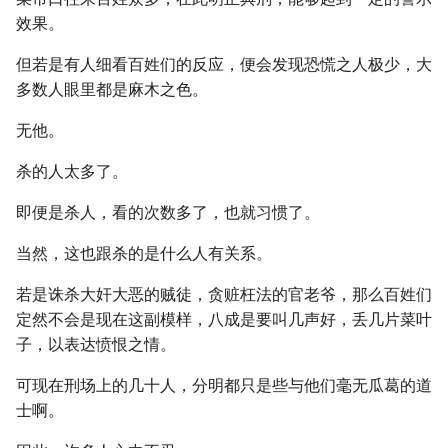
效果。
但若是有人细看百姓们的反应，便会发现恐慌之人极少，大
多数人眼里都是麻木之色。
无他。
杀的人太多了。
即便是杀人，看的次数多了，也就习惯了。
当然，这也跟杀的是什么人有关系。
若是诛杀大奸大恶的贼徒，贪赃枉法的官老爷，那么百姓们
定然不会是现在这副模样，八成是要叫几声好，丢几片菜叶
子，以表达愤恨之情。
可现在刑场上的几十人，分明都只是些与他们毫无瓜葛的道
士啊。