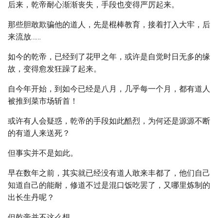
后来，乾帝耐心渐渐丧失，手段也变得严厉起来。
那些胆敢欺骗他的道人，先是棍棒教育，接着打入大牢，后
来流放……
如今的乾帝，已经到了花甲之年，或许是自觉时日无多的缘
故，变得愈发狂躁了起来。
自今年开始，到如今已经是八月，几乎每一个月，都有道人
被推到菜市场斩首！
或许有人会疑惑，乾帝的手段如此酷烈，为何还是源源不断
的有道人来送死？
但事实并不是如此。
早在数年之前，其实就已经没有道人敢来丰都了，他们自己
知道自己的能耐，修道不过是混口饭吃罢了，又哪里炼制的
出长生丹呢？
但乾帝并不这么想。