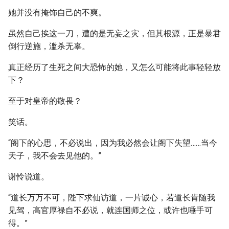
她并没有掩饰自己的不爽。
虽然自己挨这一刀，遭的是无妄之灾，但其根源，正是暴君
倒行逆施，滥杀无辜。
真正经历了生死之间大恐怖的她，又怎么可能将此事轻轻放
下？
至于对皇帝的敬畏？
笑话。
“阁下的心思，不必说出，因为我必然会让阁下失望……当今
天子，我不会去见他的。”
谢怜说道。
“道长万万不可，陛下求仙访道，一片诚心，若道长肯随我
见驾，高官厚禄自不必说，就连国师之位，或许也唾手可
得。”