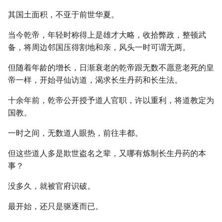
其国土面积，不亚于前世华夏。
当今乾帝，年轻时称得上是雄才大略，收拾弊政，整顿武
备，将周边邻国压得割地和亲，风头一时可谓无两。
但随着年龄的增长，日渐衰老的乾帝跟无数不愿意老死的皇
帝一样，开始寻仙访道，渴求长生丹药和长生法。
十余年前，乾帝公开授予道人官职，许以重利，将道教定为
国教。
一时之间，无数道人眼热，前往丰都。
但这些道人多是欺世盗名之辈，又哪有炼制长生丹药的本
事？
没多久，就被官府识破。
最开始，还只是驱逐而已。