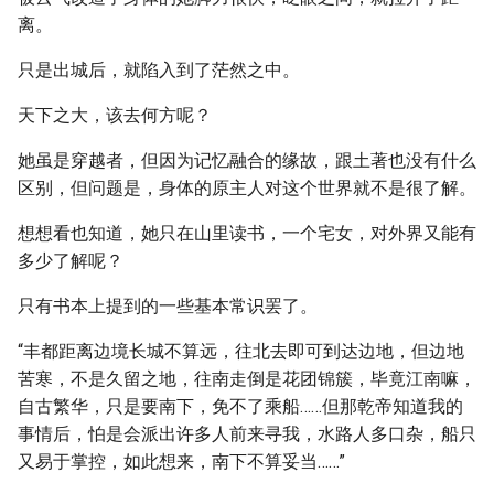
离。
只是出城后，就陷入到了茫然之中。
天下之大，该去何方呢？
她虽是穿越者，但因为记忆融合的缘故，跟土著也没有什么
区别，但问题是，身体的原主人对这个世界就不是很了解。
想想看也知道，她只在山里读书，一个宅女，对外界又能有
多少了解呢？
只有书本上提到的一些基本常识罢了。
“丰都距离边境长城不算远，往北去即可到达边地，但边地
苦寒，不是久留之地，往南走倒是花团锦簇，毕竟江南嘛，
自古繁华，只是要南下，免不了乘船……但那乾帝知道我的
事情后，怕是会派出许多人前来寻我，水路人多口杂，船只
又易于掌控，如此想来，南下不算妥当……”