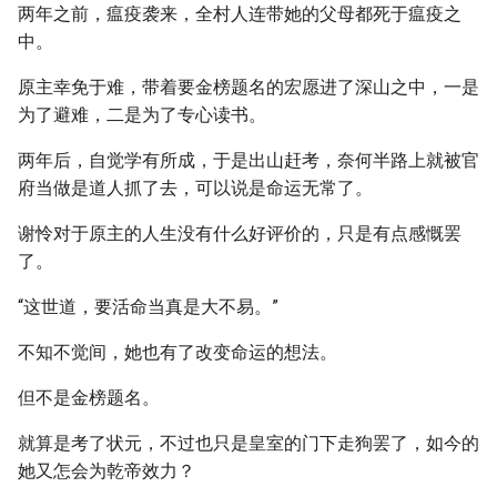
两年之前，瘟疫袭来，全村人连带她的父母都死于瘟疫之
中。
原主幸免于难，带着要金榜题名的宏愿进了深山之中，一是
为了避难，二是为了专心读书。
两年后，自觉学有所成，于是出山赶考，奈何半路上就被官
府当做是道人抓了去，可以说是命运无常了。
谢怜对于原主的人生没有什么好评价的，只是有点感慨罢
了。
“这世道，要活命当真是大不易。”
不知不觉间，她也有了改变命运的想法。
但不是金榜题名。
就算是考了状元，不过也只是皇室的门下走狗罢了，如今的
她又怎会为乾帝效力？