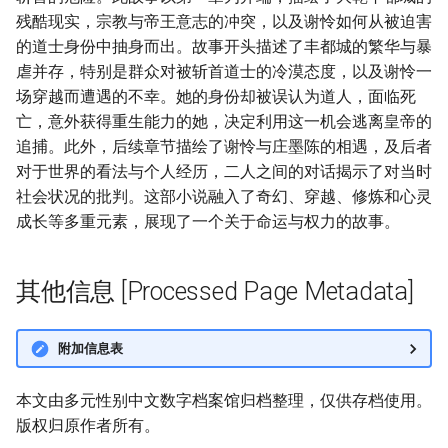
残酷现实，宗教与帝王意志的冲突，以及谢怜如何从被迫害
的道士身份中抽身而出。故事开头描述了丰都城的繁华与暴
虐并存，特别是群众对被斩首道士的冷漠态度，以及谢怜一
场穿越而遭遇的不幸。她的身份却被误认为道人，面临死
亡，意外获得重生能力的她，决定利用这一机会逃离皇帝的
追捕。此外，后续章节描绘了谢怜与庄墨陈的相遇，及后者
对于世界的看法与个人经历，二人之间的对话揭示了对当时
社会状况的批判。这部小说融入了奇幻、穿越、修炼和心灵
成长等多重元素，展现了一个关于命运与权力的故事。
其他信息 [Processed Page Metadata]
附加信息表
本文由多元性别中文数字档案馆归档整理，仅供存档使用。
版权归原作者所有。