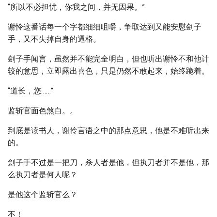
“所以不必担忧，你我之间，并无因果。”
谢怜这番话每一个字都细细咀嚼，争取达到又能安慰刽子
手，又不失掉自身的逼格。
刽子手闻言，虽然并不能完全明白，但也听出谢怜不和他计
较的意思，立即露出喜色，只是仍然不敢起来，始终跪着。
“道长，您……”
监斩官面色煞白。。
到底是读书人，谢怜言语之中的那点意思，他是不难听出来
的。
刽子手不过是一把刀，杀人者是他，但执刀者并不是他，那
么执刀者是何人呢？
是他这个监斩官么？
不！