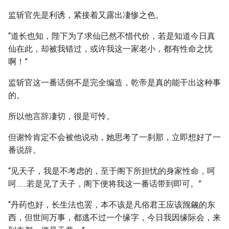
监斩官先是利诱，紧接着又露出凄惨之色。
“道长也知，陛下为了求仙已然不惜代价，若是知道今日真
仙在此，却被我错过，或许我这一家老小，都有性命之忧
啊！”
监斩官这一番话倒不是完全编造，乾帝是真的能干出这种事
的。
所以他言辞凄切，很是可怜。
但谢怜肯定不会被他说动，她思考了一刹那，立即想好了一
番说辞。
“见天子，我是不考虑的，至于阁下所担忧的身家性命，呵
呵……若是见了天子，阁下便将我这一番话带到即可。”
“丹药也好，长生法也罢，本不该是凡俗君王应该觊觎的东
西，但世间万事，都逃不过一个缘字，今日我因缘际会，来