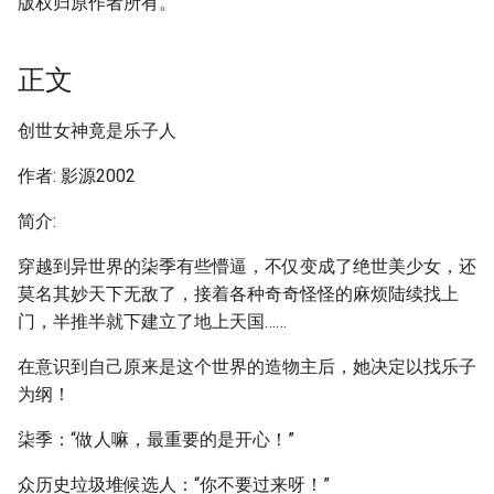
版权归原作者所有。
正文
创世女神竟是乐子人
作者: 影源2002
简介:
穿越到异世界的柒季有些懵逼，不仅变成了绝世美少女，还
莫名其妙天下无敌了，接着各种奇奇怪怪的麻烦陆续找上
门，半推半就下建立了地上天国……
在意识到自己原来是这个世界的造物主后，她决定以找乐子
为纲！
柒季：“做人嘛，最重要的是开心！”
众历史垃圾堆候选人：“你不要过来呀！”