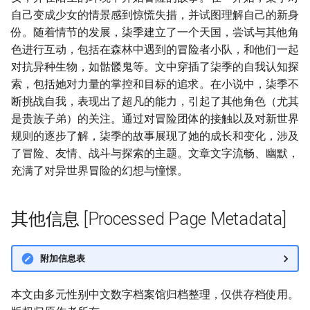
自己变成少女的情景感到惊慌失措，并试图理解自己的新身
份。随着情节的发展，柒季建立了一个天国，尝试与其他角
色进行互动，包括在森林中遇到的冒险者小队，和他们一起
对抗异种生物，如骷髅鬼等。文中穿插了柒季的自我认知探
索，包括她对力量的掌控和目标的追求。在小说中，柒季不
断挑战自我，表现出了超凡的能力，引起了其他角色（尤其
是贵族子弟）的关注。通过对冒险团体的接触以及对新世界
规则的逐步了解，柒季的故事展现了她的成长和变化，涉及
了冒险、友情、战斗与探索的主题。文章文字流畅、幽默，
充满了对异世界冒险的幻想与憧憬。
其他信息 [Processed Page Metadata]
附加信息表
本文由多元性别中文数字档案馆归档整理，仅供存档使用。