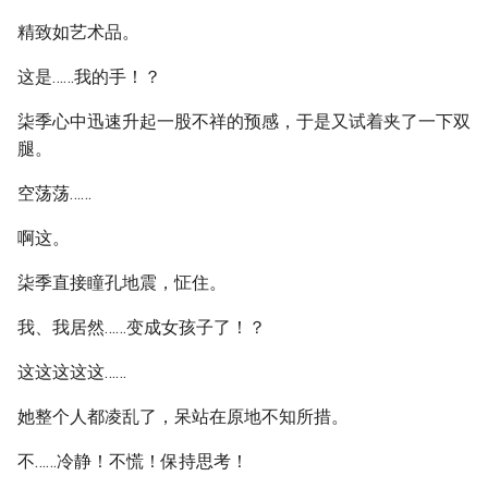
精致如艺术品。
这是……我的手！？
柒季心中迅速升起一股不祥的预感，于是又试着夹了一下双
腿。
空荡荡……
啊这。
柒季直接瞳孔地震，怔住。
我、我居然……变成女孩子了！？
这这这这这……
她整个人都凌乱了，呆站在原地不知所措。
不……冷静！不慌！保持思考！