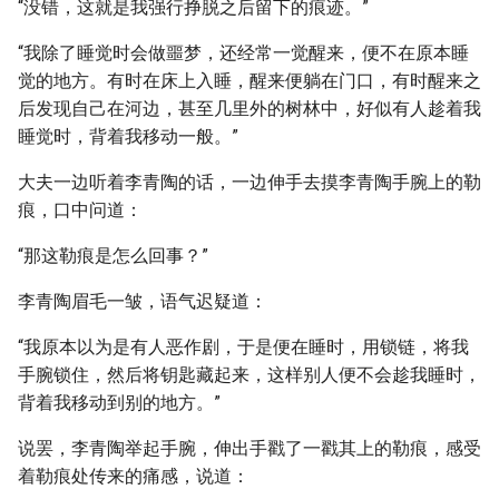
“没错，这就是我强行挣脱之后留下的痕迹。”
“我除了睡觉时会做噩梦，还经常一觉醒来，便不在原本睡
觉的地方。有时在床上入睡，醒来便躺在门口，有时醒来之
后发现自己在河边，甚至几里外的树林中，好似有人趁着我
睡觉时，背着我移动一般。”
大夫一边听着李青陶的话，一边伸手去摸李青陶手腕上的勒
痕，口中问道：
“那这勒痕是怎么回事？”
李青陶眉毛一皱，语气迟疑道：
“我原本以为是有人恶作剧，于是便在睡时，用锁链，将我
手腕锁住，然后将钥匙藏起来，这样别人便不会趁我睡时，
背着我移动到别的地方。”
说罢，李青陶举起手腕，伸出手戳了一戳其上的勒痕，感受
着勒痕处传来的痛感，说道：