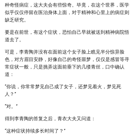
种奇怪病症，这大夫会有些惊奇。毕竟，在这个世界，医学
似乎仅仅停留在医治身体上面，对于精神和心里上的病症则
缺乏研究。
要是在前世，有这个症状，恐怕自己早就被送到精神病院悟
道去了。
可是，李青陶并没有在面前这个女子脸上瞧见半分惊异脸
色，对方眉目安静，好像自己的奇怪噩梦，仅仅是感冒等寻
常症状一般，只是挑弄这面前垂下的几缕青丝，口中确认
道：
“你说，你常常梦见自己成了女子，还梦见着火，梦见死
人？”
“对。”
得到李青陶的答复之后，青衣大夫又问道：
“这种症状持续多长时间了？”