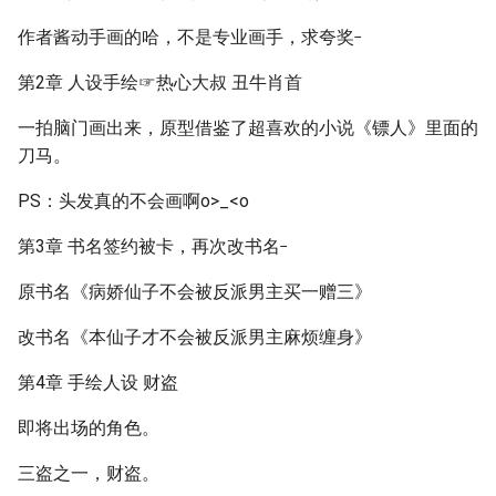
_
作者酱动手画的哈，不是专业画手，求夸奖
第2章 人设手绘☞热心大叔 丑牛肖首
一拍脑门画出来，原型借鉴了超喜欢的小说《镖人》里面的
刀马。
PS：头发真的不会画啊o>_<o
_
第3章 书名签约被卡，再次改书名
原书名《病娇仙子不会被反派男主买一赠三》
改书名《本仙子才不会被反派男主麻烦缠身》
第4章 手绘人设 财盗
即将出场的角色。
三盗之一，财盗。