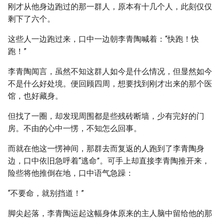
刚才从他身边跑过的那一群人，原本有十几个人，此刻仅仅
剩下了六个。
这些人一边跑过来，口中一边朝李青陶喊着：“快跑！快
跑！”
李青陶闻言，虽然不知这群人如今是什么情况，但显然如今
不是什么好处境。便回顾四周，想要找到刚才出来的那个医
馆，也好藏身。
但找了一圈，却发现周围都是些残砖断墙，少有完好的门
房。不由的心中一愣，不知怎么回事。
而就在他这一愣神间，那群去而复返的人跑到了李青陶身
边，口中依旧急呼着“逃命”。可手上却直接李青陶推开来，
险些将他推倒在地，口中语气急躁：
“不要命，就别挡道！”
脚尖起落，李青陶运起这幅身体原来的主人脑中留给他的那