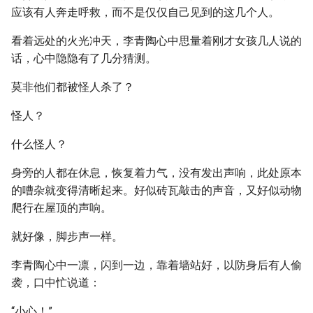
应该有人奔走呼救，而不是仅仅自己见到的这几个人。
看着远处的火光冲天，李青陶心中思量着刚才女孩几人说的
话，心中隐隐有了几分猜测。
莫非他们都被怪人杀了？
怪人？
什么怪人？
身旁的人都在休息，恢复着力气，没有发出声响，此处原本
的嘈杂就变得清晰起来。好似砖瓦敲击的声音，又好似动物
爬行在屋顶的声响。
就好像，脚步声一样。
李青陶心中一凛，闪到一边，靠着墙站好，以防身后有人偷
袭，口中忙说道：
“小心！”