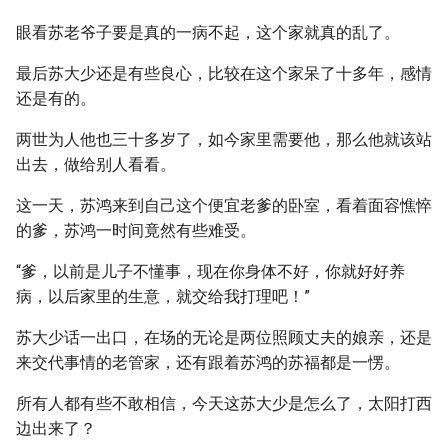
眼看苏老爷子要是真的一病不起，这个家就真的乱了。
最后苏大少还是有些良心，比较在这个家呆了十多年，感情
还是有的。
两世为人他也三十多岁了，如今家里需要他，那么他就该站
出去，做给别人看看。
这一天，苏鸿来到自己这个便宜老爹的卧室，看着面容憔悴
的爹，苏鸿一时间竟然有些难受。
“爹，以前是儿子不懂事，现在你身体不好，你就好好养
病，以后家里的生意，就交给我打理吧！”
苏大少话一出口，在场的无论是两位照顾丈夫的娘亲，还是
来交代事情的老管家，还有跟着苏鸿的苏福都是一愣。
所有人都有些不敢相信，今天这苏大少是怎么了，太阳打西
边出来了？