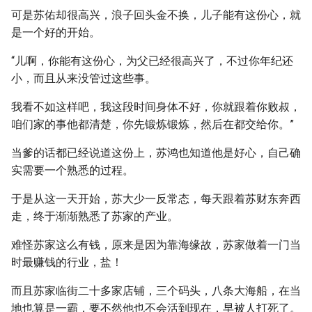
可是苏佑却很高兴，浪子回头金不换，儿子能有这份心，就
是一个好的开始。
“儿啊，你能有这份心，为父已经很高兴了，不过你年纪还
小，而且从来没管过这些事。
我看不如这样吧，我这段时间身体不好，你就跟着你败叔，
咱们家的事他都清楚，你先锻炼锻炼，然后在都交给你。”
当爹的话都已经说道这份上，苏鸿也知道他是好心，自己确
实需要一个熟悉的过程。
于是从这一天开始，苏大少一反常态，每天跟着苏财东奔西
走，终于渐渐熟悉了苏家的产业。
难怪苏家这么有钱，原来是因为靠海缘故，苏家做着一门当
时最赚钱的行业，盐！
而且苏家临街二十多家店铺，三个码头，八条大海船，在当
地也算是一霸，要不然他也不会活到现在，早被人打死了。