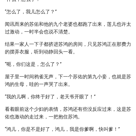
“怎么了，我儿怎么了？”
闻讯而来的苏佑和他的九个老婆也都跑了出来，莲儿也许太
过激动，一时半会也说不清楚。
结果一家人一下子都挤进苏鸿的房间，只见苏鸿正在那费力
的摆弄衣服，听到动静回头一看。
“呃，你们这是，怎么了？”
屋子里一时间鸦雀无声，下一个苏佑的第九小妾，也就是苏
鸿的生母，哇的一声哭了出来。
“我的儿啊，你终于好了，老天爷开眼了！”
看着眼前这个少妇的表情，苏鸿还有些没反应过来，这是苏
佑也激动的走过来，一把抱住苏鸿。
“鸿儿，你是不是好了，鸿儿，我是你爹啊，快叫爹！”