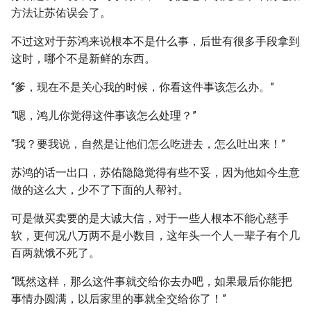
方法让苏佑误会了。
不过这对于苏鸿来说根本不是什么事，后世有很多手段拿到
这时，哪个不是新鲜的东西。
“爹，现在不是关心我的时候，你看这件事该怎么办。”
“嗯，鸿儿你觉得这件事该怎么处理？”
“我？要我说，自然是让他们怎么吃进去，怎么吐出来！”
苏鸿的话一出口，苏佑隐隐觉得有些不妥，因为他如今生意
做的这么大，少不了下面的人帮衬。
可是做买卖要的是大诚大信，对于一些人根本不能心慈手
软，更何况八万两不是小数目，这年头一个人一辈子有个几
百两就饿不死了。
“既然这样，那么这件事就交给你去办吧，如果最后你能把
事情办圆满，以后家里的事就全交给你了！”