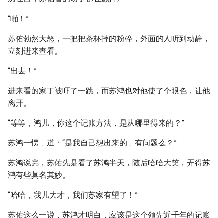
“啪！”
苏佑勃然大怒，一把把茶杯摔的粉碎，外面的人听到动静，
立刻进来查看。
“出去！”
进来看的家丁被吓了一跳，而苏鸿也对他使了个眼色，让他
离开。
“等等，鸿儿，你这个记账方法，是从哪里得来的？”
苏鸿一愣，道：“是我自己想出来的，有问题么？”
苏鸿说完，苏佑先是看了苏鸿半天，随后哈哈大笑，弄得苏
鸿有些莫名其妙。
“哈哈，我儿大才，我们苏家有望了！”
苏佑这么一说，苏鸿才明白，应该是这个领先近千年的记账