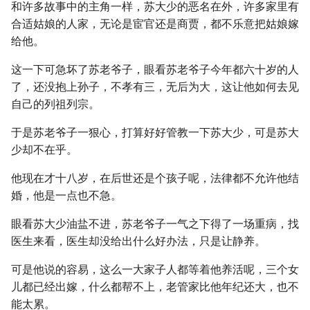
和许多故事中的主角一样，苏大少的恶名在外，许多家里有
合适姑娘的人家，无论是宦官还是商贾，都不乐意把姑娘嫁
给他。
这一下可急坏了苏老爷子，眼看苏老爷子今年都六十岁的人
了，还没抱上孙子，不孝有三，无后为大，这让他如何去见
自己的列祖列宗。
于是苏老爷子一狠心，打算好好管教一下苏大少，可是苏大
少却不在乎。
他现在才十八岁，在后世还是个孩子呢，法律都不允许他结
婚，他是一点也不急。
眼看苏大少油盐不进，苏老爷子一气之下得了一场重病，找
医生来看，医生却没给出什么好办法，只是让静养。
可是他说的容易，这么一大家子人都等着他养活呢，三个女
儿都已经出嫁，什么都帮不上，老管家比他年纪还大，也不
能太累。