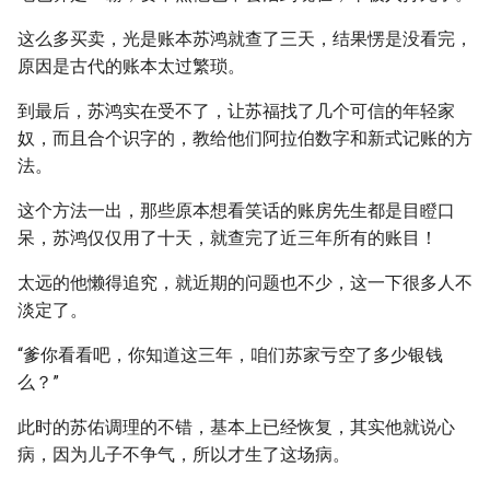
这么多买卖，光是账本苏鸿就查了三天，结果愣是没看完，
原因是古代的账本太过繁琐。
到最后，苏鸿实在受不了，让苏福找了几个可信的年轻家
奴，而且合个识字的，教给他们阿拉伯数字和新式记账的方
法。
这个方法一出，那些原本想看笑话的账房先生都是目瞪口
呆，苏鸿仅仅用了十天，就查完了近三年所有的账目！
太远的他懒得追究，就近期的问题也不少，这一下很多人不
淡定了。
“爹你看看吧，你知道这三年，咱们苏家亏空了多少银钱
么？”
此时的苏佑调理的不错，基本上已经恢复，其实他就说心
病，因为儿子不争气，所以才生了这场病。