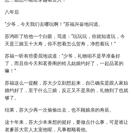
八年后
“少爷，今天我们去哪玩啊！”苏福兴奋地问道。
苏鸿听了给他一个白眼，骂道：“玩玩玩，你就知道玩，今
天是三娘五十大寿，你不想着怎么贺寿，净想着玩！”
苏福一听有些委屈地说道：“少爷，礼物咱不是早准备好
了，而且你今天和茗香阁的铃儿姑娘约好了，一起品茗的
嘛！”
苏福这么一提醒，苏大少立刻想起来，自己确实是跟人家姑
娘约好了，至于什么三娘，反正又不是亲的，礼物到了也就
够了。
结果，苏大少再一次偷偷出去，也不顾娘亲的寿辰。
这十年来，苏大少本来想的挺好，要做点什么事，可是谁让
老爹苏大官人太宠他呢，凡事都顺着他。