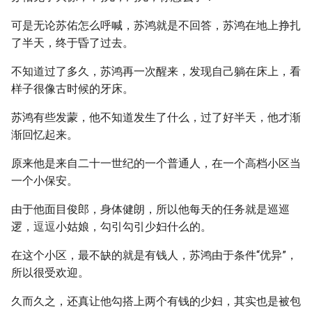
可是无论苏佑怎么呼喊，苏鸿就是不回答，苏鸿在地上挣扎
了半天，终于昏了过去。
不知道过了多久，苏鸿再一次醒来，发现自己躺在床上，看
样子很像古时候的牙床。
苏鸿有些发蒙，他不知道发生了什么，过了好半天，他才渐
渐回忆起来。
原来他是来自二十一世纪的一个普通人，在一个高档小区当
一个小保安。
由于他面目俊郎，身体健朗，所以他每天的任务就是巡巡
逻，逗逗小姑娘，勾引勾引少妇什么的。
在这个小区，最不缺的就是有钱人，苏鸿由于条件“优异”，
所以很受欢迎。
久而久之，还真让他勾搭上两个有钱的少妇，其实也是被包