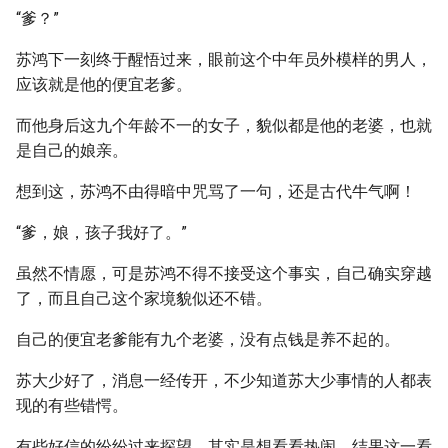
“爹？”
苏鸿下一刻终于醒悟过来，眼前这个中年员外模样的男人，
应该就是他的便宜老爹。
而他身后这九个年龄不一的女子，貌似都是他的老婆，也就
是自己的娘亲。
想到这，苏鸿不由得暗中咒骂了一句，还是古代牛气啊！
“爹，娘，孩子我好了。”
虽然不情愿，可是苏鸿不得不接受这个事实，自己确实穿越
了，而且自己这个家境貌似还不错。
自己的便宜老爹能有九个老婆，没有点钱是养不起的。
苏大少好了，消息一经传开，不少知道苏大少事情的人都表
现的有些错愕。
有些好信的纷纷过来探望，其实是想看看热闹，结果这一看