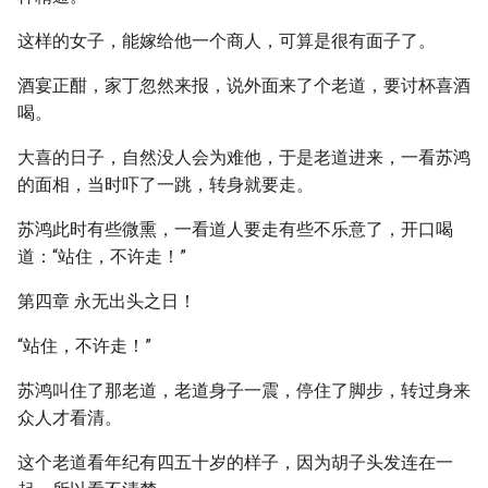
这样的女子，能嫁给他一个商人，可算是很有面子了。
酒宴正酣，家丁忽然来报，说外面来了个老道，要讨杯喜酒
喝。
大喜的日子，自然没人会为难他，于是老道进来，一看苏鸿
的面相，当时吓了一跳，转身就要走。
苏鸿此时有些微熏，一看道人要走有些不乐意了，开口喝
道：“站住，不许走！”
第四章 永无出头之日！
“站住，不许走！”
苏鸿叫住了那老道，老道身子一震，停住了脚步，转过身来
众人才看清。
这个老道看年纪有四五十岁的样子，因为胡子头发连在一