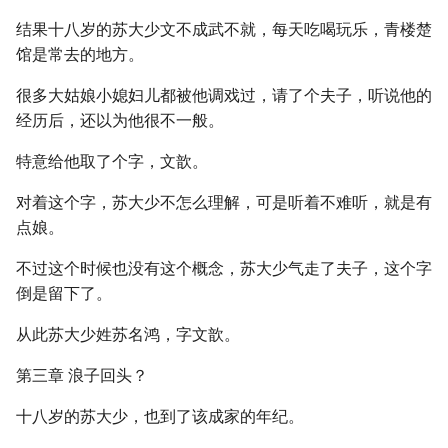
结果十八岁的苏大少文不成武不就，每天吃喝玩乐，青楼楚
馆是常去的地方。
很多大姑娘小媳妇儿都被他调戏过，请了个夫子，听说他的
经历后，还以为他很不一般。
特意给他取了个字，文歆。
对着这个字，苏大少不怎么理解，可是听着不难听，就是有
点娘。
不过这个时候也没有这个概念，苏大少气走了夫子，这个字
倒是留下了。
从此苏大少姓苏名鸿，字文歆。
第三章 浪子回头？
十八岁的苏大少，也到了该成家的年纪。