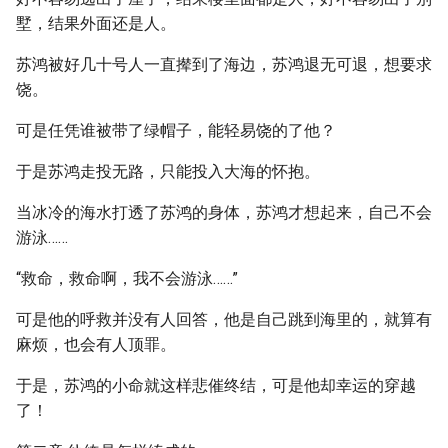
墅，结果外面还是人。
苏鸿被好几十号人一直撵到了海边，苏鸿退无可退，想要求
饶。
可是任凭谁被带了绿帽子，能轻易饶的了他？
于是苏鸿走投无路，只能投入大海的怀抱。
当冰冷的海水打透了苏鸿的身体，苏鸿才想起来，自己不会
游泳……
“救命，救命啊，我不会游泳……”
可是他的呼救并没有人回答，他是自己跳到海里的，就算有
麻烦，也会有人顶罪。
于是，苏鸿的小命就这样悲催终结，可是他却幸运的穿越
了！