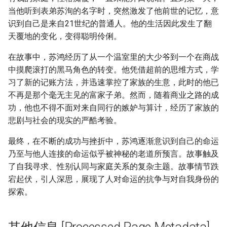
当他听到表弟苏洵的名字时，突然激发了他前世的记忆，意
识到自己是来自21世纪的普通人。他的生活因此发生了翻
天覆地的变化，变得聪明伶俐。
在故事中，苏鸿经历了从一个温室里的大少爷到一个在商战
中摸爬滚打的黑马角色的转变。他凭借超前的思维方式，学
习了新的记账方法，并迅速掌控了家族的生意，此时的他已
不再是那个毫无主见的富家子弟。然而，随着商业之路的成
功，他也不得不面对来自同行的嫉妒与算计，经历了家族的
悲剧与社会的现实的严酷考验。
最终，在不断的成功与挫折中，苏鸿逐渐意识到自己的命运
乃至与他人连接的命运似乎被神秘的老道所预言。故事触及
了自我寻求、性别认同与家庭关系的复杂主题。故事情节跌
宕起伏，引人深思，展现了人对命运的抗争与对自我身份的
探索。