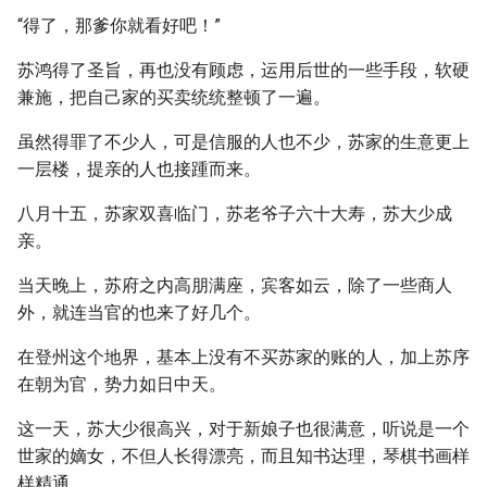
“得了，那爹你就看好吧！”
苏鸿得了圣旨，再也没有顾虑，运用后世的一些手段，软硬
兼施，把自己家的买卖统统整顿了一遍。
虽然得罪了不少人，可是信服的人也不少，苏家的生意更上
一层楼，提亲的人也接踵而来。
八月十五，苏家双喜临门，苏老爷子六十大寿，苏大少成
亲。
当天晚上，苏府之内高朋满座，宾客如云，除了一些商人
外，就连当官的也来了好几个。
在登州这个地界，基本上没有不买苏家的账的人，加上苏序
在朝为官，势力如日中天。
这一天，苏大少很高兴，对于新娘子也很满意，听说是一个
世家的嫡女，不但人长得漂亮，而且知书达理，琴棋书画样
样精通。