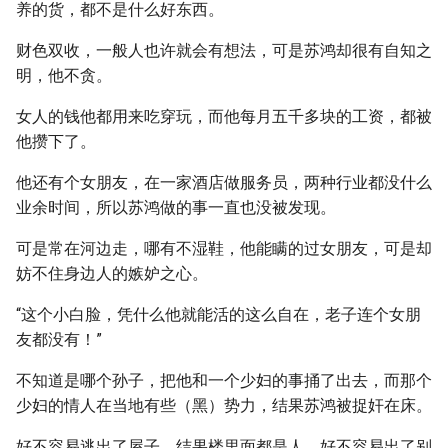
养的货，都不是什么好东西。
财色双收，一般人也许就会有想法，可是苏鸿却很有自知之
明，他不贪。
女人的钱他都用来吃穿玩，而他每月五千多块的工资，都被
他攒下了。
他还有个女朋友，在一家酒店做服务员，两种行业都没什么
业余时间，所以苏鸿做的事一直也没被发现。
可是常在河边走，哪有不湿鞋，他能瞒的过女朋友，可是却
妨不住身边人的嫉妒之心。
“这个小白脸，凭什么他就能活的这么自在，老子连个女朋
友都没有！”
不知道是哪个孙子，把他和一个少妇的事捅了出去，而那个
少妇的情人在当地有些（黑）势力，结果苏鸿被捉奸在床。
好不容易逃出了屋子，结果楼里面都是人，好不容易出了别