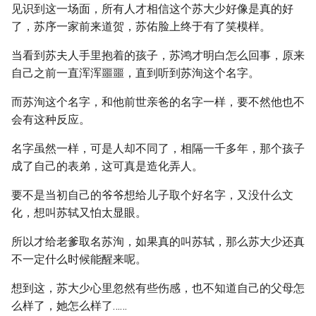
见识到这一场面，所有人才相信这个苏大少好像是真的好
了，苏序一家前来道贺，苏佑脸上终于有了笑模样。
当看到苏夫人手里抱着的孩子，苏鸿才明白怎么回事，原来
自己之前一直浑浑噩噩，直到听到苏洵这个名字。
而苏洵这个名字，和他前世亲爸的名字一样，要不然他也不
会有这种反应。
名字虽然一样，可是人却不同了，相隔一千多年，那个孩子
成了自己的表弟，这可真是造化弄人。
要不是当初自己的爷爷想给儿子取个好名字，又没什么文
化，想叫苏轼又怕太显眼。
所以才给老爹取名苏洵，如果真的叫苏轼，那么苏大少还真
不一定什么时候能醒来呢。
想到这，苏大少心里忽然有些伤感，也不知道自己的父母怎
么样了，她怎么样了……