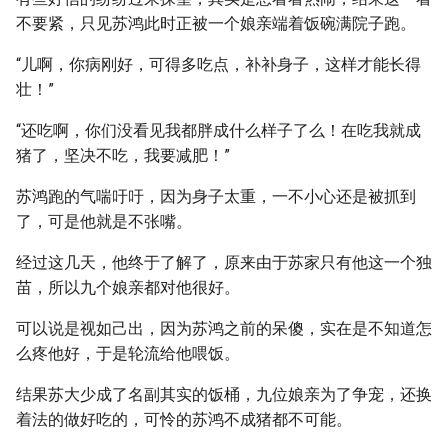
不要紧，只见苏鸿此时正被一个娘亲端着饭碗满院子跑。
“儿啊，你病刚好，可得多吃点，补补身子，这样才能长得
壮！”
“还吃啊，你们没看见我都胖成什么样子了么！在吃我就成
猪了，坚决不吃，我要减肥！”
苏鸿跑的气喘吁吁，因为身子太重，一不小心还是被抓到
了，可是他就是不张嘴。
经过这几天，他终于了解了，原来由于苏家只有他这一个独
苗，所以九个娘亲都对他很好。
可以说是视如己出，因为苏鸿之前的呆傻，实在是不知道怎
么疼他好，于是轮流给他喂饭。
结果苏大少成了名副其实的饭桶，九位娘亲为了争宠，还换
着法的做好吃的，可怜的苏鸿不成猪都不可能。