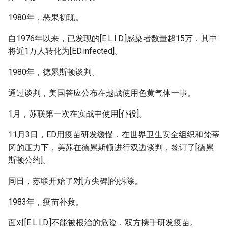
1980年，恶果初现。
自1976年以来，已发现的[E.L.I.D.]感染者数量超15万，其中
将近1万人转化为[ED.infected]。
1980年，德累斯顿谈判。
通过谈判，美国答应公布在越战使用色黄气体一事。
1月，苏联第一次在实战中使用[仆役]。
11月3日，ED用疫苗研发缓慢，在世界卫生安全组织和梵蒂
冈的压力下，美苏在德累斯顿进行双边谈判，签订了[德累
斯顿公约]。
同日，苏联开始了对[方尖碑]的拆除。
1983年，疫苗补救。
面对[E.L.I.D.]不能被根治的危险，双方携手研发疫苗。