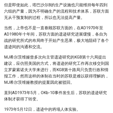
但是即使如此，塔巴沙尔B的生产设施也只能维持每年四到
六组的产量，因为不明确生产的流程和技术体系，苏联方面
无从干预复制的过程，所以也无法提高产量。
当然，上帝也不是一直眷顾苏联方面的，在AD1970年至
AD1980年十年间，苏联方面的遗迹研究进展缓慢，各自为
战的研究所式的布局终于开始产生恶果，极大地阻碍了各个
遗迹间的沟通和交流。
MJ希尔茨维娅曾多次向主管遗迹研究的KGB第十六局提出
建议，应仿照美国的方式，将遗迹的研究工作再次移交到国
立罗蒙索诺夫大学来进行，而KGB第十路局只负责行政和情
报工作，然而这样的体制在当时的苏联是难以获得理解的，
MJ希尔茨维娅教授的提案因此被驳回。
直到AD1973年5月，OKb-10事件发生后，苏联的遗迹研究
体制才获得了转变。
1973年5月12日，遗迹中的坍塌人体实验。