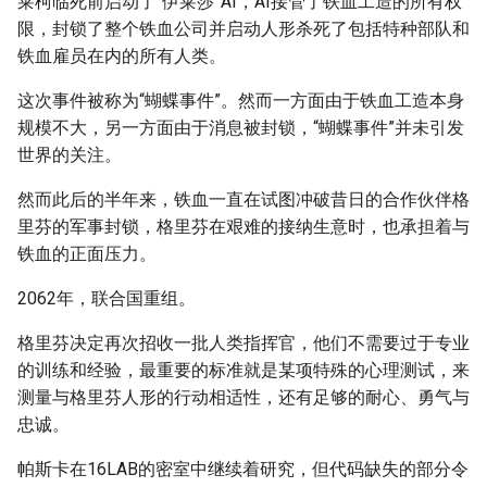
莱柯临死前启动了“伊莱莎”AI，AI接管了铁血工造的所有权
限，封锁了整个铁血公司并启动人形杀死了包括特种部队和
铁血雇员在内的所有人类。
这次事件被称为“蝴蝶事件”。然而一方面由于铁血工造本身
规模不大，另一方面由于消息被封锁，“蝴蝶事件”并未引发
世界的关注。
然而此后的半年来，铁血一直在试图冲破昔日的合作伙伴格
里芬的军事封锁，格里芬在艰难的接纳生意时，也承担着与
铁血的正面压力。
2062年，联合国重组。
格里芬决定再次招收一批人类指挥官，他们不需要过于专业
的训练和经验，最重要的标准就是某项特殊的心理测试，来
测量与格里芬人形的行动相适性，还有足够的耐心、勇气与
忠诚。
帕斯卡在16LAB的密室中继续着研究，但代码缺失的部分令