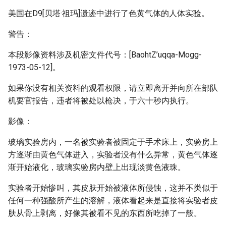
美国在D9[贝塔·祖玛]遗迹中进行了色黄气体的人体实验。
警告：
本段影像资料涉及机密文件代号：[BaohtZ’uqqa-Mogg-
1973-05-12]。
如果你没有相关资料的观看权限，请立即离开并向所在部队
机要官报告，违者将被处以枪决，于六十秒内执行。
影像：
玻璃实验房内，一名被实验者被固定于手术床上，实验房上
方逐渐由黄色气体进入，实验者没有什么异常，黄色气体逐
渐开始液化，玻璃实验房内壁上出现淡黄色液珠。
实验者开始惨叫，其皮肤开始被液体所侵蚀，这并不类似于
任何一种强酸所产生的溶解，液体看起来是直接将实验者皮
肤从骨上剥离，好像其被看不见的东西所吃掉了一般。