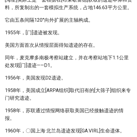
料，所复制出的一套模拟生产系统，占地146.63平方公里。
它由五条间隔120°向外扩展的主轴构成。
1955年，[门]遗迹被发现。
美国方面首次从情报层面得知遗迹的存在。
同年，麦克摩多南极考察站建立，并在考察站地下1.1公里
处发现[门]遗迹——D1。
1956年，美国发现D2遗迹。
1958年，美国成立[ARPA组织]取代旧有的[大筛子]组织来专
门研究遗迹。
1958年，苏联通过情报网络获取美国已经接触遗迹的情
报。
1960年，〇国上海·北兰岛遗迹发现[GA.VIRL]生命遗体。