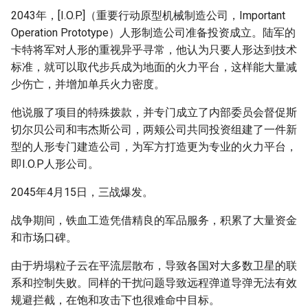
2043年，[I.O.P.]（重要行动原型机械制造公司，Important
Operation Prototype）人形制造公司准备投资成立。陆军的
卡特将军对人形的重视异乎寻常，他认为只要人形达到技术
标准，就可以取代步兵成为地面的火力平台，这样能大量减
少伤亡，并增加单兵火力密度。
他说服了项目的特殊拨款，并专门成立了内部委员会督促斯
切尔贝公司和韦杰斯公司，两颊公司共同投资组建了一件新
型的人形专门建造公司，为军方打造更为专业的火力平台，
即I.O.P人形公司。
2045年4月15日，三战爆发。
战争期间，铁血工造凭借精良的军品服务，积累了大量资金
和市场口碑。
由于坍塌粒子云在平流层散布，导致各国对大多数卫星的联
系和控制失败。同样的干扰问题导致远程弹道导弹无法有效
规避拦截，在饱和攻击下也很难命中目标。