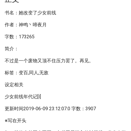
书名：她改变了少女前线
作者：神鸣丶啼夜月
字数：173265
简介：
不过是一个废物又顶不住压力罢了。再见。
标签：变百,同人,无敌
设定相关
少女前线年代记[Ⅰ]
更新时间2019-06-09 23:12:07.0 字数：3907
※写在开头