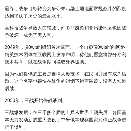
最终，战争目标转变为争夺未污染土地地面常规战斗的烈度
达到了认了历史的最高水平。
高科技战争导致人口锐减，许多非感染和非污染地区也因战
争破坏，成为了无人区。
2049年，[90wish]组织首次露面。一个自称“90wish”的网络
精英技术团体在互联网上发布声明，称他们愿意将部分专利
技术共享，以在战争期间换取外界援助。
因为他们提供的主要是自律人形技术，在民间并没有成为话
题。这个名字也很快在战争的硝烟下销声匿迹，没有人知道
后续。
2050年，三战开始停战谈判。
三战爆发后，在三千多个师的士兵从世界上消失后，各国基
本无力发动新的重大战役，中米俄等现存国家对停止战争进
行了谈判。