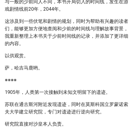
与一般的少前同人不同，本书开局切入的时间线，发生在游
戏剧情线前20年，2044年。
这涉及到一些伏笔和剧情的规划，同时为帮助有兴趣的读者
们，能够更加方便地查阅和少前的时间线与理解故事背景，
我重新整理上本书关于少前时间线的记录，并添加了更详细
的内容。
以供观赏。
萨，哈吉马鹿哟。
※※※※
1905年，人类第一次接触到未知文明留下的遗迹。
苏联在通古斯河附近发现遗迹，同时在莫斯科国立罗蒙诺索
夫大学建立研究院，专门对遗迹进行逆向研究。
研究院直接对沙皇本人负责。