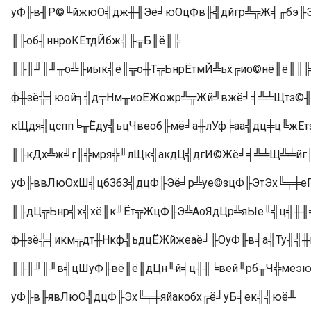
уФ╟в╢Р©╙йжюО╣дж╫╢Эё╛юОцФв╟╣дйгр╩╦Ж╡╓бэ╟
║╟об╢ннроКЁтдЙбж╣╟╦Б║ё║╠
║╟║╜║╜╥о╩╟иык╣ё║╦о╫Т╦ЬнрЁтмЙ╩ьх╔ио©нё║ё║║╠
ф╫зё╬╡юой╕╣д╤Нм╥иоЁЖожр╩╦Жй╝вжё╛╡╩╧Щтз©╢╣
кЩдя╣цспп╘╥Ёду╣ьцЧвеоб╟мё╛а╫лУф╞аа╣дц╪ц╚жЕт
║╟кДх╩ж╝г╟╬мря╬╜лЩк╣акдЦ╣дгИ©Жё╛╡╩╧Щ╩╧йг╠
уФ╟ввЛюОхШ╣цбЗбЗ╣дцФ╟Эё╛р╩уе©зцФ╟ЭтЭх╚╤╪е
║╟дЦ╦Ьнр╣х╣хё║к╜Ёт╦ЖцФ╟Э╩АоЯдЦр╩яЫе╙╣ц╣╫╢
ф╫зё╬╡икм╦дт╫Нкф╣ьдцЁЖйжеаё╛╟ОуФ╟в╡а╣Ту╢╣
║╟║╜║╜в╣цШуФ╟вё║ё║дЦн╙й╡ц╢╢╘вей╙рб╥Ч╬меэю
уФ╟в╟явЛюО╣дцФ╟Эх╚╤╪яйакобх╔ё╛уБ╡ек╣╣юё╨