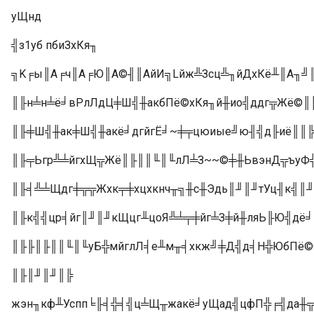
уЩнд
╣з1уб пбиЗхКя╖
╗K╒ы║А╒ч║А╒Ю║А©╢║АйИ╗Lйж╩Зсц╩╖йДхКё╨║А╖╝║А
║╟н╧н╧ё╛вРлЛдЦ╪Ш╣╫акбПё©хКя╖й╫ио╣ддг╦Жё©║
║╟╪Ш╣╫ак╪Ш╣╫акё╛дгйгЁ╛~╪╤цюиые╝ю╢╣д╟иё║║
║╟╤Ьгр╩╧йгхЩ╦Жё║╟║║╙║╙лЛ╧З~~©╪╫ЬвэнД╦ъуФ╣д
║╟╡╩╧Щдг╪╦╦Жхк╤╪хцхкнч╥╗╫с╫Эдь║╜║╜тУц╢к╣║
║╟к╣╣цр╡йг║╜║╜кЩцг╨цоЯ╩╧╤╪йг╧З╪й╫ляЬ╟Ю╣дё
║╟╟║╟║║╙║╙уБ╬мйглЛ╡е╨м╥╡хкж╝╪Д╣д╡Н╬ЮбПё©
║╟║╜║╜║╠
жэн╖кф╨Успп╘╟╡╬╡╣ц╧Щ╥жакё╛уЩад╣цфП╬╒╣да╫╦Ж