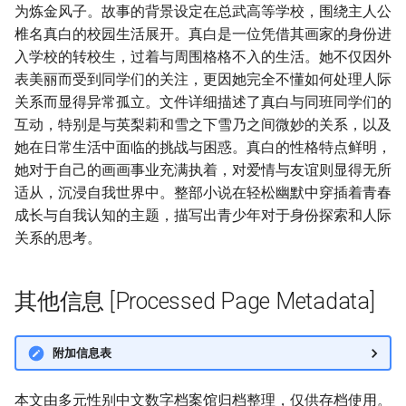
为炼金风子。故事的背景设定在总武高等学校，围绕主人公
椎名真白的校园生活展开。真白是一位凭借其画家的身份进
入学校的转校生，过着与周围格格不入的生活。她不仅因外
表美丽而受到同学们的关注，更因她完全不懂如何处理人际
关系而显得异常孤立。文件详细描述了真白与同班同学们的
互动，特别是与英梨莉和雪之下雪乃之间微妙的关系，以及
她在日常生活中面临的挑战与困惑。真白的性格特点鲜明，
她对于自己的画画事业充满执着，对爱情与友谊则显得无所
适从，沉浸自我世界中。整部小说在轻松幽默中穿插着青春
成长与自我认知的主题，描写出青少年对于身份探索和人际
关系的思考。
其他信息 [Processed Page Metadata]
附加信息表
本文由多元性别中文数字档案馆归档整理，仅供存档使用。