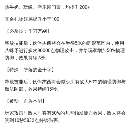
热牛奶、玩偶、游乐园门票，均提升200+
其余礼物好感提升小于100
【必杀技：千刀万剐】
释放技能后，伙伴杰西将会在半径5米的圆形范围内，使用
八蛛矛进行多次90000点物理攻击，并给玩家增加50%物理
防御，效果持续7秒。
【特殊：堕落的金十字】
释放技能后，伙伴杰西将会减少所有敌人80%的物理防御与
魔法防御，效果持续15秒。
【被动：血族本能】
玩家攻击时敌人时将有50%的几率触发流血效果，敌人将会
受到10秒5832点持续伤害。