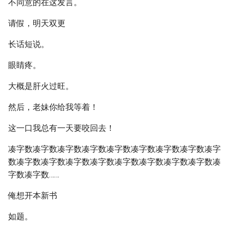
不同意的在这发言。
请假，明天双更
长话短说。
眼睛疼。
大概是肝火过旺。
然后，老妹你给我等着！
这一口我总有一天要咬回去！
凑字数凑字数凑字数凑字数凑字数凑字数凑字数凑字数凑字
数凑字数凑字数凑字数凑字数凑字数凑字数凑字数凑字数凑
字数凑字数……
俺想开本新书
如题。