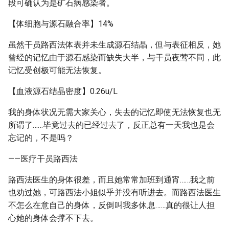
段可确认为是矿石病感染者。
【体细胞与源石融合率】14%
虽然干员路西法体表并未生成源石结晶，但与表征相反，她
曾经的记忆由于源石感染而缺失大半，与干员夜莺不同，此
记忆受创极可能无法恢复。
【血液源石结晶密度】0.26u/L
我的身体状况无需大家关心，失去的记忆即使无法恢复也无
所谓了……毕竟过去的已经过去了，反正总有一天我也是会
忘记的，不是吗？
——医疗干员路西法
路西法医生的身体很差，而且她常常加班到通宵……我之前
也劝过她，可路西法小姐似乎并没有听进去。而路西法医生
不怎么在意自己的身体，反倒叫我多休息……真的很让人担
心她的身体会撑不下去。