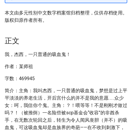
本文由多元性别中文数字档案馆归档整理，仅供存档使用。
版权归原作者所有。
正文
我，杰西，一只普通的吸血鬼！
作者：某师祖
字数：469945
简介：主角：我叫杰西，一只普通的吸血鬼，梦想是过上平
平淡淡的养老生活，开后宫什么的并不是我的意愿……众少
女：呵，我信你个鬼。主角：？！喂等等！不是刚刚才做过
吗？！（被推倒）一名险些被scp基金会“收容”的非酋杀
手，在无数次轮回之后，转生为令人闻风丧胆（并不）的吸
血鬼，可这吸血鬼却是血族界的奇葩——在不收到刺激下，