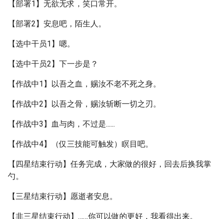
【部署1】无欲无求，笑口常开。
【部署2】安息吧，陌生人。
【选中干员1】嗯。
【选中干员2】下一步是？
【作战中1】以吾之血，赐汝不老不死之身。
【作战中2】以吾之骨，赐汝斩断一切之刃。
【作战中3】血与肉，不过是......
【作战中4】（仅三技能可触发）瞑目吧。
【四星结束行动】任务完成，大家做的很好，回去后换我掌
勺。
【三星结束行动】愿逝者安息。
【非三星结束行动】……你可以做的更好，我看得出来。