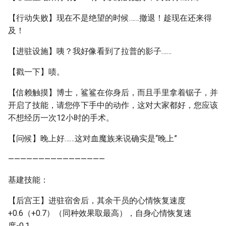
【行动失败】现在不是绝望的时候……撤退！趁现在还来得
及！
【进驻设施】咦？我好像看到了拉普的影子……
【戳一下】啧。
【信赖触摸】博士，鲨鲨在你身后，而且手里拿着锯子，并
开启了技能，请您停下手中的动作，这对大家都好，您应该
不想经历一次12小时的手术。
【问候】晚上好……这对血魔族来说确实是“晚上”
————————————————
基建技能：
【后宫王】进驻宿舍后，其余干员的心情恢复速度
+0.6（+0.7）（同种效果取最高），自身心情恢复速
度-0.1。