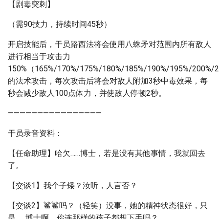
【剧毒突刺】
（需90技力，持续时间45秒）
开启技能后，干员路西法将会使用八蛛矛对范围内所有敌人
进行相当于攻击力
150%（165%/170%/175%/180%/185%/190%/195%/200%/
的法术攻击，每次攻击后将会对敌人附加3秒中毒效果，每
秒会减少敌人100点体力，并使敌人停顿2秒。
————————————————
干员录音资料：
【任命助理】哈欠……博士，若是没有其他事情，我就回去
了。
【交谈1】我个子矮？汝听，人言否？
【交谈2】鲨鲨吗？（轻笑）没事，她的精神状态很好，只
是……博士啊，你连那样的孩子都想下手吗？