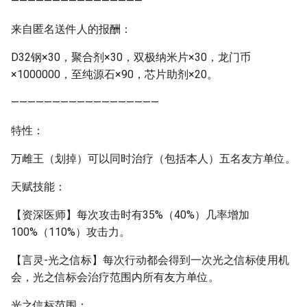
————————————————
来自匿名送件人的报酬：
D32钢×30，聚合剂×30，双极纳米片×30，龙门币
×1000000，至纯源石×90，芯片助剂×20。
——————————————————
特性：
万雌王（划掉）可以同时治疗（包括本人）五名友方单位。
天赋技能：
【资深医师】每次攻击时有35%（40%）几率增加
100%（110%）攻击力。
【言灵-光之信标】每次行动都会得到一次光之信标使用机
会，光之信标会治疗范围内所有友方单位。
光之信标范围：