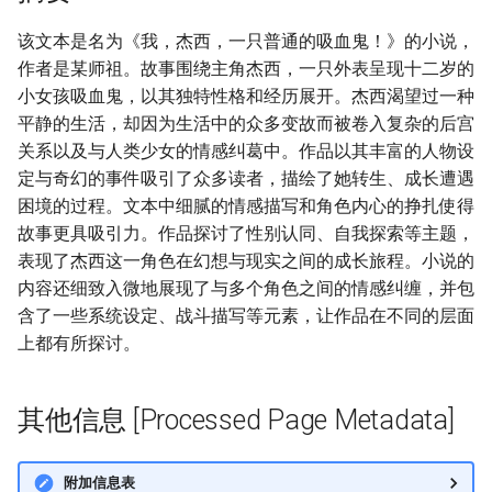
该文本是名为《我，杰西，一只普通的吸血鬼！》的小说，
作者是某师祖。故事围绕主角杰西，一只外表呈现十二岁的
小女孩吸血鬼，以其独特性格和经历展开。杰西渴望过一种
平静的生活，却因为生活中的众多变故而被卷入复杂的后宫
关系以及与人类少女的情感纠葛中。作品以其丰富的人物设
定与奇幻的事件吸引了众多读者，描绘了她转生、成长遭遇
困境的过程。文本中细腻的情感描写和角色内心的挣扎使得
故事更具吸引力。作品探讨了性别认同、自我探索等主题，
表现了杰西这一角色在幻想与现实之间的成长旅程。小说的
内容还细致入微地展现了与多个角色之间的情感纠缠，并包
含了一些系统设定、战斗描写等元素，让作品在不同的层面
上都有所探讨。
其他信息 [Processed Page Metadata]
附加信息表