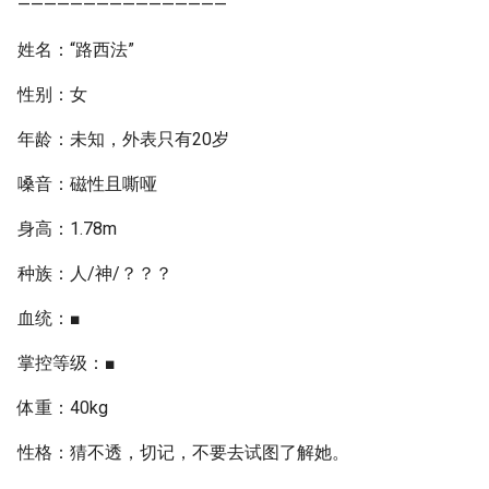
————————————————
姓名：“路西法”
性别：女
年龄：未知，外表只有20岁
嗓音：磁性且嘶哑
身高：1.78m
种族：人/神/？？？
血统：■
掌控等级：■
体重：40kg
性格：猜不透，切记，不要去试图了解她。