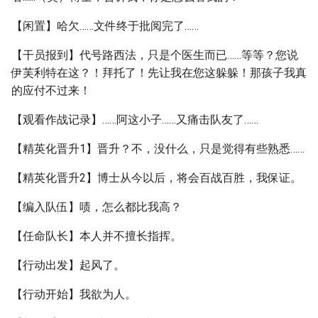
【闲置】哈欠……文件终于批阅完了……
【干员报到】代号路西法，只是个医生而已……等等？您说
伊芙利特在这？！拜托了！先让我在您这躲躲！那孩子我真
的应付不过来！
【观看作战记录】……阿这小子……又痛击队友了……
【精英化晋升1】晋升？不，没什么，只是觉得有些熟悉……
【精英化晋升2】博士从今以后，将会百战百胜，我保证。
【编入队伍】啧，怎么都比我高？
【任命队长】本人并不擅长指挥。
【行动出发】起风了。
【行动开始】我欲为人。