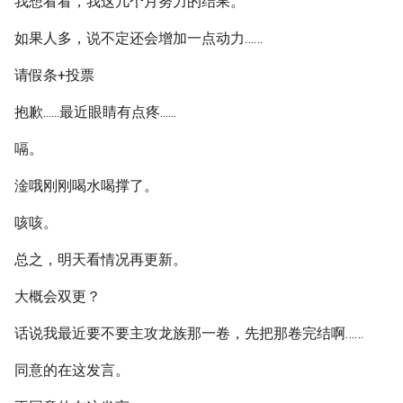
我想看看，我这几个月努力的结果。
如果人多，说不定还会增加一点动力……
请假条+投票
抱歉......最近眼睛有点疼......
嗝。
淦哦刚刚喝水喝撑了。
咳咳。
总之，明天看情况再更新。
大概会双更？
话说我最近要不要主攻龙族那一卷，先把那卷完结啊……
同意的在这发言。