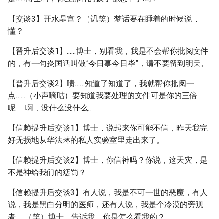
【交谈3】开水晶宫？（讥笑）梦话要在睡着的时候说，
懂？
【晋升后交谈1】......博士，别看我，我是不会帮你批阅文件
的，有一句炎国话叫做“今日事今日毕”，请不要留到明天。
【晋升后交谈2】啧……知道了知道了，我就帮你批阅一
点……（小声嘀咕）要知道我要处理的文件可是你的三倍
呢……啊，没什么没什么。
【信赖提升后交谈1】博士，说起来你可能不信，昨天我完
好无损地从华法琳的私人实验室里走出来了。
【信赖提升后交谈2】博士，你信神吗？你说，这天灾，是
不是神给我们的惩罚？
【信赖提升后交谈3】有人说，我是不可一世的恶魔，有人
说，我是黑白分明的医师，还有人说，我是个冷漠的旁观
者......（笑）博士，告诉我，你是怎么看我的？