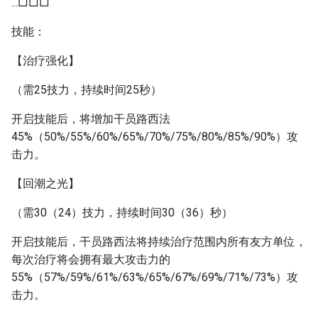
...□□□
技能：
【治疗强化】
（需25技力，持续时间25秒）
开启技能后，将增加干员路西法
45%（50%/55%/60%/65%/70%/75%/80%/85%/90%）攻
击力。
【回潮之光】
（需30（24）技力，持续时间30（36）秒）
开启技能后，干员路西法将持续治疗范围内所有友方单位，
每次治疗将会拥有最大攻击力的
55%（57%/59%/61%/63%/65%/67%/69%/71%/73%）攻
击力。