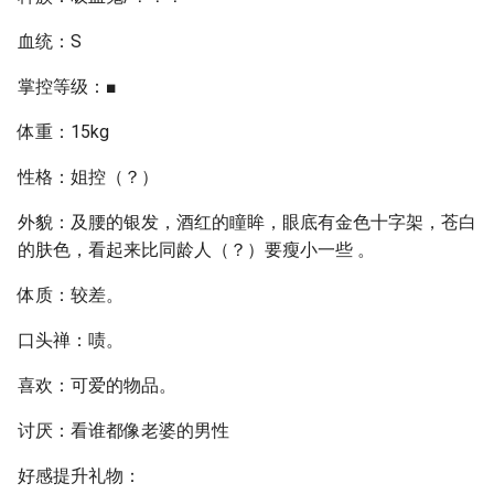
血统：S
掌控等级：■
体重：15kg
性格：姐控（？）
外貌：及腰的银发，酒红的瞳眸，眼底有金色十字架，苍白
的肤色，看起来比同龄人（？）要瘦小一些 。
体质：较差。
口头禅：啧。
喜欢：可爱的物品。
讨厌：看谁都像老婆的男性
好感提升礼物：