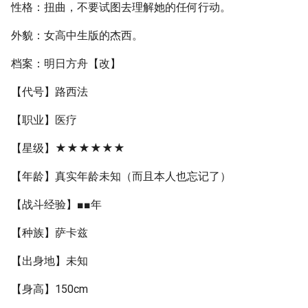
性格：扭曲，不要试图去理解她的任何行动。
外貌：女高中生版的杰西。
档案：明日方舟【改】
【代号】路西法
【职业】医疗
【星级】★★★★★★
【年龄】真实年龄未知（而且本人也忘记了）
【战斗经验】■■年
【种族】萨卡兹
【出身地】未知
【身高】150cm