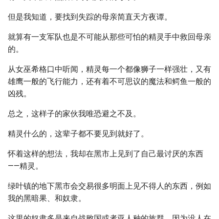
但是我知道，要找到失踪的母亲简直天方夜谭。
就算有一支军队也是不可能从那些可怕的精灵手中救回母亲
的。
从女巫希格口中听闻，精灵每一个都像狮子一样强壮，又有
雄鹰一般的飞行能力，还有着不可思议的魔法和鳄鱼一般的
凶残。
总之，这样子的家伙我唯恐避之不及。
精灵什么的，这辈子都不要见到就好了。
怀着这样的想法，我却在黑市上见到了自己最讨厌的东西
——精灵。
绿叶镇的地下黑市会交易很多明面上见不得人的东西，例如
我的黑暗果、和奴隶。
这里的奴隶多是来自战败国或者亚人种的族群，因为没人在