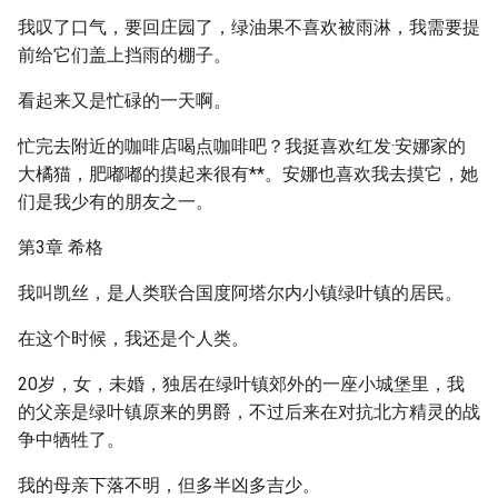
我叹了口气，要回庄园了，绿油果不喜欢被雨淋，我需要提
前给它们盖上挡雨的棚子。
看起来又是忙碌的一天啊。
忙完去附近的咖啡店喝点咖啡吧？我挺喜欢红发·安娜家的
大橘猫，肥嘟嘟的摸起来很有**。安娜也喜欢我去摸它，她
们是我少有的朋友之一。
第3章 希格
我叫凯丝，是人类联合国度阿塔尔内小镇绿叶镇的居民。
在这个时候，我还是个人类。
20岁，女，未婚，独居在绿叶镇郊外的一座小城堡里，我
的父亲是绿叶镇原来的男爵，不过后来在对抗北方精灵的战
争中牺牲了。
我的母亲下落不明，但多半凶多吉少。