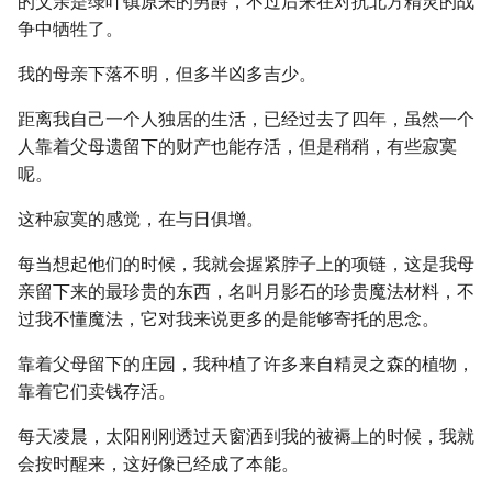
的父亲是绿叶镇原来的男爵，不过后来在对抗北方精灵的战
争中牺牲了。
我的母亲下落不明，但多半凶多吉少。
距离我自己一个人独居的生活，已经过去了四年，虽然一个
人靠着父母遗留下的财产也能存活，但是稍稍，有些寂寞
呢。
这种寂寞的感觉，在与日俱增。
每当想起他们的时候，我就会握紧脖子上的项链，这是我母
亲留下来的最珍贵的东西，名叫月影石的珍贵魔法材料，不
过我不懂魔法，它对我来说更多的是能够寄托的思念。
靠着父母留下的庄园，我种植了许多来自精灵之森的植物，
靠着它们卖钱存活。
每天凌晨，太阳刚刚透过天窗洒到我的被褥上的时候，我就
会按时醒来，这好像已经成了本能。