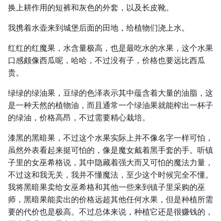
换上耕作用的短裤和灰色的外套，以及长皮靴。
我携着水壶来到城堡后面的田地，给植物们浇上水。
红红的红魔果，水含量极高，也是最吃水的水果，这个水果
口感颇像西瓜呢，哈哈，不过没有子，价格也要远比西瓜
贵。
绿绿的绿油果，豆绿的色泽表示其中蕴含着大量的油脂，这
是一种天然的植物油，而且通常一个绿油果就能榨出一杯子
的绿油，价格高昂，不过需要精心栽培。
漆黑的黑暗果，不过这个水果实际上并不像名字一样可怕，
虽然外表看起来挺可怕的，像是魔女戴着黑手套的手。听镇
子里的女巫希格说，其中隐藏着强大而又可怕的魔法力量，
不过这和我无关，我并不懂魔法，至少这个时候完全不懂。
我将黑暗果卖给女巫希格和其他一些来到镇子里采购的巫
师，黑暗果能卖出的价格远超其他任何水果，但是种植所需
要的代价也是极高。不过总体来说，种植它还是很赚钱的，