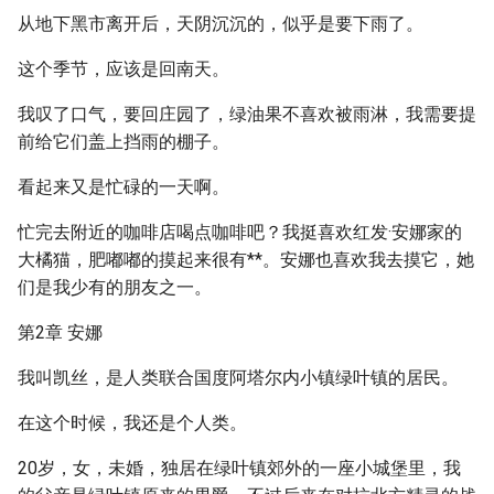
从地下黑市离开后，天阴沉沉的，似乎是要下雨了。
这个季节，应该是回南天。
我叹了口气，要回庄园了，绿油果不喜欢被雨淋，我需要提
前给它们盖上挡雨的棚子。
看起来又是忙碌的一天啊。
忙完去附近的咖啡店喝点咖啡吧？我挺喜欢红发·安娜家的
大橘猫，肥嘟嘟的摸起来很有**。安娜也喜欢我去摸它，她
们是我少有的朋友之一。
第2章 安娜
我叫凯丝，是人类联合国度阿塔尔内小镇绿叶镇的居民。
在这个时候，我还是个人类。
20岁，女，未婚，独居在绿叶镇郊外的一座小城堡里，我