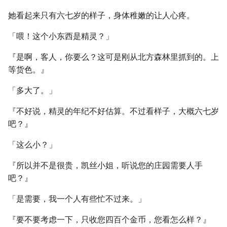
她看起来只有六七岁的样子，身体稚嫩的让人心疼。
「喂！这个小东西是精灵？」
『是啊，客人，你要么？这可是刚从北方森林里抓到的。上
等货色。』
「多大了。」
『不好说，精灵的年纪不好估算。不过看样子，大概六七岁
吧？』
「这么小？」
『所以并不是很贵，凯丝小姐，听说您的庄园需要人手
吧？』
「是需要，我一个人有些忙不过来。」
『要不要考虑一下，只收您四百个金币，您看怎么样？』