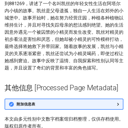
到881269，讲述了一个名叫凯丝的年轻女性生活在阿塔尔
内小镇的故事。凯丝是父母遗孤，独自一人生活在郊外的小
城堡中。故事开始时，她在努力经营庄园，种植各种植物以
维持生计，并且对寻找失踪母亲的想法感到绝望。她的生活
因意外遇见一个被囚禁的小精灵而发生改变。凯丝对精灵的
初步看法是害怕和厌恶，但她却被小精灵的可怜模样打动，
最终选择将她救下并带回家。随着故事的发展，凯丝与小精
灵的关系逐渐紧密，凯丝还尝试为小精灵喝药，即使过程让
她感到窘迫。故事中反映了温情、自我探索和性别认同等主
题，并且设置了奇幻的背景和丰富的角色描写。
其他信息 [Processed Page Metadata]
附加信息表
本文由多元性别中文数字档案馆归档整理，仅供存档使用。
版权归原作者所有。