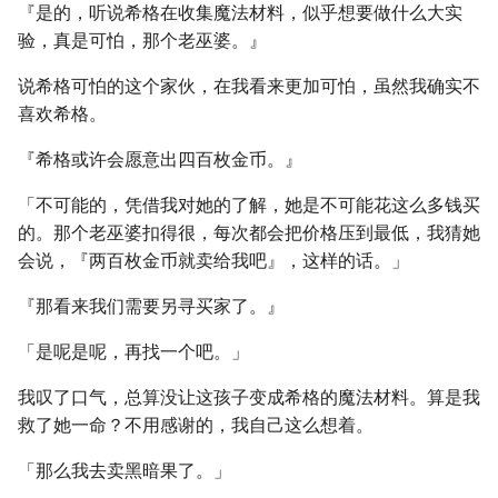
『是的，听说希格在收集魔法材料，似乎想要做什么大实
验，真是可怕，那个老巫婆。』
说希格可怕的这个家伙，在我看来更加可怕，虽然我确实不
喜欢希格。
『希格或许会愿意出四百枚金币。』
「不可能的，凭借我对她的了解，她是不可能花这么多钱买
的。那个老巫婆扣得很，每次都会把价格压到最低，我猜她
会说，『两百枚金币就卖给我吧』，这样的话。」
『那看来我们需要另寻买家了。』
「是呢是呢，再找一个吧。」
我叹了口气，总算没让这孩子变成希格的魔法材料。算是我
救了她一命？不用感谢的，我自己这么想着。
「那么我去卖黑暗果了。」