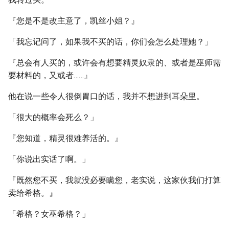
『您是不是改主意了，凯丝小姐？』
「我忘记问了，如果我不买的话，你们会怎么处理她？」
『总会有人买的，或许会有想要精灵奴隶的、或者是巫师需
要材料的，又或者……』
他在说一些令人很倒胃口的话，我并不想进到耳朵里。
「很大的概率会死么？」
『您知道，精灵很难养活的。』
「你说出实话了啊。」
『既然您不买，我就没必要瞒您，老实说，这家伙我们打算
卖给希格。』
「希格？女巫希格？」