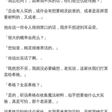
「我忘记问了，如果我不买的话，你们会怎么处理她？」
『总会有人买的，或许会有想要精灵奴隶的、或者是巫师需
要材料的，又或者……』
他在说一些令人很倒胃口的话，我并不想进到耳朵里。
「很大的概率会死么？」
『您知道，精灵很难养活的。』
「你说出实话了啊。」
『既然您不买，我就没必要瞒您，老实说，这家伙我们打算
卖给希格。』
「希格？女巫希格？」
『是的，听说希格在收集魔法材料，似乎想要做什么大实
验，真是可怕，那个老巫婆。』
说希格可怕的这个家伙，在我看来更加可怕，虽然我确实不