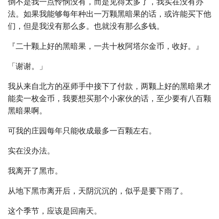
倒不是我一点怜悯没有，而是见得太多了，我实在没有办
法。如果我能够每年种出一万颗黑暗果的话，或许能买下他
们，但是我没有那么多。也就没有那么多钱。
『二十颗上好的黑暗果，一共十枚阿塔尔金币，收好。』
「谢谢。」
我从来自北方的巫师手中接下了付款，两颗上好的黑暗果才
能卖一枚金币，我要想买那个小家伙的话，至少要有八百颗
黑暗果啊。
可我的庄园每年只能收成最多一百颗左右。
实在没办法。
我离开了黑市。
从地下黑市离开后，天阴沉沉的，似乎是要下雨了。
这个季节，应该是回南天。