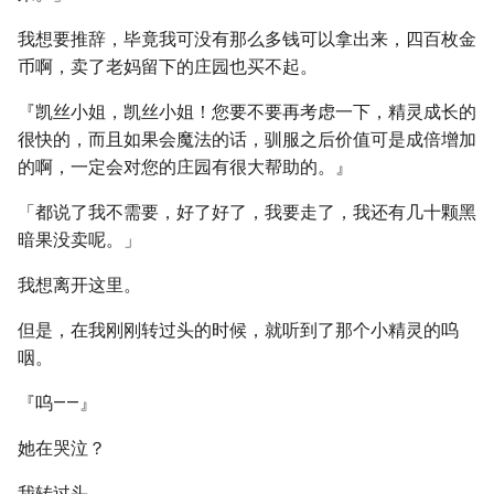
我想要推辞，毕竟我可没有那么多钱可以拿出来，四百枚金
币啊，卖了老妈留下的庄园也买不起。
『凯丝小姐，凯丝小姐！您要不要再考虑一下，精灵成长的
很快的，而且如果会魔法的话，驯服之后价值可是成倍增加
的啊，一定会对您的庄园有很大帮助的。』
「都说了我不需要，好了好了，我要走了，我还有几十颗黑
暗果没卖呢。」
我想离开这里。
但是，在我刚刚转过头的时候，就听到了那个小精灵的呜
咽。
『呜——』
她在哭泣？
我转过头。