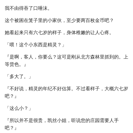
我不由得吞了口唾沫。
这个被困在笼子里的小家伙，至少要两百枚金币吧？
她看起来只有六七岁的样子，身体稚嫩的让人心疼。
「喂！这个小东西是精灵？」
『是啊，客人，你要么？这可是刚从北方森林里抓到的。上
等货色。』
「多大了。」
『不好说，精灵的年纪不好估算。不过看样子，大概六七岁
吧？』
「这么小？」
『所以并不是很贵，凯丝小姐，听说您的庄园需要人手
吧？』