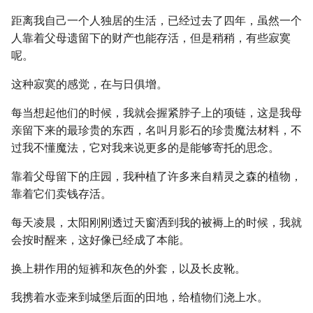
距离我自己一个人独居的生活，已经过去了四年，虽然一个
人靠着父母遗留下的财产也能存活，但是稍稍，有些寂寞
呢。
这种寂寞的感觉，在与日俱增。
每当想起他们的时候，我就会握紧脖子上的项链，这是我母
亲留下来的最珍贵的东西，名叫月影石的珍贵魔法材料，不
过我不懂魔法，它对我来说更多的是能够寄托的思念。
靠着父母留下的庄园，我种植了许多来自精灵之森的植物，
靠着它们卖钱存活。
每天凌晨，太阳刚刚透过天窗洒到我的被褥上的时候，我就
会按时醒来，这好像已经成了本能。
换上耕作用的短裤和灰色的外套，以及长皮靴。
我携着水壶来到城堡后面的田地，给植物们浇上水。