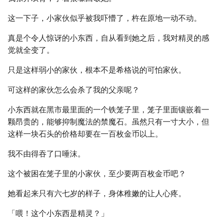
这一下子，小家伙似乎被我吓懵了，杵在原地一动不动。
真是个令人惊讶的小东西，自从看到她之后，我对精灵的感
觉就全变了。
只是这样弱小的家伙，根本不是希格说的可怕家伙。
可这样的家伙怎么会杀了我的父亲呢？
小东西就在黑市最里面的一个铁笼子里，笼子里面镶嵌着一
颗昂贵的，能够抑制魔法的禁魔石。虽然只有一寸大小，但
这样一块石头的价格却要在一百枚金币以上。
我不由得吞了口唾沫。
这个被困在笼子里的小家伙，至少要两百枚金币吧？
她看起来只有六七岁的样子，身体稚嫩的让人心疼。
「喂！这个小东西是精灵？」