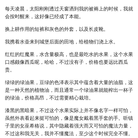
每天凌晨，太阳刚刚透过天窗洒到我的被褥上的时候，我就
会按时醒来，这好像已经成了本能。
换上耕作用的短裤和灰色的外套，以及长皮靴。
我携着水壶来到城堡后面的田地，给植物们浇上水。
红红的红魔果，水含量极高，也是最吃水的水果，这个水果
口感颇像西瓜呢，哈哈，不过没有子，价格也要远比西瓜
贵。
绿绿的绿油果，豆绿的色泽表示其中蕴含着大量的油脂，这
是一种天然的植物油，而且通常一个绿油果就能榨出一杯子
的绿油，价格高昂，不过需要精心栽培。
漆黑的黑暗果，不过这个水果实际上并不像名字一样可怕，
虽然外表看起来挺可怕的，像是魔女戴着黑手套的手。听镇
子里的女巫希格说，其中隐藏着强大而又可怕的魔法力量，
不过这和我无关，我并不懂魔法，至少这个时候完全不懂。