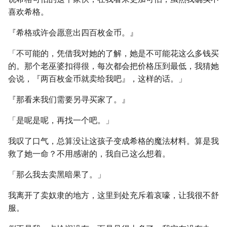
喜欢希格。
『希格或许会愿意出四百枚金币。』
「不可能的，凭借我对她的了解，她是不可能花这么多钱买
的。那个老巫婆扣得很，每次都会把价格压到最低，我猜她
会说，『两百枚金币就卖给我吧』，这样的话。」
『那看来我们需要另寻买家了。』
「是呢是呢，再找一个吧。」
我叹了口气，总算没让这孩子变成希格的魔法材料。算是我
救了她一命？不用感谢的，我自己这么想着。
「那么我去卖黑暗果了。」
我离开了卖奴隶的地方，这里到处充斥着哀嚎，让我很不舒
服。