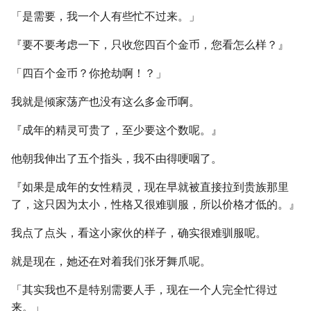
「是需要，我一个人有些忙不过来。」
『要不要考虑一下，只收您四百个金币，您看怎么样？』
「四百个金币？你抢劫啊！？」
我就是倾家荡产也没有这么多金币啊。
『成年的精灵可贵了，至少要这个数呢。』
他朝我伸出了五个指头，我不由得哽咽了。
『如果是成年的女性精灵，现在早就被直接拉到贵族那里
了，这只因为太小，性格又很难驯服，所以价格才低的。』
我点了点头，看这小家伙的样子，确实很难驯服呢。
就是现在，她还在对着我们张牙舞爪呢。
「其实我也不是特别需要人手，现在一个人完全忙得过
来。」