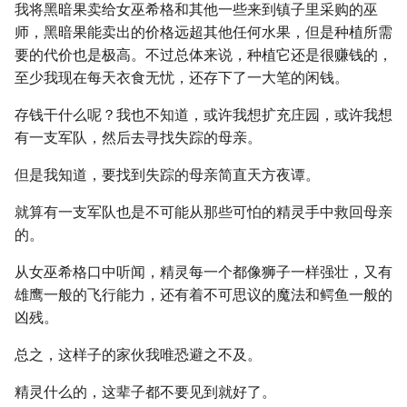
我将黑暗果卖给女巫希格和其他一些来到镇子里采购的巫
师，黑暗果能卖出的价格远超其他任何水果，但是种植所需
要的代价也是极高。不过总体来说，种植它还是很赚钱的，
至少我现在每天衣食无忧，还存下了一大笔的闲钱。
存钱干什么呢？我也不知道，或许我想扩充庄园，或许我想
有一支军队，然后去寻找失踪的母亲。
但是我知道，要找到失踪的母亲简直天方夜谭。
就算有一支军队也是不可能从那些可怕的精灵手中救回母亲
的。
从女巫希格口中听闻，精灵每一个都像狮子一样强壮，又有
雄鹰一般的飞行能力，还有着不可思议的魔法和鳄鱼一般的
凶残。
总之，这样子的家伙我唯恐避之不及。
精灵什么的，这辈子都不要见到就好了。