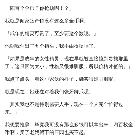
「四百个金币？你抢劫啊！？」
我就是倾家荡产也没有这么多金币啊。
『成年的精灵可贵了，至少要这个数呢。』
他朝我伸出了五个指头，我不由得哽咽了。
『如果是成年的女性精灵，现在早就被直接拉到贵族那里
了，这只因为太小，性格又很难驯服，所以价格才低的。』
我点了点头，看这小家伙的样子，确实很难驯服呢。
就是现在，她还在对着我们张牙舞爪呢。
「其实我也不是特别需要人手，现在一个人完全忙得过
来。」
我想要推辞，毕竟我可没有那么多钱可以拿出来，四百枚金
币啊，卖了老妈留下的庄园也买不起。