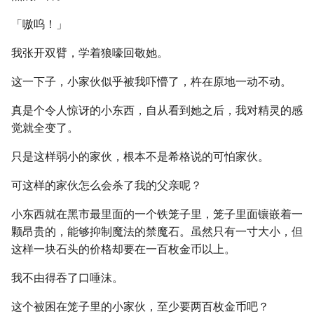
「嗷呜！」
我张开双臂，学着狼嚎回敬她。
这一下子，小家伙似乎被我吓懵了，杵在原地一动不动。
真是个令人惊讶的小东西，自从看到她之后，我对精灵的感
觉就全变了。
只是这样弱小的家伙，根本不是希格说的可怕家伙。
可这样的家伙怎么会杀了我的父亲呢？
小东西就在黑市最里面的一个铁笼子里，笼子里面镶嵌着一
颗昂贵的，能够抑制魔法的禁魔石。虽然只有一寸大小，但
这样一块石头的价格却要在一百枚金币以上。
我不由得吞了口唾沫。
这个被困在笼子里的小家伙，至少要两百枚金币吧？