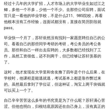
经过十几年的大学扩招，人才市场上的大学毕业生如过江之
鲫，多他一个不多，少他一个不少。去那些公司应聘，面试
官只是一看他的毕业学校，不是什么211、985院校，再看
他根本没有工作经验，连面试都没有，直接在简历阶段就
pass。
毕业快一个月了，苏轩依然没有找到一家愿意聘任自己的公
司。看着自己的那些同学考研的考研，考公务员的考公务
员。那些和自己一样出去应聘的，大多数都已经找到了工
作，虽然工资很低，还不到两千，但已经够让苏轩羡慕的
了。
这时，他才发现在大学里和舍友撸了四年是个什么后果，在
学校时，他课程是能逃就逃，考试基本上都是靠作弊过来
的。虽然最后拿到了学位证，但这种证，淘宝上两千块钱就
可以买上一个了。
自己辛辛苦苦这么多年的书究竟是为了什么呢？苏轩满心苦
涩。但他也明白，归根结底原因还在自己身上，没有真正的