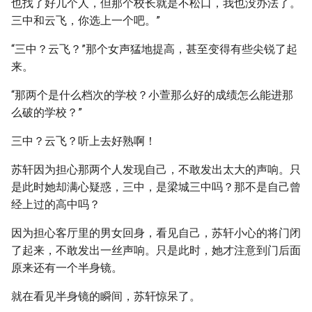
也找了好几个人，但那个校长就是不松口，我也没办法了。
三中和云飞，你选上一个吧。”
“三中？云飞？”那个女声猛地提高，甚至变得有些尖锐了起
来。
“那两个是什么档次的学校？小萱那么好的成绩怎么能进那
么破的学校？”
三中？云飞？听上去好熟啊！
苏轩因为担心那两个人发现自己，不敢发出太大的声响。只
是此时她却满心疑惑，三中，是梁城三中吗？那不是自己曾
经上过的高中吗？
因为担心客厅里的男女回身，看见自己，苏轩小心的将门闭
了起来，不敢发出一丝声响。只是此时，她才注意到门后面
原来还有一个半身镜。
就在看见半身镜的瞬间，苏轩惊呆了。