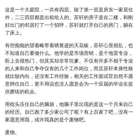
这是一个大庭院，一共有四层。除了第一层是房东一家居住
外，二三四层都是出租给人的。苏轩的房子是在二楼，和刚
好出门的邻居打了一个招呼，苏轩就打开自己的房门，躺在
了床上。
有些痴痴的望着略带着锈黄迹的天花板，苏轩心里很乱，也
不知道自己要做什么。他学的是市场营销，是个地雷专业，
听上去很热门，但其实却非常坑爹。不仅有许多不相干专业
的人来和自己争夺仅有的几个工作岗位，而且苏轩本身性格
就比较内向，还没有工作经验，相关的工作面试官自然不愿
意聘任自己，更不用说也没人愿意会为一个应届的毕业生提
供磨练的机会。
用枕头压住自己的脑袋，他脑子里出现的是这一个月来自己
的经历。自己跑了多少家公司了呢？有上百家了吧，没有一
家愿意用我，或许我真的是个废物吧。
废物。