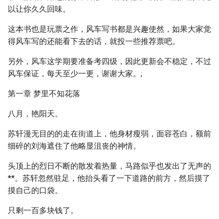
以让你久久回味。
这本书也是玩票之作，风车写书都是兴趣使然，如果大家觉
得风车写的还能看下去的话，就投一些推荐票吧。
另外，风车这学期要准备考四级，因此更新会不稳定，不过
风车保证，每天至少一更，谢谢大家。;
第一章 梦里不知花落
八月，艳阳天。
苏轩漫无目的的走在街道上，他身材瘦弱，面容苍白，额前
细碎的刘海遮住了他略显沮丧的神情。
头顶上的烈日不断的散发着热量，马路似乎也发出了无声的
**。苏轩忽然驻足，他抬头看了一下道路的前方，然后摸了
摸自己的口袋。
只剩一百多块钱了。