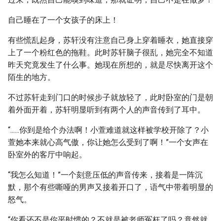
自己睡在了一个女孩子的床上！
有些慌乱起身，苏轩没有注意自己身上穿着睡衣，她直接穿
上了一个粉红色的拖鞋。此时苏轩脑子很乱，她完全不知道
昨天究竟发生了什么事。她现在所想的，就是尽快离开这个
陌生的地方。
不过苏轩走到门口的时候步子就放轻了，此时卧室的门是朝
着外面开着，苏轩明显听到有两个人的声音传到了耳中。
“......你到是给个办法啊！小萱难道就这样被学校开除了？小
萱她本来就心高气傲，你让她怎么受到了啊！”一个女声在
卧室外的客厅中响起。
“我怎么知道！”一个刻意压低的声音传来，接着是一阵沉
默，那个有些嘶哑的男声又接着开口了，语气中带着明显的
怒气。
“你看还不是你平时惯的？不就是被老师冤枉了吗？竟然就