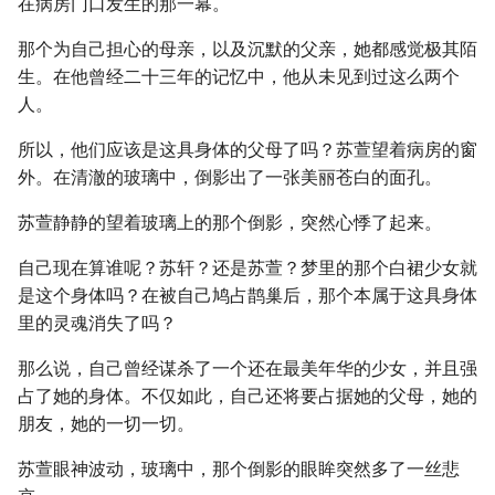
在病房门口发生的那一幕。
那个为自己担心的母亲，以及沉默的父亲，她都感觉极其陌
生。在他曾经二十三年的记忆中，他从未见到过这么两个
人。
所以，他们应该是这具身体的父母了吗？苏萱望着病房的窗
外。在清澈的玻璃中，倒影出了一张美丽苍白的面孔。
苏萱静静的望着玻璃上的那个倒影，突然心悸了起来。
自己现在算谁呢？苏轩？还是苏萱？梦里的那个白裙少女就
是这个身体吗？在被自己鸠占鹊巢后，那个本属于这具身体
里的灵魂消失了吗？
那么说，自己曾经谋杀了一个还在最美年华的少女，并且强
占了她的身体。不仅如此，自己还将要占据她的父母，她的
朋友，她的一切一切。
苏萱眼神波动，玻璃中，那个倒影的眼眸突然多了一丝悲