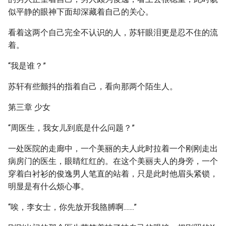
似平静的眼神下面却深藏着自己的关心。
看着这两个自己完全不认识的人，苏轩眼泪更是忍不住的流
着。
“我是谁？”
苏轩有些颤抖的指着自己，看向那两个陌生人。
第三章 少女
“周医生，我女儿到底是什么问题？”
一处医院的走廊中，一个美丽的夫人此时拉着一个刚刚走出
病房门的医生，眼睛红红的。在这个美丽夫人的身旁，一个
穿着白衬衫的俊逸男人笔直的站着，只是此时他眉头紧锁，
明显是有什么烦心事。
“唉，李女士，你先放开我胳膊啊.......”