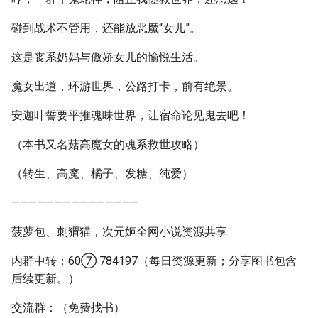
碰到战术不管用，还能放恶魔“女儿”。
这是丧系奶妈与傲娇女儿的愉悦生活。
魔女出道，环游世界，公路打卡，前有绝景。
安迦叶誓要平推魂味世界，让宿命论见鬼去吧！
（本书又名菇高魔女的魂系救世攻略）
（转生、高魔、橘子、发糖、纯爱）
———————————————
菠萝包、刺猬猫，次元姬全网小说资源共享
内群中转：60⑦ 784197（每日资源更新；分享图书包含
后续更新。）
交流群：（免费找书）