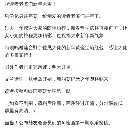
祝读者老爷们新年大吉！
哲学化身拜年菇，给亲爱的读者老爷们拜年了。
过去一年感谢大家的陪伴旅行，新春哲学菇将再接再厉，让
安小姐的旅程更加精彩，也祝福大家新年新气象！
特别鸣谢莲台野宇佐见大佬的新年黄金宝箱红包，感谢大佬
的多番支持！
另外作者已走完亲戚，明天开更！
文兰诸陆，从半岛开始，新的菇纪元之年即将到来!
读者投稿AI绘画蘑菇女巫第一期
（如看不到图，请稍后刷新，画质经过压缩，分辨率较低，
群里有高清。）
当当！公布菇友会会员们的AI绘画第一期娱乐投稿。