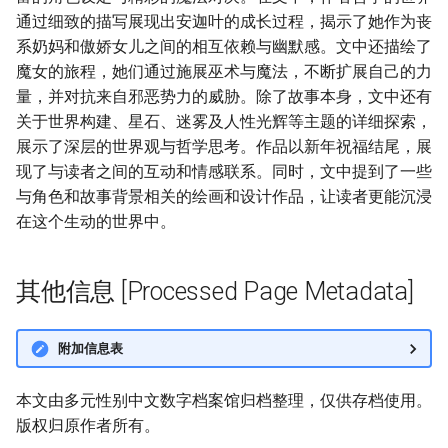
通过细致的描写展现出安迦叶的成长过程，揭示了她作为丧
系奶妈和傲娇女儿之间的相互依赖与幽默感。文中还描绘了
魔女的旅程，她们通过施展巫术与魔法，不断扩展自己的力
量，并对抗来自邪恶势力的威胁。除了故事本身，文中还有
关于世界构建、星石、迷雾及人性光辉等主题的详细探索，
展示了深层的世界观与哲学思考。作品以新年祝福结尾，展
现了与读者之间的互动和情感联系。同时，文中提到了一些
与角色和故事背景相关的绘画和设计作品，让读者更能沉浸
在这个生动的世界中。
其他信息 [Processed Page Metadata]
附加信息表
本文由多元性别中文数字档案馆归档整理，仅供存档使用。
版权归原作者所有。