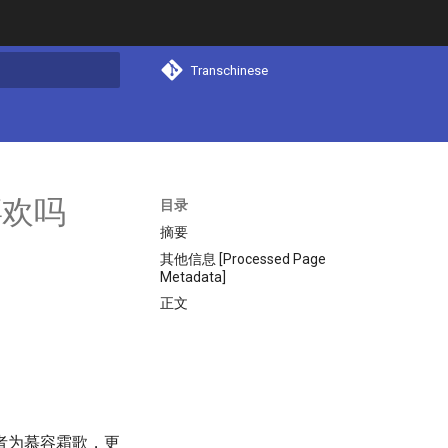
Transchinese
搜索
喜欢吗
目录
摘要
其他信息 [Processed Page
Metadata]
正文
者为慕容霜歌，更