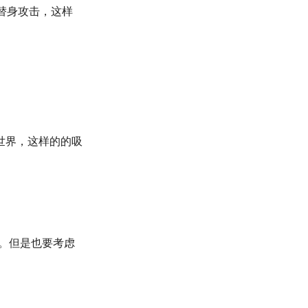
普通攻击是替身攻击，这样
世界，这样的的吸
。但是也要考虑