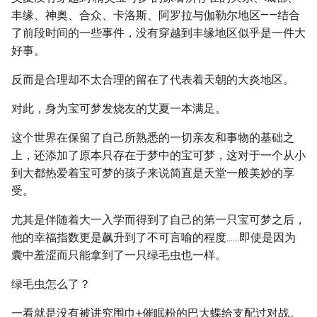
丰缘、神奥、合众、卡洛斯、阿罗拉与伽勒尔地区——结合
了前段时间的一些事件，没有穿越到丰缘地区似乎是一件大
好事。
反而是合理却不太合理的留在了代表着天朝的大炎地区。
对此，身为宝可梦发烧友的艾夏一本满足。
这个世界在保留了自己所熟悉的一切亲友和事物的基础之
上，还添加了原本只存在于梦中的宝可梦，这对于一个从小
到大都热爱着宝可梦的孩子来说简直是天堂一般美妙的享
受。
尤其是伴随着大一入学而得到了自己的第一只宝可梦之后，
他的幸福指数更是飙升到了不可言喻的程度......即使是因为
囊中羞涩而只能拿到了一只绿毛虫也一样。
绿毛虫怎么了？
一看就是没有被讲究围巾+催眠粉的巴大蝶给支配过对战。