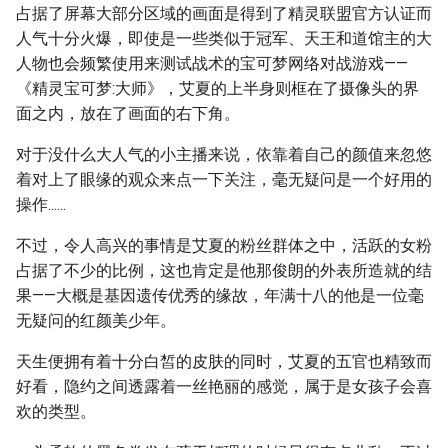
占据了屏幕大部分区域的画面是得到了精灵联盟官方认证而
人气十分火爆，即使是一些类似于冠军、天王和道馆主的大
人物也会频繁使用来测试战术的宝可梦网络对战游戏——
《精灵宝可梦:大师》，艾夏的上半身则框在了摄像头的界
面之内，放在了画面的右下角。
对于没什么大人气的小主播来说，依靠着自己的颜值来忽悠
着对上了眼缘的观众来点一下关注，毫无疑问是一个好用的
操作......
不过，令人高兴的事情是艾夏的粉丝群体之中，活跃的女粉
占据了不少的比例，这也肯定是他那俊朗的外表所造就的结
果——大概是基因遗传优秀的缘故，年满十八的他是一位毫
无疑问的红颜美少年。
天生便拥有着十分白皙的皮肤的同时，艾夏的五官也精致而
好看，隐约之间透露着一丝艳丽的感觉，属于是女孩子会喜
欢的类型。