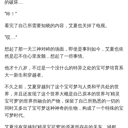
的破坏......
“咔！”
看完了自己所需要知晓的内容，艾夏也关掉了电视。
“哎......”
想起了那一天三神对峙的场面，即使是事到如今，艾夏也依
然是忍不住心里发颤，想起了一些事情。
他才十八岁，不过是一个没什么的特异之处的宝可梦培育系
大一新生和穿越者。
不久之前，艾夏穿越到了这个宝可梦与人类和平共处的世
界，并且还发现了这个世界大概是自己原本的世界与‘精灵
宝可梦’的世界所融合的产物，保留了自己所熟悉的一切的
同时又多出了宝可梦这种神奇的生物，构成了一个特殊的宝
可梦时代。
艾夏没有穿越到‘精灵宝可梦’的原著所存在的关东、城都、