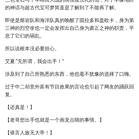
的神话与超古代宝可梦简直是了解到了不能再了解。
即使是熔岩队和海洋队真的唤醒了固拉多和盖欧卡，身为第
三神的烈空坐也一定会发挥出自己身为肃正之神的职责，平
息了它们的祸乱。
所以说根本没必要担心。
艾夏:“无所谓，我会出手！”
涉及到了自己所熟悉的东西，他也毫不犹豫的选择了口嗨。
过于中二却意外富有节目效果的言论也引起了网友的踊跃回
复。
【还真是！】
【老哥您出手也就是一个画龙点睛的事情。】
【谁言人族无大帝！】