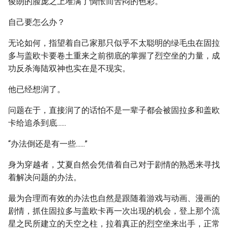
俊朗的脸庞之上堆满了惆怅而苦闷的色彩。
自己要怎么办？
无论如何，指望着自己家那只似乎不太聪明的绿毛虫在固拉
多与盖欧卡要卷土重来之前彻底的掌握了烈空坐的力量，成
功反杀海陆双神也实在是不现实。
他已经想润了。
问题在于，直接润了的话怕不是一辈子都会被固拉多和盖欧
卡给追杀到底......
“办法倒还是有一些......”
身为穿越者，艾夏自然会凭借着自己对于剧情的熟悉来寻找
着解决问题的办法。
最为合理而有效的办法也自然是跟随着游戏与动画、漫画的
剧情，抓住固拉多与盖欧卡再一次出现的机会，登上那个流
星之民所建立的天空之柱，拉着真正的烈空坐来出手，正常