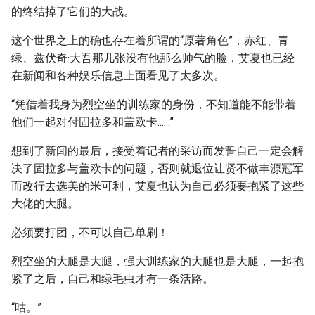
的终结掉了它们的大战。
这个世界之上的确也存在着所谓的“原著角色”，赤红、青
绿、兹伏奇·大吾那几张没有他那么帅气的脸，艾夏也已经
在新闻和各种娱乐信息上面看见了太多次。
“凭借着我身为烈空坐的训练家的身份，不知道能不能带着
他们一起对付固拉多和盖欧卡......”
想到了新闻的最后，接受着记者的采访而发誓自己一定会解
决了固拉多与盖欧卡的问题，否则就退位让贤不做丰源冠军
而改行去选美的米可利，艾夏也认为自己必须要抱紧了这些
大佬的大腿。
必须要打团，不可以自己单刷！
烈空坐的大腿是大腿，强大训练家的大腿也是大腿，一起抱
紧了之后，自己和绿毛虫才有一条活路。
“咕。”