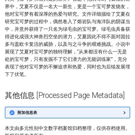
界中，艾夏不仅是一名大一新生，更是一个宝可梦发烧友，
他对宝可梦有着深厚的热爱与研究。文件详细描绘了艾夏在
研究宝可梦的过程中，偶然卷入了熔岩队与海洋队的阴谋当
中，并意外获得了一只名为绿毛虫的宝可梦。绿毛虫具备获
得进化成强大神兽烈空坐的潜力，艾夏因此不得不面对固拉
多与盖欧卡复活的威胁，以及与之斗争的艰难挑战。小说中
展现了艾夏对宝可梦的独特理解，“从来都没有什么一无是
处的宝可梦，只有发掘不了它们潜力的无能训练家”，充分
表现了他对宝可梦的不懈追求和热爱，同时也为后续发展埋
下了伏笔。
其他信息 [Processed Page Metadata]
附加信息表
本文由多元性别中文数字档案馆归档整理，仅供存档使用。