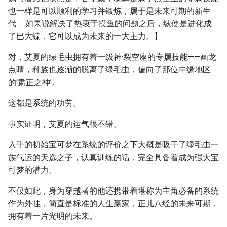
也一样是可以顺利的学习并锻炼，属于是未来可期的新生
代......如果说解决了热衷于摸鱼的问题之后，纵使是进化成
了巴大蝶，它可以成为未来的一大主力。】
对，艾夏的绿毛虫拥有着一级神·裂空座的专属技能——画龙
点睛，种族也逐渐的脱离了绿毛虫，偏向了那位丰缘地区
的‘肃正之神’。
这都是系统的功劳。
事实证明，艾夏的运气很不错。
入手的初始宝可梦在系统的评价之下大概是吸干了绿毛虫一
族气运的天选之子，认真训练的话，完全具备着成为强大宝
可梦的潜力。
不仅如此，身为穿越者的他还携带着堪称为主角必备的系统
作为外挂，简直是标准的人生赢家，正儿八经的未来可期，
拥有着一片光明的未来。