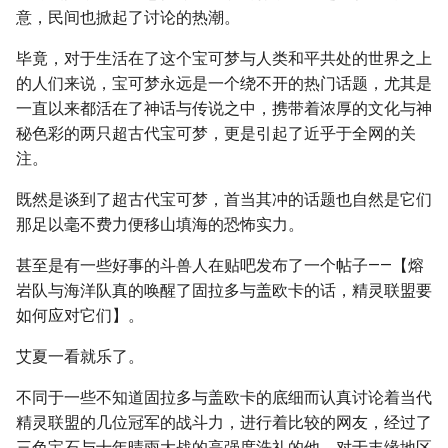
意，民间也掀起了讨论的热潮。
毕竟，对于生活在了这个宝可梦与人类和平共处的世界之上
的人们来说，宝可梦永远是一个绕不开的热门话题，尤其是
一直以来都活在了神话与传说之中，携带着浓厚的文化与神
秘色彩的两只超古代宝可梦，更是引起了近乎于全网的关
注。
既然是谈到了超古代宝可梦，首当其冲的话题也自然是它们
那足以毫不费力便移山填海的恐怖实力。
甚至是有一些好事的斗兽人在贴吧发布了一个帖子——【熔
岩队与海洋队真的唤醒了固拉多与盖欧卡的话，精灵联盟要
如何应对它们】。
艾夏一看就乐了。
不同于一些不知道固拉多与盖欧卡的底细而认真讨论着当代
精灵联盟的几位冠军的战斗力，进行着比较的网友，经过了
三色宝石与十年晴雨大战的高强度洗礼的他，对于丰缘地区