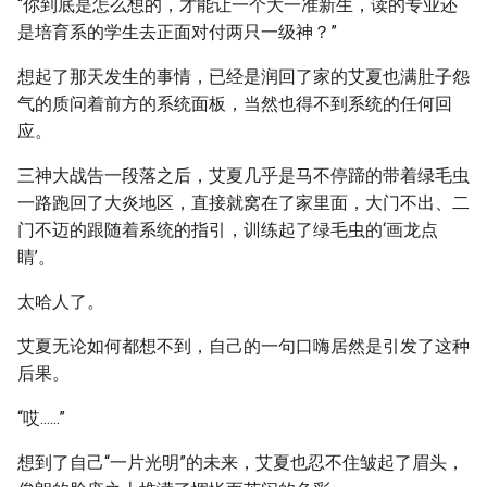
“你到底是怎么想的，才能让一个大一准新生，读的专业还
是培育系的学生去正面对付两只一级神？”
想起了那天发生的事情，已经是润回了家的艾夏也满肚子怨
气的质问着前方的系统面板，当然也得不到系统的任何回
应。
三神大战告一段落之后，艾夏几乎是马不停蹄的带着绿毛虫
一路跑回了大炎地区，直接就窝在了家里面，大门不出、二
门不迈的跟随着系统的指引，训练起了绿毛虫的‘画龙点
睛’。
太哈人了。
艾夏无论如何都想不到，自己的一句口嗨居然是引发了这种
后果。
“哎......”
想到了自己“一片光明”的未来，艾夏也忍不住皱起了眉头，