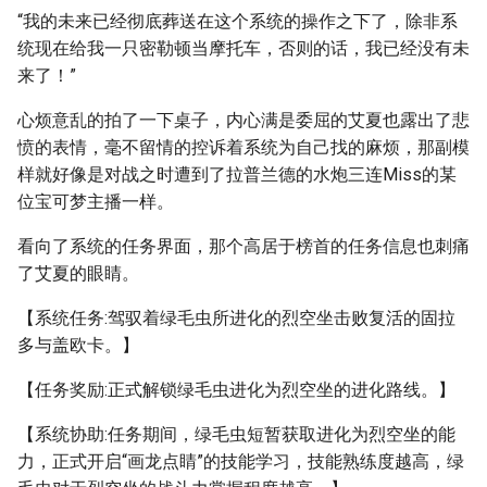
“我的未来已经彻底葬送在这个系统的操作之下了，除非系
统现在给我一只密勒顿当摩托车，否则的话，我已经没有未
来了！”
心烦意乱的拍了一下桌子，内心满是委屈的艾夏也露出了悲
愤的表情，毫不留情的控诉着系统为自己找的麻烦，那副模
样就好像是对战之时遭到了拉普兰德的水炮三连Miss的某
位宝可梦主播一样。
看向了系统的任务界面，那个高居于榜首的任务信息也刺痛
了艾夏的眼睛。
【系统任务:驾驭着绿毛虫所进化的烈空坐击败复活的固拉
多与盖欧卡。】
【任务奖励:正式解锁绿毛虫进化为烈空坐的进化路线。】
【系统协助:任务期间，绿毛虫短暂获取进化为烈空坐的能
力，正式开启“画龙点睛”的技能学习，技能熟练度越高，绿