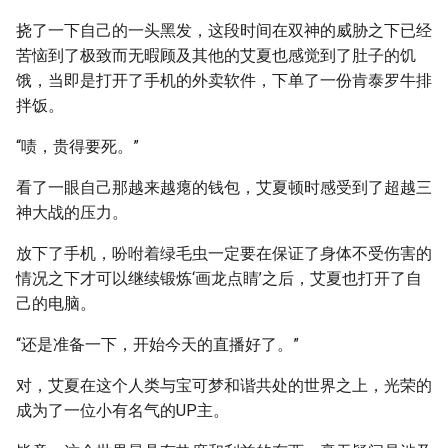
挠了一下自己的一头黑发，这段时间在双神的威胁之下已经
苦恼到了极致而无暇顾及其他的艾夏也感觉到了肚子的饥
饿，当即是打开了手机的外卖软件，下单了一份肯泰罗牛排
拌饭。
“啧，贵得要死。”
看了一眼自己那越来越瘪的钱包，艾夏顿时感受到了超越三
神大战的压力。
放下了手机，吩咐着绿毛虫一定要在保证了身体不受伤害的
情况之下才可以继续锻炼‘画龙点睛’之后，艾夏也打开了自
己的电脑。
“还是准备一下，开始今天的直播好了。”
对，艾夏在这个人类与宝可梦和谐共处的世界之上，光荣的
成为了一位小有名气的UP主。