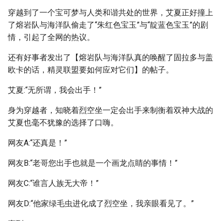
穿越到了一个宝可梦与人类和谐共处的世界，艾夏正好撞上
了熔岩队与海洋队偷走了“朱红色宝玉”与“靛蓝色宝玉”的剧
情，引起了全网的热议。
还有好事者发出了【熔岩队与海洋队真的唤醒了固拉多与盖
欧卡的话，精灵联盟要如何应对它们】的帖子。
艾夏:“无所谓，我会出手！”
身为穿越者，知晓着烈空坐一定会出手来制衡着双神大战的
艾夏也毫不犹豫的选择了口嗨。
网友A:“还真是！”
网友B:“老哥您出手也就是一个画龙点睛的事情！”
网友C:“谁言人族无大帝！”
网友D:“他家绿毛虫进化成了烈空坐，我亲眼看见了。”