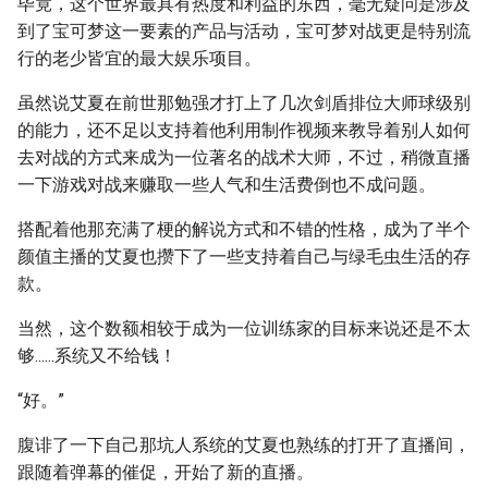
毕竟，这个世界最具有热度和利益的东西，毫无疑问是涉及
到了宝可梦这一要素的产品与活动，宝可梦对战更是特别流
行的老少皆宜的最大娱乐项目。
虽然说艾夏在前世那勉强才打上了几次剑盾排位大师球级别
的能力，还不足以支持着他利用制作视频来教导着别人如何
去对战的方式来成为一位著名的战术大师，不过，稍微直播
一下游戏对战来赚取一些人气和生活费倒也不成问题。
搭配着他那充满了梗的解说方式和不错的性格，成为了半个
颜值主播的艾夏也攒下了一些支持着自己与绿毛虫生活的存
款。
当然，这个数额相较于成为一位训练家的目标来说还是不太
够......系统又不给钱！
“好。”
腹诽了一下自己那坑人系统的艾夏也熟练的打开了直播间，
跟随着弹幕的催促，开始了新的直播。