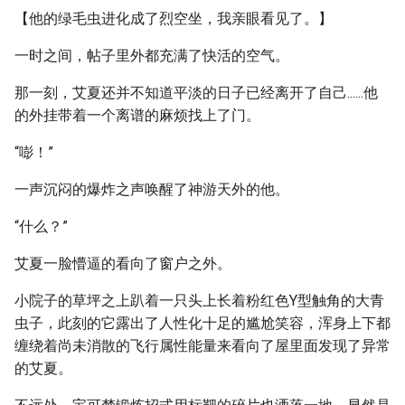
【他的绿毛虫进化成了烈空坐，我亲眼看见了。】
一时之间，帖子里外都充满了快活的空气。
那一刻，艾夏还并不知道平淡的日子已经离开了自己......他
的外挂带着一个离谱的麻烦找上了门。
“嘭！”
一声沉闷的爆炸之声唤醒了神游天外的他。
“什么？”
艾夏一脸懵逼的看向了窗户之外。
小院子的草坪之上趴着一只头上长着粉红色Y型触角的大青
虫子，此刻的它露出了人性化十足的尴尬笑容，浑身上下都
缠绕着尚未消散的飞行属性能量来看向了屋里面发现了异常
的艾夏。