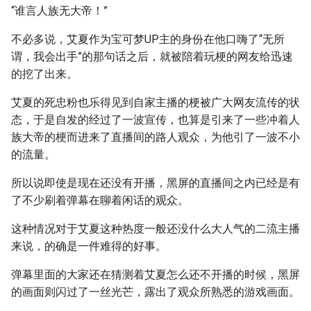
“谁言人族无大帝！”
不必多说，艾夏作为宝可梦UP主的身份在他口嗨了“无所
谓，我会出手”的那句话之后，就被陪着玩梗的网友给迅速
的挖了出来。
艾夏的死忠粉也乐得见到自家主播的梗被广大网友流传的状
态，于是自发的经过了一波宣传，也算是引来了一些冲着人
族大帝的梗而进来了直播间的路人观众，为他引了一波不小
的流量。
所以说即使是现在还没有开播，黑屏的直播间之内已经是有
了不少刷着弹幕在聊着闲话的观众。
这种情况对于艾夏这种热度一般还没什么大人气的二流主播
来说，的确是一件难得的好事。
弹幕里面的大家还在猜测着艾夏怎么还不开播的时候，黑屏
的画面则闪过了一丝光芒，露出了观众所熟悉的游戏画面。