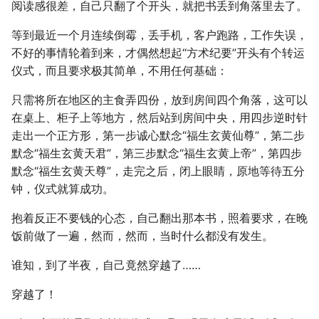
阅读感很差，自己只翻了个开头，就把书丢到角落里去了。
等到最近一个月连续倒霉，丢手机，客户跑路，工作失误，
不好的事情轮着到来，才偶然想起“方术纪要”开头有个转运
仪式，而且要求极其简单，不用任何基础：
只需将所在地区的主食弄四份，放到房间四个角落，这可以
在桌上、柜子上等地方，然后站到房间中央，用四步逆时针
走出一个正方形，第一步诚心默念“福生玄黄仙尊”，第二步
默念“福生玄黄天君”，第三步默念“福生玄黄上帝”，第四步
默念“福生玄黄天尊”，走完之后，闭上眼睛，原地等待五分
钟，仪式就算成功。
抱着反正不要钱的心态，自己翻出那本书，照着要求，在晚
饭前做了一遍，然而，然而，当时什么都没有发生。
谁知，到了半夜，自己竟然穿越了……
穿越了！