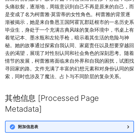
头痛欲裂，逐渐地，周筱意识到自己不再是原来的自己，而
是变成了名为柯蕾雅·莫雷蒂的女性角色。柯蕾雅的背景逐
渐被揭示，她是来自鲁恩王国阿霍瓦郡廷根市的一名历史系
毕业生，身处于一个充满古典风味的复杂环境中，书桌上有
着笔记本、墨水瓶和左轮手枪，暗示着其生活的危险与神
秘。她的故事通过探索自我认同、家庭责任以及想要穿越回
去的渴望，展现了对性别认同和社会角色的深刻思考。随着
情节的发展，柯蕾雅将面临来自外界和自我的困扰，试图找
寻回家的路。文件充满了丰富的幻想元素和对身份认同的探
索，同时也涉及了魔法、占卜与不同阶层的复杂关系。
其他信息 [Processed Page
Metadata]
附加信息表