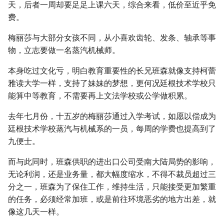
天，后者一周却要足足上课六天，综合来看，低价至近乎免
费。
梅丽莎与大部分女孩不同，从小喜欢齿轮、发条、轴承等事
物，立志要做一名蒸汽机械师。
本身吃过文化亏，明白教育重要性的长兄班森就像支持柯蕾
雅读大学一样，支持了妹妹的梦想，更何况廷根技术学校只
能算中等教育，不需要再上文法学校或公学做积累。
去年七月份，十五岁的梅丽莎通过入学考试，如愿以偿成为
廷根技术学校蒸汽与机械系的一员，每周的学费也提高到了
九便士。
而与此同时，班森供职的进出口公司受南大陆局势的影响，
无论利润，还是业务量，都大幅度缩水，不得不裁员超过三
分之一，班森为了保住工作，维持生活，只能接受更加繁重
的任务，必须经常加班，或是前往环境恶劣的地方出差，就
像这几天一样。