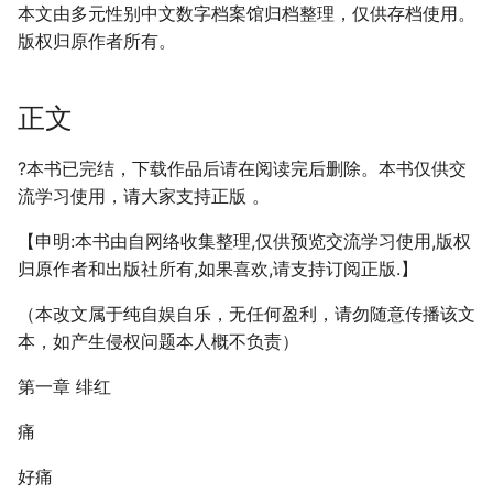
本文由多元性别中文数字档案馆归档整理，仅供存档使用。
版权归原作者所有。
正文
?本书已完结，下载作品后请在阅读完后删除。本书仅供交
流学习使用，请大家支持正版 。
【申明:本书由自网络收集整理,仅供预览交流学习使用,版权
归原作者和出版社所有,如果喜欢,请支持订阅正版.】
（本改文属于纯自娱自乐，无任何盈利，请勿随意传播该文
本，如产生侵权问题本人概不负责）
第一章 绯红
痛
好痛