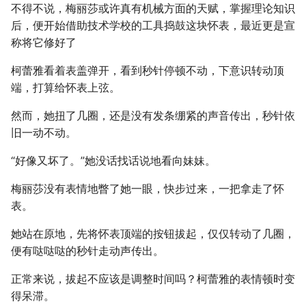
不得不说，梅丽莎或许真有机械方面的天赋，掌握理论知识
后，便开始借助技术学校的工具捣鼓这块怀表，最近更是宣
称将它修好了
柯蕾雅看着表盖弹开，看到秒针停顿不动，下意识转动顶
端，打算给怀表上弦。
然而，她扭了几圈，还是没有发条绷紧的声音传出，秒针依
旧一动不动。
“好像又坏了。”她没话找话说地看向妹妹。
梅丽莎没有表情地瞥了她一眼，快步过来，一把拿走了怀
表。
她站在原地，先将怀表顶端的按钮拔起，仅仅转动了几圈，
便有哒哒哒的秒针走动声传出。
正常来说，拔起不应该是调整时间吗？柯蕾雅的表情顿时变
得呆滞。