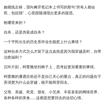
她视线左移，望向摊开笔记本上书写的那句“所有人都会
死，包括我”，心里跟随涌现出更多的疑惑。
枪哪里来的？
自杀，还是伪装成自杀？
一个平民出生的历史系毕业生能惹上什么事情？
这种自杀方式怎么才留下这点血痕是因为我穿越及时，自带
治愈福利？
沉吟片刻，柯蕾雅坐到椅子上，思考起更加重要的事情。
柯蕾雅的遭遇目前还不是自己关心的重点，真正的问题在于
弄清楚为什么会穿越，能不能再穿回去。
父母、亲戚、死党、朋友、小兄弟、丰富多彩的网络世界、
各种各样的美食……这都是想要回去的迫切心情。