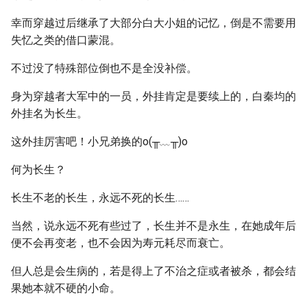
幸而穿越过后继承了大部分白大小姐的记忆，倒是不需要用
失忆之类的借口蒙混。
不过没了特殊部位倒也不是全没补偿。
身为穿越者大军中的一员，外挂肯定是要续上的，白秦均的
外挂名为长生。
这外挂厉害吧！小兄弟换的o(╥﹏╥)o
何为长生？
长生不老的长生，永远不死的长生……
当然，说永远不死有些过了，长生并不是永生，在她成年后
便不会再变老，也不会因为寿元耗尽而衰亡。
但人总是会生病的，若是得上了不治之症或者被杀，都会结
果她本就不硬的小命。