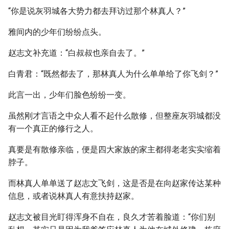
“你是说灰羽城各大势力都去拜访过那个林真人？”
雅间内的少年们纷纷点头。
赵志文补充道：“白叔叔也亲自去了。”
白青君：“既然都去了，那林真人为什么单单给了你飞剑？”
此言一出，少年们脸色纷纷一变。
虽然刚才言语之中众人看不起什么散修，但整座灰羽城都没
有一个真正的修行之人。
真要是有散修亲临，便是四大家族的家主都得老老实实缩着
脖子。
而林真人单单送了赵志文飞剑，这是否是在向赵家传达某种
信息，或者说林真人有意扶持赵家。
赵志文被目光盯得浑身不自在，良久才苦着脸道：“你们别