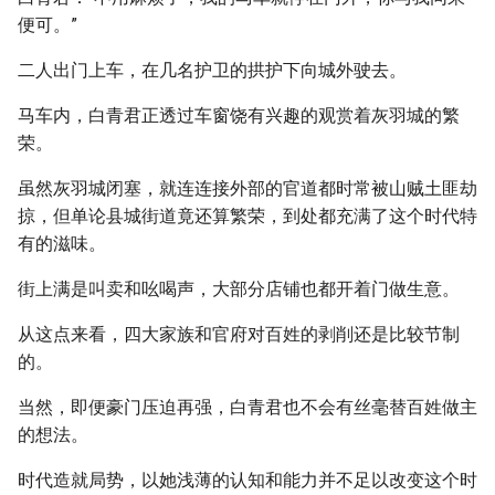
便可。”
二人出门上车，在几名护卫的拱护下向城外驶去。
马车内，白青君正透过车窗饶有兴趣的观赏着灰羽城的繁
荣。
虽然灰羽城闭塞，就连连接外部的官道都时常被山贼土匪劫
掠，但单论县城街道竟还算繁荣，到处都充满了这个时代特
有的滋味。
街上满是叫卖和吆喝声，大部分店铺也都开着门做生意。
从这点来看，四大家族和官府对百姓的剥削还是比较节制
的。
当然，即便豪门压迫再强，白青君也不会有丝毫替百姓做主
的想法。
时代造就局势，以她浅薄的认知和能力并不足以改变这个时