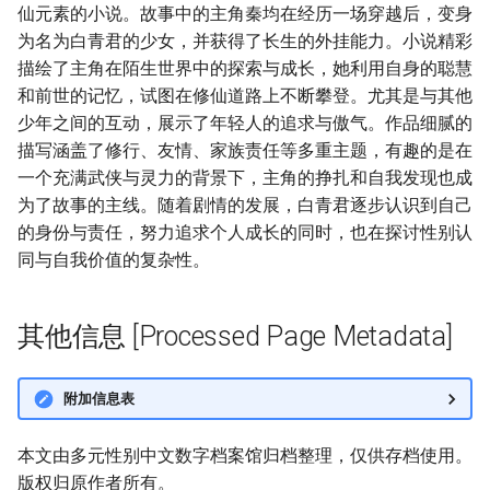
仙元素的小说。故事中的主角秦均在经历一场穿越后，变身
为名为白青君的少女，并获得了长生的外挂能力。小说精彩
描绘了主角在陌生世界中的探索与成长，她利用自身的聪慧
和前世的记忆，试图在修仙道路上不断攀登。尤其是与其他
少年之间的互动，展示了年轻人的追求与傲气。作品细腻的
描写涵盖了修行、友情、家族责任等多重主题，有趣的是在
一个充满武侠与灵力的背景下，主角的挣扎和自我发现也成
为了故事的主线。随着剧情的发展，白青君逐步认识到自己
的身份与责任，努力追求个人成长的同时，也在探讨性别认
同与自我价值的复杂性。
其他信息 [Processed Page Metadata]
附加信息表
本文由多元性别中文数字档案馆归档整理，仅供存档使用。
版权归原作者所有。