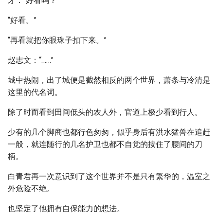
牙：“好看吗？”
“好看。”
“再看就把你眼珠子扣下来。”
赵志文：“……”
城中热闹，出了城便是截然相反的两个世界，萧条与冷清是
这里的代名词。
除了时而看到田间低头的农人外，官道上极少看到行人。
少有的几个脚商也都行色匆匆，似乎身后有洪水猛兽在追赶
一般，就连随行的几名护卫也都不自觉的按住了腰间的刀
柄。
白青君再一次意识到了这个世界并不是只有繁华的，温室之
外危险不绝。
也坚定了他拥有自保能力的想法。