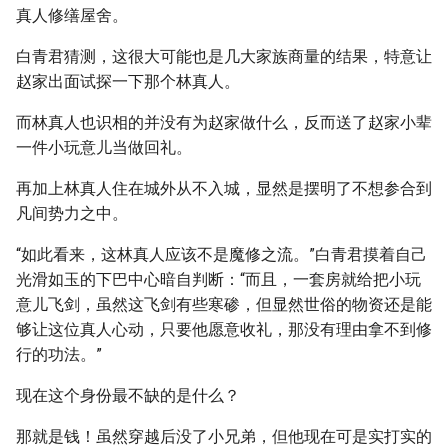
真人修缮屋舍。
白青君猜测，这很大可能也是几大家族商量的结果，特意让
赵家出面试探一下那个林真人。
而林真人也识相的并没有为赵家做什么，反而送了赵家小辈
一件小玩意儿当做回礼。
再加上林真人住在城外从不入城，显然是摆明了不想参合到
凡间势力之中。
“如此看来，这林真人应该不是魔修之流。”白青君摸着自己
光滑如玉的下巴中心暗自判断：“而且，一套房就给把小玩
意儿飞剑，虽然这飞剑有些寒碜，但显然世俗的物资还是能
够让这位真人心动，只要他愿意收礼，那没有理由拿不到修
行的功法。”
现在这个身份最不缺的是什么？
那就是钱！虽然穿越后没了小兄弟，但他现在可是实打实的