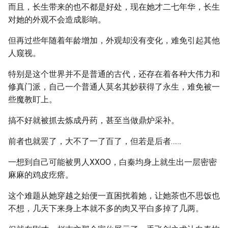
而且，长生带来的也不都是好处，现在她才二七年华，长生
对她的外观不会造成影响。
但再过些年随着年龄增加，外观却没有变化，难免引起其他
人窥视。
特别是这个世界并不是普通的古代，还存在着各种大伟力和
修真门派，自己一个普通人莫名其妙获得了永生，难免被一
些魔教盯上。
搞不好就被抓去炼成丹药，甚至当做鼎炉采补。
前者也就罢了，大不了一了百了，但若是后者……
一想到自己可能被男人XXOO，白秦均身上就生出一层密密
麻麻的鸡皮疙瘩。
这个难题从她穿越之始便一直困扰着她，让她茶也不思饭也
不想，几天下来身上本就不多的肉又平白多掉了几两。