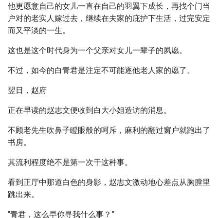
他更愿意自己的女儿一直在自己的羽翼下成长，再找个门当
户对的老实人嫁过去，继续在夫家的庇护下生活，过完安定
而又平淡的一生。
这也是这个时代身为一个父亲对女儿一辈子的夙愿。
不过，如今的白青君是注定不可能逐他老人家的愿了。
翌日，赵府
正在早读的赵志文便收到白大小姐造访的消息。
不顾老先生吹鼻子瞪眼般的呵斥，麻利的翻过窗户就跑出了
书房。
其流利程度绝不是第一次干这种事。
看到正厅中那道白色的身影，赵志文激动地心差点从胸膛里
跳出来。
“青君，这么早你寻我什么事？”