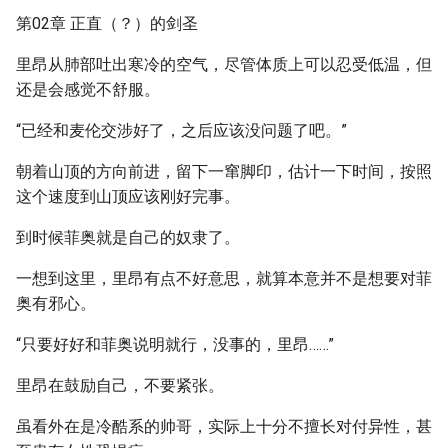
第02章 正直（？）的剑圣
里昂从肺部吐出寒冷的空气，尽管体质上可以忍受低温，但
还是会感觉不舒服。
“已经和麦伦交涉好了，之后应该没问题了吧。”
朝着山顶的方向前进，留下一窜脚印，估计一下时间，按照
这个速度到山顶应该刚好完事。
到时候菲奥就是自己的奴隶了。
一想到这里，里昂有点不好意思，就算本意并不是想要对菲
奥有邪心。
“只要好好和菲奥说明就行，没事的，里昂……”
里昂在鼓励自己，不要紧张。
虽看外在是冷酷系的帅哥，实际上十分不擅长对付异性，甚