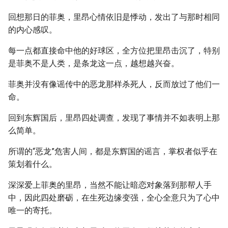
回想那日的菲奥，里昂心情依旧是悸动，发出了与那时相同
的内心感叹。
每一点都直接命中他的好球区，全方位把里昂击沉了，特别
是菲奥不是人类，是条龙这一点，越想越兴奋。
菲奥并没有像谣传中的恶龙那样杀死人，反而放过了他们一
命。
回到东辉国后，里昂四处调查，发现了事情并不如表明上那
么简单。
所谓的“恶龙”危害人间，都是东辉国的谣言，掌权者似乎在
策划着什么。
深深爱上菲奥的里昂，当然不能让暗恋对象落到那帮人手
中，因此四处磨砺，在生死边缘变强，全心全意只为了心中
唯一的寄托。