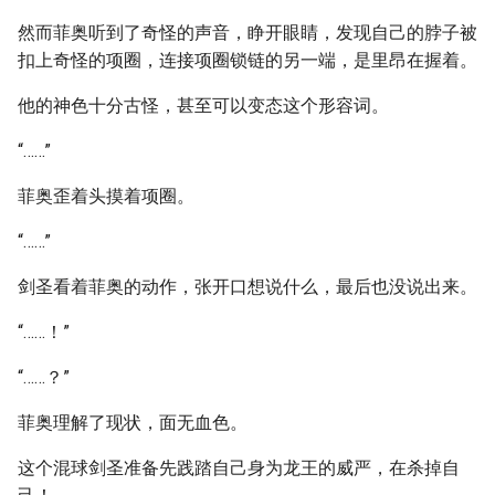
然而菲奥听到了奇怪的声音，睁开眼睛，发现自己的脖子被
扣上奇怪的项圈，连接项圈锁链的另一端，是里昂在握着。
他的神色十分古怪，甚至可以变态这个形容词。
“……”
菲奥歪着头摸着项圈。
“……”
剑圣看着菲奥的动作，张开口想说什么，最后也没说出来。
“……！”
“……？”
菲奥理解了现状，面无血色。
这个混球剑圣准备先践踏自己身为龙王的威严，在杀掉自