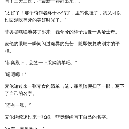
写了三天三夜，把最新一卷赶出来了。”
“太好了！那个苟作者终于不鸽了，里昂也挂了，我又可以
过回混吃等死的美好时光了。”
菲奥嘿嘿嘿地笑了起来，蠢兮兮的样子活像一条哈士奇。
麦伦的眼睛一瞬间闪过诡异的光芒，随即恢复成刚才的平
和。
“菲奥殿下，您签一下采购清单吧。”
“嗯嗯嗯！”
麦伦递过来一张零食的清单与笔，菲奥随便扫了一眼，写下
了自己的名字。
“还有一张。”
麦伦继续递过来一张纸，菲奥继续写下自己的名字。
“还有，菲奥殿下。”