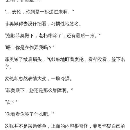
“……麦伦，你到是一起递过来啊。”
菲奥懒得去没仔细看，习惯性地签名。
“抱歉菲奥殿下，老朽糊涂了，还有最后一张。”
“唔！你是在作弄我吗？”
菲奥皱了皱眉眉头，气鼓鼓地盯着麦伦，看都没看，签下名
字。
麦伦却忽然表情大变，一脸冷漠。
“菲奥殿下，您还是那么智障啊。”
“诶？”
“你看看你签了什么吧。”
这张并不是采购签单，上面的内容很奇怪，菲奥怀疑自己的