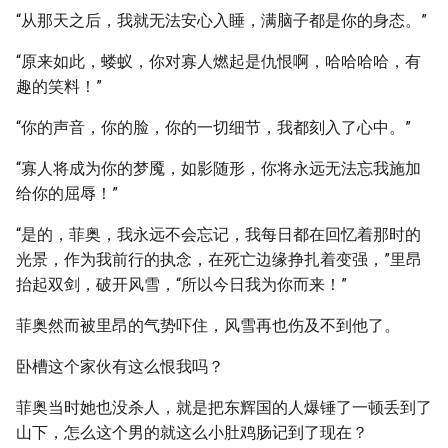
“从那天之后，我就无法安心入睡，满脑子都是你的身态。”
“原来如此，蝼蚁，你对寡人燃起是仇恨啊，哈哈哈哈，有
趣的笑料！”
“你的声音，你的脸，你的一切细节，我都刻入了心中。”
“寡人将成为你的梦魇，如影随形，你将永远无法忘我施加
给你的屈辱！”
“是的，菲奥，我永远不会忘记，我每日都在回忆着那时的
光景，作为我前行的执念，在死亡边缘挣扎着变强，”里昂
抬起双剑，破开风雪，“所以今日我为你而来！”
菲奥然而被里昂的气势吓住，风雪再也伤及不到他了。
卧槽这个家伙有这么恨我吗？
菲奥当时她也没杀人，就是把东辉国的人爆锤了一顿丢到了
山下，怎么这个男的就这么小肚鸡肠记到了现在？