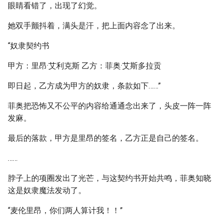
眼睛看错了，出现了幻觉。
她双手颤抖着，满头是汗，把上面内容念了出来。
“奴隶契约书
甲方：里昂·艾利克斯 乙方：菲奥·艾斯多拉贡
即日起，乙方成为甲方的奴隶，条款如下……”
菲奥把恐怖又不公平的内容给通通念出来了，头皮一阵一阵
发麻。
最后的落款，甲方是里昂的签名，乙方正是自己的签名。
……
脖子上的项圈发出了光芒，与这契约书开始共鸣，菲奥知晓
这是奴隶魔法发动了。
“麦伦里昂，你们两人算计我！！”