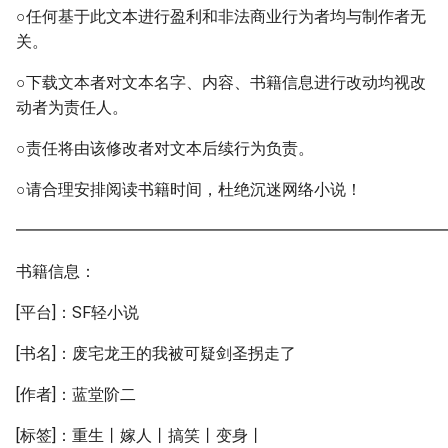
○任何基于此文本进行盈利和非法商业行为者均与制作者无
关。
○下载文本者对文本名字、内容、书籍信息进行改动均视改
动者为责任人。
○责任将由该修改者对文本后续行为负责。
○请合理安排阅读书籍时间，杜绝沉迷网络小说！
━━━━━━━━━━━━━━━━━━━━━━━━━━━
书籍信息：
[平台]：SF轻小说
[书名]：废宅龙王的我被可疑剑圣拐走了
[作者]：蓝堂阶二
[标签]：重生丨嫁人丨搞笑丨变身丨