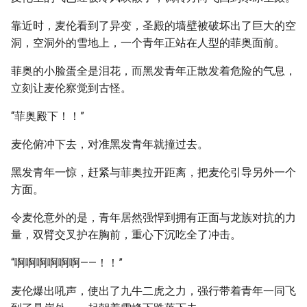
靠近时，麦伦看到了异变，圣殿的墙壁被破坏出了巨大的空
洞，空洞外的雪地上，一个青年正站在人型的菲奥面前。
菲奥的小脸蛋全是泪花，而黑发青年正散发着危险的气息，
立刻让麦伦察觉到古怪。
“菲奥殿下！！”
麦伦俯冲下去，对准黑发青年就撞过去。
黑发青年一惊，赶紧与菲奥拉开距离，把麦伦引导另外一个
方面。
令麦伦意外的是，青年居然强悍到拥有正面与龙族对抗的力
量，双臂交叉护在胸前，重心下沉吃全了冲击。
“啊啊啊啊啊啊——！！”
麦伦爆出吼声，使出了九牛二虎之力，强行带着青年一同飞