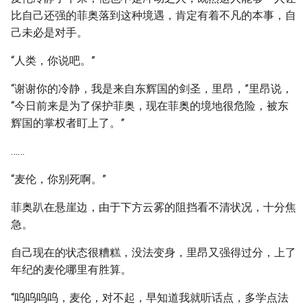
比自己还强的菲奥落到这种境遇，肯定有着不凡的本事，自
己未必是对手。
“人类，你说吧。”
“谢谢你的冷静，我是来自东辉国的剑圣，里昂，”里昂说，
“今日前来是为了保护菲奥，现在菲奥的境地很危险，被东
辉国的掌权者盯上了。”
……
“麦伦，你别死啊。”
菲奥趴在悬崖边，由于下方云雾的阻挡看不清状况，十分焦
急。
自己现在的状态很糟糕，没法变身，里昂又强得过分，上了
年纪的麦伦哪里有胜算。
“呜呜呜呜，麦伦，对不起，早知道我就听话点，多学点法