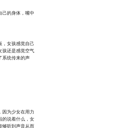
自己的身体，嘴中
板，女孩感觉自己
女孩还是感觉空气
了系统传来的声
，因为少女在用力
啦的说着什么，女
能够听到声音从而