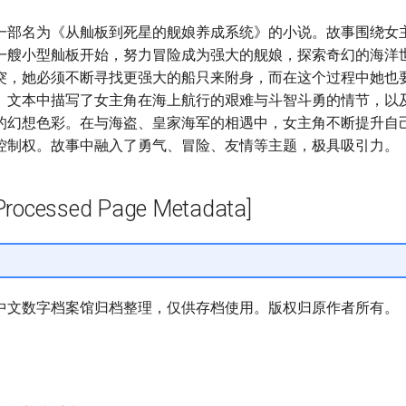
一部名为《从舢板到死星的舰娘养成系统》的小说。故事围绕女
一艘小型舢板开始，努力冒险成为强大的舰娘，探索奇幻的海洋
突，她必须不断寻找更强大的船只来附身，而在这个过程中她也
。文本中描写了女主角在海上航行的艰难与斗智斗勇的情节，以
的幻想色彩。在与海盗、皇家海军的相遇中，女主角不断提升自
控制权。故事中融入了勇气、冒险、友情等主题，极具吸引力。
cessed Page Metadata]
中文数字档案馆归档整理，仅供存档使用。版权归原作者所有。