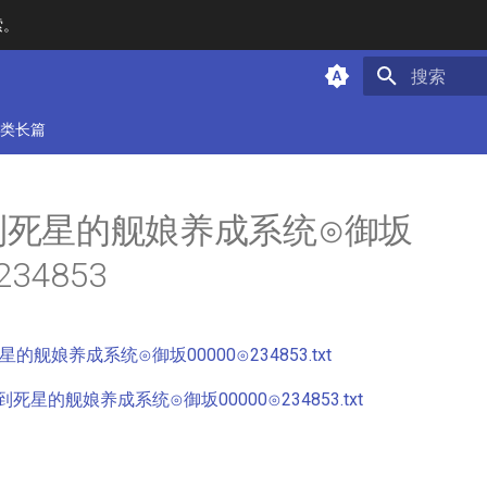
索。
键入以开始
类长篇
到死星的舰娘养成系统⊙御坂
234853
的舰娘养成系统⊙御坂00000⊙234853.txt
死星的舰娘养成系统⊙御坂00000⊙234853.txt