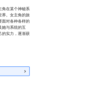
主角在某个神秘系
世界。女主角的旅
要面对各种各样的
及她与系统的互
己的实力，逐渐获