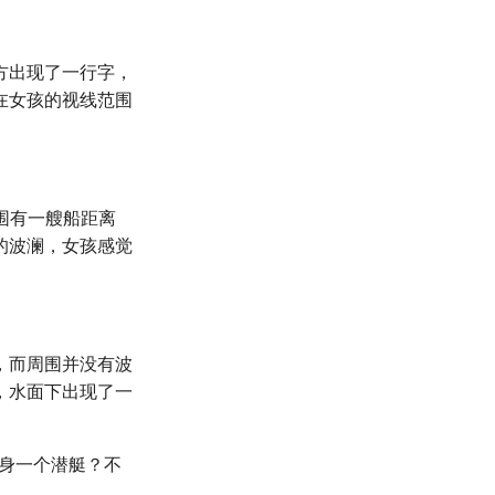
方出现了一行字，
在女孩的视线范围
周围有一艘船距离
的波澜，女孩感觉
，而周围并没有波
，水面下出现了一
附身一个潜艇？不