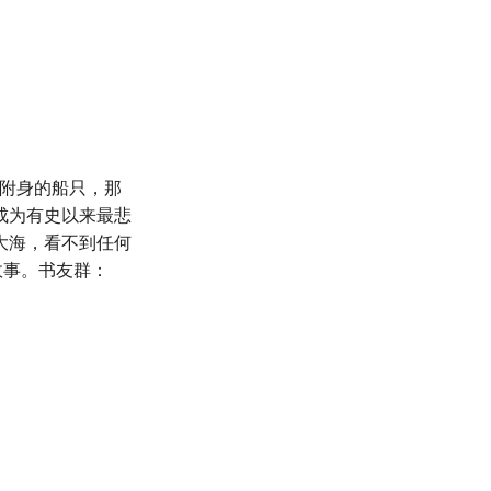
到附身的船只，那
成为有史以来最悲
大海，看不到任何
故事。书友群：