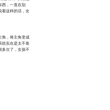
东西，一直在划
说着这样的话，女
主角，将主角变成
系统实在是太不靠
很多次了，女孩不