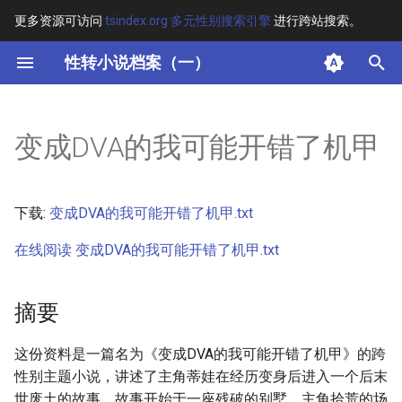
更多资源可访问
tsindex.org 多元性别搜索引擎
进行跨站搜索。
键
性转小说档案（一）
入
摘要
以
变成DVA的我可能开错了机甲
开
其他信息 [Processed Page
Metadata]
始
下载:
变成DVA的我可能开错了机甲.txt
搜
正文
在线阅读 变成DVA的我可能开错了机甲.txt
索
摘要
这份资料是一篇名为《变成DVA的我可能开错了机甲》的跨
性别主题小说，讲述了主角蒂娃在经历变身后进入一个后末
世废土的故事。故事开始于一座残破的别墅，主角拾荒的场