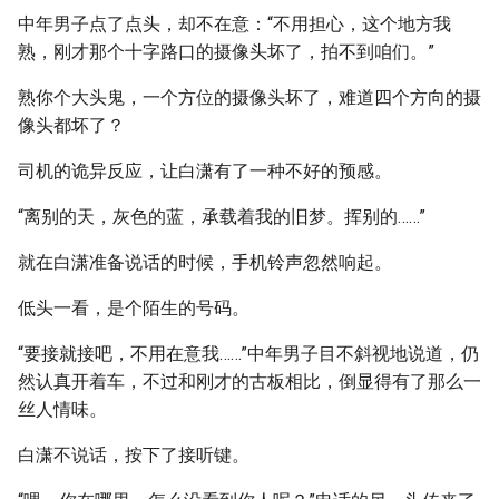
中年男子点了点头，却不在意：“不用担心，这个地方我
熟，刚才那个十字路口的摄像头坏了，拍不到咱们。”
熟你个大头鬼，一个方位的摄像头坏了，难道四个方向的摄
像头都坏了？
司机的诡异反应，让白潇有了一种不好的预感。
“离别的天，灰色的蓝，承载着我的旧梦。挥别的……”
就在白潇准备说话的时候，手机铃声忽然响起。
低头一看，是个陌生的号码。
“要接就接吧，不用在意我……”中年男子目不斜视地说道，仍
然认真开着车，不过和刚才的古板相比，倒显得有了那么一
丝人情味。
白潇不说话，按下了接听键。