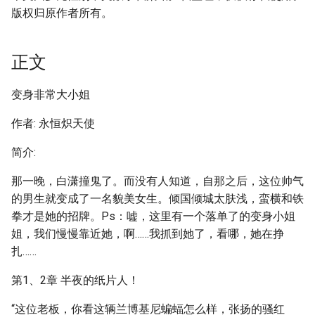
版权归原作者所有。
正文
变身非常大小姐
作者: 永恒炽天使
简介:
那一晚，白潇撞鬼了。而没有人知道，自那之后，这位帅气
的男生就变成了一名貌美女生。倾国倾城太肤浅，蛮横和铁
拳才是她的招牌。Ps：嘘，这里有一个落单了的变身小姐
姐，我们慢慢靠近她，啊……我抓到她了，看哪，她在挣
扎……
第1、2章 半夜的纸片人！
“这位老板，你看这辆兰博基尼蝙蝠怎么样，张扬的骚红