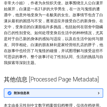
非常大小姐》，作者为永恒炽天使。故事围绕主人公白潇开
始展开，白潇是一名21岁的大学男生，在一次与鬼怪的遭
遇中，他意外地变身为一名貌美的女生。故事情节包含了白
潇从最初的困惑与不安，逐渐适应并接受自己的新身份。在
文中，变身后的白潇面临许多挑战，包括如何在宿舍中隐瞒
自己的性别变化、如何处理变身后生活中的种种情况，尤其
是对于自己新的身体的感知与适应，以及在生活中如何与朋
友、同学相处。白潇的朋友林剑是家经营纸扎店的胖子，他
在故事中也经历了与鬼怪的碰撞，并试图理解与接受这些不
可思议的事件。整个故事讨论了性别认同、生活的挑战与自
我探索等深刻主题。
其他信息 [Processed Page Metadata]
附加信息表
本文由多元性别中文数字档案馆归档整理，仅供存档使用。