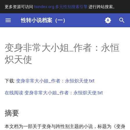
更多资源可访问
tsindex.org 多元性别搜索引擎
进行跨站搜索。
键
性转小说档案（一）
入
摘要
以
变身非常大小姐_作者：永恒
开
其他信息 [Processed Page
炽天使
Metadata]
始
搜
正文
下载:
变身非常大小姐_作者：永恒炽天使.txt
索
在线阅读 变身非常大小姐_作者：永恒炽天使.txt
摘要
本文档为一部关于变身与跨性别主题的小说，标题为《变身