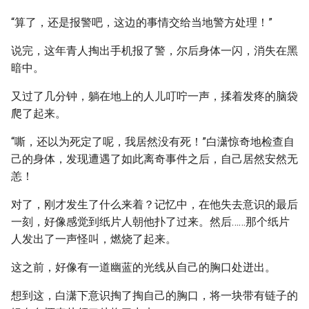
“算了，还是报警吧，这边的事情交给当地警方处理！”
说完，这年青人掏出手机报了警，尔后身体一闪，消失在黑
暗中。
又过了几分钟，躺在地上的人儿叮咛一声，揉着发疼的脑袋
爬了起来。
“嘶，还以为死定了呢，我居然没有死！”白潇惊奇地检查自
己的身体，发现遭遇了如此离奇事件之后，自己居然安然无
恙！
对了，刚才发生了什么来着？记忆中，在他失去意识的最后
一刻，好像感觉到纸片人朝他扑了过来。然后……那个纸片
人发出了一声怪叫，燃烧了起来。
这之前，好像有一道幽蓝的光线从自己的胸口处迸出。
想到这，白潇下意识掏了掏自己的胸口，将一块带有链子的