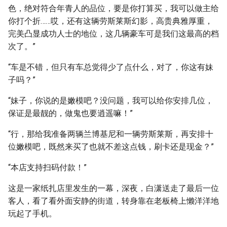
色，绝对符合年青人的品位，要是你打算买，我可以做主给
你打个折……哎，还有这辆劳斯莱斯幻影，高贵典雅厚重，
完美凸显成功人士的地位，这几辆豪车可是我们这最高的档
次了。”
“车是不错，但只有车总觉得少了点什么，对了，你这有妹
子吗？”
“妹子，你说的是嫩模吧？没问题，我可以给你安排几位，
保证是最靓的，做鬼也要逍遥嘛！”
“行，那给我准备两辆兰博基尼和一辆劳斯莱斯，再安排十
位嫩模吧，既然来买了也就不差这点钱，刷卡还是现金？”
“本店支持扫码付款！”
这是一家纸扎店里发生的一幕，深夜，白潇送走了最后一位
客人，看了看外面安静的街道，转身靠在老板椅上懒洋洋地
玩起了手机。