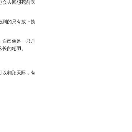
也会去回想死前医
做到的只有放下执
，自己像是一只丹
么长的翎羽。
可以翱翔天际，有