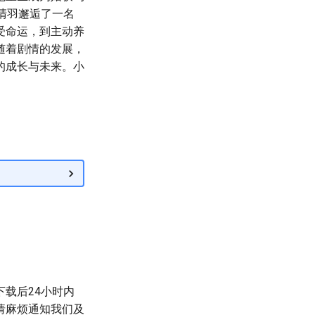
清羽邂逅了一名
受命运，到主动养
随着剧情的发展，
的成长与未来。小
载后24小时内
请麻烦通知我们及