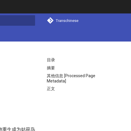
Transchinese
搜索
目录
摘要
其他信息 [Processed Page
Metadata]
正文
她重生成为姑获鸟