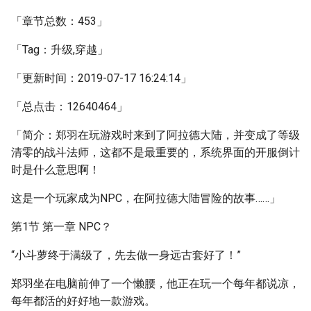
「章节总数：453」
「Tag：升级,穿越」
「更新时间：2019-07-17 16:24:14」
「总点击：12640464」
「简介：郑羽在玩游戏时来到了阿拉德大陆，并变成了等级
清零的战斗法师，这都不是最重要的，系统界面的开服倒计
时是什么意思啊！
这是一个玩家成为NPC，在阿拉德大陆冒险的故事……」
第1节 第一章 NPC？
“小斗萝终于满级了，先去做一身远古套好了！”
郑羽坐在电脑前伸了一个懒腰，他正在玩一个每年都说凉，
每年都活的好好地一款游戏。