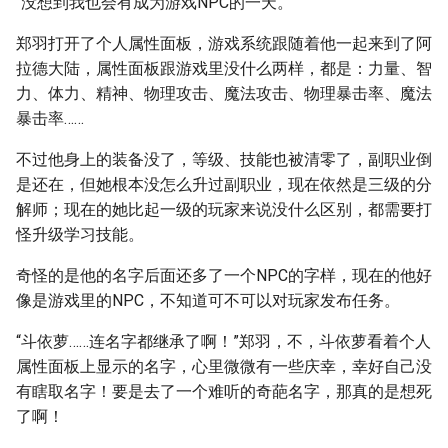
“没想到我也会有成为游戏NPC的一天。”
郑羽打开了个人属性面板，游戏系统跟随着他一起来到了阿
拉德大陆，属性面板跟游戏里没什么两样，都是：力量、智
力、体力、精神、物理攻击、魔法攻击、物理暴击率、魔法
暴击率……
不过他身上的装备没了，等级、技能也被清零了，副职业倒
是还在，但她根本没怎么升过副职业，现在依然是三级的分
解师；现在的她比起一级的玩家来说没什么区别，都需要打
怪升级学习技能。
奇怪的是他的名字后面还多了一个NPC的字样，现在的他好
像是游戏里的NPC，不知道可不可以对玩家发布任务。
“斗依萝……连名字都继承了啊！”郑羽，不，斗依萝看着个人
属性面板上显示的名字，心里微微有一些庆幸，幸好自己没
有瞎取名字！要是去了一个难听的奇葩名字，那真的是想死
了啊！