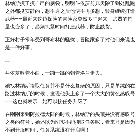
林纳斯摸了摸自己的脑袋，明明斗依萝前几天除了到处乱跑
之外都挺安静的，想不通之后他便不再多想，转身继续打造
武器——最近来这边探险的冒险家突然多了起来，武器的销
量也变多了，必须抓紧时间打造武器，防止缺货。
正好村子常年受到哥布林的骚扰，冒险家多了对他们来说也
是一件好事。
……
斗依萝哼着小曲，一蹦一跳的朝着洛兰走去。
她找林纳斯接取任务并不是什么复杂的原因，只是单纯的在
路过林纳斯的时候，发现他头上多了一个大大的黄色感叹号
——这也就表示，她可以接任务升级了！！！
在刚刚来到阿拉德大陆的时候，林纳斯的头顶并没有感叹号
之类的符号，她还以为NPC不能接取任务呢，看来只是因为
不到开服时间，任务系统没有开启啊！