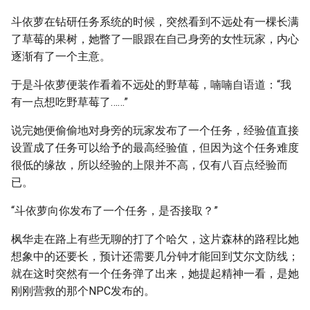
斗依萝在钻研任务系统的时候，突然看到不远处有一棵长满
了草莓的果树，她瞥了一眼跟在自己身旁的女性玩家，内心
逐渐有了一个主意。
于是斗依萝便装作看着不远处的野草莓，喃喃自语道：“我
有一点想吃野草莓了……”
说完她便偷偷地对身旁的玩家发布了一个任务，经验值直接
设置成了任务可以给予的最高经验值，但因为这个任务难度
很低的缘故，所以经验的上限并不高，仅有八百点经验而
已。
“斗依萝向你发布了一个任务，是否接取？”
枫华走在路上有些无聊的打了个哈欠，这片森林的路程比她
想象中的还要长，预计还需要几分钟才能回到艾尔文防线；
就在这时突然有一个任务弹了出来，她提起精神一看，是她
刚刚营救的那个NPC发布的。