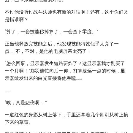
不过他没听过战斗法师也有新的对话啊！还有，这个你们又
是指谁啊？
“算了，一套技能秒掉算了，一会查下零度。”
正当他释放完技能之后，他发现技能特效似乎太亮了一
点……不，不对，是他的电脑屏幕太亮了！
“怎么回事，显示器发生短路要炸了？这显示器我才刚买了
一个月啊！”郑羽连忙向后一仰，打算躲远一点的时候，显
示器散发出来的白光直接将他吞噬……
……
“唉，真是悲伤啊……”
一道红色的身影从树上落下，手里还拿着几个刚刚从树上摘
下来的草莓。