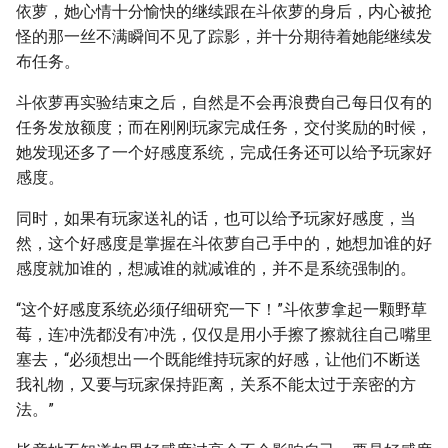
依萝，她心情十分愉快的继续跟在斗依萝的身后，内心被抢
怪的那一丝不满瞬间不见了踪影，并十分期待着她能继续发
布任务。
斗依萝再实验结束之后，自然是不会再浪费自己每日仅有的
任务发放额度；而在刚刚玩家完成任务，交付奖励的时候，
她发现还多了一个好感度系统，完成任务还可以给予玩家好
感度。
同时，如果有玩家送礼的话，也可以给予玩家好感度，当
然，这个好感度是掌握在斗依萝自己手中的，她想加谁的好
感度就加谁的，想减谁的就减谁的，并不是系统强制的。
“这个好感度系统必须仔细研究一下！”斗依萝拿起一颗野草
莓，连冲洗都没有冲洗，仅仅是用小手擦了擦就往自己嘴里
塞去，“必须想出一个既能维持玩家的好感，让他们不断送
我礼物，又要与玩家保持距离，关系不能太过于亲密的方
法。”