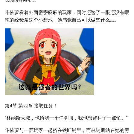
“玩家好多啊……”
斗依萝看着外面密密麻麻的玩家，同时还瞥了一眼还没有喂
饱的经验条这个小碧池，她感觉自己可以做些什么……
第4节 第四章 接取任务！
“林纳斯大叔，也给我一个任务呗，我也想帮村子一点忙。”
斗依萝与一群玩家一起挤在铁匠铺里，而林纳斯站在她的旁