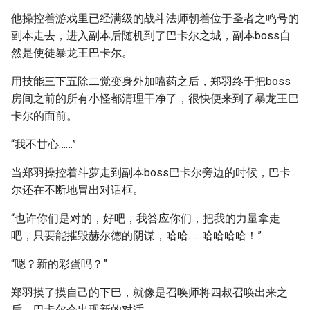
他操控着游戏里已经满级的战斗法师朝着位于圣者之鸣号的
副本走去，进入副本后随机到了巴卡尔之城，副本boss自
然是使徒暴龙王巴卡尔。
用技能三下五除二觉变身外加嗑药之后，郑羽终于把boss
房间之前的所有小怪都清理干净了，很快便来到了暴龙王巴
卡尔的面前。
“我不甘心……”
当郑羽操控着斗萝走到副本boss巴卡尔旁边的时候，巴卡
尔还在不断地冒出对话框。
“也许你们是对的，好吧，我答应你们，把我的力量拿走
吧，只要能摧毁赫尔德的阴谋，哈哈……哈哈哈哈！”
“嗯？新的彩蛋吗？”
郑羽摸了摸自己的下巴，就像是召唤师将四叔召唤出来之
后，巴卡尔会出现新的对话。