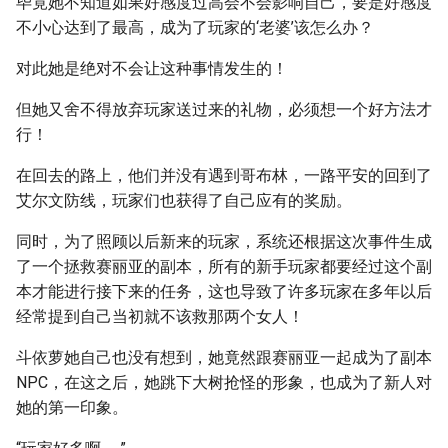
毕竟她不知道如果好感度过高会不会影响自己，要是好感度
不小心达到了最高，成为了玩家的‘老婆’该怎么办？
对此她是绝对不会让这种事情发生的！
但她又舍不得放弃玩家送过来的礼物，必须想一个好方法才
行！
在回去的路上，他们并没有遇到哥布林，一路平安的回到了
艾尔文防线，玩家们也获得了自己应有的奖励。
同时，为了照顾以后新来的玩家，系统还根据这次事件生成
了一个拯救赛丽亚的副本，所有的新手玩家都要经过这个副
本才能进行接下来的任务，这也导致了许多玩家在多年以后
经常提到自己当初就不该救那两个女人！
斗依萝她自己也没有想到，她竟然跟赛丽亚一起成为了副本
NPC，在这之后，她跳下大树抢怪的形象，也成为了新人对
她的第一印象。