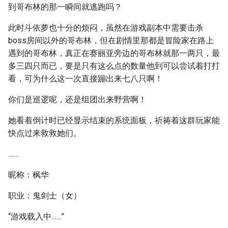
到哥布林的那一瞬间就逃跑吗？
此时斗依萝也十分的烦闷，虽然在游戏副本中需要击杀
boss房间以外的哥布林，但在剧情里那都是冒险家在路上
遇到的哥布林，真正在赛丽亚旁边的哥布林就那一两只，最
多三四只而已，要是只有这么点的数量他到可以尝试着打打
看，可为什么这一次直接蹦出来七八只啊！
你们是巡逻呢，还是组团出来野营啊！
她看着倒计时已经显示结束的系统面板，祈祷着这群玩家能
快点过来救救她们。
……
昵称：枫华
职业：鬼剑士（女）
“游戏载入中……”